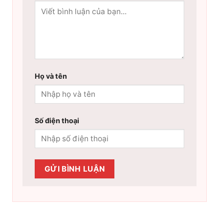
Họ và tên
Số điện thoại