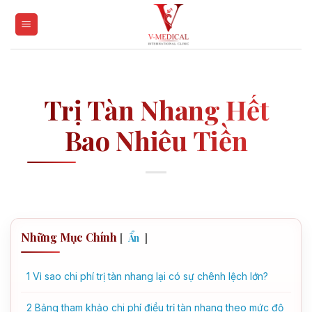
Skip
to
content
Trị Tàn Nhang Hết
Bao Nhiêu Tiền
Những Mục Chính
[
]
Ẩn
1
Vì sao chi phí trị tàn nhang lại có sự chênh lệch lớn?
2
Bảng tham khảo chi phí điều trị tàn nhang theo mức độ