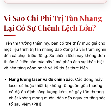
Vì Sao Chi Phí Trị Tàn Nhang
Lại Có Sự Chênh Lệch Lớn?
Trên thị trường thẩm mỹ, bạn có thể thấy mức giá cho
một liệu trình trị tàn nhang dao động từ vài trăm nghìn
đến cả chục triệu đồng. Sự chênh lệch này không đơn
thuần là “tiền nào của nấy”, mà phản ánh sự khác biệt
về nền tảng công nghệ và kỹ thuật thực hiện.
Năng lượng laser và độ chính xác:
Các dòng máy
laser cũ hoặc thiết bị không rõ nguồn gốc thường
có độ ổn định năng lượng kém, dễ gây tổn thương
nhiệt không mong muốn, dẫn đến nguy cơ tăng sắc
tố sau viêm (PIH).