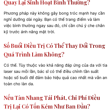
Quay Lại Sinh Hoạt Bình Thường?
Phương pháp này không gây bong tróc mạnh hay cần
nghỉ dưỡng dài ngày. Bạn có thể trang điểm và làm
việc bình thường ngay sau đó, chỉ cần chú ý che chắn
kỹ trước ánh nắng mặt trời.
Số Buổi Điều Trị Có Thể Thay Đổi Trong
Quá Trình Làm Không?
Có thể. Tùy thuộc vào khả năng đáp ứng của da với tia
laser sau mỗi lần, bác sĩ có thể điều chỉnh tần suất
hoặc số buổi để đảm bảo hiệu quả cao nhất mà vẫn an
toàn cho làn da.
Nếu Tàn Nhang Tái Phát, Chi Phí Điều
Trị Lại Có Tốn Kém Như Ban Đầu?