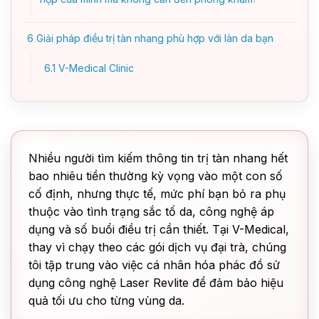
6
Giải pháp điều trị tàn nhang phù hợp với làn da bạn
6.1
V-Medical Clinic
Nhiều người tìm kiếm thông tin trị tàn nhang hết
bao nhiêu tiền thường kỳ vọng vào một con số
cố định, nhưng thực tế, mức phí bạn bỏ ra phụ
thuộc vào tình trạng sắc tố da, công nghệ áp
dụng và số buổi điều trị cần thiết. Tại V-Medical,
thay vì chạy theo các gói dịch vụ đại trà, chúng
tôi tập trung vào việc cá nhân hóa phác đồ sử
dụng công nghệ Laser Revlite để đảm bảo hiệu
quả tối ưu cho từng vùng da.