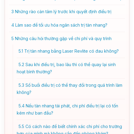
3
Những rào cản tâm lý trước khi quyết định điều trị
4
Làm sao để tối ưu hóa ngân sách trị tàn nhang?
5
Những câu hỏi thường gặp về chi phí và quy trình
5.1
Trị tàn nhang bằng Laser Revlite có đau không?
5.2
Sau khi điều trị, bao lâu thì có thể quay lại sinh
hoạt bình thường?
5.3
Số buổi điều trị có thể thay đổi trong quá trình làm
không?
5.4
Nếu tàn nhang tái phát, chi phí điều trị lại có tốn
kém như ban đầu?
5.5
Có cách nào để biết chính xác chi phí cho trường
hợp của mình mà không cần đến phòng khám?