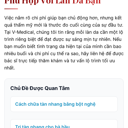
Phù Hợp Với Làn Da Bạn
Việc nắm rõ chi phí giúp bạn chủ động hơn, nhưng kết
quả thẩm mỹ mới là thước đo cuối cùng của sự đầu tư.
Tại V-Medical, chúng tôi tin rằng mỗi làn da cần một lộ
trình riêng biệt để đạt được sự sáng mịn tự nhiên. Nếu
bạn muốn biết tình trạng da hiện tại của mình cần bao
nhiêu buổi và chi phí cụ thể ra sao, hãy liên hệ để được
bác sĩ trực tiếp thăm khám và tư vấn lộ trình tối ưu
nhất.
Chủ Đề Được Quan Tâm
Cách chữa tàn nhang bằng bột nghệ
Trị tàn nhang cho bà bầu