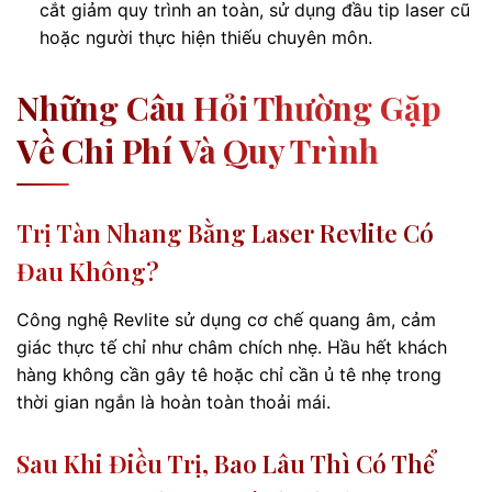
cắt giảm quy trình an toàn, sử dụng đầu tip laser cũ
hoặc người thực hiện thiếu chuyên môn.
Những Câu Hỏi Thường Gặp
Về Chi Phí Và Quy Trình
Trị Tàn Nhang Bằng Laser Revlite Có
Đau Không?
Công nghệ Revlite sử dụng cơ chế quang âm, cảm
giác thực tế chỉ như châm chích nhẹ. Hầu hết khách
hàng không cần gây tê hoặc chỉ cần ủ tê nhẹ trong
thời gian ngắn là hoàn toàn thoải mái.
Sau Khi Điều Trị, Bao Lâu Thì Có Thể