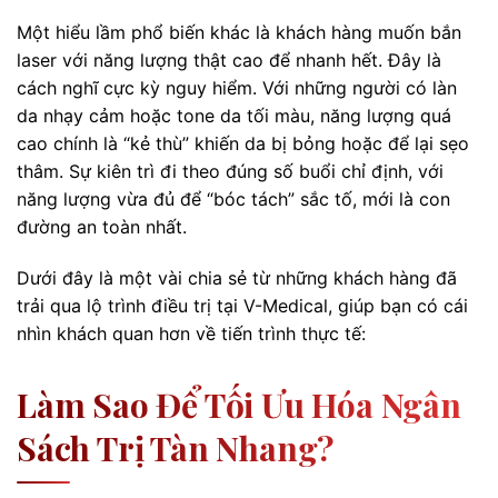
Một hiểu lầm phổ biến khác là khách hàng muốn bắn
laser với năng lượng thật cao để nhanh hết. Đây là
cách nghĩ cực kỳ nguy hiểm. Với những người có làn
da nhạy cảm hoặc tone da tối màu, năng lượng quá
cao chính là “kẻ thù” khiến da bị bỏng hoặc để lại sẹo
thâm. Sự kiên trì đi theo đúng số buổi chỉ định, với
năng lượng vừa đủ để “bóc tách” sắc tố, mới là con
đường an toàn nhất.
Dưới đây là một vài chia sẻ từ những khách hàng đã
trải qua lộ trình điều trị tại V-Medical, giúp bạn có cái
nhìn khách quan hơn về tiến trình thực tế:
Làm Sao Để Tối Ưu Hóa Ngân
Sách Trị Tàn Nhang?