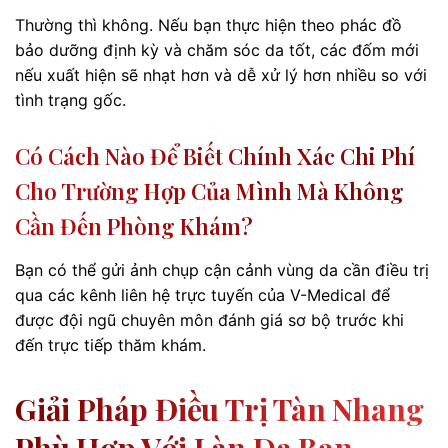
Thường thì không. Nếu bạn thực hiện theo phác đồ
bảo dưỡng định kỳ và chăm sóc da tốt, các đốm mới
nếu xuất hiện sẽ nhạt hơn và dễ xử lý hơn nhiều so với
tình trạng gốc.
Có Cách Nào Để Biết Chính Xác Chi Phí
Cho Trường Hợp Của Mình Mà Không
Cần Đến Phòng Khám?
Bạn có thể gửi ảnh chụp cận cảnh vùng da cần điều trị
qua các kênh liên hệ trực tuyến của V-Medical để
được đội ngũ chuyên môn đánh giá sơ bộ trước khi
đến trực tiếp thăm khám.
Giải Pháp Điều Trị Tàn Nhang