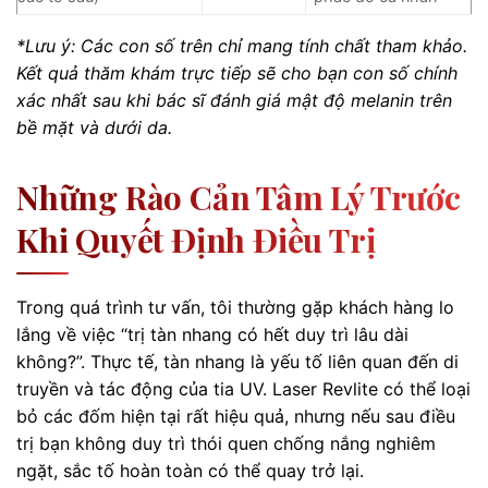
*Lưu ý: Các con số trên chỉ mang tính chất tham khảo.
Kết quả thăm khám trực tiếp sẽ cho bạn con số chính
xác nhất sau khi bác sĩ đánh giá mật độ melanin trên
bề mặt và dưới da.
Những Rào Cản Tâm Lý Trước
Khi Quyết Định Điều Trị
Trong quá trình tư vấn, tôi thường gặp khách hàng lo
lắng về việc “trị tàn nhang có hết duy trì lâu dài
không?”. Thực tế, tàn nhang là yếu tố liên quan đến di
truyền và tác động của tia UV. Laser Revlite có thể loại
bỏ các đốm hiện tại rất hiệu quả, nhưng nếu sau điều
trị bạn không duy trì thói quen chống nắng nghiêm
ngặt, sắc tố hoàn toàn có thể quay trở lại.