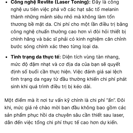
Công nghệ Revlite (Laser Toning):
Đây là công
nghệ ưu tiên việc phá vỡ các hạt sắc tố melanin
thành những mảnh siêu nhỏ mà không làm tổn
thương bề mặt da. Chi phí cho một lần điều trị bằng
công nghệ chuẩn thường cao hơn vì đòi hỏi thiết bị
chính hãng và bác sĩ phải có kinh nghiệm căn chỉnh
bước sóng chính xác theo từng loại da.
Tình trạng da thực tế:
Diện tích vùng tàn nhang,
mức độ đậm nhạt và cơ địa da của bạn sẽ quyết
định số buổi cần thực hiện. Việc đánh giá sai lệch
tình trạng da ngay từ đầu thường khiến chi phí phát
sinh khi quá trình điều trị bị kéo dài.
Một điểm mà ít nơi tư vấn kỹ chính là chi phí “ẩn”. Đôi
khi, mức giá rẻ chào mời ban đầu không bao gồm các
sản phẩm phục hồi da chuyên sâu cần thiết sau laser,
dẫn đến việc tổng chi phí thực tế cao hơn dự kiến.