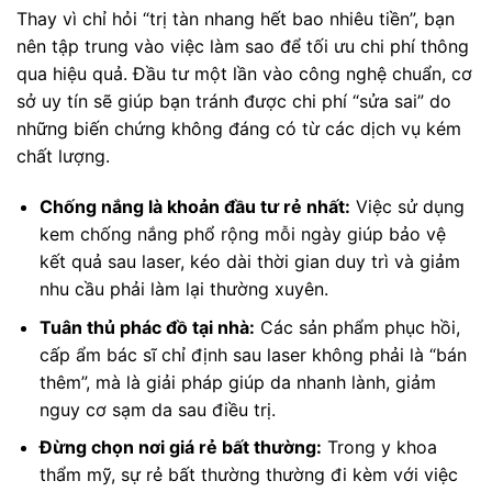
Thay vì chỉ hỏi “trị tàn nhang hết bao nhiêu tiền”, bạn
nên tập trung vào việc làm sao để tối ưu chi phí thông
qua hiệu quả. Đầu tư một lần vào công nghệ chuẩn, cơ
sở uy tín sẽ giúp bạn tránh được chi phí “sửa sai” do
những biến chứng không đáng có từ các dịch vụ kém
chất lượng.
Chống nắng là khoản đầu tư rẻ nhất:
Việc sử dụng
kem chống nắng phổ rộng mỗi ngày giúp bảo vệ
kết quả sau laser, kéo dài thời gian duy trì và giảm
nhu cầu phải làm lại thường xuyên.
Tuân thủ phác đồ tại nhà:
Các sản phẩm phục hồi,
cấp ẩm bác sĩ chỉ định sau laser không phải là “bán
thêm”, mà là giải pháp giúp da nhanh lành, giảm
nguy cơ sạm da sau điều trị.
Đừng chọn nơi giá rẻ bất thường:
Trong y khoa
thẩm mỹ, sự rẻ bất thường thường đi kèm với việc