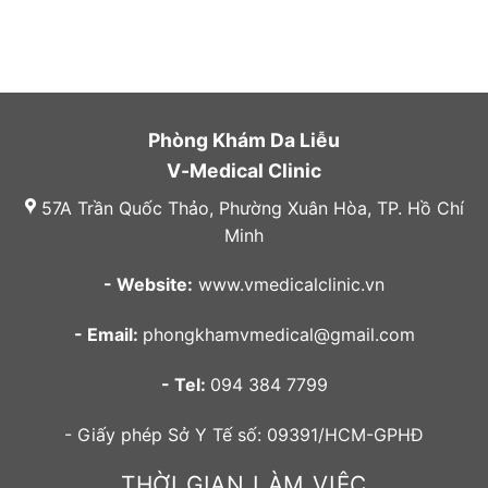
Phòng Khám Da Liễu
V-Medical Clinic
57A Trần Quốc Thảo, Phường Xuân Hòa, TP. Hồ Chí
Minh
- Website:
www.vmedicalclinic.vn
- Email:
phongkhamvmedical@gmail.com
- Tel:
094 384 7799
- Giấy phép Sở Y Tế số: 09391/HCM-GPHĐ
THỜI GIAN LÀM VIỆC