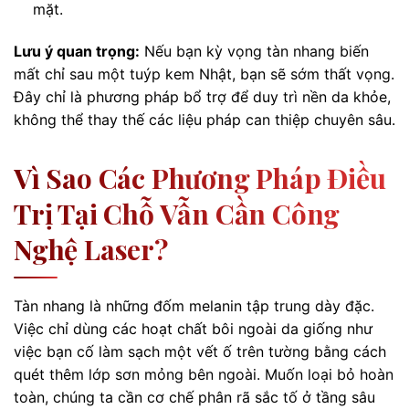
mặt.
Lưu ý quan trọng:
Nếu bạn kỳ vọng tàn nhang biến
mất chỉ sau một tuýp kem Nhật, bạn sẽ sớm thất vọng.
Đây chỉ là phương pháp bổ trợ để duy trì nền da khỏe,
không thể thay thế các liệu pháp can thiệp chuyên sâu.
Vì Sao Các Phương Pháp Điều
Trị Tại Chỗ Vẫn Cần Công
Nghệ Laser?
Tàn nhang là những đốm melanin tập trung dày đặc.
Việc chỉ dùng các hoạt chất bôi ngoài da giống như
việc bạn cố làm sạch một vết ố trên tường bằng cách
quét thêm lớp sơn mỏng bên ngoài. Muốn loại bỏ hoàn
toàn, chúng ta cần cơ chế phân rã sắc tố ở tầng sâu