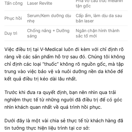
Phá vỡ cấu trúc melanin
Tấn công
Laser Revlite
tận gốc
Serum/Kem dưỡng dịu
Cấp ẩm, làm dịu da sau
Phục hồi
nhẹ
bắn laser
Chống nắng + Dưỡng
Ngăn chặn hình thành
Duy trì
sáng
sắc tố mới
Việc điều trị tại V-Medical luôn đi kèm với chỉ định rõ
ràng về các sản phẩm hỗ trợ sau đó. Chúng tôi không
chỉ định các loại “thuốc” không rõ nguồn gốc, mà tập
trung vào việc bảo vệ và nuôi dưỡng nền da khỏe để
kết quả điều trị kéo dài lâu nhất.
Trước khi đưa ra quyết định, bạn nên nhìn qua trải
nghiệm thực tế từ những người đã điều trị để có góc
nhìn khách quan nhất về quá trình hồi phục.
Dưới đây là một vài chia sẻ thực tế từ khách hàng đã
tin tưởng thực hiện liệu trình tại cơ sở: