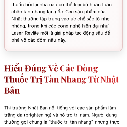
thuốc bôi tại nhà nào có thể loại bỏ hoàn toàn
chân tàn nhang tận gốc. Các sản phẩm của
Nhật thường tập trung vào ức chế sắc tố nhẹ
nhàng, trong khi các công nghệ hiện đại như
Laser Revlite mới là giải pháp tác động sâu để
phá vỡ các đốm nâu này.
Hiểu Đúng Về Các Dòng
Thuốc Trị Tàn Nhang Từ Nhật
Bản
Thị trường Nhật Bản nổi tiếng với các sản phẩm làm
trắng da (brightening) và hỗ trợ trị nám. Người dùng
thường gọi chung là “thuốc trị tàn nhang”, nhưng thực