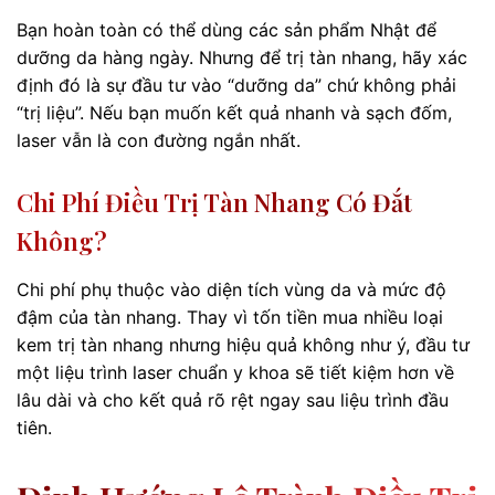
Bạn hoàn toàn có thể dùng các sản phẩm Nhật để
dưỡng da hàng ngày. Nhưng để trị tàn nhang, hãy xác
định đó là sự đầu tư vào “dưỡng da” chứ không phải
“trị liệu”. Nếu bạn muốn kết quả nhanh và sạch đốm,
laser vẫn là con đường ngắn nhất.
Chi Phí Điều Trị Tàn Nhang Có Đắt
Không?
Chi phí phụ thuộc vào diện tích vùng da và mức độ
đậm của tàn nhang. Thay vì tốn tiền mua nhiều loại
kem trị tàn nhang nhưng hiệu quả không như ý, đầu tư
một liệu trình laser chuẩn y khoa sẽ tiết kiệm hơn về
lâu dài và cho kết quả rõ rệt ngay sau liệu trình đầu
tiên.