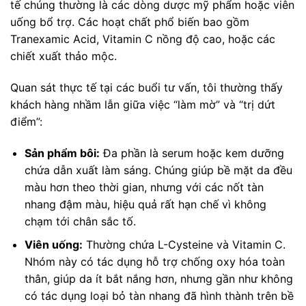
tế chúng thường là các dòng dược mỹ phẩm hoặc viên
uống bổ trợ. Các hoạt chất phổ biến bao gồm
Tranexamic Acid, Vitamin C nồng độ cao, hoặc các
chiết xuất thảo mộc.
Quan sát thực tế tại các buổi tư vấn, tôi thường thấy
khách hàng nhầm lẫn giữa việc “làm mờ” và “trị dứt
điểm”:
Sản phẩm bôi:
Đa phần là serum hoặc kem dưỡng
chứa dẫn xuất làm sáng. Chúng giúp bề mặt da đều
màu hơn theo thời gian, nhưng với các nốt tàn
nhang đậm màu, hiệu quả rất hạn chế vì không
chạm tới chân sắc tố.
Viên uống:
Thường chứa L-Cysteine và Vitamin C.
Nhóm này có tác dụng hỗ trợ chống oxy hóa toàn
thân, giúp da ít bắt nắng hơn, nhưng gần như không
có tác dụng loại bỏ tàn nhang đã hình thành trên bề