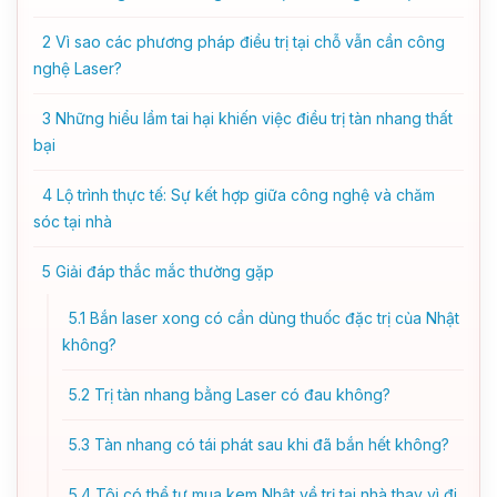
2
Vì sao các phương pháp điều trị tại chỗ vẫn cần công
nghệ Laser?
3
Những hiểu lầm tai hại khiến việc điều trị tàn nhang thất
bại
4
Lộ trình thực tế: Sự kết hợp giữa công nghệ và chăm
sóc tại nhà
5
Giải đáp thắc mắc thường gặp
5.1
Bắn laser xong có cần dùng thuốc đặc trị của Nhật
không?
5.2
Trị tàn nhang bằng Laser có đau không?
5.3
Tàn nhang có tái phát sau khi đã bắn hết không?
5.4
Tôi có thể tự mua kem Nhật về trị tại nhà thay vì đi