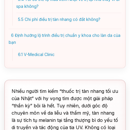
spa không?
5.5
Chi phí điều trị tàn nhang có đắt không?
6
Định hướng lộ trình điều trị chuẩn y khoa cho làn da của
bạn
6.1
V-Medical Clinic
Nhiều người tìm kiếm “thuốc trị tàn nhang tối ưu
của Nhật” với hy vọng tìm được một giải pháp
“thần kỳ” bôi là hết. Tuy nhiên, dưới góc độ
chuyên môn về da liễu và thẩm mỹ, tàn nhang
là sự tích tụ melanin tại tầng thượng bì do yếu tố
di truyền và tác động của tia UV. Không có loại