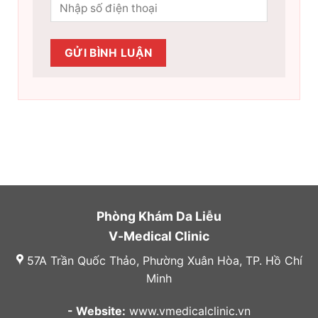
Phòng Khám Da Liễu
V-Medical Clinic
57A Trần Quốc Thảo, Phường Xuân Hòa, TP. Hồ Chí
Minh
- Website:
www.vmedicalclinic.vn