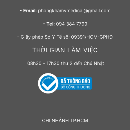
- Email:
phongkhamvmedical@gmail.com
- Tel:
094 384 7799
- Giấy phép Sở Y Tế số: 09391/HCM-GPHĐ
THỜI GIAN LÀM VIỆC
08h30 - 17h30 thứ 2 đến Chủ Nhật
CHI NHÁNH TP.HCM