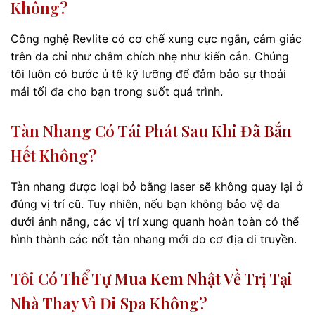
Không?
Công nghệ Revlite có cơ chế xung cực ngắn, cảm giác
trên da chỉ như châm chích nhẹ như kiến cắn. Chúng
tôi luôn có bước ủ tê kỹ lưỡng để đảm bảo sự thoải
mái tối đa cho bạn trong suốt quá trình.
Tàn Nhang Có Tái Phát Sau Khi Đã Bắn
Hết Không?
Tàn nhang được loại bỏ bằng laser sẽ không quay lại ở
đúng vị trí cũ. Tuy nhiên, nếu bạn không bảo vệ da
dưới ánh nắng, các vị trí xung quanh hoàn toàn có thể
hình thành các nốt tàn nhang mới do cơ địa di truyền.
Tôi Có Thể Tự Mua Kem Nhật Về Trị Tại
Nhà Thay Vì Đi Spa Không?