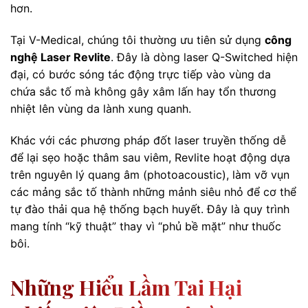
hơn.
Tại V-Medical, chúng tôi thường ưu tiên sử dụng
công
nghệ Laser Revlite
. Đây là dòng laser Q-Switched hiện
đại, có bước sóng tác động trực tiếp vào vùng da
chứa sắc tố mà không gây xâm lấn hay tổn thương
nhiệt lên vùng da lành xung quanh.
Khác với các phương pháp đốt laser truyền thống dễ
để lại sẹo hoặc thâm sau viêm, Revlite hoạt động dựa
trên nguyên lý quang âm (photoacoustic), làm vỡ vụn
các mảng sắc tố thành những mảnh siêu nhỏ để cơ thể
tự đào thải qua hệ thống bạch huyết. Đây là quy trình
mang tính “kỹ thuật” thay vì “phủ bề mặt” như thuốc
bôi.
Những Hiểu Lầm Tai Hại