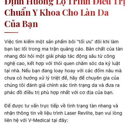
Định Hướng Lộ Trình Điều Trị
Chuẩn Y Khoa Cho Làn Da
Của Bạn
Việc tìm kiếm một sản phẩm bôi “tối ưu” đôi khi làm
bạn lạc lối trong ma trận quảng cáo. Bản chất của tàn
nhang đòi hỏi một giải pháp tác động sâu từ công
nghệ cao, kết hợp với thói quen chăm sóc da kỷ luật
tại nhà. Nếu bạn đang loay hoay với các đốm nâu mà
chưa có hướng xử lý triệt để, hãy để chuyên gia của
chúng tôi đánh giá chính xác tình trạng da và đưa ra
phác đồ điều trị phù hợp nhất với cơ địa của bạn.
Để được tư vấn trực tiếp về tình trạng tàn nhang và
nhận thông tin về liệu trình Laser Revlite, bạn vui lòng
liên hệ với V-Medical tại đây: