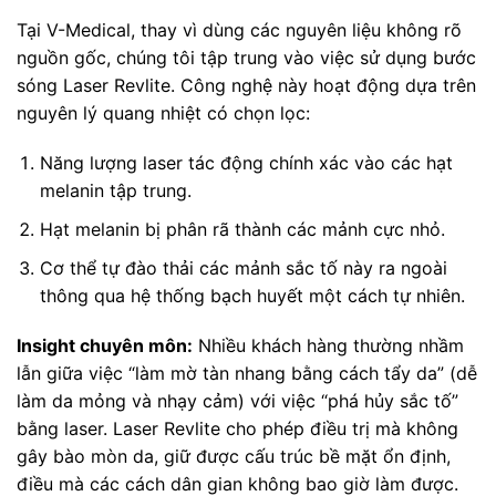
Tại V-Medical, thay vì dùng các nguyên liệu không rõ
nguồn gốc, chúng tôi tập trung vào việc sử dụng bước
sóng Laser Revlite. Công nghệ này hoạt động dựa trên
nguyên lý quang nhiệt có chọn lọc:
Năng lượng laser tác động chính xác vào các hạt
melanin tập trung.
Hạt melanin bị phân rã thành các mảnh cực nhỏ.
Cơ thể tự đào thải các mảnh sắc tố này ra ngoài
thông qua hệ thống bạch huyết một cách tự nhiên.
Insight chuyên môn:
Nhiều khách hàng thường nhầm
lẫn giữa việc “làm mờ tàn nhang bằng cách tẩy da” (dễ
làm da mỏng và nhạy cảm) với việc “phá hủy sắc tố”
bằng laser. Laser Revlite cho phép điều trị mà không
gây bào mòn da, giữ được cấu trúc bề mặt ổn định,
điều mà các cách dân gian không bao giờ làm được.