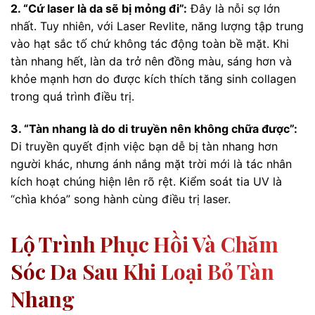
2. “Cứ laser là da sẽ bị mỏng đi”:
Đây là nỗi sợ lớn
nhất. Tuy nhiên, với Laser Revlite, năng lượng tập trung
vào hạt sắc tố chứ không tác động toàn bề mặt. Khi
tàn nhang hết, làn da trở nên đồng màu, sáng hơn và
khỏe mạnh hơn do được kích thích tăng sinh collagen
trong quá trình điều trị.
3. “Tàn nhang là do di truyền nên không chữa được”:
Di truyền quyết định việc bạn dễ bị tàn nhang hơn
người khác, nhưng ánh nắng mặt trời mới là tác nhân
kích hoạt chúng hiện lên rõ rệt. Kiểm soát tia UV là
“chìa khóa” song hành cùng điều trị laser.
Lộ Trình Phục Hồi Và Chăm
Sóc Da Sau Khi Loại Bỏ Tàn
Nhang