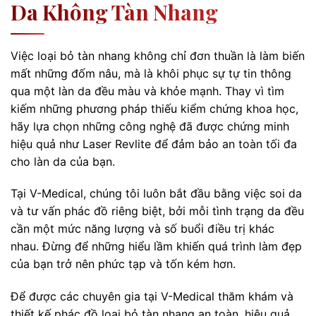
Da Không Tàn Nhang
Việc loại bỏ tàn nhang không chỉ đơn thuần là làm biến
mất những đốm nâu, mà là khôi phục sự tự tin thông
qua một làn da đều màu và khỏe mạnh. Thay vì tìm
kiếm những phương pháp thiếu kiểm chứng khoa học,
hãy lựa chọn những công nghệ đã được chứng minh
hiệu quả như Laser Revlite để đảm bảo an toàn tối đa
cho làn da của bạn.
Tại V-Medical, chúng tôi luôn bắt đầu bằng việc soi da
và tư vấn phác đồ riêng biệt, bởi mỗi tình trạng da đều
cần một mức năng lượng và số buổi điều trị khác
nhau. Đừng để những hiểu lầm khiến quá trình làm đẹp
của bạn trở nên phức tạp và tốn kém hơn.
Để được các chuyên gia tại V-Medical thăm khám và
thiết kế phác đồ loại bỏ tàn nhang an toàn, hiệu quả,