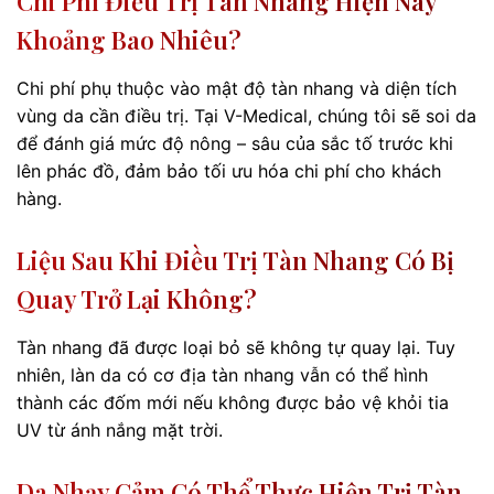
Chi Phí Điều Trị Tàn Nhang Hiện Nay
Khoảng Bao Nhiêu?
Chi phí phụ thuộc vào mật độ tàn nhang và diện tích
vùng da cần điều trị. Tại V-Medical, chúng tôi sẽ soi da
để đánh giá mức độ nông – sâu của sắc tố trước khi
lên phác đồ, đảm bảo tối ưu hóa chi phí cho khách
hàng.
Liệu Sau Khi Điều Trị Tàn Nhang Có Bị
Quay Trở Lại Không?
Tàn nhang đã được loại bỏ sẽ không tự quay lại. Tuy
nhiên, làn da có cơ địa tàn nhang vẫn có thể hình
thành các đốm mới nếu không được bảo vệ khỏi tia
UV từ ánh nắng mặt trời.
Da Nhạy Cảm Có Thể Thực Hiện Trị Tàn