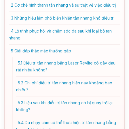
2
Cơ chế hình thành tàn nhang và sự thật về việc điều trị
3
Những hiểu lầm phổ biến khiến tàn nhang khó điều trị
4
Lộ trình phục hồi và chăm sóc da sau khi loại bỏ tàn
nhang
5
Giải đáp thắc mắc thường gặp
5.1
Điều trị tàn nhang bằng Laser Revlite có gây đau
rát nhiều không?
5.2
Chi phí điều trị tàn nhang hiện nay khoảng bao
nhiêu?
5.3
Liệu sau khi điều trị tàn nhang có bị quay trở lại
không?
5.4
Da nhạy cảm có thể thực hiện trị tàn nhang bằng