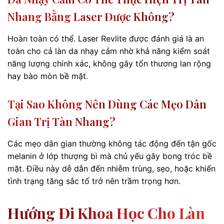
Nhang Bằng Laser Được Không?
Hoàn toàn có thể. Laser Revlite được đánh giá là an
toàn cho cả làn da nhạy cảm nhờ khả năng kiểm soát
năng lượng chính xác, không gây tổn thương lan rộng
hay bào mòn bề mặt.
Tại Sao Không Nên Dùng Các Mẹo Dân
Gian Trị Tàn Nhang?
Các mẹo dân gian thường không tác động đến tận gốc
melanin ở lớp thượng bì mà chủ yếu gây bong tróc bề
mặt. Điều này dễ dẫn đến nhiễm trùng, sẹo, hoặc khiến
tình trạng tăng sắc tố trở nên trầm trọng hơn.
Hướng Đi Khoa Học Cho Làn