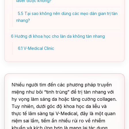
laser được không?
5.5
Tại sao không nên dùng các mẹo dân gian trị tàn
nhang?
6
Hướng đi khoa học cho làn da không tàn nhang
6.1
V-Medical Clinic
Nhiều người tìm đến các phương pháp truyền
miệng như bôi “tinh trùng” để trị tàn nhang với
hy vọng làm sáng da hoặc tăng cường collagen.
Tuy nhiên, dưới góc độ khoa học da liễu và
thực tế lâm sàng tại V-Medical, đây là một quan
niệm sai lầm, tiềm ẩn nhiều rủi ro về nhiễm
khuẩn và kích ứng hơn là mang lại tác dụng