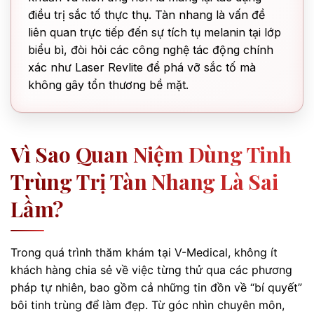
điều trị sắc tố thực thụ. Tàn nhang là vấn đề
liên quan trực tiếp đến sự tích tụ melanin tại lớp
biểu bì, đòi hỏi các công nghệ tác động chính
xác như Laser Revlite để phá vỡ sắc tố mà
không gây tổn thương bề mặt.
Vì Sao Quan Niệm Dùng Tinh
Trùng Trị Tàn Nhang Là Sai
Lầm?
Trong quá trình thăm khám tại V-Medical, không ít
khách hàng chia sẻ về việc từng thử qua các phương
pháp tự nhiên, bao gồm cả những tin đồn về “bí quyết”
bôi tinh trùng để làm đẹp. Từ góc nhìn chuyên môn,