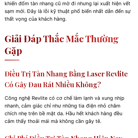
khiến đốm tàn nhang cũ mờ đi nhưng lại xuất hiện vết
sạm mới. Đây là lỗi kỹ thuật phổ biến nhất dẫn đến sự
thất vọng của khách hàng.
Giải Đáp Thắc Mắc Thường
Gặp
Điều Trị Tàn Nhang Bằng Laser Revlite
Có Gây Đau Rát Nhiều Không?
Công nghệ Revlite có cơ chế làm lạnh và xung nhịp
nhanh, cảm giác chỉ như những tia điện nhỏ châm
chích nhẹ trên bề mặt da. Hầu hết khách hàng đều
cảm thấy thoải mái mà không cần gây tê.