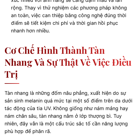
rộng. Thay vì thử nghiệm các phương pháp không
an toàn, việc can thiệp bằng công nghệ đúng thời
điểm sẽ tiết kiệm chi phí và thời gian hồi phục
nhanh hơn nhiều.
Cơ Chế Hình Thành Tàn
Nhang Và Sự Thật Về Việc Điều
Trị
Tàn nhang là những đốm nâu phẳng, xuất hiện do sự
sản sinh melanin quá mức tại một số điểm trên da dưới
tác động của tia UV. Không giống như nám mảng hay
nám chân sâu, tàn nhang nằm ở lớp thượng bì. Tuy
nhiên, đây vẫn là một cấu trúc sắc tố cần năng lượng
phù hợp để phân rã.