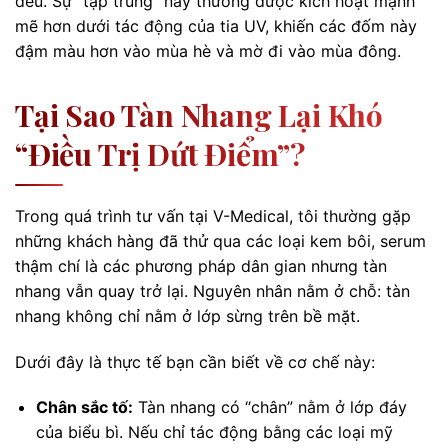
đều. Sự “tập trung” này thường được kích hoạt mạnh
mẽ hơn dưới tác động của tia UV, khiến các đốm này
đậm màu hơn vào mùa hè và mờ đi vào mùa đông.
Tại Sao Tàn Nhang Lại Khó
“điều Trị Dứt Điểm”?
Trong quá trình tư vấn tại V-Medical, tôi thường gặp
những khách hàng đã thử qua các loại kem bôi, serum
thậm chí là các phương pháp dân gian nhưng tàn
nhang vẫn quay trở lại. Nguyên nhân nằm ở chỗ: tàn
nhang không chỉ nằm ở lớp sừng trên bề mặt.
Dưới đây là thực tế bạn cần biết về cơ chế này:
Chân sắc tố:
Tàn nhang có “chân” nằm ở lớp đáy
của biểu bì. Nếu chỉ tác động bằng các loại mỹ