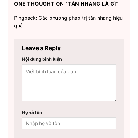
ONE THOUGHT ON “
TÀN NHANG LÀ GÌ
”
Pingback: Các phương pháp trị tàn nhang hiệu
quả
Leave a Reply
Nội dung bình luận
Họ và tên