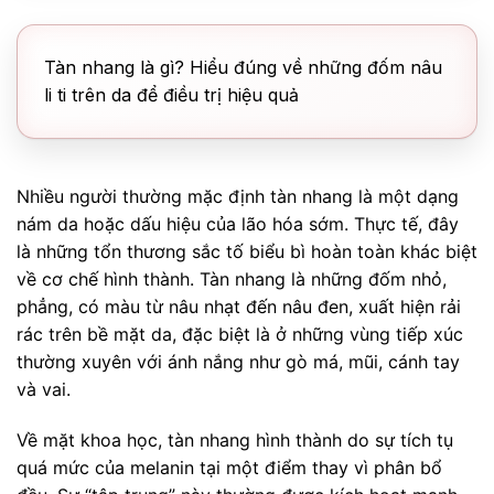
Tàn nhang là gì? Hiểu đúng về những đốm nâu
li ti trên da để điều trị hiệu quả
Nhiều người thường mặc định tàn nhang là một dạng
nám da hoặc dấu hiệu của lão hóa sớm. Thực tế, đây
là những tổn thương sắc tố biểu bì hoàn toàn khác biệt
về cơ chế hình thành. Tàn nhang là những đốm nhỏ,
phẳng, có màu từ nâu nhạt đến nâu đen, xuất hiện rải
rác trên bề mặt da, đặc biệt là ở những vùng tiếp xúc
thường xuyên với ánh nắng như gò má, mũi, cánh tay
và vai.
Về mặt khoa học, tàn nhang hình thành do sự tích tụ
quá mức của melanin tại một điểm thay vì phân bổ