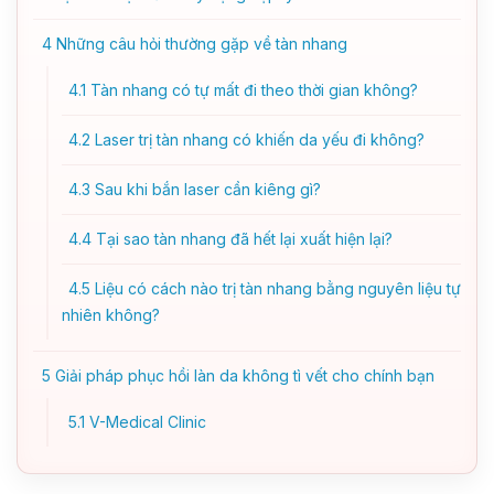
4
Những câu hỏi thường gặp về tàn nhang
4.1
Tàn nhang có tự mất đi theo thời gian không?
4.2
Laser trị tàn nhang có khiến da yếu đi không?
4.3
Sau khi bắn laser cần kiêng gì?
4.4
Tại sao tàn nhang đã hết lại xuất hiện lại?
4.5
Liệu có cách nào trị tàn nhang bằng nguyên liệu tự
nhiên không?
5
Giải pháp phục hồi làn da không tì vết cho chính bạn
5.1
V-Medical Clinic