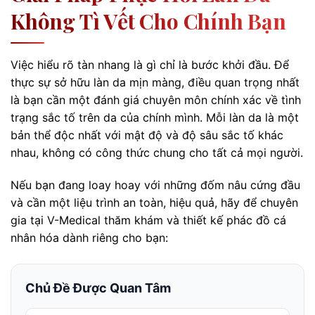
Không Tì Vết Cho Chính Bạn
Việc hiểu rõ tàn nhang là gì chỉ là bước khởi đầu. Để
thực sự sở hữu làn da mịn màng, điều quan trọng nhất
là bạn cần một đánh giá chuyên môn chính xác về tình
trạng sắc tố trên da của chính mình. Mỗi làn da là một
bản thể độc nhất với mật độ và độ sâu sắc tố khác
nhau, không có công thức chung cho tất cả mọi người.
Nếu bạn đang loay hoay với những đốm nâu cứng đầu
và cần một liệu trình an toàn, hiệu quả, hãy để chuyên
gia tại V-Medical thăm khám và thiết kế phác đồ cá
nhân hóa dành riêng cho bạn:
Chủ Đề Được Quan Tâm