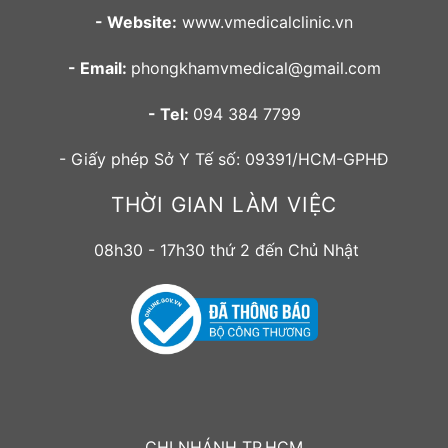
- Website:
www.vmedicalclinic.vn
- Email:
phongkhamvmedical@gmail.com
- Tel:
094 384 7799
- Giấy phép Sở Y Tế số: 09391/HCM-GPHĐ
THỜI GIAN LÀM VIỆC
08h30 - 17h30 thứ 2 đến Chủ Nhật
CHI NHÁNH TP.HCM