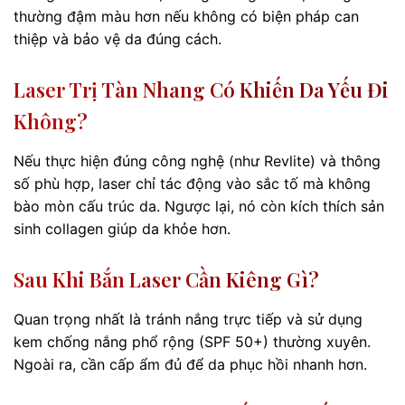
thường đậm màu hơn nếu không có biện pháp can
thiệp và bảo vệ da đúng cách.
Laser Trị Tàn Nhang Có Khiến Da Yếu Đi
Không?
Nếu thực hiện đúng công nghệ (như Revlite) và thông
số phù hợp, laser chỉ tác động vào sắc tố mà không
bào mòn cấu trúc da. Ngược lại, nó còn kích thích sản
sinh collagen giúp da khỏe hơn.
Sau Khi Bắn Laser Cần Kiêng Gì?
Quan trọng nhất là tránh nắng trực tiếp và sử dụng
kem chống nắng phổ rộng (SPF 50+) thường xuyên.
Ngoài ra, cần cấp ẩm đủ để da phục hồi nhanh hơn.