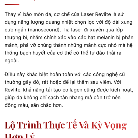
Thay vì bào mòn da, cơ chế của Laser Revlite là sử
dụng năng lượng quang nhiệt chọn lọc với độ dài xung
cực ngắn (nanosecond). Tia laser đi xuyên qua lớp
thượng bì, nhắm chính xác vào các hạt melanin bị phân
mảnh, phá vỡ chúng thành những mảnh cực nhỏ mà hệ
thống bạch huyết của cơ thể có thể tự đào thải ra
ngoài.
Điều này khác biệt hoàn toàn với các công nghệ cũ
thường gây đỏ, rát hoặc để lại thâm sau viêm. Với
Revlite, khả năng tái tạo collagen cũng được kích hoạt,
giúp da không chỉ sạch tàn nhang mà còn trở nên
đồng màu, săn chắc hơn.
Lộ Trình Thực Tế Và Kỳ Vọng
Hợp Lý