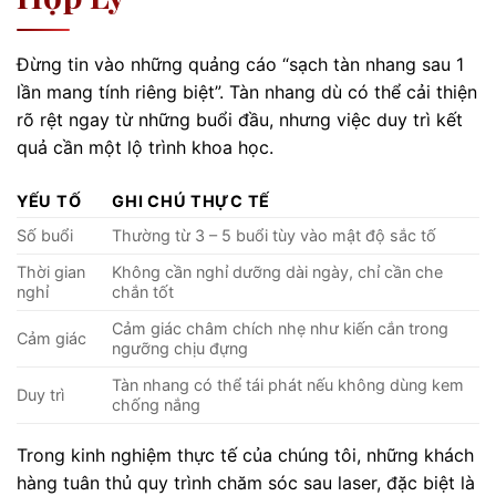
Đừng tin vào những quảng cáo “sạch tàn nhang sau 1
lần mang tính riêng biệt”. Tàn nhang dù có thể cải thiện
rõ rệt ngay từ những buổi đầu, nhưng việc duy trì kết
quả cần một lộ trình khoa học.
YẾU TỐ
GHI CHÚ THỰC TẾ
Số buổi
Thường từ 3 – 5 buổi tùy vào mật độ sắc tố
Thời gian
Không cần nghỉ dưỡng dài ngày, chỉ cần che
nghỉ
chắn tốt
Cảm giác châm chích nhẹ như kiến cắn trong
Cảm giác
ngưỡng chịu đựng
Tàn nhang có thể tái phát nếu không dùng kem
Duy trì
chống nắng
Trong kinh nghiệm thực tế của chúng tôi, những khách
hàng tuân thủ quy trình chăm sóc sau laser, đặc biệt là