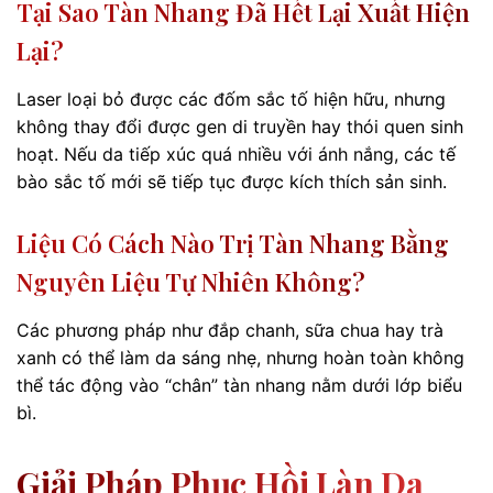
Tại Sao Tàn Nhang Đã Hết Lại Xuất Hiện
Lại?
Laser loại bỏ được các đốm sắc tố hiện hữu, nhưng
không thay đổi được gen di truyền hay thói quen sinh
hoạt. Nếu da tiếp xúc quá nhiều với ánh nắng, các tế
bào sắc tố mới sẽ tiếp tục được kích thích sản sinh.
Liệu Có Cách Nào Trị Tàn Nhang Bằng
Nguyên Liệu Tự Nhiên Không?
Các phương pháp như đắp chanh, sữa chua hay trà
xanh có thể làm da sáng nhẹ, nhưng hoàn toàn không
thể tác động vào “chân” tàn nhang nằm dưới lớp biểu
bì.
Giải Pháp Phục Hồi Làn Da