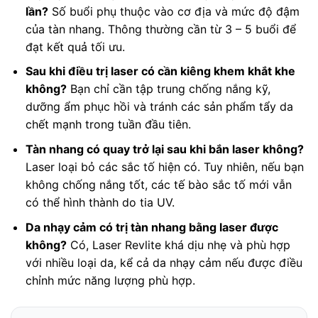
lần?
Số buổi phụ thuộc vào cơ địa và mức độ đậm
của tàn nhang. Thông thường cần từ 3 – 5 buổi để
đạt kết quả tối ưu.
Sau khi điều trị laser có cần kiêng khem khắt khe
không?
Bạn chỉ cần tập trung chống nắng kỹ,
dưỡng ẩm phục hồi và tránh các sản phẩm tẩy da
chết mạnh trong tuần đầu tiên.
Tàn nhang có quay trở lại sau khi bắn laser không?
Laser loại bỏ các sắc tố hiện có. Tuy nhiên, nếu bạn
không chống nắng tốt, các tế bào sắc tố mới vẫn
có thể hình thành do tia UV.
Da nhạy cảm có trị tàn nhang bằng laser được
không?
Có, Laser Revlite khá dịu nhẹ và phù hợp
với nhiều loại da, kể cả da nhạy cảm nếu được điều
chỉnh mức năng lượng phù hợp.