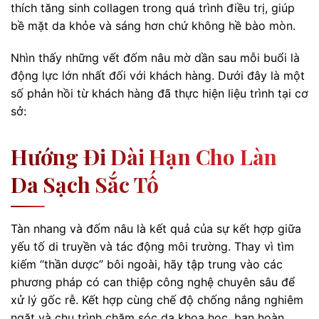
thích tăng sinh collagen trong quá trình điều trị, giúp
bề mặt da khỏe và sáng hơn chứ không hề bào mòn.
Nhìn thấy những vết đốm nâu mờ dần sau mỗi buổi là
động lực lớn nhất đối với khách hàng. Dưới đây là một
số phản hồi từ khách hàng đã thực hiện liệu trình tại cơ
sở:
Hướng Đi Dài Hạn Cho Làn
Da Sạch Sắc Tố
Tàn nhang và đốm nâu là kết quả của sự kết hợp giữa
yếu tố di truyền và tác động môi trường. Thay vì tìm
kiếm “thần dược” bôi ngoài, hãy tập trung vào các
phương pháp có can thiệp công nghệ chuyên sâu để
xử lý gốc rễ. Kết hợp cùng chế độ chống nắng nghiêm
ngặt và chu trình chăm sóc da khoa học, bạn hoàn