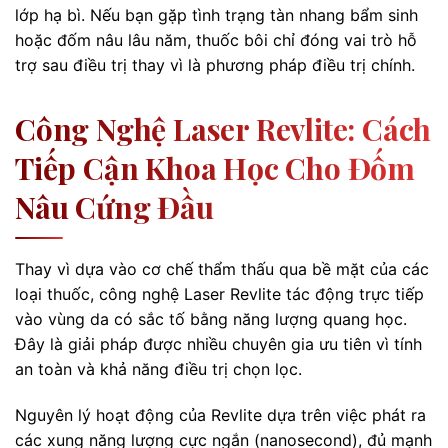
lớp hạ bì. Nếu bạn gặp tình trạng tàn nhang bẩm sinh
hoặc đốm nâu lâu năm, thuốc bôi chỉ đóng vai trò hỗ
trợ sau điều trị thay vì là phương pháp điều trị chính.
Công Nghệ Laser Revlite: Cách
Tiếp Cận Khoa Học Cho Đốm
Nâu Cứng Đầu
Thay vì dựa vào cơ chế thẩm thấu qua bề mặt của các
loại thuốc, công nghệ Laser Revlite tác động trực tiếp
vào vùng da có sắc tố bằng năng lượng quang học.
Đây là giải pháp được nhiều chuyên gia ưu tiên vì tính
an toàn và khả năng điều trị chọn lọc.
Nguyên lý hoạt động của Revlite dựa trên việc phát ra
các xung năng lượng cực ngắn (nanosecond), đủ mạnh