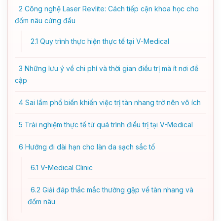
2
Công nghệ Laser Revlite: Cách tiếp cận khoa học cho
đốm nâu cứng đầu
2.1
Quy trình thực hiện thực tế tại V-Medical
3
Những lưu ý về chi phí và thời gian điều trị mà ít nơi đề
cập
4
Sai lầm phổ biến khiến việc trị tàn nhang trở nên vô ích
5
Trải nghiệm thực tế từ quá trình điều trị tại V-Medical
6
Hướng đi dài hạn cho làn da sạch sắc tố
6.1
V-Medical Clinic
6.2
Giải đáp thắc mắc thường gặp về tàn nhang và
đốm nâu