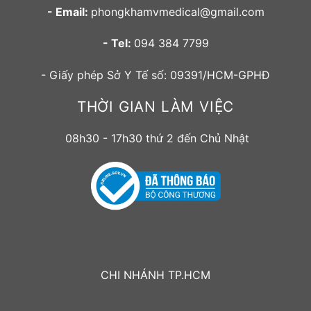
- Email:
phongkhamvmedical@gmail.com
- Tel:
094 384 7799
- Giấy phép Sở Y Tế số: 09391/HCM-GPHĐ
THỜI GIAN LÀM VIỆC
08h30 - 17h30 thứ 2 đến Chủ Nhật
CHI NHÁNH TP.HCM