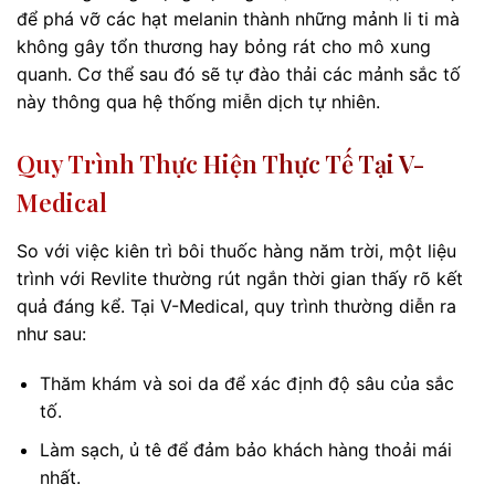
để phá vỡ các hạt melanin thành những mảnh li ti mà
không gây tổn thương hay bỏng rát cho mô xung
quanh. Cơ thể sau đó sẽ tự đào thải các mảnh sắc tố
này thông qua hệ thống miễn dịch tự nhiên.
Quy Trình Thực Hiện Thực Tế Tại V-
Medical
So với việc kiên trì bôi thuốc hàng năm trời, một liệu
trình với Revlite thường rút ngắn thời gian thấy rõ kết
quả đáng kể. Tại V-Medical, quy trình thường diễn ra
như sau:
Thăm khám và soi da để xác định độ sâu của sắc
tố.
Làm sạch, ủ tê để đảm bảo khách hàng thoải mái
nhất.