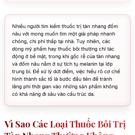
Nhiều người tìm kiếm thuốc trị tàn nhang đốm
nâu với mong muốn tìm một giải pháp nhanh
chóng, chi phí thấp tại nhà. Tuy nhiên, các
dòng mỹ phẩm hay thuốc bôi thường chỉ tác
động ở bề mặt, trong khi gốc rễ của tàn nhang
và đốm nâu nằm ở sự tích tụ melanin tại lớp
trung bì. Để xử lý dứt điểm, việc hiểu rõ cơ chế
hình thành sắc tố là bước đầu tiên để tránh
lãng phí thời gian vào những sản phẩm không
có khả năng đi sâu vào cấu trúc da.
Vì Sao Các Loại Thuốc Bôi Trị