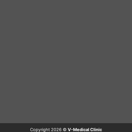
Copyright 2026 ©
V-Medical Clinic