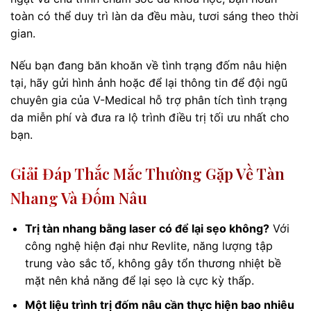
toàn có thể duy trì làn da đều màu, tươi sáng theo thời
gian.
Nếu bạn đang băn khoăn về tình trạng đốm nâu hiện
tại, hãy gửi hình ảnh hoặc để lại thông tin để đội ngũ
chuyên gia của V-Medical hỗ trợ phân tích tình trạng
da miễn phí và đưa ra lộ trình điều trị tối ưu nhất cho
bạn.
Giải Đáp Thắc Mắc Thường Gặp Về Tàn
Nhang Và Đốm Nâu
Trị tàn nhang bằng laser có để lại sẹo không?
Với
công nghệ hiện đại như Revlite, năng lượng tập
trung vào sắc tố, không gây tổn thương nhiệt bề
mặt nên khả năng để lại sẹo là cực kỳ thấp.
Một liệu trình trị đốm nâu cần thực hiện bao nhiêu