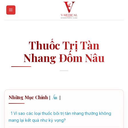
Skip
to
content
Thuốc Trị Tàn
Nhang Đốm Nâu
Những Mục Chính
[
]
Ẩn
1
Vì sao các loại thuốc bôi trị tàn nhang thường không
mang lại kết quả như kỳ vọng?