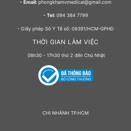
- Email:
phongkhamvmedical@gmail.com
- Tel:
094 384 7799
- Giấy phép Sở Y Tế số: 09391/HCM-GPHĐ
THỜI GIAN LÀM VIỆC
08h30 - 17h30 thứ 2 đến Chủ Nhật
CHI NHÁNH TP.HCM