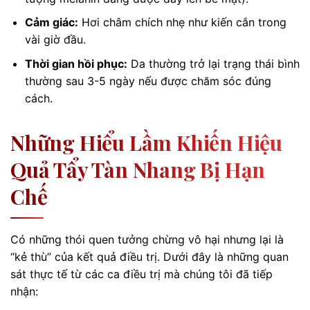
Cảm giác:
Hơi châm chích nhẹ như kiến cắn trong
vài giờ đầu.
Thời gian hồi phục:
Da thường trở lại trạng thái bình
thường sau 3-5 ngày nếu được chăm sóc đúng
cách.
Những Hiểu Lầm Khiến Hiệu
Quả Tẩy Tàn Nhang Bị Hạn
Chế
Có những thói quen tưởng chừng vô hại nhưng lại là
“kẻ thù” của kết quả điều trị. Dưới đây là những quan
sát thực tế từ các ca điều trị mà chúng tôi đã tiếp
nhận: