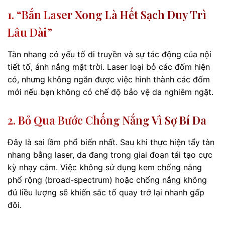
1. “Bắn Laser Xong Là Hết Sạch Duy Trì
Lâu Dài”
Tàn nhang có yếu tố di truyền và sự tác động của nội
tiết tố, ánh nắng mặt trời. Laser loại bỏ các đốm hiện
có, nhưng không ngăn được việc hình thành các đốm
mới nếu bạn không có chế độ bảo vệ da nghiêm ngặt.
2. Bỏ Qua Bước Chống Nắng Vì Sợ Bí Da
Đây là sai lầm phổ biến nhất. Sau khi thực hiện tẩy tàn
nhang bằng laser, da đang trong giai đoạn tái tạo cực
kỳ nhạy cảm. Việc không sử dụng kem chống nắng
phổ rộng (broad-spectrum) hoặc chống nắng không
đủ liều lượng sẽ khiến sắc tố quay trở lại nhanh gấp
đôi.