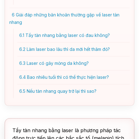
6
Giải đáp những băn khoăn thường gặp về laser tàn
nhang
6.1
Tẩy tàn nhang bằng laser có đau không?
6.2
Làm laser bao lâu thì da mới hết thâm đỏ?
6.3
Laser có gây mỏng da không?
6.4
Bao nhiêu tuổi thì có thể thực hiện laser?
6.5
Nếu tàn nhang quay trở lại thì sao?
Tẩy tàn nhang bằng laser là phương pháp tác
động trực tiếp lên các hắc sắc tố (melanin) tích