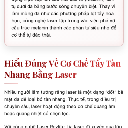
tụ dưới da bằng bước sóng chuyên biệt. Thay vì
làm mỏng da như các phương pháp lột tẩy hóa
học, công nghệ laser tập trung vào việc phá vỡ
cấu trúc melanin thành các phân tử siêu nhỏ để
cơ thể tự đào thải.
Hiểu Đúng Về Cơ Chế Tẩy Tàn
Nhang Bằng Laser
Nhiều người lầm tưởng rằng laser là một dạng “đốt” bề
mặt da để loại bỏ tàn nhang. Thực tế, trong điều trị
chuyên sâu, laser hoạt động theo cơ chế quang âm
hoặc quang nhiệt có chọn lọc.
Với công nghệ Laser Revlite, tia laser đi xuyên qua lớp