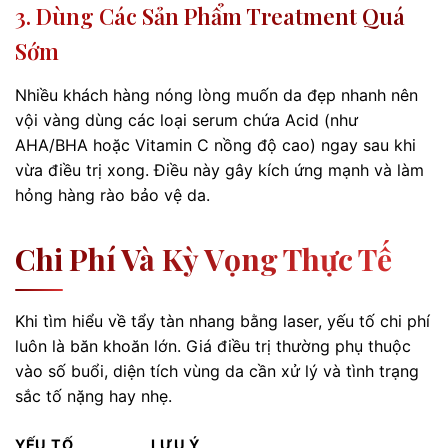
3. Dùng Các Sản Phẩm Treatment Quá
Sớm
Nhiều khách hàng nóng lòng muốn da đẹp nhanh nên
vội vàng dùng các loại serum chứa Acid (như
AHA/BHA hoặc Vitamin C nồng độ cao) ngay sau khi
vừa điều trị xong. Điều này gây kích ứng mạnh và làm
hỏng hàng rào bảo vệ da.
Chi Phí Và Kỳ Vọng Thực Tế
Khi tìm hiểu về tẩy tàn nhang bằng laser, yếu tố chi phí
luôn là băn khoăn lớn. Giá điều trị thường phụ thuộc
vào số buổi, diện tích vùng da cần xử lý và tình trạng
sắc tố nặng hay nhẹ.
YẾU TỐ
LƯU Ý