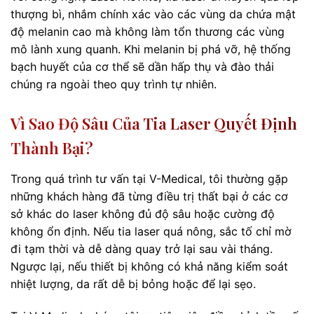
thượng bì, nhắm chính xác vào các vùng da chứa mật
độ melanin cao mà không làm tổn thương các vùng
mô lành xung quanh. Khi melanin bị phá vỡ, hệ thống
bạch huyết của cơ thể sẽ dần hấp thụ và đào thải
chúng ra ngoài theo quy trình tự nhiên.
Vì Sao Độ Sâu Của Tia Laser Quyết Định
Thành Bại?
Trong quá trình tư vấn tại V-Medical, tôi thường gặp
những khách hàng đã từng điều trị thất bại ở các cơ
sở khác do laser không đủ độ sâu hoặc cường độ
không ổn định. Nếu tia laser quá nông, sắc tố chỉ mờ
đi tạm thời và dễ dàng quay trở lại sau vài tháng.
Ngược lại, nếu thiết bị không có khả năng kiểm soát
nhiệt lượng, da rất dễ bị bỏng hoặc để lại sẹo.