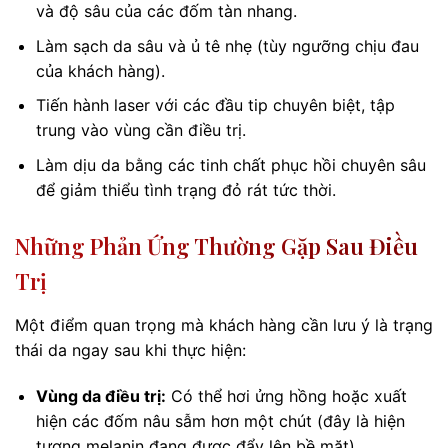
và độ sâu của các đốm tàn nhang.
Làm sạch da sâu và ủ tê nhẹ (tùy ngưỡng chịu đau
của khách hàng).
Tiến hành laser với các đầu tip chuyên biệt, tập
trung vào vùng cần điều trị.
Làm dịu da bằng các tinh chất phục hồi chuyên sâu
để giảm thiểu tình trạng đỏ rát tức thời.
Những Phản Ứng Thường Gặp Sau Điều
Trị
Một điểm quan trọng mà khách hàng cần lưu ý là trạng
thái da ngay sau khi thực hiện:
Vùng da điều trị:
Có thể hơi ửng hồng hoặc xuất
hiện các đốm nâu sẫm hơn một chút (đây là hiện
tượng melanin đang được đẩy lên bề mặt).