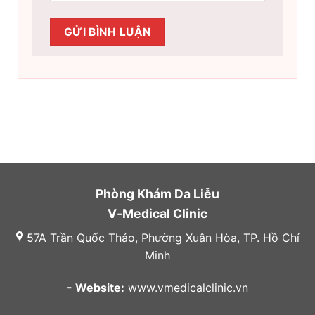
Phòng Khám Da Liễu
V-Medical Clinic
57A Trần Quốc Thảo, Phường Xuân Hòa, TP. Hồ Chí
Minh
- Website:
www.vmedicalclinic.vn