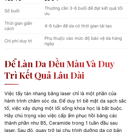
Thường cần 3-6 buổi để đạt kết quả tối
Số buổi
ưu
Thời gian giãn
4-6 tuần để da có thời gian tái tạo
cách
Phụ thuộc vào mức độ bảo vệ da hàng
Chi phí duy trì
ngày
Để Làn Da Đều Màu Và Duy
Trì Kết Quả Lâu Dài
Việc tẩy tàn nhang bằng laser chỉ là một phần của
hành trình chăm sóc da. Để duy trì bề mặt da sạch sắc
tố, việc xây dựng một lối sống khoa học là bắt buộc.
Hãy chú trọng vào việc cấp ẩm phục hồi bằng các
thành phần như B5, Ceramide trong 1 tuần đầu sau
laser. Sau đó, quay trở lại chu trình dưỡng da cơ bản