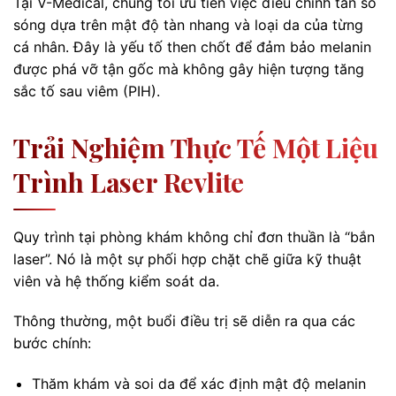
Tại V-Medical, chúng tôi ưu tiên việc điều chỉnh tần số
sóng dựa trên mật độ tàn nhang và loại da của từng
cá nhân. Đây là yếu tố then chốt để đảm bảo melanin
được phá vỡ tận gốc mà không gây hiện tượng tăng
sắc tố sau viêm (PIH).
Trải Nghiệm Thực Tế Một Liệu
Trình Laser Revlite
Quy trình tại phòng khám không chỉ đơn thuần là “bắn
laser”. Nó là một sự phối hợp chặt chẽ giữa kỹ thuật
viên và hệ thống kiểm soát da.
Thông thường, một buổi điều trị sẽ diễn ra qua các
bước chính:
Thăm khám và soi da để xác định mật độ melanin