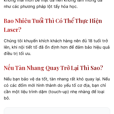
như các phương pháp lột tẩy hóa học.
Bao Nhiêu Tuổi Thì Có Thể Thực Hiện
Laser?
Chúng tôi khuyến khích khách hàng nên đủ 18 tuổi trở
lên, khi nội tiết tố đã ổn định hơn để đảm bảo hiệu quả
điều trị tối ưu.
Nếu Tàn Nhang Quay Trở Lại Thì Sao?
Nếu bạn bảo vệ da tốt, tàn nhang rất khó quay lại. Nếu
có các đốm mới hình thành do yếu tố cơ địa, bạn chỉ
cần một liệu trình dặm (touch-up) nhẹ nhàng để loại
bỏ.