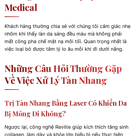
Medical
Khách hàng thường chia sẻ với chúng tôi cảm giác nhẹ
nhõm khi thấy làn da sáng đều màu mà không phải
mất công pha chế mặt nạ mỗi tối. Quan trọng nhất là
việc loại bỏ được tâm lý lo âu mỗi khi đi dưới nắng.
Những Câu Hỏi Thường Gặp
Về Việc Xử Lý Tàn Nhang
Trị Tàn Nhang Bằng Laser Có Khiến Da
Bị Mỏng Đi Không?
Ngược lại, công nghệ Revlite giúp kích thích tăng sinh
collagen, làm dày và khỏe lớp biểu bì nếu thực hiện