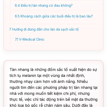
6.4
Điều trị tàn nhang có đau không?
6.5
Khoảng cách giữa các buổi điều trị là bao lâu?
7
Hướng đi đúng đắn cho làn da sạch sắc tố
7.1
V-Medical Clinic
Tàn nhang là những đốm sắc tố xuất hiện do sự
tích tụ melanin tại một vùng da nhất định,
thường nhạy cảm hơn với ánh nắng. Nhiều
người tìm đến các phương pháp trị tàn nhang tại
nhà với mong muốn tiết kiệm chi phí, nhưng
thực tế, việc chỉ tác động trên bề mặt da thường
khó loại bỏ gốc rễ chân nám sâu. Dưới đây là