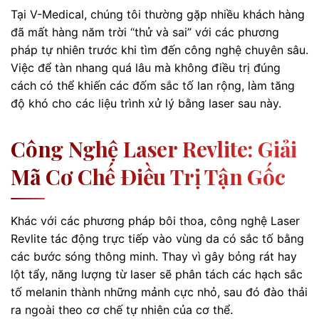
Tại V-Medical, chúng tôi thường gặp nhiều khách hàng
đã mất hàng năm trời “thử và sai” với các phương
pháp tự nhiên trước khi tìm đến công nghệ chuyên sâu.
Việc để tàn nhang quá lâu mà không điều trị đúng
cách có thể khiến các đốm sắc tố lan rộng, làm tăng
độ khó cho các liệu trình xử lý bằng laser sau này.
Công Nghệ Laser Revlite: Giải
Mã Cơ Chế Điều Trị Tận Gốc
Khác với các phương pháp bôi thoa, công nghệ Laser
Revlite tác động trực tiếp vào vùng da có sắc tố bằng
các bước sóng thông minh. Thay vì gây bỏng rát hay
lột tẩy, năng lượng từ laser sẽ phân tách các hạch sắc
tố melanin thành những mảnh cực nhỏ, sau đó đào thải
ra ngoài theo cơ chế tự nhiên của cơ thể.