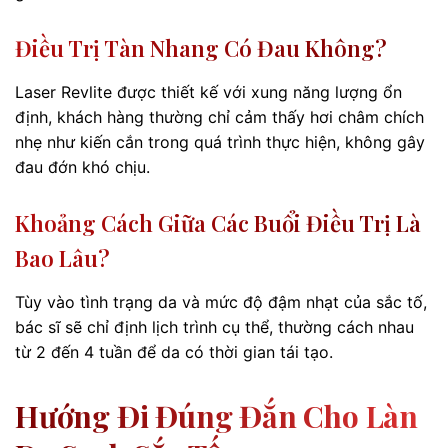
Điều Trị Tàn Nhang Có Đau Không?
Laser Revlite được thiết kế với xung năng lượng ổn
định, khách hàng thường chỉ cảm thấy hơi châm chích
nhẹ như kiến cắn trong quá trình thực hiện, không gây
đau đớn khó chịu.
Khoảng Cách Giữa Các Buổi Điều Trị Là
Bao Lâu?
Tùy vào tình trạng da và mức độ đậm nhạt của sắc tố,
bác sĩ sẽ chỉ định lịch trình cụ thể, thường cách nhau
từ 2 đến 4 tuần để da có thời gian tái tạo.
Hướng Đi Đúng Đắn Cho Làn