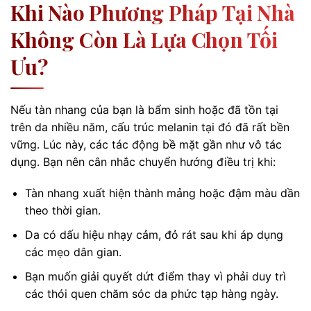
Khi Nào Phương Pháp Tại Nhà
Không Còn Là Lựa Chọn Tối
Ưu?
Nếu tàn nhang của bạn là bẩm sinh hoặc đã tồn tại
trên da nhiều năm, cấu trúc melanin tại đó đã rất bền
vững. Lúc này, các tác động bề mặt gần như vô tác
dụng. Bạn nên cân nhắc chuyển hướng điều trị khi:
Tàn nhang xuất hiện thành mảng hoặc đậm màu dần
theo thời gian.
Da có dấu hiệu nhạy cảm, đỏ rát sau khi áp dụng
các mẹo dân gian.
Bạn muốn giải quyết dứt điểm thay vì phải duy trì
các thói quen chăm sóc da phức tạp hàng ngày.