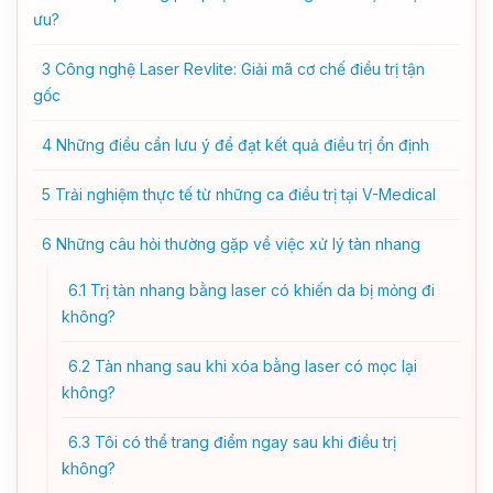
ưu?
3
Công nghệ Laser Revlite: Giải mã cơ chế điều trị tận
gốc
4
Những điều cần lưu ý để đạt kết quả điều trị ổn định
5
Trải nghiệm thực tế từ những ca điều trị tại V-Medical
6
Những câu hỏi thường gặp về việc xử lý tàn nhang
6.1
Trị tàn nhang bằng laser có khiến da bị mỏng đi
không?
6.2
Tàn nhang sau khi xóa bằng laser có mọc lại
không?
6.3
Tôi có thể trang điểm ngay sau khi điều trị
không?