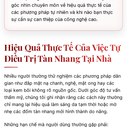
góc nhìn chuyên môn về hiệu quả thực tế của
các phương pháp tự nhiên và khi nào bạn thực
sự cần sự can thiệp của công nghệ cao.
Hiệu Quả Thực Tế Của Việc Tự
Điều Trị Tàn Nhang Tại Nhà
Nhiều người thường thử nghiệm các phương pháp dân
gian như đắp mặt nạ chanh, nghệ, mật ong hay các
loại kem bôi không rõ nguồn gốc. Dưới góc độ tư vấn
thẩm mỹ, chúng tôi ghi nhận rằng các cách này thường
chỉ mang lại hiệu quả làm sáng da tạm thời hoặc mờ
nhẹ các đốm tàn nhang mới hình thành do nắng.
Những hạn chế mà người dùng thường gặp phải: