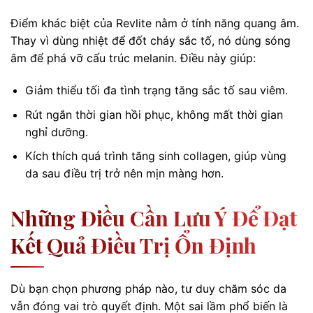
Điểm khác biệt của Revlite nằm ở tính năng quang âm.
Thay vì dùng nhiệt để đốt cháy sắc tố, nó dùng sóng
âm để phá vỡ cấu trúc melanin. Điều này giúp:
Giảm thiểu tối đa tình trạng tăng sắc tố sau viêm.
Rút ngắn thời gian hồi phục, không mất thời gian
nghỉ dưỡng.
Kích thích quá trình tăng sinh collagen, giúp vùng
da sau điều trị trở nên mịn màng hơn.
Những Điều Cần Lưu Ý Để Đạt
Kết Quả Điều Trị Ổn Định
Dù bạn chọn phương pháp nào, tư duy chăm sóc da
vẫn đóng vai trò quyết định. Một sai lầm phổ biến là