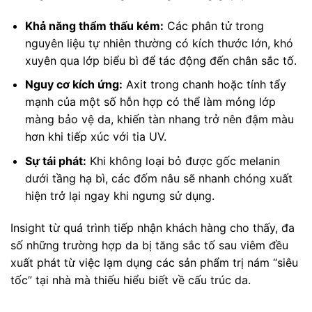
Khả năng thẩm thấu kém:
Các phân tử trong
nguyên liệu tự nhiên thường có kích thước lớn, khó
xuyên qua lớp biểu bì để tác động đến chân sắc tố.
Nguy cơ kích ứng:
Axit trong chanh hoặc tính tẩy
mạnh của một số hỗn hợp có thể làm mỏng lớp
màng bảo vệ da, khiến tàn nhang trở nên đậm màu
hơn khi tiếp xúc với tia UV.
Sự tái phát:
Khi không loại bỏ được gốc melanin
dưới tầng hạ bì, các đốm nâu sẽ nhanh chóng xuất
hiện trở lại ngay khi ngưng sử dụng.
Insight từ quá trình tiếp nhận khách hàng cho thấy, đa
số những trường hợp da bị tăng sắc tố sau viêm đều
xuất phát từ việc lạm dụng các sản phẩm trị nám “siêu
tốc” tại nhà mà thiếu hiểu biết về cấu trúc da.