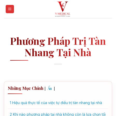
Skip
to
content
Phương Pháp Trị Tàn
Nhang Tại Nhà
Những Mục Chính
[
]
Ẩn
1
Hiệu quả thực tế của việc tự điều trị tàn nhang tại nhà
2
Khi nào phương pháp tại nhà không còn là lựa chọn tối