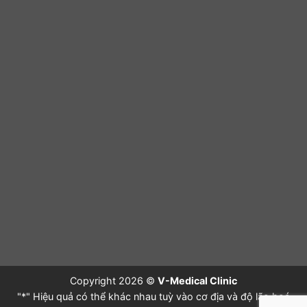
Copyright 2026 ©
V-Medical Clinic
"*" Hiệu quả có thể khác nhau tuỳ vào cơ địa và độ lão hoá