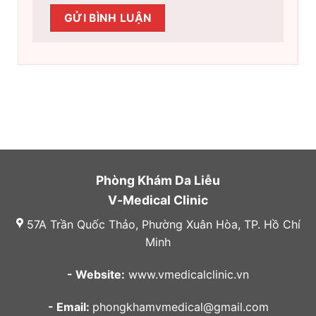
Phòng Khám Da Liễu
V-Medical Clinic
57A Trần Quốc Thảo, Phường Xuân Hòa, TP. Hồ Chí
Minh
- Website:
www.vmedicalclinic.vn
- Email:
phongkhamvmedical@gmail.com