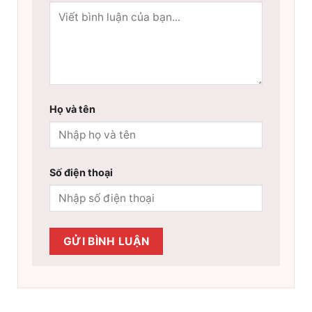
Họ và tên
Số điện thoại