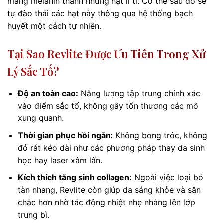
mảng melanin thành những hạt li ti. Cơ thể sau đó sẽ
tự đào thải các hạt này thông qua hệ thống bạch
huyết một cách tự nhiên.
Tại Sao Revlite Được Ưu Tiên Trong Xử
Lý Sắc Tố?
Độ an toàn cao:
Năng lượng tập trung chính xác
vào điểm sắc tố, không gây tổn thương các mô
xung quanh.
Thời gian phục hồi ngắn:
Không bong tróc, không
đỏ rát kéo dài như các phương pháp thay da sinh
học hay laser xâm lấn.
Kích thích tăng sinh collagen:
Ngoài việc loại bỏ
tàn nhang, Revlite còn giúp da sáng khỏe và săn
chắc hơn nhờ tác động nhiệt nhẹ nhàng lên lớp
trung bì.