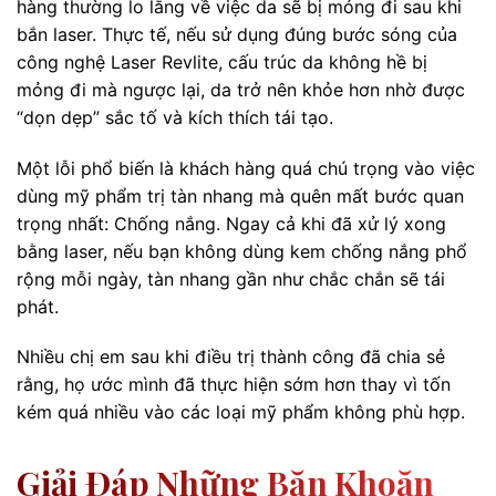
hàng thường lo lắng về việc da sẽ bị mỏng đi sau khi
bắn laser. Thực tế, nếu sử dụng đúng bước sóng của
công nghệ Laser Revlite, cấu trúc da không hề bị
mỏng đi mà ngược lại, da trở nên khỏe hơn nhờ được
“dọn dẹp” sắc tố và kích thích tái tạo.
Một lỗi phổ biến là khách hàng quá chú trọng vào việc
dùng mỹ phẩm trị tàn nhang mà quên mất bước quan
trọng nhất: Chống nắng. Ngay cả khi đã xử lý xong
bằng laser, nếu bạn không dùng kem chống nắng phổ
rộng mỗi ngày, tàn nhang gần như chắc chắn sẽ tái
phát.
Nhiều chị em sau khi điều trị thành công đã chia sẻ
rằng, họ ước mình đã thực hiện sớm hơn thay vì tốn
kém quá nhiều vào các loại mỹ phẩm không phù hợp.
Giải Đáp Những Băn Khoăn