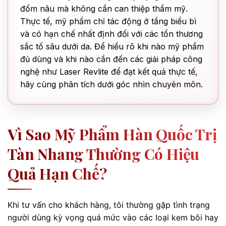
đốm nâu mà không cần can thiệp thẩm mỹ.
Thực tế, mỹ phẩm chỉ tác động ở tầng biểu bì
và có hạn chế nhất định đối với các tổn thương
sắc tố sâu dưới da. Để hiểu rõ khi nào mỹ phẩm
đủ dùng và khi nào cần đến các giải pháp công
nghệ như Laser Revlite để đạt kết quả thực tế,
hãy cùng phân tích dưới góc nhìn chuyên môn.
Vì Sao Mỹ Phẩm Hàn Quốc Trị
Tàn Nhang Thường Có Hiệu
Quả Hạn Chế?
Khi tư vấn cho khách hàng, tôi thường gặp tình trạng
người dùng kỳ vọng quá mức vào các loại kem bôi hay