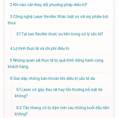
2
Khi nào cần thay đổi phương pháp điều trị?
3
Công nghệ Laser Revlite: Khác biệt so với mỹ phẩm bôi
thoa
3.1
Tại sao Revlite được ưu tiên trong xử lý sắc tố?
4
Lộ trình thực tế và chi phí điều trị
5
Những quan sát thực tế từ quá trình đồng hành cùng
khách hàng
6
Giải đáp những băn khoăn khi điều trị sắc tố da
6.1
Laser có gây đau rát hay tổn thương bề mặt da
không?
6.2
Tàn nhang có bị đậm hơn sau những buổi đầu tiên
không?