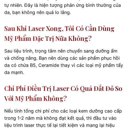
tự nhiên. Đây là hiện tượng phản ứng bình thường của
da, bạn không nên quá lo lắng.
Sau Khi Laser Xong, Tôi Có Cần Dùng
Mỹ Phẩm Đặc Trị Nữa Không?
Sau liệu trình, trọng tâm nên chuyển sang dưỡng ẩm
và chống nắng. Bạn nên dùng các sản phẩm phục hồi
da có chứa B5, Ceramide thay vì các loại mỹ phẩm tẩy
da mạnh.
Chi Phí Điều Trị Laser Có Quá Đắt Đỏ So
Với Mỹ Phẩm Không?
Nếu tính tổng chi phí cho các loại kem dưỡng cao cấp
trong 1-2 năm mà không đạt kết quả, thì đầu tư vào
liệu trình laser thực tế lại tiết kiệm và mang lại hiệu