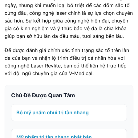
ngày, nhưng khi muốn loại bỏ triệt để các đốm sắc tố
cứng đầu, công nghệ laser chính là sự lựa chọn chuyên
sâu hơn. Sự kết hợp giữa công nghệ hiện đại, chuyên
gia có kinh nghiệm và ý thức bảo vệ da là chìa khóa
giúp bạn sở hữu làn da đều màu, tươi sáng bền lâu.
Để được đánh giá chính xác tình trạng sắc tố trên làn
da của bạn và nhận lộ trình điều trị cá nhân hóa với
công nghệ Laser Revlite, bạn có thể liên hệ trực tiếp
với đội ngũ chuyên gia của V-Medical.
Chủ Đề Được Quan Tâm
Bộ mỹ phẩm ohui trị tàn nhang
Mỹ phẩm trị tàn nhang nhật bản