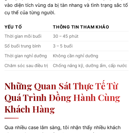
vào diện tích vùng da bị tàn nhang và tình trạng sắc tố
cụ thể của từng người.
YẾU TỐ
THÔNG TIN THAM KHẢO
Thời gian mỗi buổi
30 – 45 phút
Số buổi trung bình
3 – 5 buổi
Thời gian nghỉ dưỡng
Không cần nghỉ dưỡng
Chăm sóc sau điều trị
Chống nắng kỹ, dưỡng ẩm, cấp nước
Những Quan Sát Thực Tế Từ
Quá Trình Đồng Hành Cùng
Khách Hàng
Qua nhiều case lâm sàng, tôi nhận thấy nhiều khách