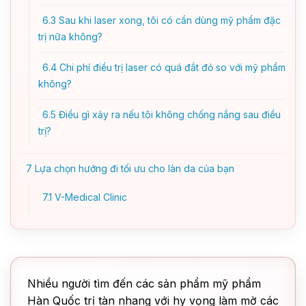
6.3
Sau khi laser xong, tôi có cần dùng mỹ phẩm đặc
trị nữa không?
6.4
Chi phí điều trị laser có quá đắt đỏ so với mỹ phẩm
không?
6.5
Điều gì xảy ra nếu tôi không chống nắng sau điều
trị?
7
Lựa chọn hướng đi tối ưu cho làn da của bạn
7.1
V-Medical Clinic
Nhiều người tìm đến các sản phẩm mỹ phẩm
Hàn Quốc trị tàn nhang với hy vọng làm mờ các