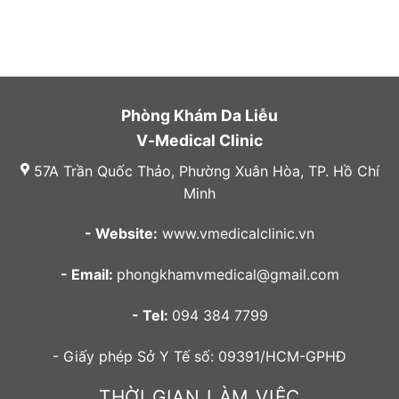
Phòng Khám Da Liễu
V-Medical Clinic
57A Trần Quốc Thảo, Phường Xuân Hòa, TP. Hồ Chí
Minh
- Website:
www.vmedicalclinic.vn
- Email:
phongkhamvmedical@gmail.com
- Tel:
094 384 7799
- Giấy phép Sở Y Tế số: 09391/HCM-GPHĐ
THỜI GIAN LÀM VIỆC