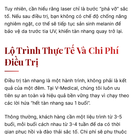
Tuy nhiên, cần hiểu rằng laser chỉ là bước “phá vỡ” sắc
tố. Nếu sau điều trị, bạn không có chế độ chống nắng
nghiêm ngặt, cơ thể sẽ tiếp tục sản sinh melanin để
bảo vệ da trước tia UV, khiến tàn nhang quay trở lại.
Lộ Trình Thực Tế Và Chi Phí
Điều Trị
Điều trị tàn nhang là một hành trình, không phải là kết
quả của một đêm. Tại V-Medical, chúng tôi luôn ưu
tiên sự an toàn và hiệu quả bền vững thay vì chạy theo
các lời hứa “hết tàn nhang sau 1 buổi”.
Thông thường, khách hàng cần một liệu trình từ 3-5
buổi, mỗi buổi cách nhau từ 3-4 tuần để da có thời
gian phục hồi và đào thải sắc tố. Chi phí sẽ phụ thuộc