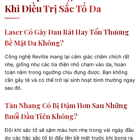
Khi Điều Trị Sắc Tố Da
Laser Có Gây Đau Rát Hay Tổn Thương
Bề Mặt Da Không?
Công nghệ Revlite mang lại cảm giác châm chích rất
nhẹ, giống như các tia điện nhỏ chạm vào da, hoàn
toàn nằm trong ngưỡng chịu đựng được. Bạn không
cần gây tê và có thể trở lại sinh hoạt bình thường ngay
sau đó.
Tàn Nhang Có Bị Đậm Hơn Sau Những
Buổi Đầu Tiên Không?
Đôi khi sắc tố sẽ sậm màu hơn nhẹ trong vài ngày đầu
do các hắc sắc tố bị đẩy lên bề mặt trước khi bong ra