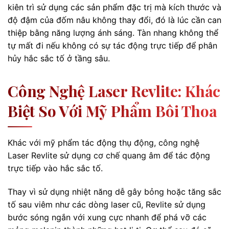
kiên trì sử dụng các sản phẩm đặc trị mà kích thước và
độ đậm của đốm nâu không thay đổi, đó là lúc cần can
thiệp bằng năng lượng ánh sáng. Tàn nhang không thể
tự mất đi nếu không có sự tác động trực tiếp để phân
hủy hắc sắc tố ở tầng sâu.
Công Nghệ Laser Revlite: Khác
Biệt So Với Mỹ Phẩm Bôi Thoa
Khác với mỹ phẩm tác động thụ động, công nghệ
Laser Revlite sử dụng cơ chế quang âm để tác động
trực tiếp vào hắc sắc tố.
Thay vì sử dụng nhiệt năng dễ gây bỏng hoặc tăng sắc
tố sau viêm như các dòng laser cũ, Revlite sử dụng
bước sóng ngắn với xung cực nhanh để phá vỡ các