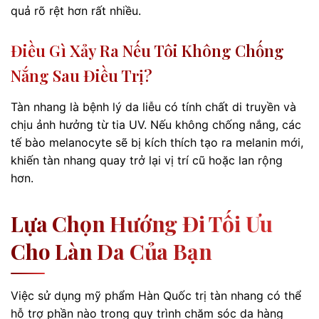
quả rõ rệt hơn rất nhiều.
Điều Gì Xảy Ra Nếu Tôi Không Chống
Nắng Sau Điều Trị?
Tàn nhang là bệnh lý da liễu có tính chất di truyền và
chịu ảnh hưởng từ tia UV. Nếu không chống nắng, các
tế bào melanocyte sẽ bị kích thích tạo ra melanin mới,
khiến tàn nhang quay trở lại vị trí cũ hoặc lan rộng
hơn.
Lựa Chọn Hướng Đi Tối Ưu
Cho Làn Da Của Bạn
Việc sử dụng mỹ phẩm Hàn Quốc trị tàn nhang có thể
hỗ trợ phần nào trong quy trình chăm sóc da hàng