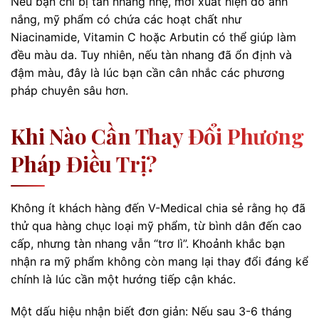
Nếu bạn chỉ bị tàn nhang nhẹ, mới xuất hiện do ánh
nắng, mỹ phẩm có chứa các hoạt chất như
Niacinamide, Vitamin C hoặc Arbutin có thể giúp làm
đều màu da. Tuy nhiên, nếu tàn nhang đã ổn định và
đậm màu, đây là lúc bạn cần cân nhắc các phương
pháp chuyên sâu hơn.
Khi Nào Cần Thay Đổi Phương
Pháp Điều Trị?
Không ít khách hàng đến V-Medical chia sẻ rằng họ đã
thử qua hàng chục loại mỹ phẩm, từ bình dân đến cao
cấp, nhưng tàn nhang vẫn “trơ lì”. Khoảnh khắc bạn
nhận ra mỹ phẩm không còn mang lại thay đổi đáng kể
chính là lúc cần một hướng tiếp cận khác.
Một dấu hiệu nhận biết đơn giản: Nếu sau 3-6 tháng