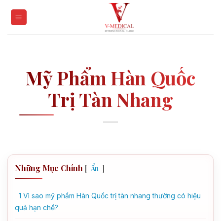
Skip
to
content
Mỹ Phẩm Hàn Quốc
Trị Tàn Nhang
Những Mục Chính
[
]
Ẩn
1
Vì sao mỹ phẩm Hàn Quốc trị tàn nhang thường có hiệu
quả hạn chế?