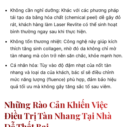
Không cần nghỉ dưỡng: Khác với các phương pháp
tái tạo da bằng hóa chất (chemical peel) dễ gây đỏ
rát, khách hàng làm Laser Revlite có thể sinh hoạt
bình thường ngay sau khi thực hiện.
Không tổn thương nhiệt: Công nghệ này giúp kích
thích tăng sinh collagen, nhờ đó da không chỉ mờ
tàn nhang mà còn trở nên săn chắc, khỏe mạnh hơn.
Cá nhân hóa: Tùy vào độ đậm nhạt của nốt tàn
nhang và loại da của khách, bác sĩ sẽ điều chỉnh
mức năng lượng (fluence) phù hợp, đảm bảo hiệu
quả tối ưu mà không gây tăng sắc tố sau viêm.
Những Rào Cản Khiến Việc
Điều Trị Tàn Nhang Tại Nhà
Dễ Thất Bại