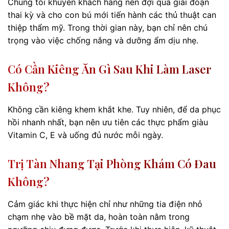
Chúng tôi khuyên khách hàng nên đợi qua giai đoạn
thai kỳ và cho con bú mới tiến hành các thủ thuật can
thiệp thẩm mỹ. Trong thời gian này, bạn chỉ nên chú
trọng vào việc chống nắng và dưỡng ẩm dịu nhẹ.
Có Cần Kiêng Ăn Gì Sau Khi Làm Laser
Không?
Không cần kiêng khem khắt khe. Tuy nhiên, để da phục
hồi nhanh nhất, bạn nên ưu tiên các thực phẩm giàu
Vitamin C, E và uống đủ nước mỗi ngày.
Trị Tàn Nhang Tại Phòng Khám Có Đau
Không?
Cảm giác khi thực hiện chỉ như những tia điện nhỏ
chạm nhẹ vào bề mặt da, hoàn toàn nằm trong