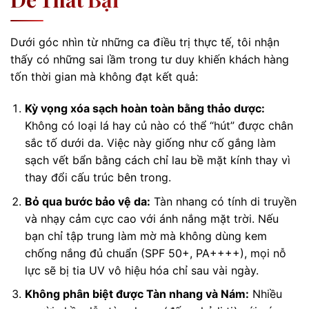
Dưới góc nhìn từ những ca điều trị thực tế, tôi nhận
thấy có những sai lầm trong tư duy khiến khách hàng
tốn thời gian mà không đạt kết quả:
Kỳ vọng xóa sạch hoàn toàn bằng thảo dược:
Không có loại lá hay củ nào có thể “hút” được chân
sắc tố dưới da. Việc này giống như cố gắng làm
sạch vết bẩn bằng cách chỉ lau bề mặt kính thay vì
thay đổi cấu trúc bên trong.
Bỏ qua bước bảo vệ da:
Tàn nhang có tính di truyền
và nhạy cảm cực cao với ánh nắng mặt trời. Nếu
bạn chỉ tập trung làm mờ mà không dùng kem
chống nắng đủ chuẩn (SPF 50+, PA++++), mọi nỗ
lực sẽ bị tia UV vô hiệu hóa chỉ sau vài ngày.
Không phân biệt được Tàn nhang và Nám:
Nhiều