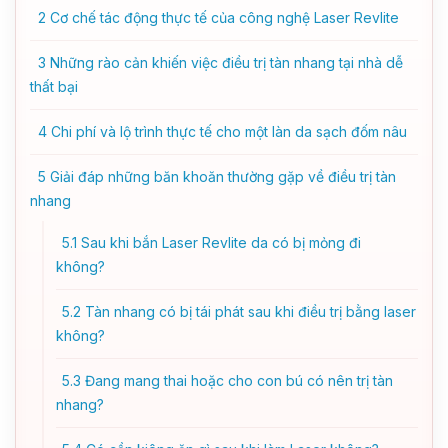
2
Cơ chế tác động thực tế của công nghệ Laser Revlite
3
Những rào cản khiến việc điều trị tàn nhang tại nhà dễ
thất bại
4
Chi phí và lộ trình thực tế cho một làn da sạch đốm nâu
5
Giải đáp những băn khoăn thường gặp về điều trị tàn
nhang
5.1
Sau khi bắn Laser Revlite da có bị mỏng đi
không?
5.2
Tàn nhang có bị tái phát sau khi điều trị bằng laser
không?
5.3
Đang mang thai hoặc cho con bú có nên trị tàn
nhang?