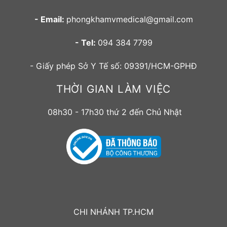
- Email:
phongkhamvmedical@gmail.com
- Tel:
094 384 7799
- Giấy phép Sở Y Tế số: 09391/HCM-GPHĐ
THỜI GIAN LÀM VIỆC
08h30 - 17h30 thứ 2 đến Chủ Nhật
CHI NHÁNH TP.HCM