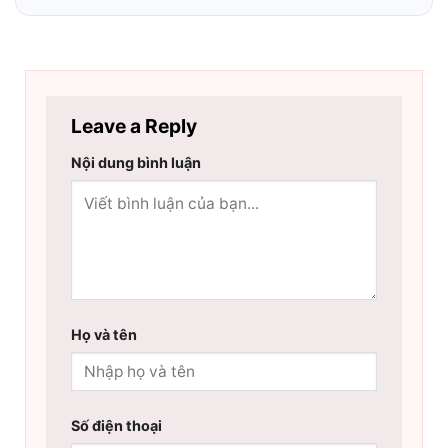
Leave a Reply
Nội dung bình luận
Họ và tên
Số điện thoại