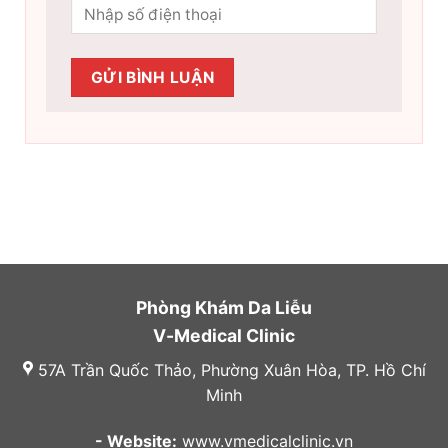
Phòng Khám Da Liễu
V-Medical Clinic
57A Trần Quốc Thảo, Phường Xuân Hòa, TP. Hồ Chí
Minh
- Website:
www.vmedicalclinic.vn