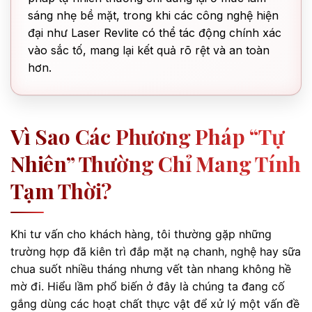
sáng nhẹ bề mặt, trong khi các công nghệ hiện
đại như Laser Revlite có thể tác động chính xác
vào sắc tố, mang lại kết quả rõ rệt và an toàn
hơn.
Vì Sao Các Phương Pháp “tự
Nhiên” Thường Chỉ Mang Tính
Tạm Thời?
Khi tư vấn cho khách hàng, tôi thường gặp những
trường hợp đã kiên trì đắp mặt nạ chanh, nghệ hay sữa
chua suốt nhiều tháng nhưng vết tàn nhang không hề
mờ đi. Hiểu lầm phổ biến ở đây là chúng ta đang cố
gắng dùng các hoạt chất thực vật để xử lý một vấn đề