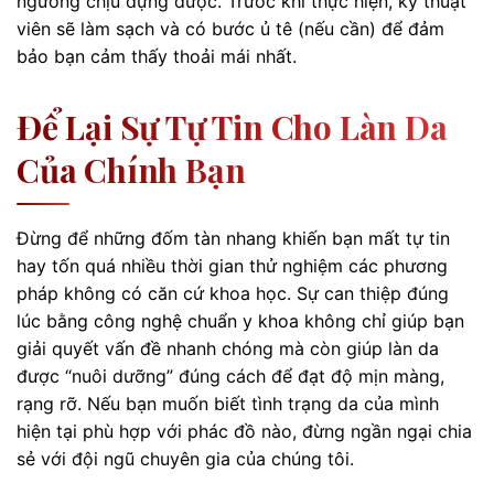
ngưỡng chịu đựng được. Trước khi thực hiện, kỹ thuật
viên sẽ làm sạch và có bước ủ tê (nếu cần) để đảm
bảo bạn cảm thấy thoải mái nhất.
Để Lại Sự Tự Tin Cho Làn Da
Của Chính Bạn
Đừng để những đốm tàn nhang khiến bạn mất tự tin
hay tốn quá nhiều thời gian thử nghiệm các phương
pháp không có căn cứ khoa học. Sự can thiệp đúng
lúc bằng công nghệ chuẩn y khoa không chỉ giúp bạn
giải quyết vấn đề nhanh chóng mà còn giúp làn da
được “nuôi dưỡng” đúng cách để đạt độ mịn màng,
rạng rỡ. Nếu bạn muốn biết tình trạng da của mình
hiện tại phù hợp với phác đồ nào, đừng ngần ngại chia
sẻ với đội ngũ chuyên gia của chúng tôi.