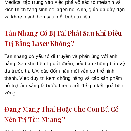
Medical tập trung vào việc phá vỡ sắc tố melanin và
kích thích tăng sinh collagen nội sinh, giúp da dày dặn
và khỏe mạnh hơn sau mỗi buổi trị liệu.
Tàn Nhang Có Bị Tái Phát Sau Khi Điều
Trị Bằng Laser Không?
Tàn nhang có yếu tố di truyền và phản ứng với ánh
nắng. Sau khi điều trị dứt điểm, nếu bạn không bảo vệ
da trước tia UV, các đốm nâu mới vẫn có thể hình
thành. Việc duy trì kem chống nắng và các sản phẩm
hỗ trợ làm sáng là bước then chốt để giữ kết quả bền
vững.
Đang Mang Thai Hoặc Cho Con Bú Có
Nên Trị Tàn Nhang?