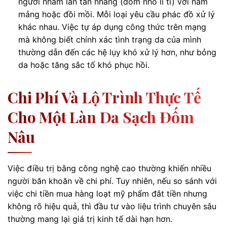
người nhầm lẫn tàn nhang (đốm nhỏ li ti) với nám
mảng hoặc đồi mồi. Mỗi loại yêu cầu phác đồ xử lý
khác nhau. Việc tự áp dụng công thức trên mạng
mà không biết chính xác tình trạng da của mình
thường dẫn đến các hệ lụy khó xử lý hơn, như bỏng
da hoặc tăng sắc tố khó phục hồi.
Chi Phí Và Lộ Trình Thực Tế
Cho Một Làn Da Sạch Đốm
Nâu
Việc điều trị bằng công nghệ cao thường khiến nhiều
người băn khoăn về chi phí. Tuy nhiên, nếu so sánh với
việc chi tiền mua hàng loạt mỹ phẩm đắt tiền nhưng
không rõ hiệu quả, thì đầu tư vào liệu trình chuyên sâu
thường mang lại giá trị kinh tế dài hạn hơn.