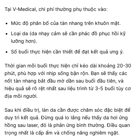
Tại V-Medical, chi phí thường phụ thuộc vào:
Mức độ phân bố của tàn nhang trên khuôn mặt.
Loại da (da nhạy cảm sẽ cần phác đồ phục hồi kỹ
lưỡng hơn).
Số buổi thực hiện cần thiết để đạt kết quả ưng ý.
Thời gian mỗi buổi thực hiện chỉ kéo dài khoảng 20-30
phút, phù hợp với nhịp sống bận rộn. Bạn sẽ thấy các
nốt tàn nhang bắt đầu mờ dần sau buổi đầu tiên, và
hiệu quả sẽ rõ rệt nhất sau liệu trình từ 3-5 buổi tùy cơ
địa mỗi người.
Sau khi điều trị, làn da cần được chăm sóc đặc biệt để
duy trì kết quả. Đừng quá lo lắng nếu thấy da hơi ửng
hồng sau laser, đó là phản ứng bình thường. Điều quan
trọng nhất là cấp ẩm và chống nắng nghiêm ngặt.