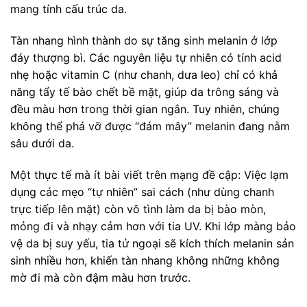
mang tính cấu trúc da.
Tàn nhang hình thành do sự tăng sinh melanin ở lớp
đáy thượng bì. Các nguyên liệu tự nhiên có tính acid
nhẹ hoặc vitamin C (như chanh, dưa leo) chỉ có khả
năng tẩy tế bào chết bề mặt, giúp da trông sáng và
đều màu hơn trong thời gian ngắn. Tuy nhiên, chúng
không thể phá vỡ được “đám mây” melanin đang nằm
sâu dưới da.
Một thực tế mà ít bài viết trên mạng đề cập: Việc lạm
dụng các mẹo “tự nhiên” sai cách (như dùng chanh
trực tiếp lên mặt) còn vô tình làm da bị bào mòn,
mỏng đi và nhạy cảm hơn với tia UV. Khi lớp màng bảo
vệ da bị suy yếu, tia tử ngoại sẽ kích thích melanin sản
sinh nhiều hơn, khiến tàn nhang không những không
mờ đi mà còn đậm màu hơn trước.