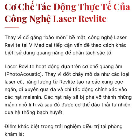
Cơ Chế Tác Động Thực Tế Của
Công Nghệ Laser Revlite
Thay vì cố gắng “bào mòn” bề mặt, công nghệ Laser
Revlite tại V-Medical tiếp cận vấn đề theo cách khác
biệt: sử dụng quang năng để phân tách sắc tố.
Laser Revlite hoạt động dựa trên cơ chế quang âm
(PhotoAcoustic). Thay vì đốt cháy mô da như các loại
laser cũ, năng lượng từ Revlite tạo ra các xung cực
ngắn, đi xuyên qua da và chỉ tác động chính xác vào
các hạt melanin. Các hạt này sẽ bị phá vỡ thành những
mảnh nhỏ li ti và sau đó được cơ thể đào thải tự nhiên
qua hệ thống bạch huyết.
Điểm khác biệt trong trải nghiệm điều trị tại phòng
khám là: