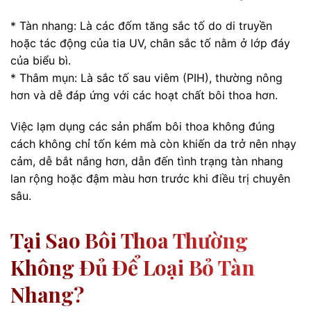
* Tàn nhang: Là các đốm tăng sắc tố do di truyền
hoặc tác động của tia UV, chân sắc tố nằm ở lớp đáy
của biểu bì.
* Thâm mụn: Là sắc tố sau viêm (PIH), thường nông
hơn và dễ đáp ứng với các hoạt chất bôi thoa hơn.
Việc lạm dụng các sản phẩm bôi thoa không đúng
cách không chỉ tốn kém mà còn khiến da trở nên nhạy
cảm, dễ bắt nắng hơn, dẫn đến tình trạng tàn nhang
lan rộng hoặc đậm màu hơn trước khi điều trị chuyên
sâu.
Tại Sao Bôi Thoa Thường
Không Đủ Để Loại Bỏ Tàn
Nhang?