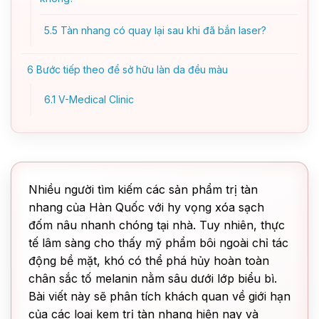
5.5
Tàn nhang có quay lại sau khi đã bắn laser?
6
Bước tiếp theo để sở hữu làn da đều màu
6.1
V-Medical Clinic
Nhiều người tìm kiếm các sản phẩm trị tàn
nhang của Hàn Quốc với hy vọng xóa sạch
đốm nâu nhanh chóng tại nhà. Tuy nhiên, thực
tế lâm sàng cho thấy mỹ phẩm bôi ngoài chỉ tác
động bề mặt, khó có thể phá hủy hoàn toàn
chân sắc tố melanin nằm sâu dưới lớp biểu bì.
Bài viết này sẽ phân tích khách quan về giới hạn
của các loại kem trị tàn nhang hiện nay và