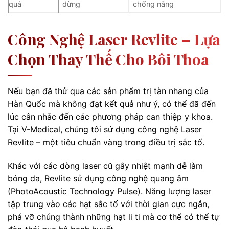
quả
dừng
chống nắng
Công Nghệ Laser Revlite – Lựa
Chọn Thay Thế Cho Bôi Thoa
Nếu bạn đã thử qua các sản phẩm trị tàn nhang của
Hàn Quốc mà không đạt kết quả như ý, có thể đã đến
lúc cân nhắc đến các phương pháp can thiệp y khoa.
Tại V-Medical, chúng tôi sử dụng công nghệ Laser
Revlite – một tiêu chuẩn vàng trong điều trị sắc tố.
Khác với các dòng laser cũ gây nhiệt mạnh dễ làm
bỏng da, Revlite sử dụng công nghệ quang âm
(PhotoAcoustic Technology Pulse). Năng lượng laser
tập trung vào các hạt sắc tố với thời gian cực ngắn,
phá vỡ chúng thành những hạt li ti mà cơ thể có thể tự