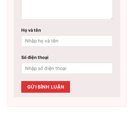
Họ và tên
Số điện thoại