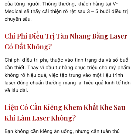
của từng người. Thông thường, khách hàng tại V-
Medical sẽ thấy cải thiện rõ rệt sau 3 – 5 buổi điều trị
chuyên sâu.
Chi Phí Điều Trị Tàn Nhang Bằng Laser
Có Đắt Không?
Chi phí điều trị phụ thuộc vào tình trạng da và số buổi
cần thiết. Thay vì đầu tư hàng chục triệu cho mỹ phẩm
không rõ hiệu quả, việc tập trung vào một liệu trình
laser đúng chuẩn thường mang lại hiệu quả kinh tế hơn
về lâu dài.
Liệu Có Cần Kiêng Khem Khắt Khe Sau
Khi Làm Laser Không?
Bạn không cần kiêng ăn uống, nhưng cần tuân thủ