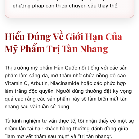
phương pháp can thiệp chuyên sâu thay thế.
Hiểu Đúng Về Giới Hạn Của
Mỹ Phẩm Trị Tàn Nhang
Thị trường mỹ phẩm Hàn Quốc nổi tiếng với các sản
phẩm làm sáng da, mờ thâm nhờ chứa nồng độ cao
Vitamin C, Arbutin, Niacinamide hoặc các phức hợp
làm trắng độc quyền. Người dùng thường đặt kỳ vọng
quá cao rằng các sản phẩm này sẽ làm biến mất tàn
nhang sau vài tuần sử dụng.
Từ kinh nghiệm tư vấn thực tế, tôi nhận thấy có một sự
nhầm lẫn tai hại: khách hàng thường đánh đồng giữa
“làm mờ vết thâm sau mụn” và “trị tàn nhang”.