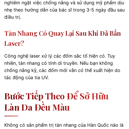
nghiêm ngặt việc chống nắng và sử dụng mỹ phẩm dịu
nhẹ theo hướng dẫn của bác sĩ trong 3-5 ngày đầu sau
điều trị.
Tàn Nhang Có Quay Lại Sau Khi Đã Bắn
Laser?
Công nghệ laser xử lý các đốm sắc tố hiện có. Tuy
nhiên, tàn nhang có tính di truyền. Nếu bạn không
chống nắng kỹ, các đốm mới vẫn có thể xuất hiện do
tác động của tia UV.
Bước Tiếp Theo Để Sở Hữu
Làn Da Đều Màu
Không có sản phẩm trị tàn nhang của Hàn Quốc nào là