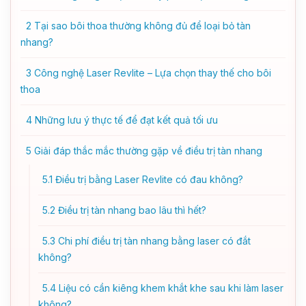
2
Tại sao bôi thoa thường không đủ để loại bỏ tàn
nhang?
3
Công nghệ Laser Revlite – Lựa chọn thay thế cho bôi
thoa
4
Những lưu ý thực tế để đạt kết quả tối ưu
5
Giải đáp thắc mắc thường gặp về điều trị tàn nhang
5.1
Điều trị bằng Laser Revlite có đau không?
5.2
Điều trị tàn nhang bao lâu thì hết?
5.3
Chi phí điều trị tàn nhang bằng laser có đắt
không?
5.4
Liệu có cần kiêng khem khắt khe sau khi làm laser
không?