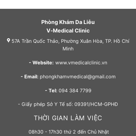
Phòng Khám Da Liễu
V-Medical Clinic
57A Trần Quốc Thảo, Phường Xuân Hòa, TP. Hồ Chí
Minh
- Website:
www.vmedicalclinic.vn
- Email:
phongkhamvmedical@gmail.com
- Tel:
094 384 7799
- Giấy phép Sở Y Tế số: 09391/HCM-GPHĐ
THỜI GIAN LÀM VIỆC
08h30 - 17h30 thứ 2 đến Chủ Nhật