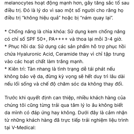
melanocytes hoạt động mạnh hơn, gây tăng sắc tố sau
điều trị. Đó là lý do vì sao một số người cho rằng họ
điều trị “không hiệu quả” hoặc bị “nám quay lại”.
* Chống nắng là chìa khóa: Sử dụng kem chống nắng
có chỉ số SPF 50+, PA++++ và thoa lại mỗi 3-4 giờ.
* Phục hồi da: Sử dụng các sản phẩm hỗ trợ phục hồi
chứa Hyaluronic Acid, Ceramide thay vì chỉ tập trung
vào các hoạt chất làm trắng mạnh.
* Kiên trì: Tàn nhang là tình trạng dễ tái phát nếu
không bảo vệ da, đừng kỳ vọng sẽ hết duy trì lâu dài
nếu lối sống và chế độ chăm sóc da không thay đổi.
Trước khi quyết định can thiệp, nhiều khách hàng của
chúng tôi cũng từng trải qua tâm lý lo âu không biết
da mình có đáp ứng hay không. Dưới đây là cảm nhận
từ những khách hàng đã trực tiếp trải nghiệm liệu trình
tại V-Medical: