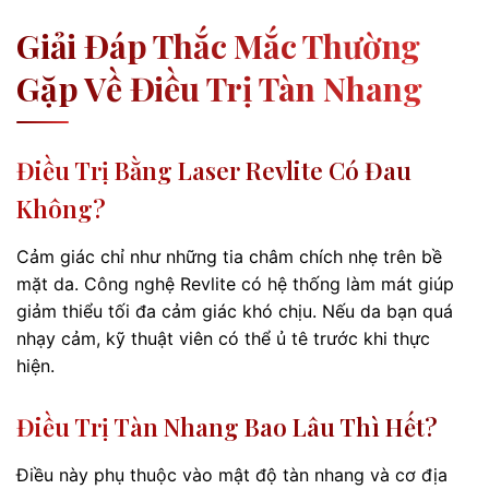
Giải Đáp Thắc Mắc Thường
Gặp Về Điều Trị Tàn Nhang
Điều Trị Bằng Laser Revlite Có Đau
Không?
Cảm giác chỉ như những tia châm chích nhẹ trên bề
mặt da. Công nghệ Revlite có hệ thống làm mát giúp
giảm thiểu tối đa cảm giác khó chịu. Nếu da bạn quá
nhạy cảm, kỹ thuật viên có thể ủ tê trước khi thực
hiện.
Điều Trị Tàn Nhang Bao Lâu Thì Hết?
Điều này phụ thuộc vào mật độ tàn nhang và cơ địa