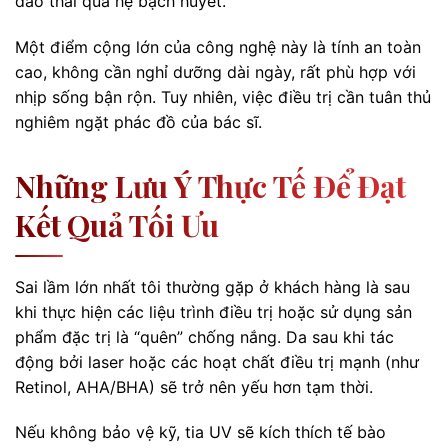
đào thải qua hệ bạch huyết.
Một điểm cộng lớn của công nghệ này là tính an toàn
cao, không cần nghỉ dưỡng dài ngày, rất phù hợp với
nhịp sống bận rộn. Tuy nhiên, việc điều trị cần tuân thủ
nghiêm ngặt phác đồ của bác sĩ.
Những Lưu Ý Thực Tế Để Đạt
Kết Quả Tối Ưu
Sai lầm lớn nhất tôi thường gặp ở khách hàng là sau
khi thực hiện các liệu trình điều trị hoặc sử dụng sản
phẩm đặc trị là “quên” chống nắng. Da sau khi tác
động bởi laser hoặc các hoạt chất điều trị mạnh (như
Retinol, AHA/BHA) sẽ trở nên yếu hơn tạm thời.
Nếu không bảo vệ kỹ, tia UV sẽ kích thích tế bào