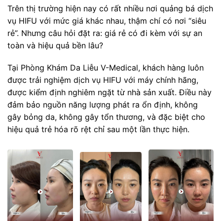
Trên thị trường hiện nay có rất nhiều nơi quảng bá dịch
vụ HIFU với mức giá khác nhau, thậm chí có nơi “siêu
rẻ”. Nhưng câu hỏi đặt ra: giá rẻ có đi kèm với sự an
toàn và hiệu quả bền lâu?
Tại Phòng Khám Da Liễu V-Medical, khách hàng luôn
được trải nghiệm dịch vụ HIFU với máy chính hãng,
được kiểm định nghiêm ngặt từ nhà sản xuất. Điều này
đảm bảo nguồn năng lượng phát ra ổn định, không
gây bỏng da, không gây tổn thương, và đặc biệt cho
hiệu quả trẻ hóa rõ rệt chỉ sau một lần thực hiện.