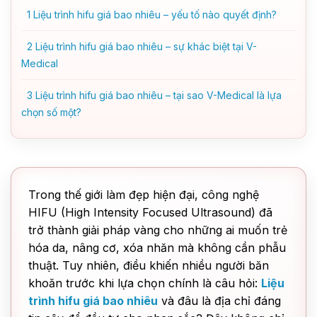
1
Liệu trình hifu giá bao nhiêu – yếu tố nào quyết định?
2
Liệu trình hifu giá bao nhiêu – sự khác biệt tại V-
Medical
3
Liệu trình hifu giá bao nhiêu – tại sao V-Medical là lựa
chọn số một?
Trong thế giới làm đẹp hiện đại, công nghệ
HIFU (High Intensity Focused Ultrasound) đã
trở thành giải pháp vàng cho những ai muốn trẻ
hóa da, nâng cơ, xóa nhăn mà không cần phẫu
thuật. Tuy nhiên, điều khiến nhiều người băn
khoăn trước khi lựa chọn chính là câu hỏi:
Liệu
trình hifu giá bao nhiêu
và đâu là địa chỉ đáng