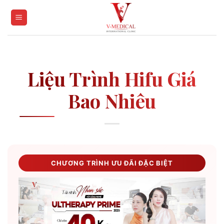
Skip
to
content
Liệu Trình Hifu Giá
Bao Nhiêu
CHƯƠNG TRÌNH ƯU ĐÃI ĐẶC BIỆT