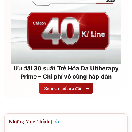
Ưu đãi 30 suất Trẻ Hóa Da Ultherapy
Prime – Chi phí vô cùng hấp dẫn
Xem chi tiết ưu đãi
→
Những Mục Chính
[
]
Ẩn