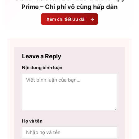
Prime – Chi phí vô cùng hấp dẫn
Xem chi tiết ưu đãi
→
Leave a Reply
Nội dung bình luận
Họ và tên