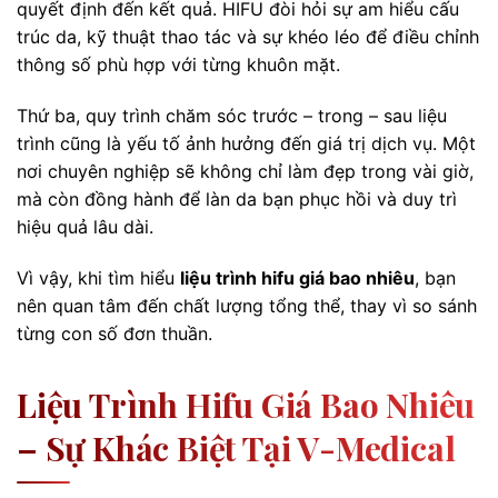
quyết định đến kết quả. HIFU đòi hỏi sự am hiểu cấu
trúc da, kỹ thuật thao tác và sự khéo léo để điều chỉnh
thông số phù hợp với từng khuôn mặt.
Thứ ba, quy trình chăm sóc trước – trong – sau liệu
trình cũng là yếu tố ảnh hưởng đến giá trị dịch vụ. Một
nơi chuyên nghiệp sẽ không chỉ làm đẹp trong vài giờ,
mà còn đồng hành để làn da bạn phục hồi và duy trì
hiệu quả lâu dài.
Vì vậy, khi tìm hiểu
liệu trình hifu giá bao nhiêu
, bạn
nên quan tâm đến chất lượng tổng thể, thay vì so sánh
từng con số đơn thuần.
Liệu Trình Hifu Giá Bao Nhiêu
– Sự Khác Biệt Tại V-Medical