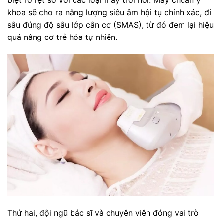
khoa sẽ cho ra năng lượng siêu âm hội tụ chính xác, đi
sâu đúng độ sâu lớp cân cơ (SMAS), từ đó đem lại hiệu
quả nâng cơ trẻ hóa tự nhiên.
Thứ hai, đội ngũ bác sĩ và chuyên viên đóng vai trò