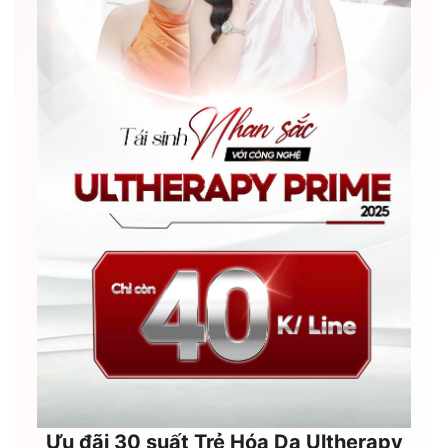
Ưu đãi 30 suất Trẻ Hóa Da Ultherapy