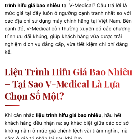
trình hifu giá bao nhiêu
tại V-Medical? Câu trả lời là
mức giá tại đây luôn ở ngưỡng cạnh tranh nhất so với
các địa chỉ sử dụng máy chính hãng tại Việt Nam. Bên
cạnh đó, V-Medical còn thường xuyên có các chương
trình ưu đãi khủng, giúp khách hàng vừa được trải
nghiệm dịch vụ đẳng cấp, vừa tiết kiệm chi phí đáng
kể.
Liệu Trình Hifu Giá Bao Nhiêu
– Tại Sao V-Medical Là Lựa
Chọn Số Một?
Khi cân nhắc
liệu trình hifu giá bao nhiêu
, hầu hết
khách hàng đều nhận ra: sự khác biệt giữa các cơ sở
không nằm ở mức giá chênh lệch vài trăm nghìn, mà
nằm ở giá trị nhận lại sau khi làm.