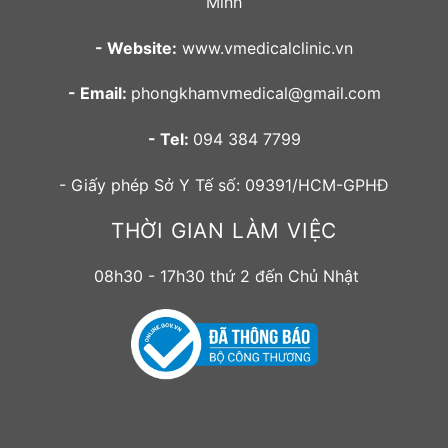
Minh
- Website:
www.vmedicalclinic.vn
- Email:
phongkhamvmedical@gmail.com
- Tel:
094 384 7799
- Giấy phép Sở Y Tế số: 09391/HCM-GPHĐ
THỜI GIAN LÀM VIỆC
08h30 - 17h30 thứ 2 đến Chủ Nhật