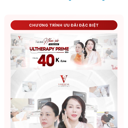
CHƯƠNG TRÌNH ƯU ĐÃI ĐẶC BIỆT