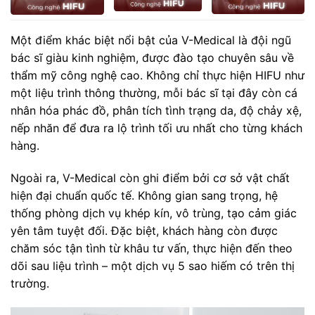
Một điểm khác biệt nổi bật của V-Medical là đội ngũ
bác sĩ giàu kinh nghiệm, được đào tạo chuyên sâu về
thẩm mỹ công nghệ cao. Không chỉ thực hiện HIFU như
một liệu trình thông thường, mỗi bác sĩ tại đây còn cá
nhân hóa phác đồ, phân tích tình trạng da, độ chảy xệ,
nếp nhăn để đưa ra lộ trình tối ưu nhất cho từng khách
hàng.
Ngoài ra, V-Medical còn ghi điểm bởi cơ sở vật chất
hiện đại chuẩn quốc tế. Không gian sang trọng, hệ
thống phòng dịch vụ khép kín, vô trùng, tạo cảm giác
yên tâm tuyệt đối. Đặc biệt, khách hàng còn được
chăm sóc tận tình từ khâu tư vấn, thực hiện đến theo
dõi sau liệu trình – một dịch vụ 5 sao hiếm có trên thị
trường.