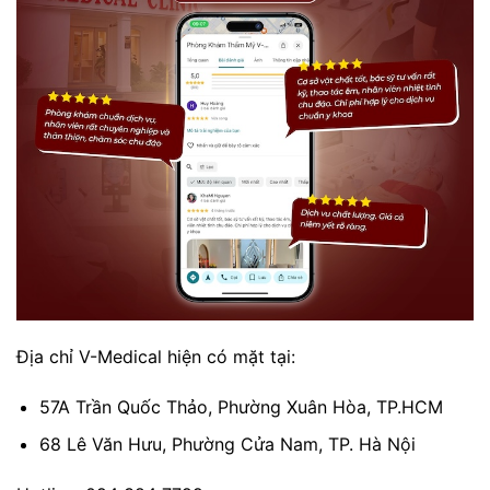
Địa chỉ V-Medical hiện có mặt tại:
57A Trần Quốc Thảo, Phường Xuân Hòa, TP.HCM
68 Lê Văn Hưu, Phường Cửa Nam, TP. Hà Nội