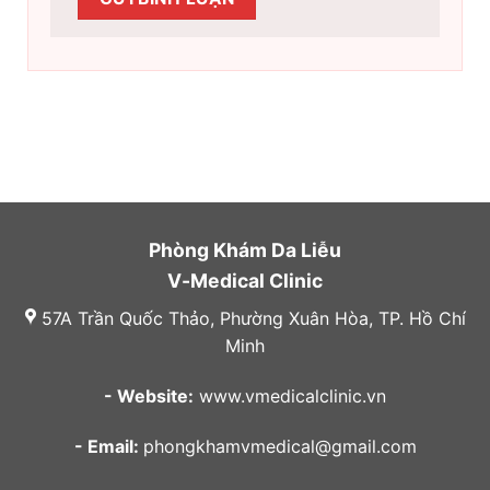
Phòng Khám Da Liễu
V-Medical Clinic
57A Trần Quốc Thảo, Phường Xuân Hòa, TP. Hồ Chí
Minh
- Website:
www.vmedicalclinic.vn
- Email:
phongkhamvmedical@gmail.com