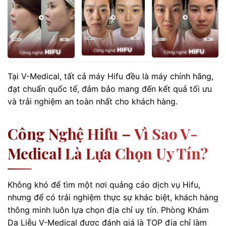
Tại V-Medical, tất cả máy Hifu đều là máy chính hãng,
đạt chuẩn quốc tế, đảm bảo mang đến kết quả tối ưu
và trải nghiệm an toàn nhất cho khách hàng.
Công Nghệ Hifu – Vì Sao V-
Medical Là Lựa Chọn Uy Tín?
Không khó để tìm một nơi quảng cáo dịch vụ Hifu,
nhưng để có trải nghiệm thực sự khác biệt, khách hàng
thông minh luôn lựa chọn địa chỉ uy tín. Phòng Khám
Da Liễu V-Medical được đánh giá là TOP địa chỉ làm