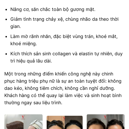
Nâng cơ, săn chắc toàn bộ gương mặt.
Giảm tình trạng chảy xệ, chùng nhão da theo thời
gian.
Làm mờ rãnh nhăn, đặc biệt vùng trán, khoé mắt,
khoé miệng.
Kích thích sản sinh collagen và elastin tự nhiên, duy
trì hiệu quả lâu dài.
Một trong những điểm khiến công nghệ này chinh
phục hàng triệu phụ nữ là sự an toàn tuyệt đối: không
dao kéo, không tiêm chích, không cần nghỉ dưỡng.
Khách hàng có thể quay lại làm việc và sinh hoạt bình
thường ngay sau liệu trình.