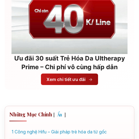
Ưu đãi 30 suất Trẻ Hóa Da Ultherapy
Prime – Chi phí vô cùng hấp dẫn
Xem chi tiết ưu đãi
→
Những Mục Chính
[
]
Ẩn
1
Công nghệ Hifu – Giải pháp trẻ hóa da từ gốc