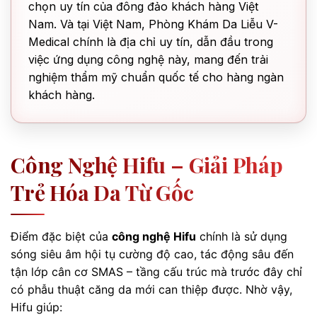
chọn uy tín của đông đảo khách hàng Việt
Nam. Và tại Việt Nam, Phòng Khám Da Liễu V-
Medical chính là địa chỉ uy tín, dẫn đầu trong
việc ứng dụng công nghệ này, mang đến trải
nghiệm thẩm mỹ chuẩn quốc tế cho hàng ngàn
khách hàng.
Công Nghệ Hifu – Giải Pháp
Trẻ Hóa Da Từ Gốc
Điểm đặc biệt của
công nghệ Hifu
chính là sử dụng
sóng siêu âm hội tụ cường độ cao, tác động sâu đến
tận lớp cân cơ SMAS – tầng cấu trúc mà trước đây chỉ
có phẫu thuật căng da mới can thiệp được. Nhờ vậy,
Hifu giúp: