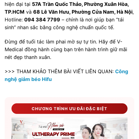
hiện đại tại
57A Trần Quốc Thảo, Phường Xuân Hòa,
TP.HCM
và
68 Lê Văn Hưu, Phường Cửa Nam, Hà Nội
,
Hotline:
094 384 7799
– chính là nơi giúp bạn “tái
sinh” nhan sắc bằng công nghệ chuẩn quốc tế.
Đừng để tuổi tác làm phai mờ sự tự tin. Hãy để V-
Medical đồng hành cùng bạn trên hành trình giữ mãi
nét đẹp thanh xuân.
>>> THAM KHẢO THÊM BÀI VIẾT LIÊN QUAN:
Công
nghệ giảm béo Hifu
CHƯƠNG TRÌNH ƯU ĐÃI ĐẶC BIỆT