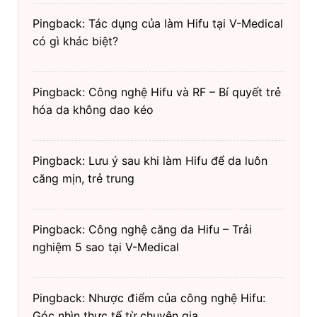
Pingback: Tác dụng của làm Hifu tại V-Medical
có gì khác biệt?
Pingback: Công nghệ Hifu và RF – Bí quyết trẻ
hóa da không dao kéo
Pingback: Lưu ý sau khi làm Hifu để da luôn
căng mịn, trẻ trung
Pingback: Công nghệ căng da Hifu – Trải
nghiệm 5 sao tại V-Medical
Pingback: Nhược điểm của công nghệ Hifu:
Góc nhìn thực tế từ chuyên gia