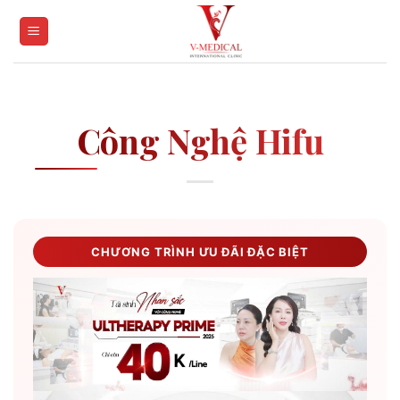
Skip
to
content
Công Nghệ Hifu
CHƯƠNG TRÌNH ƯU ĐÃI ĐẶC BIỆT