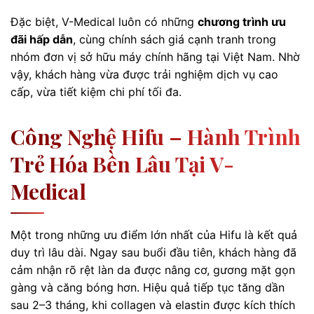
Đặc biệt, V-Medical luôn có những
chương trình ưu
đãi hấp dẫn
, cùng chính sách giá cạnh tranh trong
nhóm đơn vị sở hữu máy chính hãng tại Việt Nam. Nhờ
vậy, khách hàng vừa được trải nghiệm dịch vụ cao
cấp, vừa tiết kiệm chi phí tối đa.
Công Nghệ Hifu – Hành Trình
Trẻ Hóa Bền Lâu Tại V-
Medical
Một trong những ưu điểm lớn nhất của Hifu là kết quả
duy trì lâu dài. Ngay sau buổi đầu tiên, khách hàng đã
cảm nhận rõ rệt làn da được nâng cơ, gương mặt gọn
gàng và căng bóng hơn. Hiệu quả tiếp tục tăng dần
sau 2–3 tháng, khi collagen và elastin được kích thích