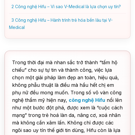
2
Công nghệ Hifu – Vì sao V-Medical là lựa chọn uy tín?
3
Công nghệ Hifu – Hành trình trẻ hóa bền lâu tại V-
Medical
Trong thời đại mà nhan sắc trở thành “tấm hộ
chiếu” cho sự tự tin và thành công, việc lựa
chọn một giải pháp làm đẹp an toàn, hiệu quả,
không phẫu thuật là điều mà hầu hết chị em
phụ nữ đều mong muốn. Trong số vô vàn công
nghệ thẩm mỹ hiện nay,
công nghệ Hifu
nổi lên
như một bước đột phá, được xem là “cuộc cách
mạng” trong trẻ hoá làn da, nâng cơ, xoá nhăn
mà không cần xâm lấn. Không chỉ được các
ngôi sao uy tín thế giới tin dùng, Hifu còn là lựa