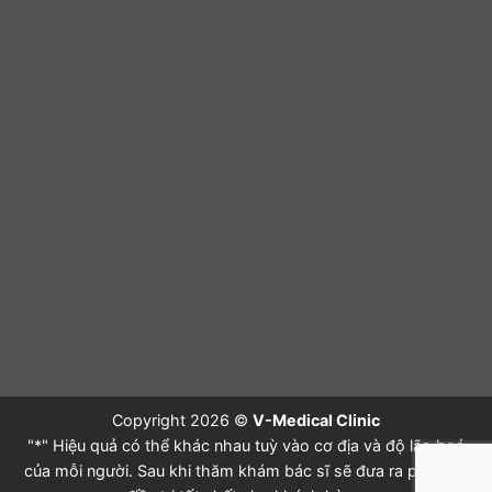
Copyright 2026 ©
V-Medical Clinic
"*" Hiệu quả có thể khác nhau tuỳ vào cơ địa và độ lão hoá
của mỗi người. Sau khi thăm khám bác sĩ sẽ đưa ra phác đồ