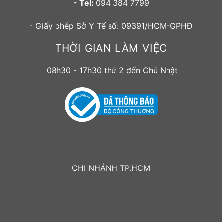
- Tel:
094 384 7799
- Giấy phép Sở Y Tế số: 09391/HCM-GPHĐ
THỜI GIAN LÀM VIỆC
08h30 - 17h30 thứ 2 đến Chủ Nhật
CHI NHÁNH TP.HCM