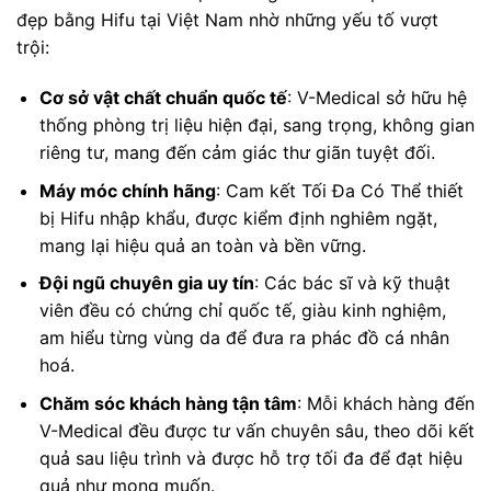
đẹp bằng Hifu tại Việt Nam nhờ những yếu tố vượt
trội:
Cơ sở vật chất chuẩn quốc tế
: V-Medical sở hữu hệ
thống phòng trị liệu hiện đại, sang trọng, không gian
riêng tư, mang đến cảm giác thư giãn tuyệt đối.
Máy móc chính hãng
: Cam kết Tối Đa Có Thể thiết
bị Hifu nhập khẩu, được kiểm định nghiêm ngặt,
mang lại hiệu quả an toàn và bền vững.
Đội ngũ chuyên gia uy tín
: Các bác sĩ và kỹ thuật
viên đều có chứng chỉ quốc tế, giàu kinh nghiệm,
am hiểu từng vùng da để đưa ra phác đồ cá nhân
hoá.
Chăm sóc khách hàng tận tâm
: Mỗi khách hàng đến
V-Medical đều được tư vấn chuyên sâu, theo dõi kết
quả sau liệu trình và được hỗ trợ tối đa để đạt hiệu
quả như mong muốn.