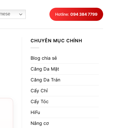
mese
Hotline:
094 384 7799
CHUYÊN MỤC CHÍNH
Blog chia sẻ
Căng Da Mặt
Căng Da Trán
Cấy Chỉ
Cấy Tóc
HiFu
Nâng cơ