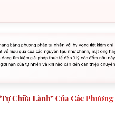
ang bằng phương pháp tự nhiên với hy vọng tiết kiệm chi
hật về hiệu quả của các nguyên liệu như chanh, mật ong ha
đang tìm kiếm giải pháp thực tế để xử lý các đốm nâu này
à giới hạn của tự nhiên và khi nào cần đến can thiệp chuyên
“tự Chữa Lành” Của Các Phương