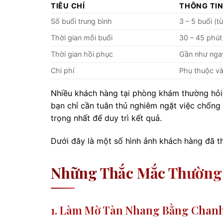
TIÊU CHÍ
THÔNG TI
Số buổi trung bình
3 – 5 buổi (t
Thời gian mỗi buổi
30 – 45 phút
Thời gian hồi phục
Gần như ngay
Chi phí
Phụ thuộc và
Nhiều khách hàng tại phòng khám thường hỏi: 
bạn chỉ cần tuân thủ nghiêm ngặt việc chốn
trọng nhất để duy trì kết quả.
Dưới đây là một số hình ảnh khách hàng đã thự
Những Thắc Mắc Thường 
1. Làm Mờ Tàn Nhang Bằng Chanh