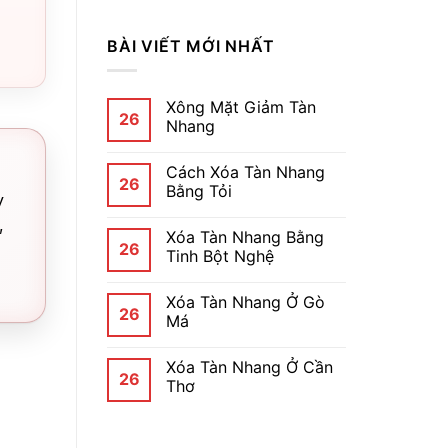
BÀI VIẾT MỚI NHẤT
Xông Mặt Giảm Tàn
26
Nhang
Cách Xóa Tàn Nhang
26
Bằng Tỏi
y
,
Xóa Tàn Nhang Bằng
26
Tinh Bột Nghệ
Xóa Tàn Nhang Ở Gò
26
Má
Xóa Tàn Nhang Ở Cần
26
Thơ