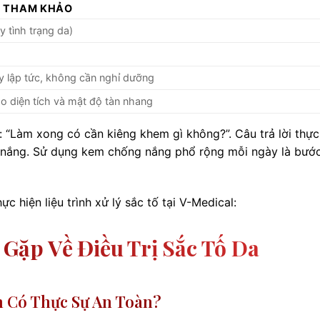
N THAM KHẢO
ùy tình trạng da)
 lập tức, không cần nghỉ dưỡng
o diện tích và mật độ tàn nhang
“Làm xong có cần kiêng khem gì không?”. Câu trả lời thực 
g nắng. Sử dụng kem chống nắng phổ rộng mỗi ngày là bướ
c hiện liệu trình xử lý sắc tố tại V-Medical:
Gặp Về Điều Trị Sắc Tố Da
 Có Thực Sự An Toàn?