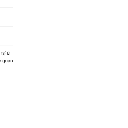
tế là
c quan