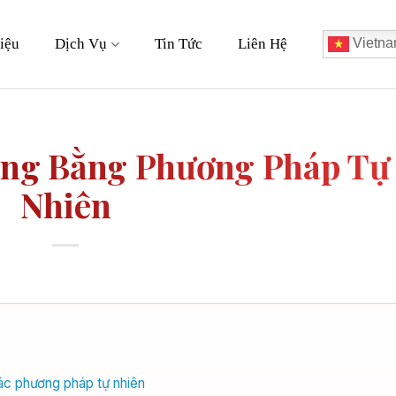
iệu
Dịch Vụ
Tin Tức
Liên Hệ
Vietna
ng Bằng Phương Pháp Tự
Nhiên
ác phương pháp tự nhiên