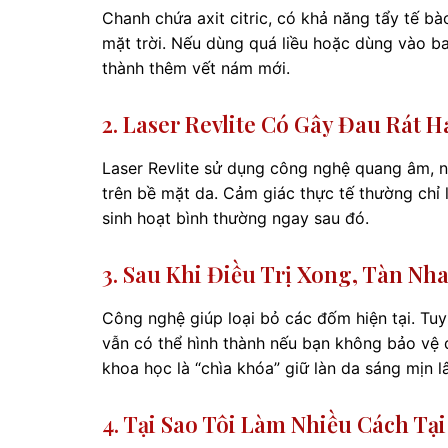
Chanh chứa axit citric, có khả năng tẩy tế b
mặt trời. Nếu dùng quá liều hoặc dùng vào b
thành thêm vết nám mới.
2. Laser Revlite Có Gây Đau Rát
Laser Revlite sử dụng công nghệ quang âm, n
trên bề mặt da. Cảm giác thực tế thường chỉ
sinh hoạt bình thường ngay sau đó.
3. Sau Khi Điều Trị Xong, Tàn N
Công nghệ giúp loại bỏ các đốm hiện tại. Tuy
vẫn có thể hình thành nếu bạn không bảo vệ d
khoa học là “chìa khóa” giữ làn da sáng mịn lâ
4. Tại Sao Tôi Làm Nhiều Cách 