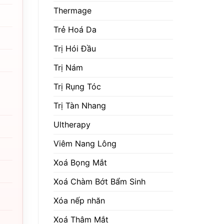
Thermage
Trẻ Hoá Da
Trị Hói Đầu
Trị Nám
Trị Rụng Tóc
Trị Tàn Nhang
Ultherapy
Viêm Nang Lông
Xoá Bọng Mắt
Xoá Chàm Bớt Bẩm Sinh
Xóa nếp nhăn
Xoá Thâm Mắt