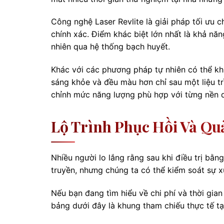
Công nghệ Laser Revlite là giải pháp tối ưu
chính xác. Điểm khác biệt lớn nhất là khả nă
nhiên qua hệ thống bạch huyết.
Khác với các phương pháp tự nhiên có thể khi
sáng khỏe và đều màu hơn chỉ sau một liệu tr
chỉnh mức năng lượng phù hợp với từng nền da
Lộ Trình Phục Hồi Và Quả
Nhiều người lo lắng rằng sau khi điều trị bằng 
truyền, nhưng chúng ta có thể kiểm soát sự x
Nếu bạn đang tìm hiểu về chi phí và thời gia
bảng dưới đây là khung tham chiếu thực tế tạ