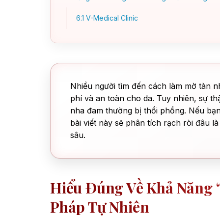
6.1
V-Medical Clinic
Nhiều người tìm đến cách làm mờ tàn nh
phí và an toàn cho da. Tuy nhiên, sự t
nha đam thường bị thổi phồng. Nếu bạn 
bài viết này sẽ phân tích rạch ròi đâu l
sâu.
Hiểu Đúng Về Khả Năng 
Pháp Tự Nhiên