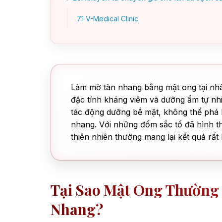
7.1
V-Medical Clinic
Làm mờ tàn nhang bằng mật ong tại nhà
đặc tính kháng viêm và dưỡng ẩm tự nh
tác động dưỡng bề mặt, không thể phá h
nhang. Với những đốm sắc tố đã hình th
thiên nhiên thường mang lại kết quả rấ
Tại Sao Mật Ong Thường 
Nhang?