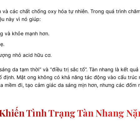
 và các chất chống oxy hóa tự nhiên. Trong quá trình chă
u này vì nó giúp:
ng và khỏe mạnh hơn.
ẹ.
ượng nhỏ acid hữu cơ.
sáng da tạm thời” và “điều trị sắc tố”. Tàn nhang là kết quả
ố định. Mật ong không có khả năng tác động vào cấu trúc 
 da mềm đi, tạo cảm giác da sáng mịn hơn, nhưng các đốm 
 Khiến Tình Trạng Tàn Nhang Nặ