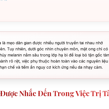
 là mẹo dân gian được nhiều người truyền tai nhau nhờ
iên. Tuy nhiên, dưới góc nhìn chuyên môn, mật ong chỉ có
ủy melanin nằm sâu trong lớp hạ bì để loại bỏ tận gốc tà
ành rõ rệt, việc phụ thuộc hoàn toàn vào các nguyên liệu
t hạn chế và tiềm ẩn nguy cơ kích ứng nếu da nhạy cảm.
Được Nhắc Đến Trong Việc Trị T