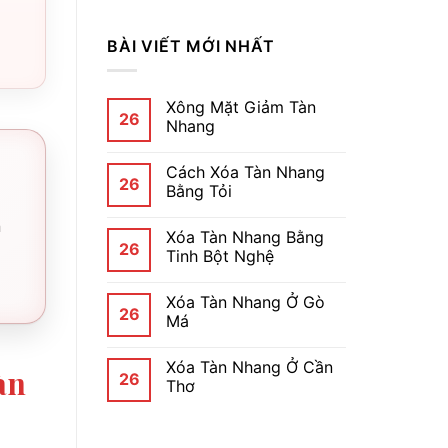
BÀI VIẾT MỚI NHẤT
Xông Mặt Giảm Tàn
26
Nhang
Cách Xóa Tàn Nhang
26
Bằng Tỏi
n
Xóa Tàn Nhang Bằng
26
Tinh Bột Nghệ
Xóa Tàn Nhang Ở Gò
26
Má
Xóa Tàn Nhang Ở Cần
àn
26
Thơ