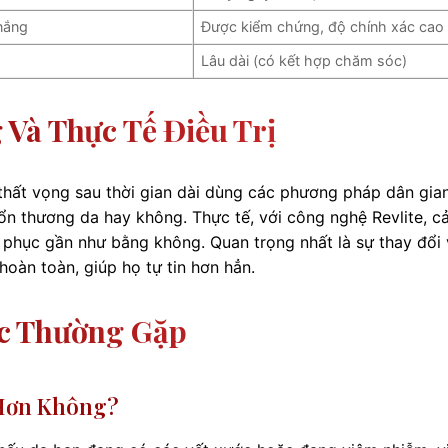
 nắng
Được kiểm chứng, độ chính xác cao
Lâu dài (có kết hợp chăm sóc)
Và Thực Tế Điều Trị
 thất vọng sau thời gian dài dùng các phương pháp dân gia
tổn thương da hay không. Thực tế, với công nghệ Revlite, 
ồi phục gần như bằng không. Quan trọng nhất là sự thay đổi
oàn toàn, giúp họ tự tin hơn hẳn.
c Thường Gặp
 Hơn Không?