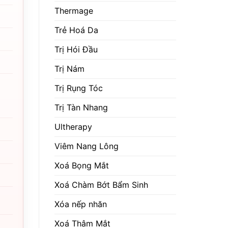
Thermage
Trẻ Hoá Da
Trị Hói Đầu
Trị Nám
Trị Rụng Tóc
Trị Tàn Nhang
Ultherapy
Viêm Nang Lông
Xoá Bọng Mắt
Xoá Chàm Bớt Bẩm Sinh
Xóa nếp nhăn
Xoá Thâm Mắt