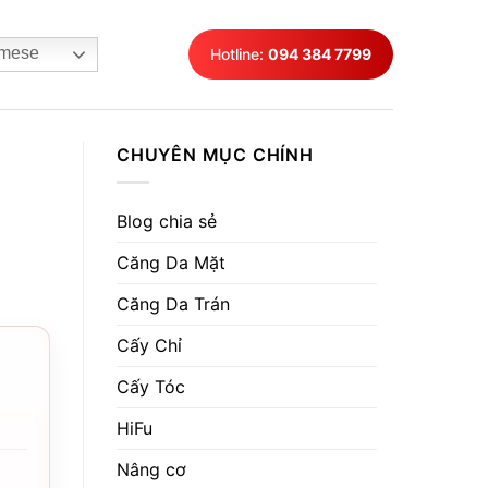
mese
Hotline:
094 384 7799
CHUYÊN MỤC CHÍNH
Blog chia sẻ
Căng Da Mặt
Căng Da Trán
Cấy Chỉ
Cấy Tóc
HiFu
Nâng cơ