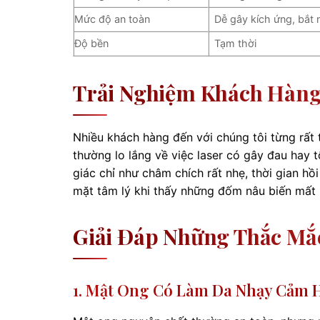
Mức độ an toàn
Dễ gây kích ứng, bắt
Độ bền
Tạm thời
Trải Nghiệm Khách Hàng 
Nhiều khách hàng đến với chúng tôi từng rất
thường lo lắng về việc laser có gây đau hay 
giác chỉ như châm chích rất nhẹ, thời gian h
mặt tâm lý khi thấy những đốm nâu biến mất h
Giải Đáp Những Thắc Mắ
1. Mật Ong Có Làm Da Nhạy Cảm