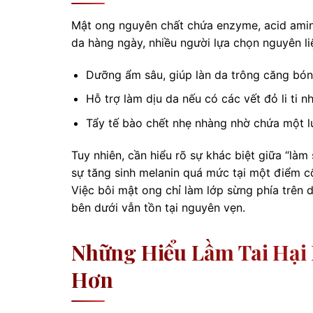
Mật ong nguyên chất chứa enzyme, acid amin
da hàng ngày, nhiều người lựa chọn nguyên liệ
Dưỡng ẩm sâu, giúp làn da trông căng bó
Hỗ trợ làm dịu da nếu có các vết đỏ li ti nh
Tẩy tế bào chết nhẹ nhàng nhờ chứa một l
Tuy nhiên, cần hiểu rõ sự khác biệt giữa “làm 
sự tăng sinh melanin quá mức tại một điểm c
Việc bôi mật ong chỉ làm lớp sừng phía trên
bên dưới vẫn tồn tại nguyên vẹn.
Những Hiểu Lầm Tai Hại
Hơn