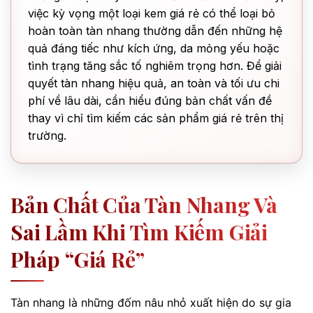
việc kỳ vọng một loại kem giá rẻ có thể loại bỏ
hoàn toàn tàn nhang thường dẫn đến những hệ
quả đáng tiếc như kích ứng, da mỏng yếu hoặc
tình trạng tăng sắc tố nghiêm trọng hơn. Để giải
quyết tàn nhang hiệu quả, an toàn và tối ưu chi
phí về lâu dài, cần hiểu đúng bản chất vấn đề
thay vì chỉ tìm kiếm các sản phẩm giá rẻ trên thị
trường.
Bản Chất Của Tàn Nhang Và
Sai Lầm Khi Tìm Kiếm Giải
Pháp “giá Rẻ”
Tàn nhang là những đốm nâu nhỏ xuất hiện do sự gia