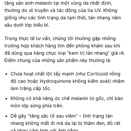
tăng sản sinh melanin tại một vùng da nhất định,
thường do di truyền và tác động của tia UV. Không
giống như các tình trạng da tạm thời, tàn nhang nằm
sâu dưới lớp biểu bì.
Trong thực tế tư vấn, chúng tôi thường gặp những
trường hợp khách hàng tìm đến phòng khám sau khi
đã dùng qua hàng chục loại “kem trị tàn nhang” giá rẻ.
Điểm chung của những sản phẩm này thường là:
Chứa hoạt chất lột tẩy mạnh (như Corticoid nồng
độ cao hoặc Hydroquinone không kiểm soát) nhằm
làm trắng cấp tốc.
Không có khả năng ức chế melanin từ gốc, chỉ bào
mòn lớp sừng phía trên.
Dễ gây “tăng sắc tố sau viêm” – tình trạng tàn
nhang không mất đi mà da lại bị thâm đen, đỏ rát
và nhạy cảm hơn với ánh nắng.