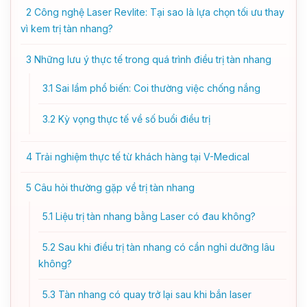
2
Công nghệ Laser Revlite: Tại sao là lựa chọn tối ưu thay
vì kem trị tàn nhang?
3
Những lưu ý thực tế trong quá trình điều trị tàn nhang
3.1
Sai lầm phổ biến: Coi thường việc chống nắng
3.2
Kỳ vọng thực tế về số buổi điều trị
4
Trải nghiệm thực tế từ khách hàng tại V-Medical
5
Câu hỏi thường gặp về trị tàn nhang
5.1
Liệu trị tàn nhang bằng Laser có đau không?
5.2
Sau khi điều trị tàn nhang có cần nghỉ dưỡng lâu
không?
5.3
Tàn nhang có quay trở lại sau khi bắn laser