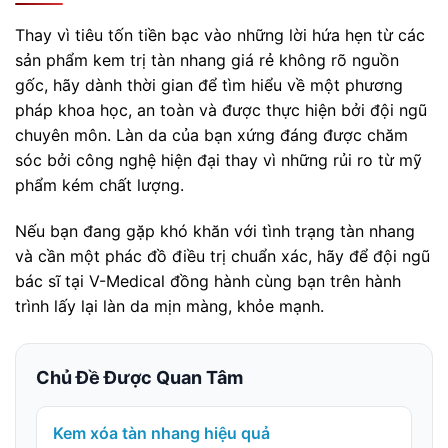
Thay vì tiêu tốn tiền bạc vào những lời hứa hẹn từ các
sản phẩm kem trị tàn nhang giá rẻ không rõ nguồn
gốc, hãy dành thời gian để tìm hiểu về một phương
pháp khoa học, an toàn và được thực hiện bởi đội ngũ
chuyên môn. Làn da của bạn xứng đáng được chăm
sóc bởi công nghệ hiện đại thay vì những rủi ro từ mỹ
phẩm kém chất lượng.
Nếu bạn đang gặp khó khăn với tình trạng tàn nhang
và cần một phác đồ điều trị chuẩn xác, hãy để đội ngũ
bác sĩ tại V-Medical đồng hành cùng bạn trên hành
trình lấy lại làn da mịn màng, khỏe mạnh.
Chủ Đề Được Quan Tâm
Kem xóa tàn nhang hiệu quả