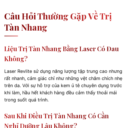
Câu Hỏi Thường Gặp Về Trị
Tàn Nhang
Liệu Trị Tàn Nhang Bằng Laser Có Đau
Không?
Laser Revlite sử dụng năng lượng tập trung cao nhưng
rất nhanh, cảm giác chỉ như những vệt châm chích nhẹ
trên da. Với sự hỗ trợ của kem ủ tê chuyên dụng trước
khi làm, hầu hết khách hàng đều cảm thấy thoải mái
trong suốt quá trình.
Sau Khi Điều Trị Tàn Nhang Có Cần
Nghỉ Dưỡng Lâu Không?