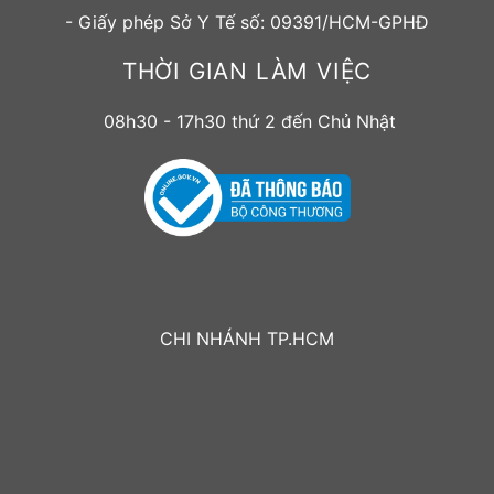
- Giấy phép Sở Y Tế số: 09391/HCM-GPHĐ
THỜI GIAN LÀM VIỆC
08h30 - 17h30 thứ 2 đến Chủ Nhật
CHI NHÁNH TP.HCM