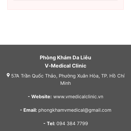
Phòng Khám Da Liễu
V-Medical Clinic
57A Trần Quốc Thảo, Phường Xuân Hòa, TP. Hồ Chí
Minh
- Website:
www.vmedicalclinic.vn
- Email:
phongkhamvmedical@gmail.com
- Tel:
094 384 7799