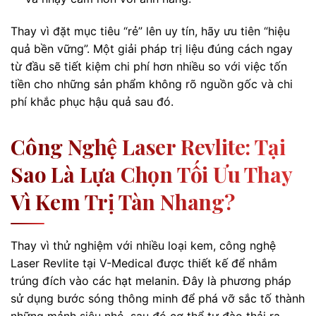
Thay vì đặt mục tiêu “rẻ” lên uy tín, hãy ưu tiên “hiệu
quả bền vững”. Một giải pháp trị liệu đúng cách ngay
từ đầu sẽ tiết kiệm chi phí hơn nhiều so với việc tốn
tiền cho những sản phẩm không rõ nguồn gốc và chi
phí khắc phục hậu quả sau đó.
Công Nghệ Laser Revlite: Tại
Sao Là Lựa Chọn Tối Ưu Thay
Vì Kem Trị Tàn Nhang?
Thay vì thử nghiệm với nhiều loại kem, công nghệ
Laser Revlite tại V-Medical được thiết kế để nhắm
trúng đích vào các hạt melanin. Đây là phương pháp
sử dụng bước sóng thông minh để phá vỡ sắc tố thành
những mảnh siêu nhỏ, sau đó cơ thể tự đào thải ra