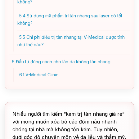
không?
5.4
Sử dụng mỹ phẩm trị tàn nhang sau laser có tốt
không?
5.5
Chi phí điều trị tàn nhang tại V-Medical được tính
như thế nào?
6
Đầu tư đúng cách cho làn da không tàn nhang
6.1
V-Medical Clinic
Nhiều người tìm kiếm “kem trị tàn nhang giá rẻ”
với mong muốn xóa bỏ các đốm nâu nhanh
chóng tại nhà mà không tốn kém. Tuy nhiên,
dưới góc độ chuyên môn về da liễu và thẩm mỹ,