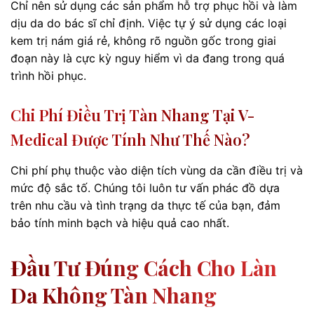
Chỉ nên sử dụng các sản phẩm hỗ trợ phục hồi và làm
dịu da do bác sĩ chỉ định. Việc tự ý sử dụng các loại
kem trị nám giá rẻ, không rõ nguồn gốc trong giai
đoạn này là cực kỳ nguy hiểm vì da đang trong quá
trình hồi phục.
Chi Phí Điều Trị Tàn Nhang Tại V-
Medical Được Tính Như Thế Nào?
Chi phí phụ thuộc vào diện tích vùng da cần điều trị và
mức độ sắc tố. Chúng tôi luôn tư vấn phác đồ dựa
trên nhu cầu và tình trạng da thực tế của bạn, đảm
bảo tính minh bạch và hiệu quả cao nhất.
Đầu Tư Đúng Cách Cho Làn
Da Không Tàn Nhang