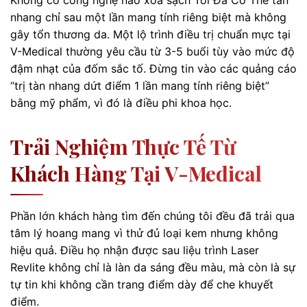
Không có công nghệ nào xóa sạch Tối Đa Có Thể tàn
nhang chỉ sau một lần mang tính riêng biệt mà không
gây tổn thương da. Một lộ trình điều trị chuẩn mực tại
V-Medical thường yêu cầu từ 3-5 buổi tùy vào mức độ
đậm nhạt của đốm sắc tố. Đừng tin vào các quảng cáo
“trị tàn nhang dứt điểm 1 lần mang tính riêng biệt”
bằng mỹ phẩm, vì đó là điều phi khoa học.
Trải Nghiệm Thực Tế Từ
Khách Hàng Tại V-Medical
Phần lớn khách hàng tìm đến chúng tôi đều đã trải qua
tâm lý hoang mang vì thử đủ loại kem nhưng không
hiệu quả. Điều họ nhận được sau liệu trình Laser
Revlite không chỉ là làn da sáng đều màu, mà còn là sự
tự tin khi không cần trang điểm dày để che khuyết
điểm.