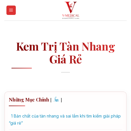
Skip
to
content
Kem Trị Tàn Nhang
Giá Rẻ
Những Mục Chính
[
]
Ẩn
1
Bản chất của tàn nhang và sai lầm khi tìm kiếm giải pháp
“giá rẻ”