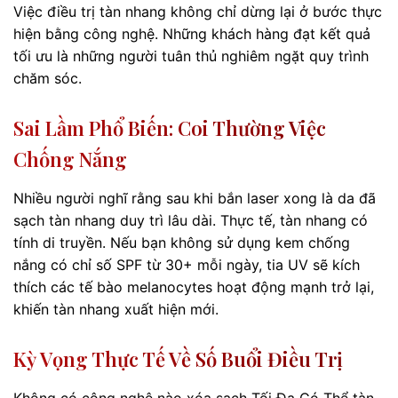
Việc điều trị tàn nhang không chỉ dừng lại ở bước thực
hiện bằng công nghệ. Những khách hàng đạt kết quả
tối ưu là những người tuân thủ nghiêm ngặt quy trình
chăm sóc.
Sai Lầm Phổ Biến: Coi Thường Việc
Chống Nắng
Nhiều người nghĩ rằng sau khi bắn laser xong là da đã
sạch tàn nhang duy trì lâu dài. Thực tế, tàn nhang có
tính di truyền. Nếu bạn không sử dụng kem chống
nắng có chỉ số SPF từ 30+ mỗi ngày, tia UV sẽ kích
thích các tế bào melanocytes hoạt động mạnh trở lại,
khiến tàn nhang xuất hiện mới.
Kỳ Vọng Thực Tế Về Số Buổi Điều Trị