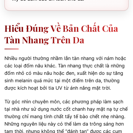
Hiểu Đúng Về Bản Chất Của
Tàn Nhang Trên Da
Nhiều người thường nhầm lẫn tàn nhang với nám hoặc
các loại đốm nâu khác. Tàn nhang thực chất là những
đốm nhỏ có màu nâu hoặc đen, xuất hiện do sự tăng
sinh melanin quá mức tại một điểm trên da, thường
được kích hoạt bởi tia UV từ ánh nắng mặt trời.
Từ góc nhìn chuyên môn, các phương pháp làm sạch
tại nhà như sử dụng nước cốt chanh hay mặt nạ tự chế
thường chỉ mang tính chất tẩy tế bào chết nhẹ nhàng.
Những nguyên liệu này có thể làm da trông sáng hơn
tạm thời, nhưng không thể “đánh tan” được các cụm