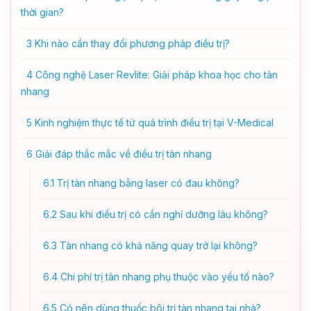
thời gian?
3
Khi nào cần thay đổi phương pháp điều trị?
4
Công nghệ Laser Revlite: Giải pháp khoa học cho tàn
nhang
5
Kinh nghiệm thực tế từ quá trình điều trị tại V-Medical
6
Giải đáp thắc mắc về điều trị tàn nhang
6.1
Trị tàn nhang bằng laser có đau không?
6.2
Sau khi điều trị có cần nghỉ dưỡng lâu không?
6.3
Tàn nhang có khả năng quay trở lại không?
6.4
Chi phí trị tàn nhang phụ thuộc vào yếu tố nào?
6.5
Có nên dùng thuốc bôi trị tàn nhang tại nhà?