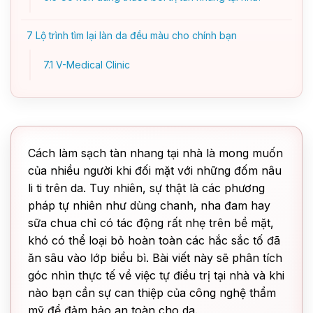
7
Lộ trình tìm lại làn da đều màu cho chính bạn
7.1
V-Medical Clinic
Cách làm sạch tàn nhang tại nhà là mong muốn
của nhiều người khi đối mặt với những đốm nâu
li ti trên da. Tuy nhiên, sự thật là các phương
pháp tự nhiên như dùng chanh, nha đam hay
sữa chua chỉ có tác động rất nhẹ trên bề mặt,
khó có thể loại bỏ hoàn toàn các hắc sắc tố đã
ăn sâu vào lớp biểu bì. Bài viết này sẽ phân tích
góc nhìn thực tế về việc tự điều trị tại nhà và khi
nào bạn cần sự can thiệp của công nghệ thẩm
mỹ để đảm bảo an toàn cho da.