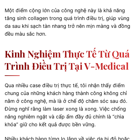
Một điểm cộng lớn của công nghệ này là khả năng
tăng sinh collagen trong quá trình điều trị, giúp vùng
da sau khi sạch tàn nhang trở nên mịn màng và đồng
đều màu sắc hơn.
Kinh Nghiệm Thực Tế Từ Quá
Trình Điều Trị Tại V-Medical
Qua nhiều case điều trị thực tế, tôi nhận thấy điểm
chung của những khách hàng thành công không chỉ
nằm ở công nghệ, mà là ở chế độ chăm sóc sau đó.
Đừng nghĩ rằng làm laser xong là xong. Việc chống
nắng nghiêm ngặt và cấp ẩm đầy đủ chính là “chìa
khóa” giữ cho kết quả được bền vững.
Nhiều khách hàng từng lo lắng về việc da bị đỏ hoặc