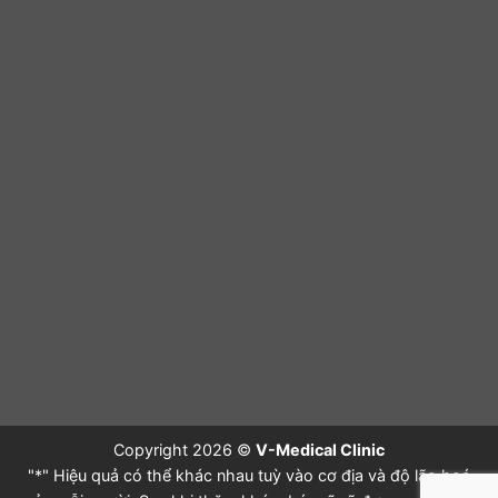
Copyright 2026 ©
V-Medical Clinic
"*" Hiệu quả có thể khác nhau tuỳ vào cơ địa và độ lão hoá