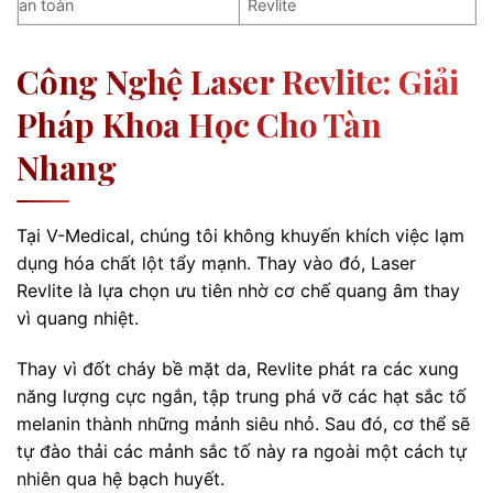
an toàn
Revlite
Công Nghệ Laser Revlite: Giải
Pháp Khoa Học Cho Tàn
Nhang
Tại V-Medical, chúng tôi không khuyến khích việc lạm
dụng hóa chất lột tẩy mạnh. Thay vào đó, Laser
Revlite là lựa chọn ưu tiên nhờ cơ chế quang âm thay
vì quang nhiệt.
Thay vì đốt cháy bề mặt da, Revlite phát ra các xung
năng lượng cực ngắn, tập trung phá vỡ các hạt sắc tố
melanin thành những mảnh siêu nhỏ. Sau đó, cơ thể sẽ
tự đào thải các mảnh sắc tố này ra ngoài một cách tự
nhiên qua hệ bạch huyết.