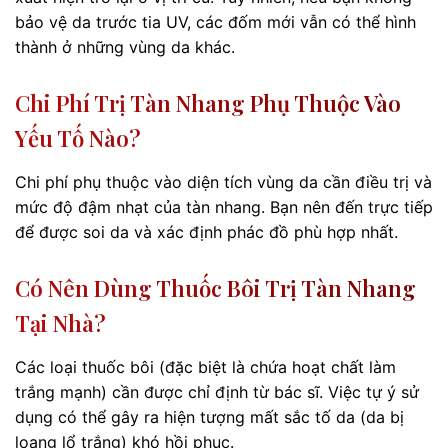
bảo vệ da trước tia UV, các đốm mới vẫn có thể hình
thành ở những vùng da khác.
Chi Phí Trị Tàn Nhang Phụ Thuộc Vào
Yếu Tố Nào?
Chi phí phụ thuộc vào diện tích vùng da cần điều trị và
mức độ đậm nhạt của tàn nhang. Bạn nên đến trực tiếp
để được soi da và xác định phác đồ phù hợp nhất.
Có Nên Dùng Thuốc Bôi Trị Tàn Nhang
Tại Nhà?
Các loại thuốc bôi (đặc biệt là chứa hoạt chất làm
trắng mạnh) cần được chỉ định từ bác sĩ. Việc tự ý sử
dụng có thể gây ra hiện tượng mất sắc tố da (da bị
loang lổ trắng) khó hồi phục.