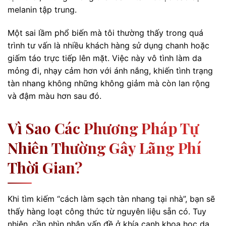
melanin tập trung.
Một sai lầm phổ biến mà tôi thường thấy trong quá
trình tư vấn là nhiều khách hàng sử dụng chanh hoặc
giấm táo trực tiếp lên mặt. Việc này vô tình làm da
mỏng đi, nhạy cảm hơn với ánh nắng, khiến tình trạng
tàn nhang không những không giảm mà còn lan rộng
và đậm màu hơn sau đó.
Vì Sao Các Phương Pháp Tự
Nhiên Thường Gây Lãng Phí
Thời Gian?
Khi tìm kiếm “cách làm sạch tàn nhang tại nhà”, bạn sẽ
thấy hàng loạt công thức từ nguyên liệu sẵn có. Tuy
nhiên, cần nhìn nhận vấn đề ở khía cạnh khoa học da