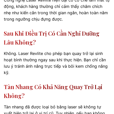
Công nghệ Laser Revlite hiện đại có cơ chế làm mát tự
động, khách hàng thường chỉ cảm thấy châm chích
nhẹ như kiến cắn trong thời gian ngắn, hoàn toàn nằm
trong ngưỡng chịu đựng được.
Sau Khi Điều Trị Có Cần Nghỉ Dưỡng
Lâu Không?
Không. Laser Revlite cho phép bạn quay trở lại sinh
hoạt bình thường ngay sau khi thực hiện. Bạn chỉ cần
lưu ý tránh ánh nắng trực tiếp và bôi kem chống nắng
kỹ.
Tàn Nhang Có Khả Năng Quay Trở Lại
Không?
Tàn nhang đã được loại bỏ bằng laser sẽ không tự
xuất hiện trở lại ở vị trí cũ. Tuy nhiên, nếu bạn không