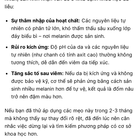
liễu:
Sự thâm nhập của hoạt chất:
Các nguyên liệu tự
nhiên có phân tử lớn, khó thẩm thấu sâu xuống lớp
đáy biểu bì – nơi melanin được sản sinh.
Rủi ro kích ứng:
Độ pH của da và các nguyên liệu
tự nhiên (như chanh có tính axit cao) thường không
tương thích, dễ dẫn đến viêm da tiếp xúc.
Tăng sắc tố sau viêm:
Nếu da bị kích ứng và không
được bảo vệ kỹ, cơ thể sẽ phản ứng bằng cách sản
sinh nhiều melanin hơn để tự vệ, kết quả là đốm nâu
trở nên đậm màu hơn.
Nếu bạn đã thử áp dụng các mẹo này trong 2-3 tháng
mà không thấy sự thay đổi rõ rệt, đã đến lúc nên cân
nhắc việc dừng lại và tìm kiếm phương pháp có cơ sở
khoa học hơn.