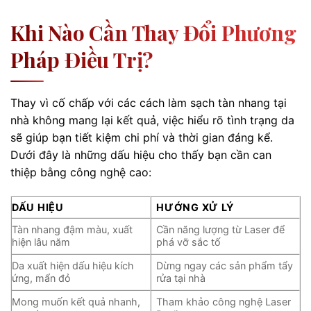
Khi Nào Cần Thay Đổi Phương
Pháp Điều Trị?
Thay vì cố chấp với các cách làm sạch tàn nhang tại
nhà không mang lại kết quả, việc hiểu rõ tình trạng da
sẽ giúp bạn tiết kiệm chi phí và thời gian đáng kể.
Dưới đây là những dấu hiệu cho thấy bạn cần can
thiệp bằng công nghệ cao:
DẤU HIỆU
HƯỚNG XỬ LÝ
Tàn nhang đậm màu, xuất
Cần năng lượng từ Laser để
hiện lâu năm
phá vỡ sắc tố
Da xuất hiện dấu hiệu kích
Dừng ngay các sản phẩm tẩy
ứng, mẩn đỏ
rửa tại nhà
Mong muốn kết quả nhanh,
Tham khảo công nghệ Laser