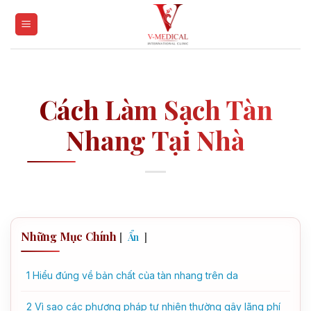
Skip
to
content
Cách Làm Sạch Tàn
Nhang Tại Nhà
Những Mục Chính
[
]
Ẩn
1
Hiểu đúng về bản chất của tàn nhang trên da
2
Vì sao các phương pháp tự nhiên thường gây lãng phí