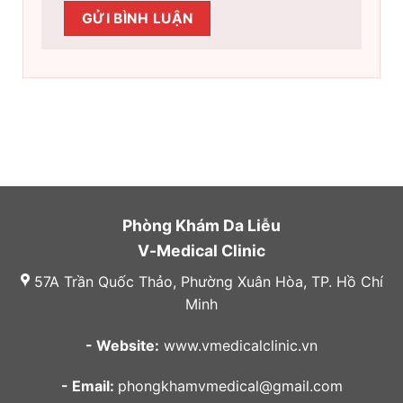
Phòng Khám Da Liễu
V-Medical Clinic
57A Trần Quốc Thảo, Phường Xuân Hòa, TP. Hồ Chí
Minh
- Website:
www.vmedicalclinic.vn
- Email:
phongkhamvmedical@gmail.com