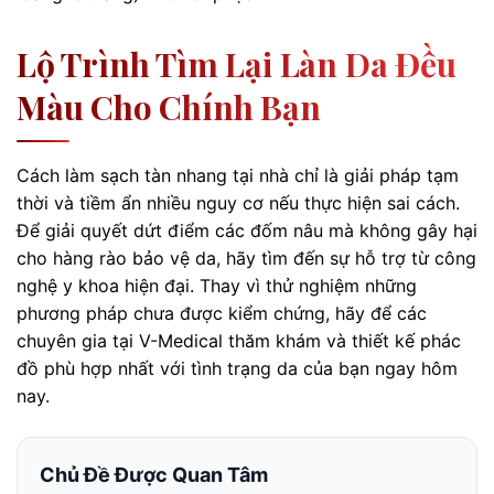
Lộ Trình Tìm Lại Làn Da Đều
Màu Cho Chính Bạn
Cách làm sạch tàn nhang tại nhà chỉ là giải pháp tạm
thời và tiềm ẩn nhiều nguy cơ nếu thực hiện sai cách.
Để giải quyết dứt điểm các đốm nâu mà không gây hại
cho hàng rào bảo vệ da, hãy tìm đến sự hỗ trợ từ công
nghệ y khoa hiện đại. Thay vì thử nghiệm những
phương pháp chưa được kiểm chứng, hãy để các
chuyên gia tại V-Medical thăm khám và thiết kế phác
đồ phù hợp nhất với tình trạng da của bạn ngay hôm
nay.
Chủ Đề Được Quan Tâm