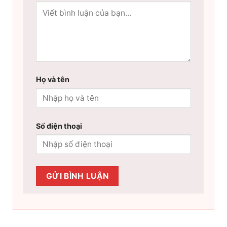
Họ và tên
Số điện thoại