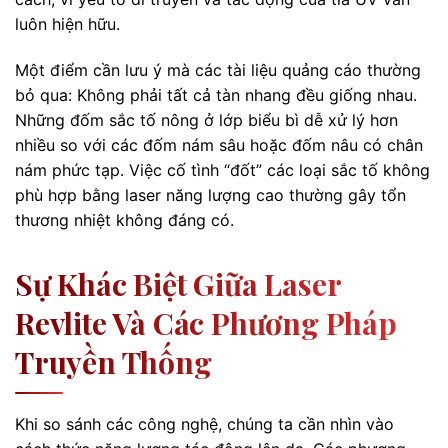
luôn hiện hữu.
Một điểm cần lưu ý mà các tài liệu quảng cáo thường
bỏ qua: Không phải tất cả tàn nhang đều giống nhau.
Những đốm sắc tố nông ở lớp biểu bì dễ xử lý hơn
nhiều so với các đốm nám sâu hoặc đốm nâu có chân
nám phức tạp. Việc cố tình “đốt” các loại sắc tố không
phù hợp bằng laser năng lượng cao thường gây tổn
thương nhiệt không đáng có.
Sự Khác Biệt Giữa Laser
Revlite Và Các Phương Pháp
Truyền Thống
Khi so sánh các công nghệ, chúng ta cần nhìn vào