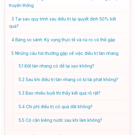
truyền thống
3
Tại sao quy trình sau điều trị lại quyết định 50% kết
quả?
4
Bảng so sánh: Kỳ vọng thực tế và rủi ro có thể gặp
5
Những câu hỏi thường gặp về việc điều trị tàn nhang
5.1
Đốt tàn nhang có để lại sẹo không?
5.2
Sau khi điều trị tàn nhang có bị tái phát không?
5.3
Bao nhiêu buổi thì thấy kết quả rõ rệt?
5.4
Chi phí điều trị có quá đắt không?
5.5
Có cần kiêng nước sau khi làm không?