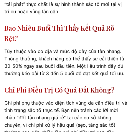
“tái phát” thực chất là sự hình thành sắc tố mới tại vị
trí cũ hoặc vùng lân cận.
Bao Nhiêu Buổi Thì Thấy Kết Quả Rõ
Rệt?
Tùy thuộc vào cơ địa và mức độ dày của tàn nhang.
Thông thường, khách hàng có thể thấy sự cải thiện từ
30-50% ngay sau buổi đầu tiên. Một liệu trình đầy đủ
thường kéo dài từ 3 đến 5 buổi để đạt kết quả tối ưu.
Chi Phí Điều Trị Có Quá Đắt Không?
Chi phí phụ thuộc vào diện tích vùng da cần điều trị và
tình trạng sắc tố thực tế. Bạn nên tránh các lời mời
chào “đốt tàn nhang giá rẻ” tại các cơ sở không
chuyên, vì chi phí xử lý hậu quả (sẹo, tăng sắc tố)