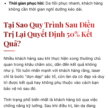
Thời gian phục hồi:
Da hồi phục nhanh, khách hàng
không cần thời gian nghỉ dưỡng kéo dài.
Tại Sao Quy Trình Sau Điều
Trị Lại Quyết Định 50% Kết
Quả?
Nhiều khách hàng sau khi thực hiện xong thường chủ
quan trong khâu chăm sóc, dẫn đến kết quả không
như ý. Tôi luôn nhấn mạnh với khách hàng rằng, laser
chỉ là bước “dọn dẹp” sắc tố, còn làn da có đẹp và duy
trì được kết quả hay không phụ thuộc vào cách bạn
bảo vệ nó sau đó.
Tình trạng phổ biến nhất là khách hàng bỏ qua việc
chống nắng kỹ lưỡng. Sau khi điều trị, làn da đang