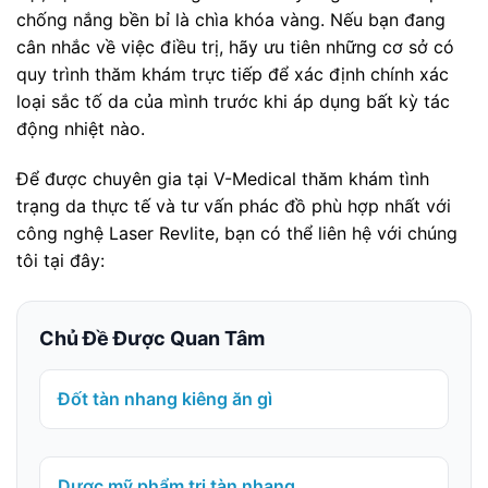
chống nắng bền bỉ là chìa khóa vàng. Nếu bạn đang
cân nhắc về việc điều trị, hãy ưu tiên những cơ sở có
quy trình thăm khám trực tiếp để xác định chính xác
loại sắc tố da của mình trước khi áp dụng bất kỳ tác
động nhiệt nào.
Để được chuyên gia tại V-Medical thăm khám tình
trạng da thực tế và tư vấn phác đồ phù hợp nhất với
công nghệ Laser Revlite, bạn có thể liên hệ với chúng
tôi tại đây:
Chủ Đề Được Quan Tâm
Đốt tàn nhang kiêng ăn gì
Dược mỹ phẩm trị tàn nhang