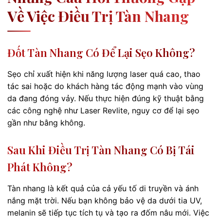
Về Việc Điều Trị Tàn Nhang
Đốt Tàn Nhang Có Để Lại Sẹo Không?
Sẹo chỉ xuất hiện khi năng lượng laser quá cao, thao
tác sai hoặc do khách hàng tác động mạnh vào vùng
da đang đóng vảy. Nếu thực hiện đúng kỹ thuật bằng
các công nghệ như Laser Revlite, nguy cơ để lại sẹo
gần như bằng không.
Sau Khi Điều Trị Tàn Nhang Có Bị Tái
Phát Không?
Tàn nhang là kết quả của cả yếu tố di truyền và ánh
nắng mặt trời. Nếu bạn không bảo vệ da dưới tia UV,
melanin sẽ tiếp tục tích tụ và tạo ra đốm nâu mới. Việc