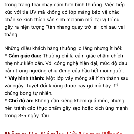
trong trạng thái nhạy cảm hơn bình thường. Việc tiếp
xúc với tia UV mà không có lớp màng bảo vệ chắc
chắn sẽ kích thích sản sinh melanin mới tại vị trí cũ,
gây ra hiện tượng “tàn nhang quay trở lại” chỉ sau vài
tháng.
Những điều khách hàng thường lo lắng nhưng ít hỏi:
*
Cảm giác đau:
Thường chỉ là cảm giác châm chích
nhẹ như kiến cắn. Với công nghệ hiện đại, mức độ đau
nằm trong ngưỡng chịu đựng của hầu hết mọi người.
*
Vảy hình thành:
Một lớp vảy mỏng sẽ hình thành sau
vài ngày. Tuyệt đối không được cạy gỡ mà hãy để
chúng bong tự nhiên.
*
Chế độ ăn:
Không cần kiêng khem quá mức, nhưng
nên tránh các thực phẩm gây sẹo hoặc kích ứng mạnh
trong 3-5 ngày đầu.