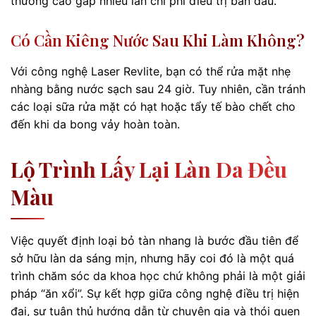
thường cao gấp nhiều lần chi phí điều trị ban đầu.
Có Cần Kiêng Nước Sau Khi Làm Không?
Với công nghệ Laser Revlite, bạn có thể rửa mặt nhẹ
nhàng bằng nước sạch sau 24 giờ. Tuy nhiên, cần tránh
các loại sữa rửa mặt có hạt hoặc tẩy tế bào chết cho
đến khi da bong vảy hoàn toàn.
Lộ Trình Lấy Lại Làn Da Đều
Màu
Việc quyết định loại bỏ tàn nhang là bước đầu tiên để
sở hữu làn da sáng mịn, nhưng hãy coi đó là một quá
trình chăm sóc da khoa học chứ không phải là một giải
pháp “ăn xổi”. Sự kết hợp giữa công nghệ điều trị hiện
đại, sự tuân thủ hướng dẫn từ chuyên gia và thói quen