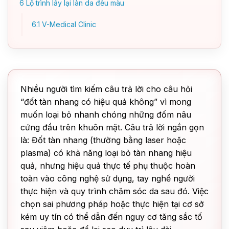
6
Lộ trình lấy lại làn da đều màu
6.1
V-Medical Clinic
Nhiều người tìm kiếm câu trả lời cho câu hỏi
“đốt tàn nhang có hiệu quả không” vì mong
muốn loại bỏ nhanh chóng những đốm nâu
cứng đầu trên khuôn mặt. Câu trả lời ngắn gọn
là: Đốt tàn nhang (thường bằng laser hoặc
plasma) có khả năng loại bỏ tàn nhang hiệu
quả, nhưng hiệu quả thực tế phụ thuộc hoàn
toàn vào công nghệ sử dụng, tay nghề người
thực hiện và quy trình chăm sóc da sau đó. Việc
chọn sai phương pháp hoặc thực hiện tại cơ sở
kém uy tín có thể dẫn đến nguy cơ tăng sắc tố