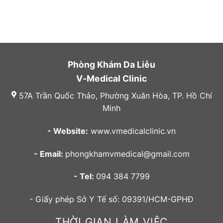
Phòng Khám Da Liễu
V-Medical Clinic
57A Trần Quốc Thảo, Phường Xuân Hòa, TP. Hồ Chí
Minh
- Website:
www.vmedicalclinic.vn
- Email:
phongkhamvmedical@gmail.com
- Tel:
094 384 7799
- Giấy phép Sở Y Tế số: 09391/HCM-GPHĐ
THỜI GIAN LÀM VIỆC