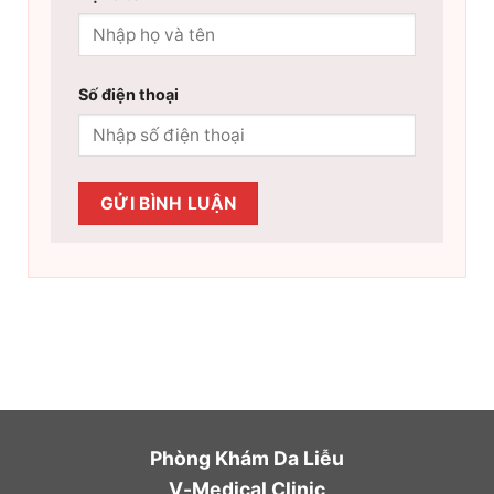
Số điện thoại
Phòng Khám Da Liễu
V-Medical Clinic