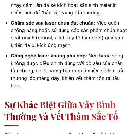
nhạy cảm, làn da sẽ kích hoạt sản sinh melanin
nhiều hơn để “bảo vệ” vùng tổn thương.
Chăm sóc sau laser chưa đạt chuẩn:
Việc quên
chống nắng hoặc sử dụng các sản phẩm chứa hoạt
chất mạnh (retinol, acid, tẩy tế bào chết) quá sớm
khiến da bị kích ứng mạnh.
Công nghệ laser không phù hợp:
Nếu bước sóng
không được điều chỉnh đúng với độ sâu của chân
tàn nhang, nhiệt lượng tỏa ra quá nhiều sẽ làm tổn
thương lớp màng đáy, khiến vết thâm tồn tại lâu
hơn.
Sự Khác Biệt Giữa Vảy Bình
Thường Và Vết Thâm Sắc Tố