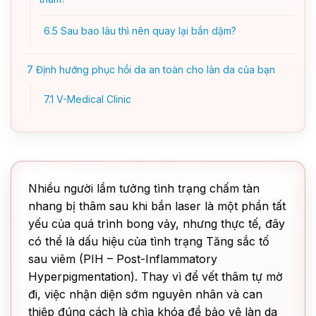
6.5
Sau bao lâu thì nên quay lại bắn dặm?
7
Định hướng phục hồi da an toàn cho làn da của bạn
7.1
V-Medical Clinic
Nhiều người lầm tưởng tình trạng chấm tàn
nhang bị thâm sau khi bắn laser là một phần tất
yếu của quá trình bong vảy, nhưng thực tế, đây
có thể là dấu hiệu của tình trạng Tăng sắc tố
sau viêm (PIH – Post-Inflammatory
Hyperpigmentation). Thay vì để vết thâm tự mờ
đi, việc nhận diện sớm nguyên nhân và can
thiệp đúng cách là chìa khóa để bảo vệ làn da