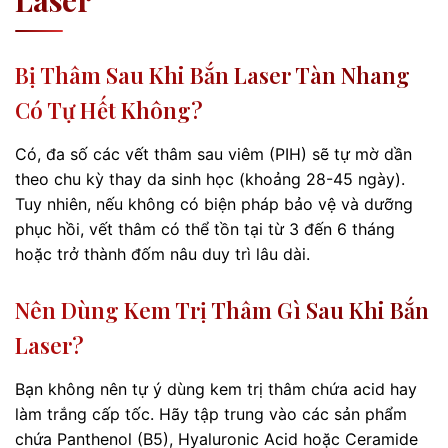
Laser
Bị Thâm Sau Khi Bắn Laser Tàn Nhang
Có Tự Hết Không?
Có, đa số các vết thâm sau viêm (PIH) sẽ tự mờ dần
theo chu kỳ thay da sinh học (khoảng 28-45 ngày).
Tuy nhiên, nếu không có biện pháp bảo vệ và dưỡng
phục hồi, vết thâm có thể tồn tại từ 3 đến 6 tháng
hoặc trở thành đốm nâu duy trì lâu dài.
Nên Dùng Kem Trị Thâm Gì Sau Khi Bắn
Laser?
Bạn không nên tự ý dùng kem trị thâm chứa acid hay
làm trắng cấp tốc. Hãy tập trung vào các sản phẩm
chứa Panthenol (B5), Hyaluronic Acid hoặc Ceramide