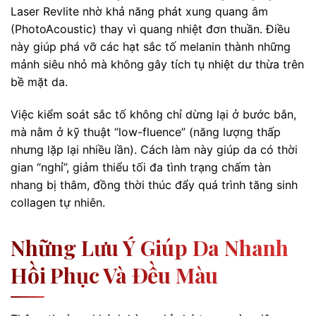
Laser Revlite nhờ khả năng phát xung quang âm
(PhotoAcoustic) thay vì quang nhiệt đơn thuần. Điều
này giúp phá vỡ các hạt sắc tố melanin thành những
mảnh siêu nhỏ mà không gây tích tụ nhiệt dư thừa trên
bề mặt da.
Việc kiểm soát sắc tố không chỉ dừng lại ở bước bắn,
mà nằm ở kỹ thuật “low-fluence” (năng lượng thấp
nhưng lặp lại nhiều lần). Cách làm này giúp da có thời
gian “nghỉ”, giảm thiểu tối đa tình trạng chấm tàn
nhang bị thâm, đồng thời thúc đẩy quá trình tăng sinh
collagen tự nhiên.
Những Lưu Ý Giúp Da Nhanh
Hồi Phục Và Đều Màu