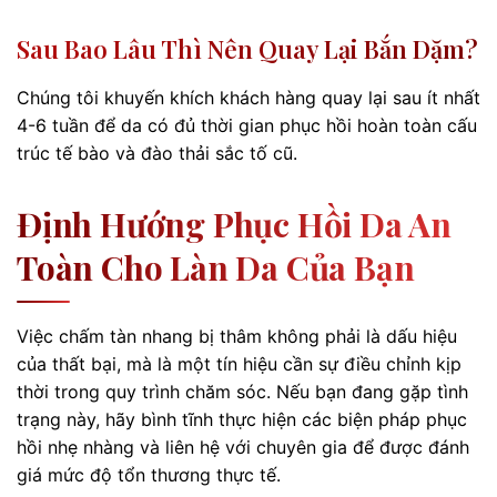
Sau Bao Lâu Thì Nên Quay Lại Bắn Dặm?
Chúng tôi khuyến khích khách hàng quay lại sau ít nhất
4-6 tuần để da có đủ thời gian phục hồi hoàn toàn cấu
trúc tế bào và đào thải sắc tố cũ.
Định Hướng Phục Hồi Da An
Toàn Cho Làn Da Của Bạn
Việc chấm tàn nhang bị thâm không phải là dấu hiệu
của thất bại, mà là một tín hiệu cần sự điều chỉnh kịp
thời trong quy trình chăm sóc. Nếu bạn đang gặp tình
trạng này, hãy bình tĩnh thực hiện các biện pháp phục
hồi nhẹ nhàng và liên hệ với chuyên gia để được đánh
giá mức độ tổn thương thực tế.