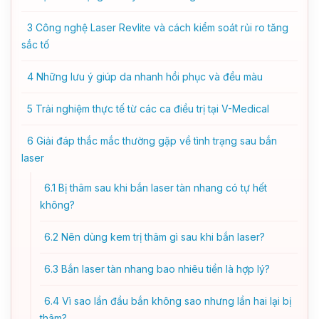
3
Công nghệ Laser Revlite và cách kiểm soát rủi ro tăng
sắc tố
4
Những lưu ý giúp da nhanh hồi phục và đều màu
5
Trải nghiệm thực tế từ các ca điều trị tại V-Medical
6
Giải đáp thắc mắc thường gặp về tình trạng sau bắn
laser
6.1
Bị thâm sau khi bắn laser tàn nhang có tự hết
không?
6.2
Nên dùng kem trị thâm gì sau khi bắn laser?
6.3
Bắn laser tàn nhang bao nhiêu tiền là hợp lý?
6.4
Vì sao lần đầu bắn không sao nhưng lần hai lại bị
thâm?