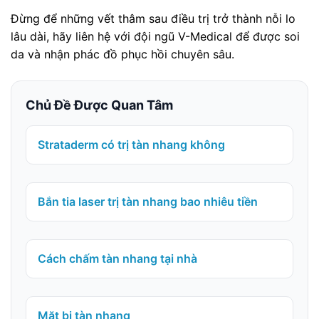
Đừng để những vết thâm sau điều trị trở thành nỗi lo
lâu dài, hãy liên hệ với đội ngũ V-Medical để được soi
da và nhận phác đồ phục hồi chuyên sâu.
Chủ Đề Được Quan Tâm
Strataderm có trị tàn nhang không
Bắn tia laser trị tàn nhang bao nhiêu tiền
Cách chấm tàn nhang tại nhà
Mặt bị tàn nhang