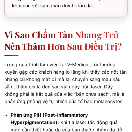
khỏi các vết sạm màu duy trì lâu dài.
Vì Sao Chấm Tàn Nhang Trở
Nên Thâm Hơn Sau Điều Trị?
Trong quá trình làm việc tại V-Medical, tôi thường
xuyên gặp các khách hàng lo lắng khi thấy các nốt tàn
nhang cũ không mất đi mà lại chuyển sang màu nâu
sẫm, thậm chí là đen sau vài ngày bắn laser. Đây
không phải là kết quả của việc “bắn chưa sạch”, mà là
phản ứng phòng vệ tự nhiên của tế bào melanocytes.
Phản ứng PIH (Post-Inflammatory
Hyperpigmentation):
Khi tia laser tác động quá
mức cần thiết hoặc da của bạn thuộc nhóm da dễ