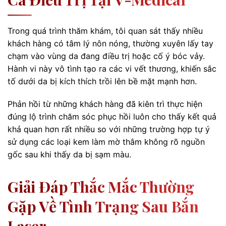
Trong quá trình thăm khám, tôi quan sát thấy nhiều
khách hàng có tâm lý nôn nóng, thường xuyên lấy tay
chạm vào vùng da đang điều trị hoặc cố ý bóc vảy.
Hành vi này vô tình tạo ra các vi vết thương, khiến sắc
tố dưới da bị kích thích trồi lên bề mặt mạnh hơn.
Phản hồi từ những khách hàng đã kiên trì thực hiện
đúng lộ trình chăm sóc phục hồi luôn cho thấy kết quả
khả quan hơn rất nhiều so với những trường hợp tự ý
sử dụng các loại kem làm mờ thâm không rõ nguồn
gốc sau khi thấy da bị sạm màu.
Giải Đáp Thắc Mắc Thường
Gặp Về Tình Trạng Sau Bắn