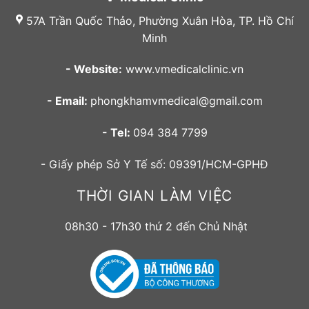
57A Trần Quốc Thảo, Phường Xuân Hòa, TP. Hồ Chí
Minh
- Website:
www.vmedicalclinic.vn
- Email:
phongkhamvmedical@gmail.com
- Tel:
094 384 7799
- Giấy phép Sở Y Tế số: 09391/HCM-GPHĐ
THỜI GIAN LÀM VIỆC
08h30 - 17h30 thứ 2 đến Chủ Nhật