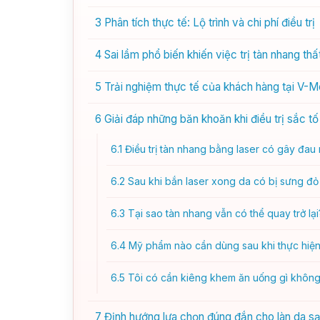
3
Phân tích thực tế: Lộ trình và chi phí điều trị
4
Sai lầm phổ biến khiến việc trị tàn nhang thấ
5
Trải nghiệm thực tế của khách hàng tại V-M
6
Giải đáp những băn khoăn khi điều trị sắc tố
6.1
Điều trị tàn nhang bằng laser có gây đau
6.2
Sau khi bắn laser xong da có bị sưng đ
6.3
Tại sao tàn nhang vẫn có thể quay trở lại
6.4
Mỹ phẩm nào cần dùng sau khi thực hiện
6.5
Tôi có cần kiêng khem ăn uống gì khôn
7
Định hướng lựa chọn đúng đắn cho làn da s