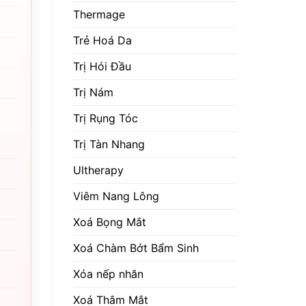
Thermage
Trẻ Hoá Da
Trị Hói Đầu
Trị Nám
Trị Rụng Tóc
Trị Tàn Nhang
Ultherapy
Viêm Nang Lông
Xoá Bọng Mắt
Xoá Chàm Bớt Bẩm Sinh
Xóa nếp nhăn
Xoá Thâm Mắt