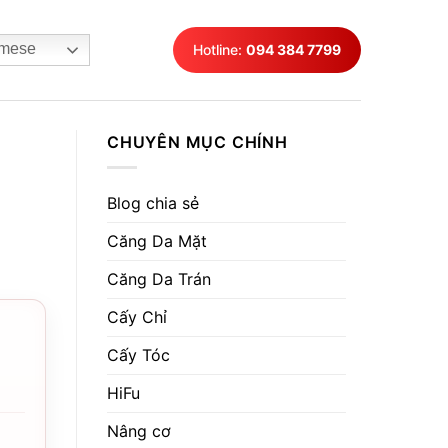
mese
Hotline:
094 384 7799
CHUYÊN MỤC CHÍNH
Blog chia sẻ
Căng Da Mặt
Căng Da Trán
Cấy Chỉ
Cấy Tóc
HiFu
Nâng cơ