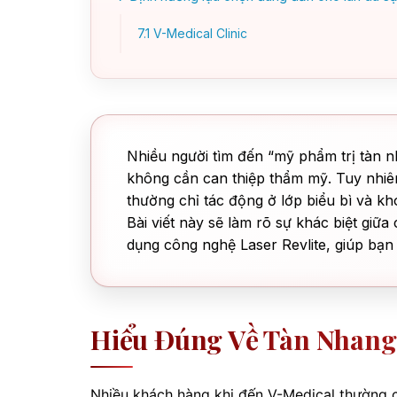
7.1
V-Medical Clinic
Nhiều người tìm đến “mỹ phẩm trị tàn 
không cần can thiệp thẩm mỹ. Tuy nhiê
thường chỉ tác động ở lớp biểu bì và kh
Bài viết này sẽ làm rõ sự khác biệt giữ
dụng công nghệ Laser Revlite, giúp bạn c
Hiểu Đúng Về Tàn Nhang
Nhiều khách hàng khi đến V-Medical thường c