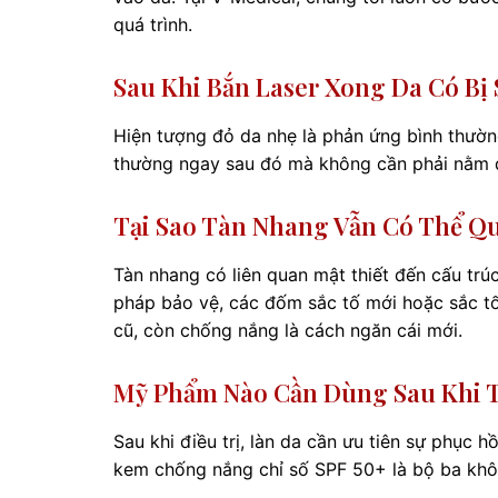
quá trình.
Sau Khi Bắn Laser Xong Da Có B
Hiện tượng đỏ da nhẹ là phản ứng bình thường
thường ngay sau đó mà không cần phải nằm điề
Tại Sao Tàn Nhang Vẫn Có Thể Qu
Tàn nhang có liên quan mật thiết đến cấu tr
pháp bảo vệ, các đốm sắc tố mới hoặc sắc tố cũ
cũ, còn chống nắng là cách ngăn cái mới.
Mỹ Phẩm Nào Cần Dùng Sau Khi T
Sau khi điều trị, làn da cần ưu tiên sự phục h
kem chống nắng chỉ số SPF 50+ là bộ ba khôn