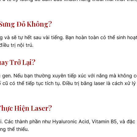
ị Sưng Đỏ Không?
 và sẽ tự hết sau vài tiếng. Bạn hoàn toàn có thể sinh hoạ
u trị nội trú.
ay Trở Lại?
úc gen. Nếu bạn thường xuyên tiếp xúc với nắng mà không c
 có thể tiếp tục tích tụ. Điều trị bằng laser là cách xử lý
hực Hiện Laser?
ồi. Các thành phần như Hyaluronic Acid, Vitamin B5, và đặc 
g thể thiếu.