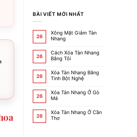
BÀI VIẾT MỚI NHẤT
Xông Mặt Giảm Tàn
26
Nhang
Cách Xóa Tàn Nhang
26
Bằng Tỏi
a
Xóa Tàn Nhang Bằng
26
Tinh Bột Nghệ
Xóa Tàn Nhang Ở Gò
26
Má
Xóa Tàn Nhang Ở Cần
hoa
26
Thơ
,