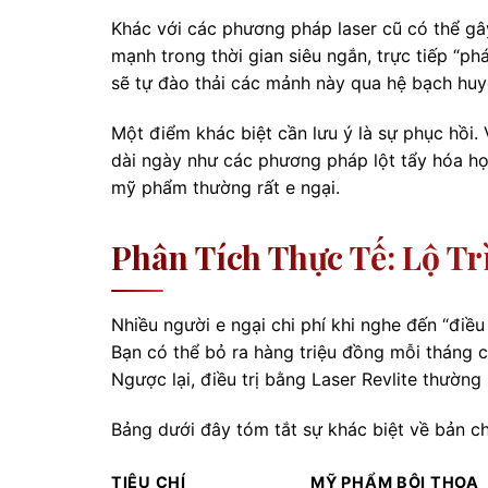
Khác với các phương pháp laser cũ có thể gâ
mạnh trong thời gian siêu ngắn, trực tiếp “ph
sẽ tự đào thải các mảnh này qua hệ bạch huy
Một điểm khác biệt cần lưu ý là sự phục hồi.
dài ngày như các phương pháp lột tẩy hóa họ
mỹ phẩm thường rất e ngại.
Phân Tích Thực Tế: Lộ Tr
Nhiều người e ngại chi phí khi nghe đến “điề
Bạn có thể bỏ ra hàng triệu đồng mỗi tháng 
Ngược lại, điều trị bằng Laser Revlite thường 
Bảng dưới đây tóm tắt sự khác biệt về bản ch
TIÊU CHÍ
MỸ PHẨM BÔI THOA