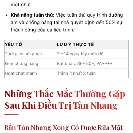
một chút.
Khả năng tuân thủ:
Việc tuân thủ quy trình dưỡng
ẩm và chống nắng tại nhà quyết định đến 50% sự
thành công của cả liệu trình.
YẾU TỐ
LƯU Ý THỰC TẾ
Thời gian hồi phục
7 – 14 ngày tùy mức độ
Kem chống nắng
Bắt buộc, SPF 50+, PA++++
Hoạt chất mạnh
Tránh ít nhất 2 tuần
Những Thắc Mắc Thường Gặp
Sau Khi Điều Trị Tàn Nhang
Bắn Tàn Nhang Xong Có Được Rửa Mặt