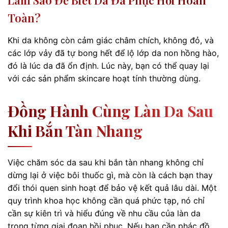
Toàn?
Khi da không còn cảm giác châm chích, không đỏ, và
các lớp vảy đã tự bong hết để lộ lớp da non hồng hào,
đó là lúc da đã ổn định. Lúc này, bạn có thể quay lại
với các sản phẩm skincare hoạt tính thường dùng.
Đồng Hành Cùng Làn Da Sau
Khi Bắn Tàn Nhang
Việc chăm sóc da sau khi bắn tàn nhang không chỉ
dừng lại ở việc bôi thuốc gì, mà còn là cách bạn thay
đổi thói quen sinh hoạt để bảo vệ kết quả lâu dài. Một
quy trình khoa học không cần quá phức tạp, nó chỉ
cần sự kiên trì và hiểu đúng về nhu cầu của làn da
trong từng giai đoạn hồi phục. Nếu bạn cần phác đồ