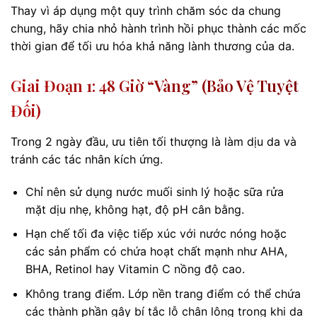
Thay vì áp dụng một quy trình chăm sóc da chung
chung, hãy chia nhỏ hành trình hồi phục thành các mốc
thời gian để tối ưu hóa khả năng lành thương của da.
Giai Đoạn 1: 48 Giờ “vàng” (Bảo Vệ Tuyệt
Đối)
Trong 2 ngày đầu, ưu tiên tối thượng là làm dịu da và
tránh các tác nhân kích ứng.
Chỉ nên sử dụng nước muối sinh lý hoặc sữa rửa
mặt dịu nhẹ, không hạt, độ pH cân bằng.
Hạn chế tối đa việc tiếp xúc với nước nóng hoặc
các sản phẩm có chứa hoạt chất mạnh như AHA,
BHA, Retinol hay Vitamin C nồng độ cao.
Không trang điểm. Lớp nền trang điểm có thể chứa
các thành phần gây bí tắc lỗ chân lông trong khi da