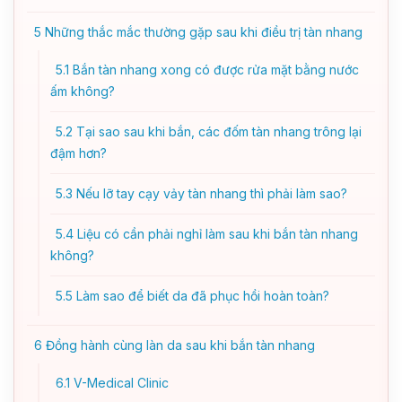
5
Những thắc mắc thường gặp sau khi điều trị tàn nhang
5.1
Bắn tàn nhang xong có được rửa mặt bằng nước
ấm không?
5.2
Tại sao sau khi bắn, các đốm tàn nhang trông lại
đậm hơn?
5.3
Nếu lỡ tay cạy vảy tàn nhang thì phải làm sao?
5.4
Liệu có cần phải nghỉ làm sau khi bắn tàn nhang
không?
5.5
Làm sao để biết da đã phục hồi hoàn toàn?
6
Đồng hành cùng làn da sau khi bắn tàn nhang
6.1
V-Medical Clinic