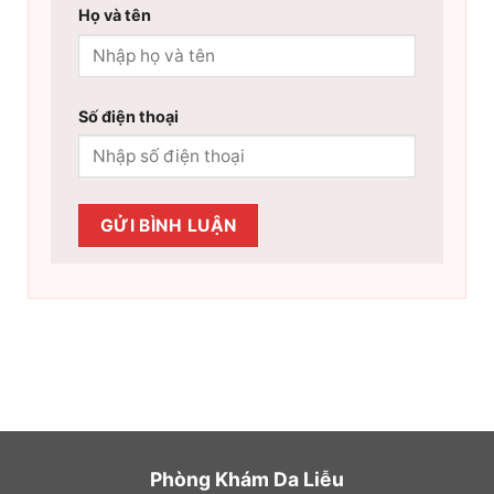
Họ và tên
Số điện thoại
Phòng Khám Da Liễu