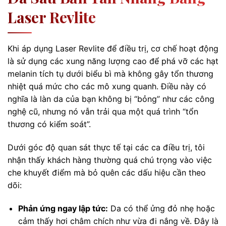
Laser Revlite
Khi áp dụng Laser Revlite để điều trị, cơ chế hoạt động
là sử dụng các xung năng lượng cao để phá vỡ các hạt
melanin tích tụ dưới biểu bì mà không gây tổn thương
nhiệt quá mức cho các mô xung quanh. Điều này có
nghĩa là làn da của bạn không bị “bỏng” như các công
nghệ cũ, nhưng nó vẫn trải qua một quá trình “tổn
thương có kiểm soát”.
Dưới góc độ quan sát thực tế tại các ca điều trị, tôi
nhận thấy khách hàng thường quá chú trọng vào việc
che khuyết điểm mà bỏ quên các dấu hiệu cần theo
dõi:
Phản ứng ngay lập tức:
Da có thể ửng đỏ nhẹ hoặc
cảm thấy hơi châm chích như vừa đi nắng về. Đây là