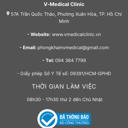
V-Medical Clinic
57A Trần Quốc Thảo, Phường Xuân Hòa, TP. Hồ Chí
Minh
- Website:
www.vmedicalclinic.vn
- Email:
phongkhamvmedical@gmail.com
- Tel:
094 384 7799
- Giấy phép Sở Y Tế số: 09391/HCM-GPHĐ
THỜI GIAN LÀM VIỆC
08h30 - 17h30 thứ 2 đến Chủ Nhật