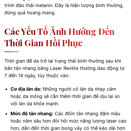
trình đào thải melanin. Đây là hiện tượng bình thường,
đừng quá hoang mang.
Các Yếu Tố Ảnh Hưởng Đến
Thời Gian Hồi Phục
Thời gian để da trở lại trạng thái bình thường sau khi
bắn tàn nhang bằng Laser Revlite thường dao động từ
7 đến 14 ngày, tùy thuộc vào:
Cơ địa làn da:
Những người có làn da nhạy cảm
hoặc da mỏng sẽ cần thêm thời gian để dịu lại so
với làn da khỏe mạnh.
Mức độ tàn nhang:
Các đốm tàn nhang đậm màu
hoặc nằm sâu hơn đòi hỏi mức năng lượng laser cao
hơn, dẫn đến thời gian bong vảy có thể kéo dài hơn