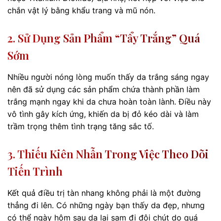
chắn vật lý bằng khẩu trang và mũ nón.
2. Sử Dụng Sản Phẩm “tẩy Trắng” Quá
Sớm
Nhiều người nóng lòng muốn thấy da trắng sáng ngay
nên đã sử dụng các sản phẩm chứa thành phần làm
trắng mạnh ngay khi da chưa hoàn toàn lành. Điều này
vô tình gây kích ứng, khiến da bị đỏ kéo dài và làm
trầm trọng thêm tình trạng tăng sắc tố.
3. Thiếu Kiên Nhẫn Trong Việc Theo Dõi
Tiến Trình
Kết quả điều trị tàn nhang không phải là một đường
thẳng đi lên. Có những ngày bạn thấy da đẹp, nhưng
có thể ngày hôm sau da lại sạm đi đôi chút do quá