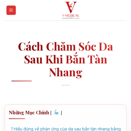
Skip
to
content
Cách Chăm Sóc Da
Sau Khi Bắn Tàn
Nhang
Những Mục Chính
[
]
Ẩn
1
Hiểu đúng về phản ứng của da sau bắn tàn nhang bằng