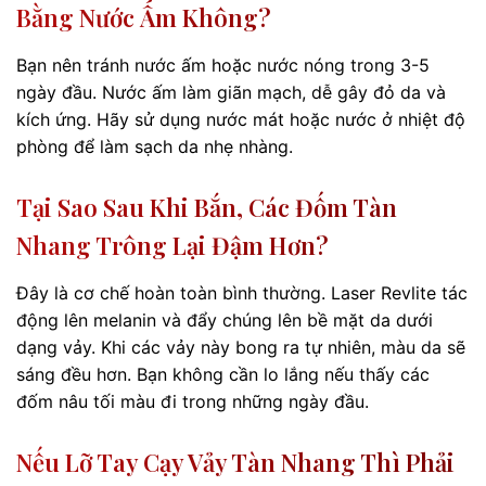
Bằng Nước Ấm Không?
Bạn nên tránh nước ấm hoặc nước nóng trong 3-5
ngày đầu. Nước ấm làm giãn mạch, dễ gây đỏ da và
kích ứng. Hãy sử dụng nước mát hoặc nước ở nhiệt độ
phòng để làm sạch da nhẹ nhàng.
Tại Sao Sau Khi Bắn, Các Đốm Tàn
Nhang Trông Lại Đậm Hơn?
Đây là cơ chế hoàn toàn bình thường. Laser Revlite tác
động lên melanin và đẩy chúng lên bề mặt da dưới
dạng vảy. Khi các vảy này bong ra tự nhiên, màu da sẽ
sáng đều hơn. Bạn không cần lo lắng nếu thấy các
đốm nâu tối màu đi trong những ngày đầu.
Nếu Lỡ Tay Cạy Vảy Tàn Nhang Thì Phải