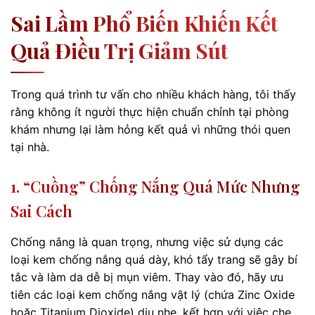
Sai Lầm Phổ Biến Khiến Kết
Quả Điều Trị Giảm Sút
Trong quá trình tư vấn cho nhiều khách hàng, tôi thấy
rằng không ít người thực hiện chuẩn chỉnh tại phòng
khám nhưng lại làm hỏng kết quả vì những thói quen
tại nhà.
1. “Cuồng” Chống Nắng Quá Mức Nhưng
Sai Cách
Chống nắng là quan trọng, nhưng việc sử dụng các
loại kem chống nắng quá dày, khó tẩy trang sẽ gây bí
tắc và làm da dễ bị mụn viêm. Thay vào đó, hãy ưu
tiên các loại kem chống nắng vật lý (chứa Zinc Oxide
hoặc Titanium Dioxide) dịu nhẹ, kết hợp với việc che