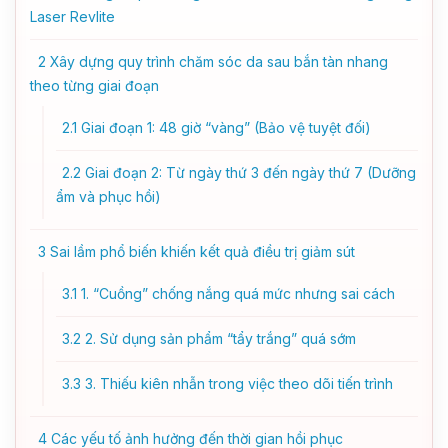
Laser Revlite
2
Xây dựng quy trình chăm sóc da sau bắn tàn nhang
theo từng giai đoạn
2.1
Giai đoạn 1: 48 giờ “vàng” (Bảo vệ tuyệt đối)
2.2
Giai đoạn 2: Từ ngày thứ 3 đến ngày thứ 7 (Dưỡng
ẩm và phục hồi)
3
Sai lầm phổ biến khiến kết quả điều trị giảm sút
3.1
1. “Cuồng” chống nắng quá mức nhưng sai cách
3.2
2. Sử dụng sản phẩm “tẩy trắng” quá sớm
3.3
3. Thiếu kiên nhẫn trong việc theo dõi tiến trình
4
Các yếu tố ảnh hưởng đến thời gian hồi phục