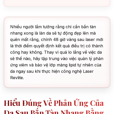
Nhiều người lầm tưởng rằng chỉ cần bắn tàn
nhang xong là làn da sẽ tự động đẹp lên mà
quên mất rằng, chính 48 giờ vàng sau laser mới
là thời điểm quyết định kết quả điều trị có thành
công hay không. Thay vì quá lo lắng về việc da
sẽ thế nào, hãy tập trung vào việc quản lý phản
ứng viêm và bảo vệ lớp màng lipid tự nhiên của
da ngay sau khi thực hiện công nghệ Laser
Revlite.
Hiểu Đúng Về Phản Ứng Của
Da Sau Bắn Tàn Nhang Bằng