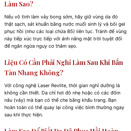
Làm Sao?
Nếu vô tình làm vảy bong sớm, hãy giữ vùng da đó
thật sạch, sát khuẩn bằng nước muối sinh lý và bôi gel
phục hồi (như các loại chứa B5) liên tục. Tránh để vùng
này tiếp xúc trực tiếp với ánh nắng mặt trời tuyệt đối
để ngăn ngừa nguy cơ thâm sẹo.
Liệu Có Cần Phải Nghỉ Làm Sau Khi Bắn
Tàn Nhang Không?
Với công nghệ Laser Revlite, thời gian nghỉ dưỡng là
không cần thiết. Da chỉ hơi đỏ nhẹ hoặc có các đốm
nâu (vảy) mà bạn có thể che bằng khẩu trang. Bạn
hoàn toàn có thể quay lại công việc bình thường ngay
sau khi thực hiện.
Làm Sao Để Biết Da Đã Phục Hồi Hoàn