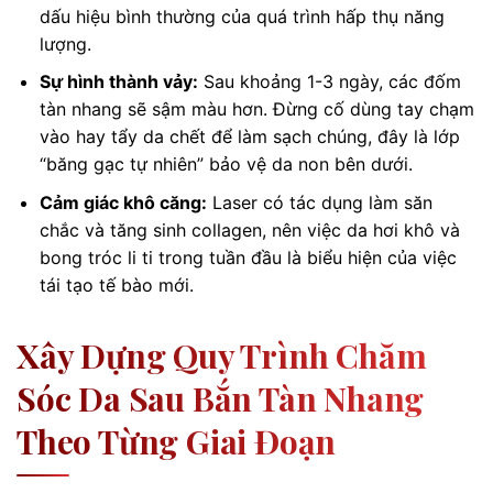
dấu hiệu bình thường của quá trình hấp thụ năng
lượng.
Sự hình thành vảy:
Sau khoảng 1-3 ngày, các đốm
tàn nhang sẽ sậm màu hơn. Đừng cố dùng tay chạm
vào hay tẩy da chết để làm sạch chúng, đây là lớp
“băng gạc tự nhiên” bảo vệ da non bên dưới.
Cảm giác khô căng:
Laser có tác dụng làm săn
chắc và tăng sinh collagen, nên việc da hơi khô và
bong tróc li ti trong tuần đầu là biểu hiện của việc
tái tạo tế bào mới.
Xây Dựng Quy Trình Chăm
Sóc Da Sau Bắn Tàn Nhang
Theo Từng Giai Đoạn