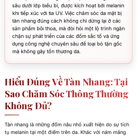
sâu dưới lớp biểu bì, được kích hoạt bởi melanin
khi tiếp xúc với tia UV. Việc chăm sóc da mặt bị
tàn nhang đúng cách không chỉ dừng lại ở các
sản phẩm bôi thoa, mà đòi hỏi một lộ trình ngăn
chặn sự phát triển của các đốm sắc tố và ứng
dụng công nghệ chuyên sâu để loại bỏ tận gốc
mà không gây tổn thương da.
Hiểu Đúng Về Tàn Nhang: Tại
Sao Chăm Sóc Thông Thường
Không Đủ?
Tàn nhang là những đốm nâu nhỏ xuất hiện do sự tích
tụ melanin tại một điểm trên da. Khác với nám mảng