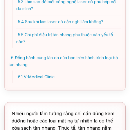
5.3
Làm sao để biết công nghệ laser có phù hợp với
da mình?
5.4
Sau khi làm laser có cần nghỉ làm không?
5.5
Chi phí điều trị tàn nhang phụ thuộc vào yếu tố
nào?
6
Đồng hành cùng làn da của bạn trên hành trình loại bỏ
tàn nhang
6.1
V-Medical Clinic
Nhiều người lầm tưởng rằng chỉ cần dùng kem
dưỡng hoặc các loại mặt nạ tự nhiên là có thể
xóa sạch tàn nhang. Thực tế, tàn nhang nằm