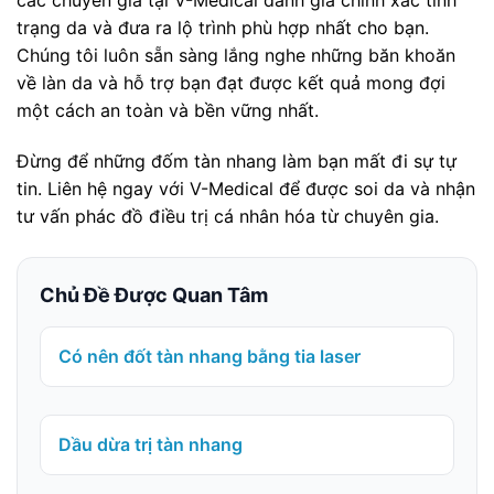
trạng da và đưa ra lộ trình phù hợp nhất cho bạn.
Chúng tôi luôn sẵn sàng lắng nghe những băn khoăn
về làn da và hỗ trợ bạn đạt được kết quả mong đợi
một cách an toàn và bền vững nhất.
Đừng để những đốm tàn nhang làm bạn mất đi sự tự
tin. Liên hệ ngay với V-Medical để được soi da và nhận
tư vấn phác đồ điều trị cá nhân hóa từ chuyên gia.
Chủ Đề Được Quan Tâm
Có nên đốt tàn nhang bằng tia laser
Dầu dừa trị tàn nhang