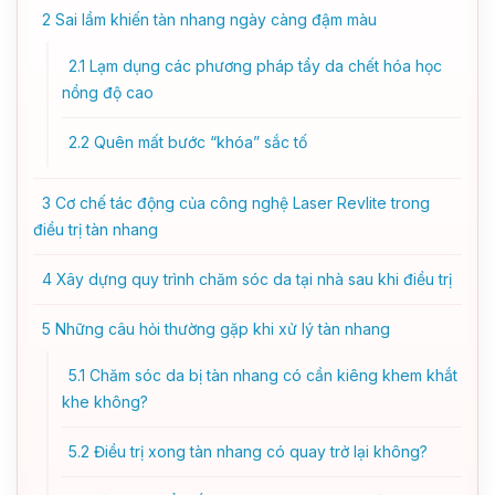
2
Sai lầm khiến tàn nhang ngày càng đậm màu
2.1
Lạm dụng các phương pháp tẩy da chết hóa học
nồng độ cao
2.2
Quên mất bước “khóa” sắc tố
3
Cơ chế tác động của công nghệ Laser Revlite trong
điều trị tàn nhang
4
Xây dựng quy trình chăm sóc da tại nhà sau khi điều trị
5
Những câu hỏi thường gặp khi xử lý tàn nhang
5.1
Chăm sóc da bị tàn nhang có cần kiêng khem khắt
khe không?
5.2
Điều trị xong tàn nhang có quay trở lại không?