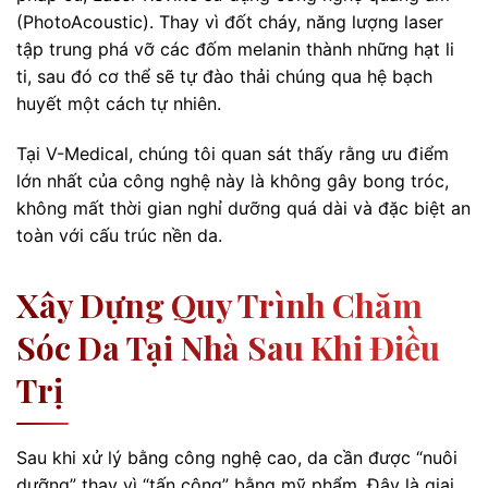
(PhotoAcoustic). Thay vì đốt cháy, năng lượng laser
tập trung phá vỡ các đốm melanin thành những hạt li
ti, sau đó cơ thể sẽ tự đào thải chúng qua hệ bạch
huyết một cách tự nhiên.
Tại V-Medical, chúng tôi quan sát thấy rằng ưu điểm
lớn nhất của công nghệ này là không gây bong tróc,
không mất thời gian nghỉ dưỡng quá dài và đặc biệt an
toàn với cấu trúc nền da.
Xây Dựng Quy Trình Chăm
Sóc Da Tại Nhà Sau Khi Điều
Trị
Sau khi xử lý bằng công nghệ cao, da cần được “nuôi
dưỡng” thay vì “tấn công” bằng mỹ phẩm. Đây là giai