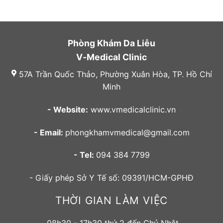
Phòng Khám Da Liễu
V-Medical Clinic
57A Trần Quốc Thảo, Phường Xuân Hòa, TP. Hồ Chí
Minh
- Website:
www.vmedicalclinic.vn
- Email:
phongkhamvmedical@gmail.com
- Tel:
094 384 7799
- Giấy phép Sở Y Tế số: 09391/HCM-GPHĐ
THỜI GIAN LÀM VIỆC
08h30 - 17h30 thứ 2 đến Chủ Nhật