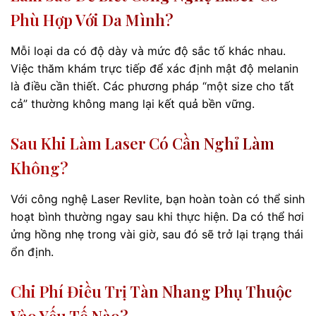
Phù Hợp Với Da Mình?
Mỗi loại da có độ dày và mức độ sắc tố khác nhau.
Việc thăm khám trực tiếp để xác định mật độ melanin
là điều cần thiết. Các phương pháp “một size cho tất
cả” thường không mang lại kết quả bền vững.
Sau Khi Làm Laser Có Cần Nghỉ Làm
Không?
Với công nghệ Laser Revlite, bạn hoàn toàn có thể sinh
hoạt bình thường ngay sau khi thực hiện. Da có thể hơi
ửng hồng nhẹ trong vài giờ, sau đó sẽ trở lại trạng thái
ổn định.
Chi Phí Điều Trị Tàn Nhang Phụ Thuộc
Vào Yếu Tố Nào?