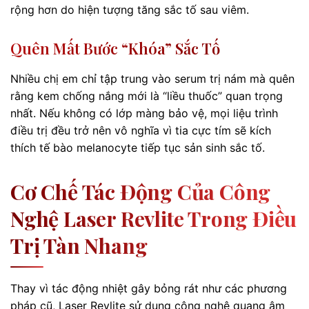
rộng hơn do hiện tượng tăng sắc tố sau viêm.
Quên Mất Bước “khóa” Sắc Tố
Nhiều chị em chỉ tập trung vào serum trị nám mà quên
rằng kem chống nắng mới là “liều thuốc” quan trọng
nhất. Nếu không có lớp màng bảo vệ, mọi liệu trình
điều trị đều trở nên vô nghĩa vì tia cực tím sẽ kích
thích tế bào melanocyte tiếp tục sản sinh sắc tố.
Cơ Chế Tác Động Của Công
Nghệ Laser Revlite Trong Điều
Trị Tàn Nhang
Thay vì tác động nhiệt gây bỏng rát như các phương
pháp cũ, Laser Revlite sử dụng công nghệ quang âm