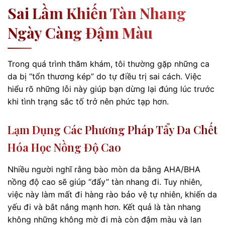
Sai Lầm Khiến Tàn Nhang
Ngày Càng Đậm Màu
Trong quá trình thăm khám, tôi thường gặp những ca
da bị “tổn thương kép” do tự điều trị sai cách. Việc
hiểu rõ những lỗi này giúp bạn dừng lại đúng lúc trước
khi tình trạng sắc tố trở nên phức tạp hơn.
Lạm Dụng Các Phương Pháp Tẩy Da Chết
Hóa Học Nồng Độ Cao
Nhiều người nghĩ rằng bào mòn da bằng AHA/BHA
nồng độ cao sẽ giúp “đẩy” tàn nhang đi. Tuy nhiên,
việc này làm mất đi hàng rào bảo vệ tự nhiên, khiến da
yếu đi và bắt nắng mạnh hơn. Kết quả là tàn nhang
không những không mờ đi mà còn đậm màu và lan