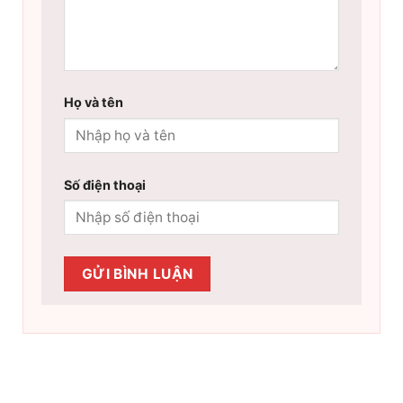
Họ và tên
Số điện thoại