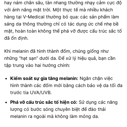
hay nám chân sâu, tàn nhang thường nhạy cảm cực độ
với ánh nắng mặt trời. Một thực tế mà nhiều khách
hàng tại V-Medical thường bỏ qua: các sản phẩm làm
sáng da thông thường chỉ có tác dụng ức chế nhẹ bề
mặt, hoàn toàn không thể phá vỡ được cấu trúc sắc tố
đã ổn định.
Khi melanin đã hình thành đốm, chúng giống như
những “hạt sạn” dưới da. Để xử lý hiệu quả, bạn cần
tập trung vào hai hướng chính:
Kiểm soát sự gia tăng melanin:
Ngăn chặn việc
hình thành các đốm mới bằng cách bảo vệ da tối đa
trước tia UVA/UVB.
Phá vỡ cấu trúc sắc tố hiện có:
Sử dụng các năng
lượng có bước sóng chuyên biệt để đào thải
melanin ra ngoài mà không làm mỏng da.