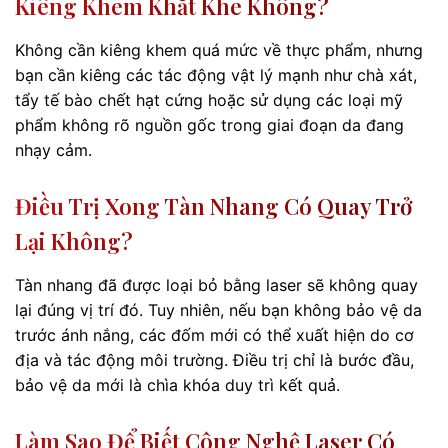
Kiêng Khem Khắt Khe Không?
Không cần kiêng khem quá mức về thực phẩm, nhưng
bạn cần kiêng các tác động vật lý mạnh như chà xát,
tẩy tế bào chết hạt cứng hoặc sử dụng các loại mỹ
phẩm không rõ nguồn gốc trong giai đoạn da đang
nhạy cảm.
Điều Trị Xong Tàn Nhang Có Quay Trở
Lại Không?
Tàn nhang đã được loại bỏ bằng laser sẽ không quay
lại đúng vị trí đó. Tuy nhiên, nếu bạn không bảo vệ da
trước ánh nắng, các đốm mới có thể xuất hiện do cơ
địa và tác động môi trường. Điều trị chỉ là bước đầu,
bảo vệ da mới là chìa khóa duy trì kết quả.
Làm Sao Để Biết Công Nghệ Laser Có