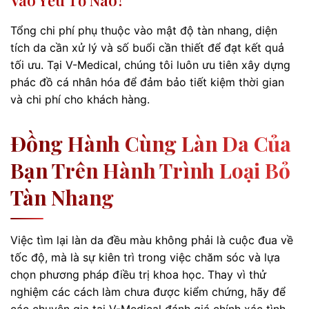
Tổng chi phí phụ thuộc vào mật độ tàn nhang, diện
tích da cần xử lý và số buổi cần thiết để đạt kết quả
tối ưu. Tại V-Medical, chúng tôi luôn ưu tiên xây dựng
phác đồ cá nhân hóa để đảm bảo tiết kiệm thời gian
và chi phí cho khách hàng.
Đồng Hành Cùng Làn Da Của
Bạn Trên Hành Trình Loại Bỏ
Tàn Nhang
Việc tìm lại làn da đều màu không phải là cuộc đua về
tốc độ, mà là sự kiên trì trong việc chăm sóc và lựa
chọn phương pháp điều trị khoa học. Thay vì thử
nghiệm các cách làm chưa được kiểm chứng, hãy để
các chuyên gia tại V-Medical đánh giá chính xác tình