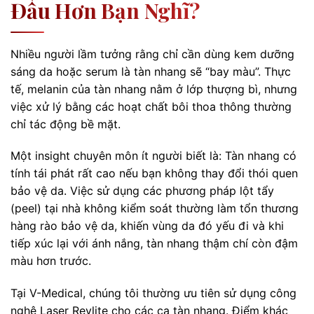
Đầu Hơn Bạn Nghĩ?
Nhiều người lầm tưởng rằng chỉ cần dùng kem dưỡng
sáng da hoặc serum là tàn nhang sẽ “bay màu”. Thực
tế, melanin của tàn nhang nằm ở lớp thượng bì, nhưng
việc xử lý bằng các hoạt chất bôi thoa thông thường
chỉ tác động bề mặt.
Một insight chuyên môn ít người biết là: Tàn nhang có
tính tái phát rất cao nếu bạn không thay đổi thói quen
bảo vệ da. Việc sử dụng các phương pháp lột tẩy
(peel) tại nhà không kiểm soát thường làm tổn thương
hàng rào bảo vệ da, khiến vùng da đó yếu đi và khi
tiếp xúc lại với ánh nắng, tàn nhang thậm chí còn đậm
màu hơn trước.
Tại V-Medical, chúng tôi thường ưu tiên sử dụng công
nghệ Laser Revlite cho các ca tàn nhang. Điểm khác