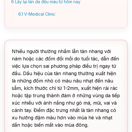
6
Lấy lại làn da đều màu từ hôm nay
6.1
V-Medical Clinic
Nhiều người thường nhầm lẫn tàn nhang với
nám hoặc các đốm đồi mồi do tuổi tác, dẫn đến
việc lựa chọn sai phương pháp điều trị ngay từ
đầu. Dấu hiệu của tàn nhang thường xuất hiện
là những đốm nhỏ có màu nâu nhạt đến nâu
sẫm, kích thước chỉ từ 1-2mm, xuất hiện rải rác
hoặc tập trung thành đám ở những vùng da tiếp
xúc nhiều với ánh nắng như gò má, mũi, vai và
cánh tay. Điểm đặc trưng nhất là tàn nhang có
xu hướng đậm màu hơn vào mùa hè và nhạt
dần hoặc biến mất vào mùa đông.