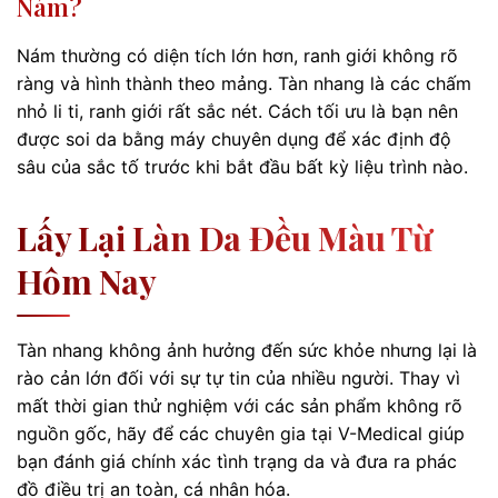
Nám?
Nám thường có diện tích lớn hơn, ranh giới không rõ
ràng và hình thành theo mảng. Tàn nhang là các chấm
nhỏ li ti, ranh giới rất sắc nét. Cách tối ưu là bạn nên
được soi da bằng máy chuyên dụng để xác định độ
sâu của sắc tố trước khi bắt đầu bất kỳ liệu trình nào.
Lấy Lại Làn Da Đều Màu Từ
Hôm Nay
Tàn nhang không ảnh hưởng đến sức khỏe nhưng lại là
rào cản lớn đối với sự tự tin của nhiều người. Thay vì
mất thời gian thử nghiệm với các sản phẩm không rõ
nguồn gốc, hãy để các chuyên gia tại V-Medical giúp
bạn đánh giá chính xác tình trạng da và đưa ra phác
đồ điều trị an toàn, cá nhân hóa.