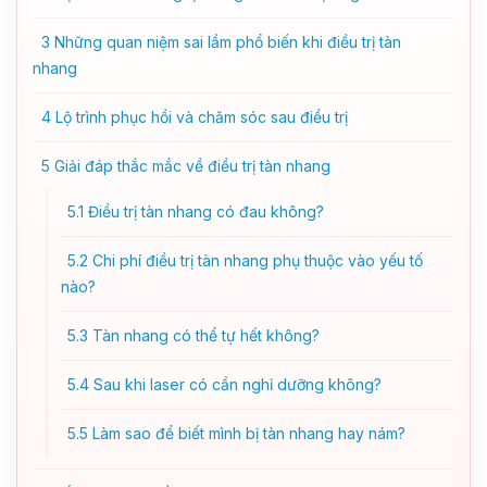
3
Những quan niệm sai lầm phổ biến khi điều trị tàn
nhang
4
Lộ trình phục hồi và chăm sóc sau điều trị
5
Giải đáp thắc mắc về điều trị tàn nhang
5.1
Điều trị tàn nhang có đau không?
5.2
Chi phí điều trị tàn nhang phụ thuộc vào yếu tố
nào?
5.3
Tàn nhang có thể tự hết không?
5.4
Sau khi laser có cần nghỉ dưỡng không?
5.5
Làm sao để biết mình bị tàn nhang hay nám?