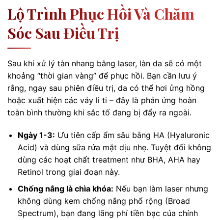
Lộ Trình Phục Hồi Và Chăm
Sóc Sau Điều Trị
Sau khi xử lý tàn nhang bằng laser, làn da sẽ có một
khoảng “thời gian vàng” để phục hồi. Bạn cần lưu ý
rằng, ngay sau phiên điều trị, da có thể hơi ửng hồng
hoặc xuất hiện các vảy li ti – đây là phản ứng hoàn
toàn bình thường khi sắc tố đang bị đẩy ra ngoài.
Ngày 1-3:
Ưu tiên cấp ẩm sâu bằng HA (Hyaluronic
Acid) và dùng sữa rửa mặt dịu nhẹ. Tuyệt đối không
dùng các hoạt chất treatment như BHA, AHA hay
Retinol trong giai đoạn này.
Chống nắng là chìa khóa:
Nếu bạn làm laser nhưng
không dùng kem chống nắng phổ rộng (Broad
Spectrum), bạn đang lãng phí tiền bạc của chính