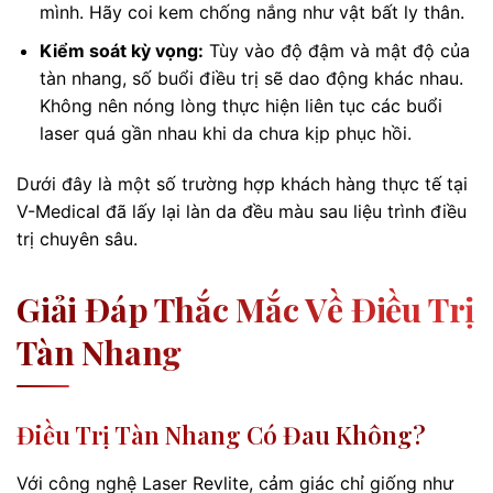
mình. Hãy coi kem chống nắng như vật bất ly thân.
Kiểm soát kỳ vọng:
Tùy vào độ đậm và mật độ của
tàn nhang, số buổi điều trị sẽ dao động khác nhau.
Không nên nóng lòng thực hiện liên tục các buổi
laser quá gần nhau khi da chưa kịp phục hồi.
Dưới đây là một số trường hợp khách hàng thực tế tại
V-Medical đã lấy lại làn da đều màu sau liệu trình điều
trị chuyên sâu.
Giải Đáp Thắc Mắc Về Điều Trị
Tàn Nhang
Điều Trị Tàn Nhang Có Đau Không?
Với công nghệ Laser Revlite, cảm giác chỉ giống như