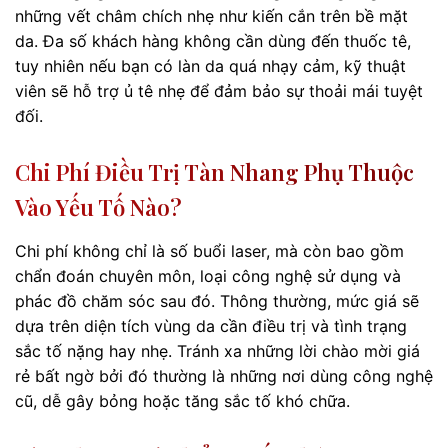
những vết châm chích nhẹ như kiến cắn trên bề mặt
da. Đa số khách hàng không cần dùng đến thuốc tê,
tuy nhiên nếu bạn có làn da quá nhạy cảm, kỹ thuật
viên sẽ hỗ trợ ủ tê nhẹ để đảm bảo sự thoải mái tuyệt
đối.
Chi Phí Điều Trị Tàn Nhang Phụ Thuộc
Vào Yếu Tố Nào?
Chi phí không chỉ là số buổi laser, mà còn bao gồm
chẩn đoán chuyên môn, loại công nghệ sử dụng và
phác đồ chăm sóc sau đó. Thông thường, mức giá sẽ
dựa trên diện tích vùng da cần điều trị và tình trạng
sắc tố nặng hay nhẹ. Tránh xa những lời chào mời giá
rẻ bất ngờ bởi đó thường là những nơi dùng công nghệ
cũ, dễ gây bỏng hoặc tăng sắc tố khó chữa.