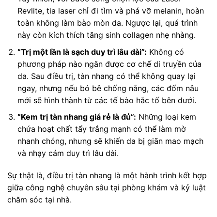
Revlite, tia laser chỉ đi tìm và phá vỡ melanin, hoàn
toàn không làm bào mòn da. Ngược lại, quá trình
này còn kích thích tăng sinh collagen nhẹ nhàng.
“Trị một lần là sạch duy trì lâu dài”:
Không có
phương pháp nào ngăn được cơ chế di truyền của
da. Sau điều trị, tàn nhang có thể không quay lại
ngay, nhưng nếu bỏ bê chống nắng, các đốm nâu
mới sẽ hình thành từ các tế bào hắc tố bên dưới.
“Kem trị tàn nhang giá rẻ là đủ”:
Những loại kem
chứa hoạt chất tẩy trắng mạnh có thể làm mờ
nhanh chóng, nhưng sẽ khiến da bị giãn mao mạch
và nhạy cảm duy trì lâu dài.
Sự thật là, điều trị tàn nhang là một hành trình kết hợp
giữa công nghệ chuyên sâu tại phòng khám và kỷ luật
chăm sóc tại nhà.