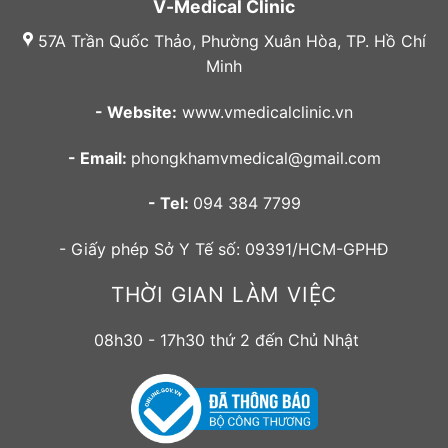
V-Medical Clinic
57A Trần Quốc Thảo, Phường Xuân Hòa, TP. Hồ Chí
Minh
- Website:
www.vmedicalclinic.vn
- Email:
phongkhamvmedical@gmail.com
- Tel:
094 384 7799
- Giấy phép Sở Y Tế số: 09391/HCM-GPHĐ
THỜI GIAN LÀM VIỆC
08h30 - 17h30 thứ 2 đến Chủ Nhật