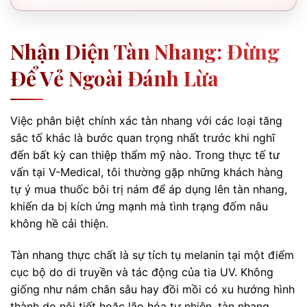
Nhận Diện Tàn Nhang: Đừng
Để Vẻ Ngoài Đánh Lừa
Việc phân biệt chính xác tàn nhang với các loại tăng
sắc tố khác là bước quan trọng nhất trước khi nghĩ
đến bất kỳ can thiệp thẩm mỹ nào. Trong thực tế tư
vấn tại V-Medical, tôi thường gặp những khách hàng
tự ý mua thuốc bôi trị nám để áp dụng lên tàn nhang,
khiến da bị kích ứng mạnh mà tình trạng đốm nâu
không hề cải thiện.
Tàn nhang thực chất là sự tích tụ melanin tại một điểm
cục bộ do di truyền và tác động của tia UV. Không
giống như nám chân sâu hay đồi mồi có xu hướng hình
thành do nội tiết hoặc lão hóa tự nhiên, tàn nhang