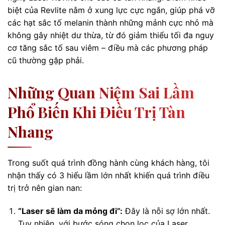
biệt của Revlite nằm ở xung lực cực ngắn, giúp phá vỡ
các hạt sắc tố melanin thành những mảnh cực nhỏ mà
không gây nhiệt dư thừa, từ đó giảm thiểu tối đa nguy
cơ tăng sắc tố sau viêm – điều mà các phương pháp
cũ thường gặp phải.
Những Quan Niệm Sai Lầm
Phổ Biến Khi Điều Trị Tàn
Nhang
Trong suốt quá trình đồng hành cùng khách hàng, tôi
nhận thấy có 3 hiểu lầm lớn nhất khiến quá trình điều
trị trở nên gian nan:
“Laser sẽ làm da mỏng đi”:
Đây là nỗi sợ lớn nhất.
Tuy nhiên, với bước sóng chọn lọc của Laser