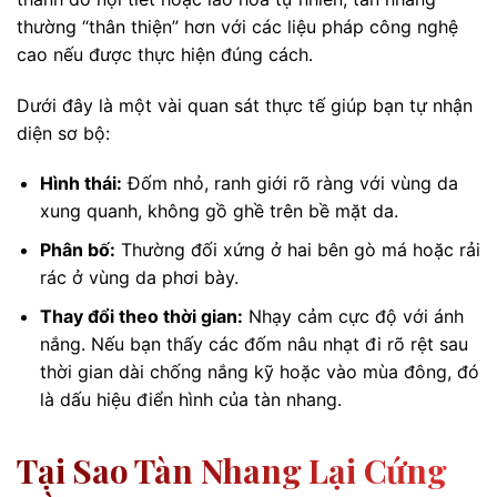
thường “thân thiện” hơn với các liệu pháp công nghệ
cao nếu được thực hiện đúng cách.
Dưới đây là một vài quan sát thực tế giúp bạn tự nhận
diện sơ bộ:
Hình thái:
Đốm nhỏ, ranh giới rõ ràng với vùng da
xung quanh, không gồ ghề trên bề mặt da.
Phân bố:
Thường đối xứng ở hai bên gò má hoặc rải
rác ở vùng da phơi bày.
Thay đổi theo thời gian:
Nhạy cảm cực độ với ánh
nắng. Nếu bạn thấy các đốm nâu nhạt đi rõ rệt sau
thời gian dài chống nắng kỹ hoặc vào mùa đông, đó
là dấu hiệu điển hình của tàn nhang.
Tại Sao Tàn Nhang Lại Cứng