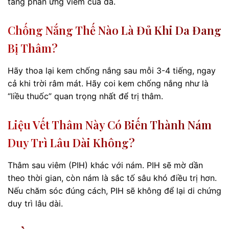
tăng phản ứng viêm của da.
Chống Nắng Thế Nào Là Đủ Khi Da Đang
Bị Thâm?
Hãy thoa lại kem chống nắng sau mỗi 3-4 tiếng, ngay
cả khi trời râm mát. Hãy coi kem chống nắng như là
“liều thuốc” quan trọng nhất để trị thâm.
Liệu Vết Thâm Này Có Biến Thành Nám
Duy Trì Lâu Dài Không?
Thâm sau viêm (PIH) khác với nám. PIH sẽ mờ dần
theo thời gian, còn nám là sắc tố sâu khó điều trị hơn.
Nếu chăm sóc đúng cách, PIH sẽ không để lại di chứng
duy trì lâu dài.