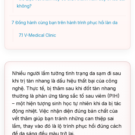
không?
7
Đồng hành cùng bạn trên hành trình phục hồi làn da
7.1
V-Medical Clinic
Nhiều người lầm tưởng tình trạng da sạm đi sau
khi trị tàn nhang là dấu hiệu thất bại của công
nghệ. Thực tế, bị thâm sau khi đốt tàn nhang
thường là phản ứng tăng sắc tố sau viêm (PIH)
– một hiện tượng sinh học tự nhiên khi da bị tác
động nhiệt. Việc nhận diện đúng bản chất của
vết thâm giúp bạn tránh những can thiệp sai
lầm, thay vào đó là lộ trình phục hồi đúng cách
để da sáng đều màu trở lại.