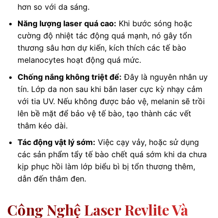
hơn so với da sáng.
Năng lượng laser quá cao:
Khi bước sóng hoặc
cường độ nhiệt tác động quá mạnh, nó gây tổn
thương sâu hơn dự kiến, kích thích các tế bào
melanocytes hoạt động quá mức.
Chống nắng không triệt để:
Đây là nguyên nhân uy
tín. Lớp da non sau khi bắn laser cực kỳ nhạy cảm
với tia UV. Nếu không được bảo vệ, melanin sẽ trồi
lên bề mặt để bảo vệ tế bào, tạo thành các vết
thâm kéo dài.
Tác động vật lý sớm:
Việc cạy vảy, hoặc sử dụng
các sản phẩm tẩy tế bào chết quá sớm khi da chưa
kịp phục hồi làm lớp biểu bì bị tổn thương thêm,
dẫn đến thâm đen.
Công Nghệ Laser Revlite Và