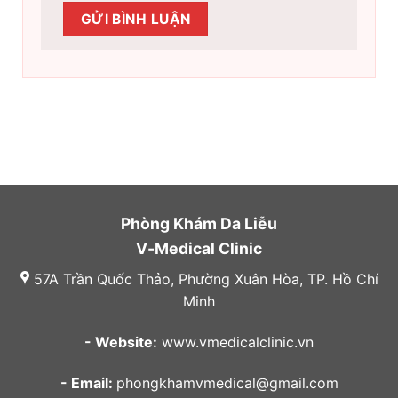
Phòng Khám Da Liễu
V-Medical Clinic
57A Trần Quốc Thảo, Phường Xuân Hòa, TP. Hồ Chí
Minh
- Website:
www.vmedicalclinic.vn
- Email:
phongkhamvmedical@gmail.com