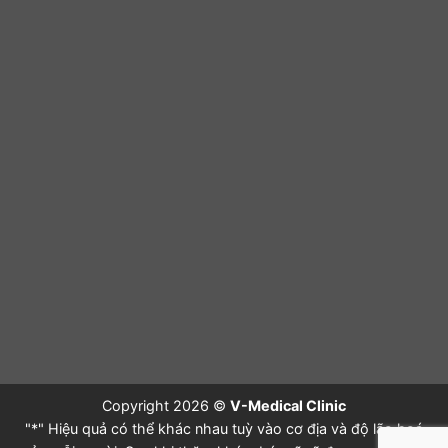
Copyright 2026 ©
V-Medical Clinic
"*" Hiệu quả có thể khác nhau tuỳ vào cơ địa và độ lão hoá