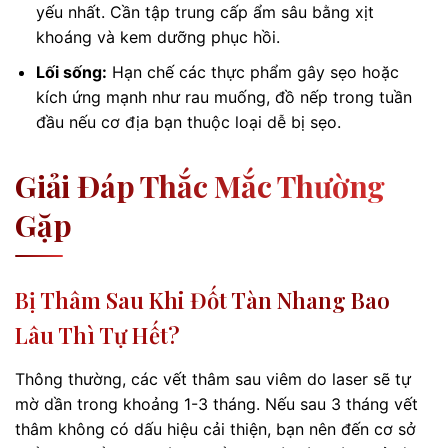
yếu nhất. Cần tập trung cấp ẩm sâu bằng xịt
khoáng và kem dưỡng phục hồi.
Lối sống:
Hạn chế các thực phẩm gây sẹo hoặc
kích ứng mạnh như rau muống, đồ nếp trong tuần
đầu nếu cơ địa bạn thuộc loại dễ bị sẹo.
Giải Đáp Thắc Mắc Thường
Gặp
Bị Thâm Sau Khi Đốt Tàn Nhang Bao
Lâu Thì Tự Hết?
Thông thường, các vết thâm sau viêm do laser sẽ tự
mờ dần trong khoảng 1-3 tháng. Nếu sau 3 tháng vết
thâm không có dấu hiệu cải thiện, bạn nên đến cơ sở