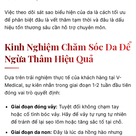
Việc theo dõi sát sao biểu hiện của da là cách tối ưu
để phân biệt đâu là vết thâm tạm thời và đâu là dấu
hiệu tổn thương sâu cần hỗ trợ chuyên môn.
Kinh Nghiệm Chăm Sóc Da Để
Ngừa Thâm Hiệu Quả
Dựa trên trải nghiệm thực tế của khách hàng tại V-
Medical, sự kiên nhẫn trong giai đoạn 1-2 tuần đầu tiên
đóng vai trò quyết định:
Giai đoạn đóng vảy:
Tuyệt đối không chạm tay
hoặc cố tình bóc vảy. Hãy để vảy tự rụng tự nhiên
để tránh để lại sẹo lõm hoặc tăng sắc tố tại chỗ.
Giai đoạn da non:
Đây là lúc da hồng hào nhưng