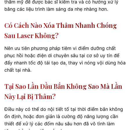
thẩm mỹ để được bác sĩ kiểm tra và có hướng xử lý
bằng các liệu trình làm sáng da nhẹ nhàng hơn.
Có Cách Nào Xóa Thâm Nhanh Chóng
Sau Laser Không?
Nên ưu tiên phương pháp tiêm vi điểm dưỡng chất
phục hồi hoặc điện di chuyên sâu tại cơ sở uy tín để
đẩy nhanh tốc độ tái tạo da, thay vì nóng vội dùng hóa
chất tại nhà.
Tại Sao Lần Đầu Bắn Không Sao Mà Lần
Này Lại Bị Thâm?
Điều này có thể do nội tiết tố tại thời điểm bắn không
ổn định, hoặc đơn giản là cường độ năng lượng cần
thiết để xử lý các đốm nâu sâu hơn đã vô tình làm