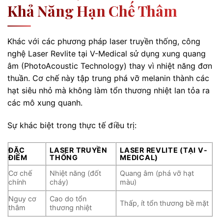
Khả Năng Hạn Chế Thâm
Khác với các phương pháp laser truyền thống, công
nghệ Laser Revlite tại V-Medical sử dụng xung quang
âm (PhotoAcoustic Technology) thay vì nhiệt năng đơn
thuần. Cơ chế này tập trung phá vỡ melanin thành các
hạt siêu nhỏ mà không làm tổn thương nhiệt lan tỏa ra
các mô xung quanh.
Sự khác biệt trong thực tế điều trị:
ĐẶC
LASER TRUYỀN
LASER REVLITE (TẠI V-
ĐIỂM
THỐNG
MEDICAL)
Cơ chế
Nhiệt năng (đốt
Quang âm (phá vỡ hạt
chính
cháy)
màu)
Nguy cơ
Cao do tổn
Thấp, ít tổn thương bề mặt
thâm
thương nhiệt