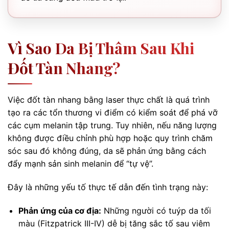
Vì Sao Da Bị Thâm Sau Khi
Đốt Tàn Nhang?
Việc đốt tàn nhang bằng laser thực chất là quá trình
tạo ra các tổn thương vi điểm có kiểm soát để phá vỡ
các cụm melanin tập trung. Tuy nhiên, nếu năng lượng
không được điều chỉnh phù hợp hoặc quy trình chăm
sóc sau đó không đúng, da sẽ phản ứng bằng cách
đẩy mạnh sản sinh melanin để “tự vệ”.
Đây là những yếu tố thực tế dẫn đến tình trạng này:
Phản ứng của cơ địa:
Những người có tuýp da tối
màu (Fitzpatrick III-IV) dễ bị tăng sắc tố sau viêm