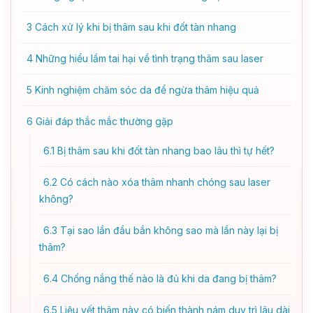
3
Cách xử lý khi bị thâm sau khi đốt tàn nhang
4
Những hiểu lầm tai hại về tình trạng thâm sau laser
5
Kinh nghiệm chăm sóc da để ngừa thâm hiệu quả
6
Giải đáp thắc mắc thường gặp
6.1
Bị thâm sau khi đốt tàn nhang bao lâu thì tự hết?
6.2
Có cách nào xóa thâm nhanh chóng sau laser
không?
6.3
Tại sao lần đầu bắn không sao mà lần này lại bị
thâm?
6.4
Chống nắng thế nào là đủ khi da đang bị thâm?
6.5
Liệu vết thâm này có biến thành nám duy trì lâu dài