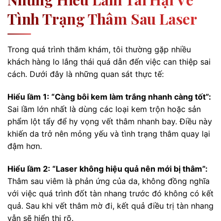
Tình Trạng Thâm Sau Laser
Trong quá trình thăm khám, tôi thường gặp nhiều
khách hàng lo lắng thái quá dẫn đến việc can thiệp sai
cách. Dưới đây là những quan sát thực tế:
Hiểu lầm 1: “Càng bôi kem làm trắng nhanh càng tốt”:
Sai lầm lớn nhất là dùng các loại kem trộn hoặc sản
phẩm lột tẩy để hy vọng vết thâm nhanh bay. Điều này
khiến da trở nên mỏng yếu và tình trạng thâm quay lại
đậm hơn.
Hiểu lầm 2: “Laser không hiệu quả nên mới bị thâm”:
Thâm sau viêm là phản ứng của da, không đồng nghĩa
với việc quá trình đốt tàn nhang trước đó không có kết
quả. Sau khi vết thâm mờ đi, kết quả điều trị tàn nhang
vẫn sẽ hiển thị rõ.