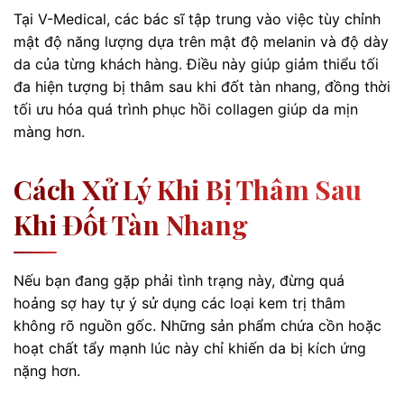
Tại V-Medical, các bác sĩ tập trung vào việc tùy chỉnh
mật độ năng lượng dựa trên mật độ melanin và độ dày
da của từng khách hàng. Điều này giúp giảm thiểu tối
đa hiện tượng bị thâm sau khi đốt tàn nhang, đồng thời
tối ưu hóa quá trình phục hồi collagen giúp da mịn
màng hơn.
Cách Xử Lý Khi Bị Thâm Sau
Khi Đốt Tàn Nhang
Nếu bạn đang gặp phải tình trạng này, đừng quá
hoảng sợ hay tự ý sử dụng các loại kem trị thâm
không rõ nguồn gốc. Những sản phẩm chứa cồn hoặc
hoạt chất tẩy mạnh lúc này chỉ khiến da bị kích ứng
nặng hơn.