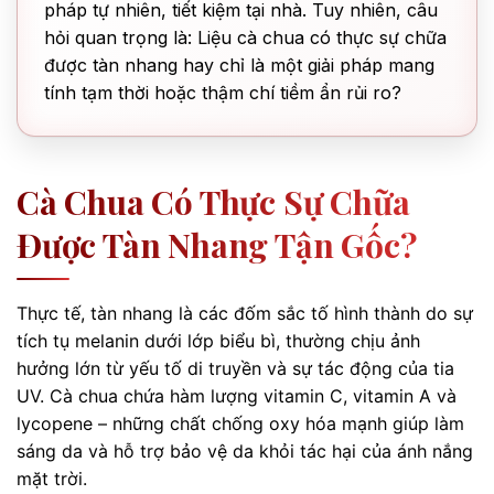
pháp tự nhiên, tiết kiệm tại nhà. Tuy nhiên, câu
hỏi quan trọng là: Liệu cà chua có thực sự chữa
được tàn nhang hay chỉ là một giải pháp mang
tính tạm thời hoặc thậm chí tiềm ẩn rủi ro?
Cà Chua Có Thực Sự Chữa
Được Tàn Nhang Tận Gốc?
Thực tế, tàn nhang là các đốm sắc tố hình thành do sự
tích tụ melanin dưới lớp biểu bì, thường chịu ảnh
hưởng lớn từ yếu tố di truyền và sự tác động của tia
UV. Cà chua chứa hàm lượng vitamin C, vitamin A và
lycopene – những chất chống oxy hóa mạnh giúp làm
sáng da và hỗ trợ bảo vệ da khỏi tác hại của ánh nắng
mặt trời.