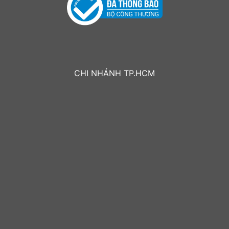
CHI NHÁNH TP.HCM