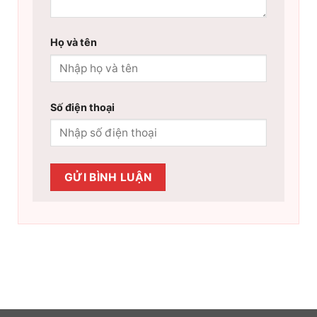
Họ và tên
Số điện thoại