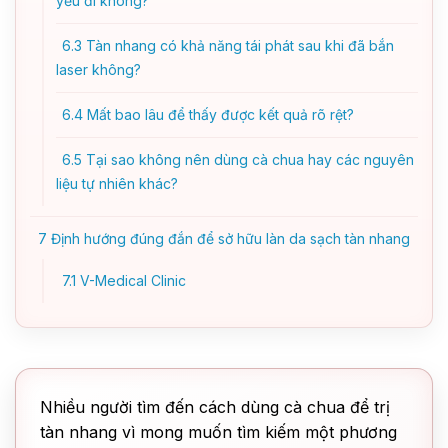
yếu đi không?
6.3
Tàn nhang có khả năng tái phát sau khi đã bắn
laser không?
6.4
Mất bao lâu để thấy được kết quả rõ rệt?
6.5
Tại sao không nên dùng cà chua hay các nguyên
liệu tự nhiên khác?
7
Định hướng đúng đắn để sở hữu làn da sạch tàn nhang
7.1
V-Medical Clinic
Nhiều người tìm đến cách dùng cà chua để trị
tàn nhang vì mong muốn tìm kiếm một phương