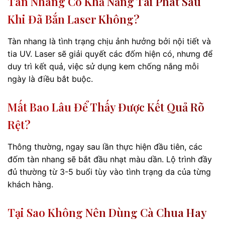
Tàn Nhang Có Khả Năng Tái Phát Sau
Khi Đã Bắn Laser Không?
Tàn nhang là tình trạng chịu ảnh hưởng bởi nội tiết và
tia UV. Laser sẽ giải quyết các đốm hiện có, nhưng để
duy trì kết quả, việc sử dụng kem chống nắng mỗi
ngày là điều bắt buộc.
Mất Bao Lâu Để Thấy Được Kết Quả Rõ
Rệt?
Thông thường, ngay sau lần thực hiện đầu tiên, các
đốm tàn nhang sẽ bắt đầu nhạt màu dần. Lộ trình đầy
đủ thường từ 3-5 buổi tùy vào tình trạng da của từng
khách hàng.
Tại Sao Không Nên Dùng Cà Chua Hay