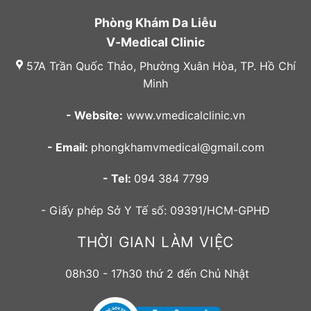
Phòng Khám Da Liễu
V-Medical Clinic
57A Trần Quốc Thảo, Phường Xuân Hòa, TP. Hồ Chí
Minh
- Website:
www.vmedicalclinic.vn
- Email:
phongkhamvmedical@gmail.com
- Tel:
094 384 7799
- Giấy phép Sở Y Tế số: 09391/HCM-GPHĐ
THỜI GIAN LÀM VIỆC
08h30 - 17h30 thứ 2 đến Chủ Nhật