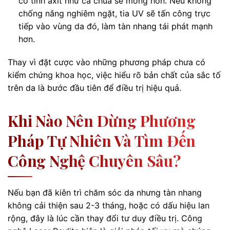
có tính axit như cà chua sẽ mỏng hơn. Nếu không
chống nắng nghiêm ngặt, tia UV sẽ tấn công trực
tiếp vào vùng da đó, làm tàn nhang tái phát mạnh
hơn.
Thay vì đặt cược vào những phương pháp chưa có
kiểm chứng khoa học, việc hiểu rõ bản chất của sắc tố
trên da là bước đầu tiên để điều trị hiệu quả.
Khi Nào Nên Dừng Phương
Pháp Tự Nhiên Và Tìm Đến
Công Nghệ Chuyên Sâu?
Nếu bạn đã kiên trì chăm sóc da nhưng tàn nhang
không cải thiện sau 2-3 tháng, hoặc có dấu hiệu lan
rộng, đây là lúc cần thay đổi tư duy điều trị. Công