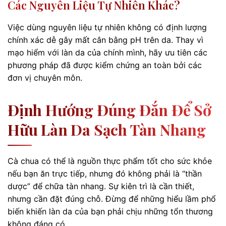
Các Nguyên Liệu Tự Nhiên Khác?
Việc dùng nguyên liệu tự nhiên không có định lượng
chính xác dễ gây mất cân bằng pH trên da. Thay vì
mạo hiểm với làn da của chính mình, hãy ưu tiên các
phương pháp đã được kiểm chứng an toàn bởi các
đơn vị chuyên môn.
Định Hướng Đúng Đắn Để Sở
Hữu Làn Da Sạch Tàn Nhang
Cà chua có thể là nguồn thực phẩm tốt cho sức khỏe
nếu bạn ăn trực tiếp, nhưng đó không phải là “thần
dược” để chữa tàn nhang. Sự kiên trì là cần thiết,
nhưng cần đặt đúng chỗ. Đừng để những hiểu lầm phổ
biến khiến làn da của bạn phải chịu những tổn thương
không đáng có.