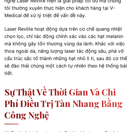
nghệ Laser Revlite hiện là giải pháp tối ưu mà chúng
tôi thường xuyên thực hiện cho khách hàng tại V-
Medical để xử lý triệt để vấn đề này.
Laser Revlite hoạt động dựa trên cơ chế quang nhiệt
chọn lọc, chỉ tác động chính xác vào các hạt melanin
mà không gây tổn thương vùng da lành. Khác với việc
thoa ngoài da, năng lượng laser tác động sâu, phá vỡ
cấu trúc sắc tố thành những hạt nhỏ li ti, sau đó cơ thể
sẽ đào thải chúng một cách tự nhiên theo hệ thống bài
tiết.
Sự Thật Về Thời Gian Và Chi
Phí Điều Trị Tàn Nhang Bằng
Công Nghệ