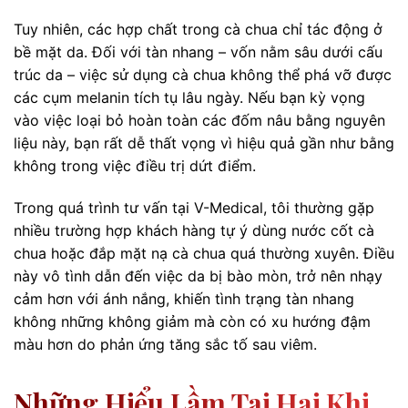
Tuy nhiên, các hợp chất trong cà chua chỉ tác động ở
bề mặt da. Đối với tàn nhang – vốn nằm sâu dưới cấu
trúc da – việc sử dụng cà chua không thể phá vỡ được
các cụm melanin tích tụ lâu ngày. Nếu bạn kỳ vọng
vào việc loại bỏ hoàn toàn các đốm nâu bằng nguyên
liệu này, bạn rất dễ thất vọng vì hiệu quả gần như bằng
không trong việc điều trị dứt điểm.
Trong quá trình tư vấn tại V-Medical, tôi thường gặp
nhiều trường hợp khách hàng tự ý dùng nước cốt cà
chua hoặc đắp mặt nạ cà chua quá thường xuyên. Điều
này vô tình dẫn đến việc da bị bào mòn, trở nên nhạy
cảm hơn với ánh nắng, khiến tình trạng tàn nhang
không những không giảm mà còn có xu hướng đậm
màu hơn do phản ứng tăng sắc tố sau viêm.
Những Hiểu Lầm Tai Hại Khi