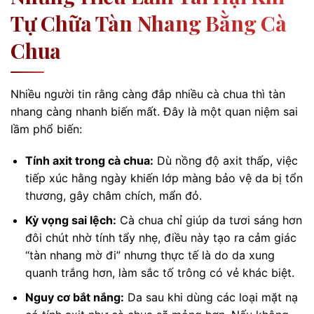
Tự Chữa Tàn Nhang Bằng Cà
Chua
Nhiều người tin rằng càng đắp nhiều cà chua thì tàn
nhang càng nhanh biến mất. Đây là một quan niệm sai
lầm phổ biến:
Tính axit trong cà chua:
Dù nồng độ axit thấp, việc
tiếp xúc hằng ngày khiến lớp màng bảo vệ da bị tổn
thương, gây châm chích, mẩn đỏ.
Kỳ vọng sai lệch:
Cà chua chỉ giúp da tươi sáng hơn
đôi chút nhờ tính tẩy nhẹ, điều này tạo ra cảm giác
“tàn nhang mờ đi” nhưng thực tế là do da xung
quanh trắng hơn, làm sắc tố trông có vẻ khác biệt.
Nguy cơ bắt nắng:
Da sau khi dùng các loại mặt nạ