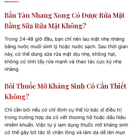
Bắn Tàn Nhang Xong Có Được Rửa Mặt
Bằng Sữa Rửa Mặt Không?
Trong 24-48 giờ đầu, bạn chỉ nên lau mặt nhẹ nhàng
bằng nước muối sinh lý hoặc nước sạch. Sau thời gian
này, có thể dùng sữa rửa mặt dịu nhẹ, không hạt,
không có tính tẩy rửa mạnh và thao tác cực kỳ nhẹ
nhàng.
Bôi Thuốc Mỡ Kháng Sinh Có Cần Thiết
Không?
Chỉ cần bôi nếu có chỉ định cụ thể từ bác sĩ điều trị
trong trường hợp da có vết thương hở hoặc dấu hiệu
nhiễm khuẩn. Việc tự ý lạm dụng thuốc mỡ kháng sinh
có thể gây bít tắc lỗ chân lông và làm da dễ lên mụn