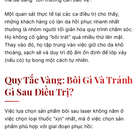
Một quan sát thực tế tại các ca điều trị cho thấy,
những khách hàng có làn da hồi phục nhanh nhất
thường là nhóm người tối giản hóa quy trình chăm sóc.
Họ không cố gắng “bôi trát” quá nhiều thứ lên mặt.
Thay vào đó, họ tập trung vào việc giữ cho da khô
thoáng, sạch sẽ và duy trì độ ẩm ổn định để lớp vảy
(nếu có) tự bong một cách tự nhiên.
Quy Tắc Vàng: Bôi Gì Và Tránh
Gì Sau Điều Trị?
Việc lựa chọn sản phẩm bôi sau laser không nằm ở
việc chọn loại thuốc “xịn” nhất, mà ở việc chọn sản
phẩm phù hợp với giai đoạn phục hồi: