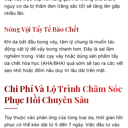
nguy cơ da bị thâm đen (tăng sắc tố) sẽ tăng lên gấp
nhiều lần.
Nóng Vội Tẩy Tế Bào Chết
Khi da bắt đầu bong vảy, tâm lý chung là muốn tác
động vật lý để vảy bong nhanh hơn. Đây là sai lầm
nghiêm trọng. Việc cạy vảy hoặc dùng sản phẩm tẩy
da chết hóa học (AHA/BHA) quá sớm sẽ tạo ra các vết
sẹo nhỏ hoặc đốm nâu duy trì lâu dài trên mặt.
Chi Phí Và Lộ Trình Chăm Sóc
Phục Hồi Chuyên Sâu
Tùy thuộc vào phản ứng của từng loại da, thời gian hồi
phục có thể kéo dài từ 5 đến 7 ngày. Việc đầu tư vào