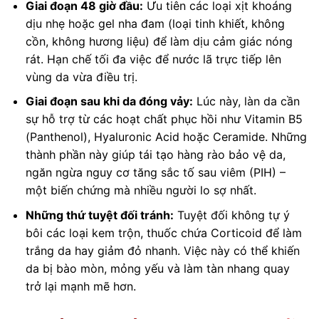
Giai đoạn 48 giờ đầu:
Ưu tiên các loại xịt khoáng
dịu nhẹ hoặc gel nha đam (loại tinh khiết, không
cồn, không hương liệu) để làm dịu cảm giác nóng
rát. Hạn chế tối đa việc để nước lã trực tiếp lên
vùng da vừa điều trị.
Giai đoạn sau khi da đóng vảy:
Lúc này, làn da cần
sự hỗ trợ từ các hoạt chất phục hồi như Vitamin B5
(Panthenol), Hyaluronic Acid hoặc Ceramide. Những
thành phần này giúp tái tạo hàng rào bảo vệ da,
ngăn ngừa nguy cơ tăng sắc tố sau viêm (PIH) –
một biến chứng mà nhiều người lo sợ nhất.
Những thứ tuyệt đối tránh:
Tuyệt đối không tự ý
bôi các loại kem trộn, thuốc chứa Corticoid để làm
trắng da hay giảm đỏ nhanh. Việc này có thể khiến
da bị bào mòn, mỏng yếu và làm tàn nhang quay
trở lại mạnh mẽ hơn.