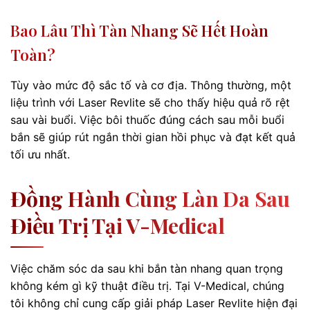
Bao Lâu Thì Tàn Nhang Sẽ Hết Hoàn
Toàn?
Tùy vào mức độ sắc tố và cơ địa. Thông thường, một
liệu trình với Laser Revlite sẽ cho thấy hiệu quả rõ rệt
sau vài buổi. Việc bôi thuốc đúng cách sau mỗi buổi
bắn sẽ giúp rút ngắn thời gian hồi phục và đạt kết quả
tối ưu nhất.
Đồng Hành Cùng Làn Da Sau
Điều Trị Tại V-Medical
Việc chăm sóc da sau khi bắn tàn nhang quan trọng
không kém gì kỹ thuật điều trị. Tại V-Medical, chúng
tôi không chỉ cung cấp giải pháp Laser Revlite hiện đại