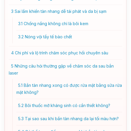
3
Sai lầm khiến tàn nhang dễ tái phát và da bị sạm
3.1
Chống nắng không chỉ là bôi kem
3.2
Nóng vội tẩy tế bào chết
4
Chi phí và lộ trình chăm sóc phục hồi chuyên sâu
5
Những câu hỏi thường gặp về chăm sóc da sau bắn
laser
5.1
Bắn tàn nhang xong có được rửa mặt bằng sữa rửa
mặt không?
5.2
Bôi thuốc mỡ kháng sinh có cần thiết không?
5.3
Tại sao sau khi bắn tàn nhang da lại tối màu hơn?