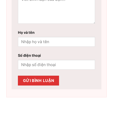
Họ và tên
Số điện thoại