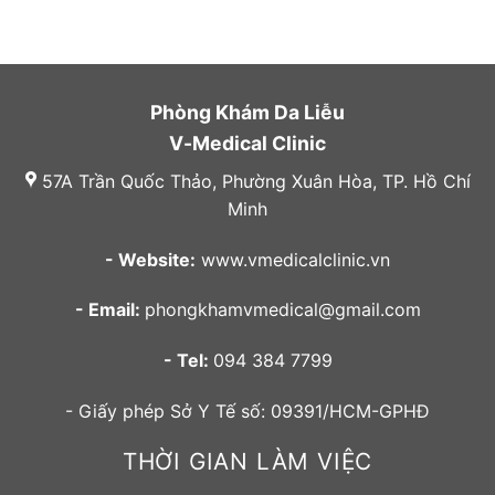
Phòng Khám Da Liễu
V-Medical Clinic
57A Trần Quốc Thảo, Phường Xuân Hòa, TP. Hồ Chí
Minh
- Website:
www.vmedicalclinic.vn
- Email:
phongkhamvmedical@gmail.com
- Tel:
094 384 7799
- Giấy phép Sở Y Tế số: 09391/HCM-GPHĐ
THỜI GIAN LÀM VIỆC