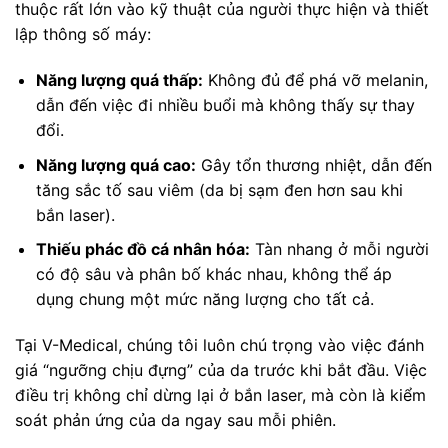
thuộc rất lớn vào kỹ thuật của người thực hiện và thiết
lập thông số máy:
Năng lượng quá thấp:
Không đủ để phá vỡ melanin,
dẫn đến việc đi nhiều buổi mà không thấy sự thay
đổi.
Năng lượng quá cao:
Gây tổn thương nhiệt, dẫn đến
tăng sắc tố sau viêm (da bị sạm đen hơn sau khi
bắn laser).
Thiếu phác đồ cá nhân hóa:
Tàn nhang ở mỗi người
có độ sâu và phân bố khác nhau, không thể áp
dụng chung một mức năng lượng cho tất cả.
Tại V-Medical, chúng tôi luôn chú trọng vào việc đánh
giá “ngưỡng chịu đựng” của da trước khi bắt đầu. Việc
điều trị không chỉ dừng lại ở bắn laser, mà còn là kiểm
soát phản ứng của da ngay sau mỗi phiên.