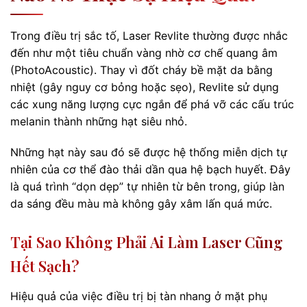
Trong điều trị sắc tố, Laser Revlite thường được nhắc
đến như một tiêu chuẩn vàng nhờ cơ chế quang âm
(PhotoAcoustic). Thay vì đốt cháy bề mặt da bằng
nhiệt (gây nguy cơ bỏng hoặc sẹo), Revlite sử dụng
các xung năng lượng cực ngắn để phá vỡ các cấu trúc
melanin thành những hạt siêu nhỏ.
Những hạt này sau đó sẽ được hệ thống miễn dịch tự
nhiên của cơ thể đào thải dần qua hệ bạch huyết. Đây
là quá trình “dọn dẹp” tự nhiên từ bên trong, giúp làn
da sáng đều màu mà không gây xâm lấn quá mức.
Tại Sao Không Phải Ai Làm Laser Cũng
Hết Sạch?
Hiệu quả của việc điều trị bị tàn nhang ở mặt phụ