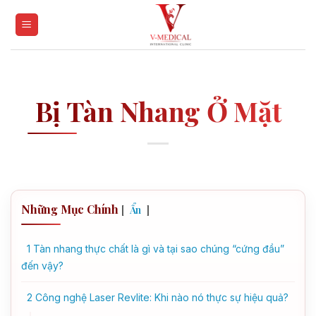
Skip
to
content
Bị Tàn Nhang Ở Mặt
Những Mục Chính
[
]
Ẩn
1
Tàn nhang thực chất là gì và tại sao chúng “cứng đầu”
đến vậy?
2
Công nghệ Laser Revlite: Khi nào nó thực sự hiệu quả?