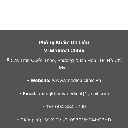
Phòng Khám Da Liễu
V-Medical Clinic
57A Trần Quốc Thảo, Phường Xuân Hòa, TP. Hồ Chí
Minh
- Website:
www.vmedicalclinic.vn
- Email:
phongkhamvmedical@gmail.com
- Tel:
094 384 7799
- Giấy phép Sở Y Tế số: 09391/HCM-GPHĐ