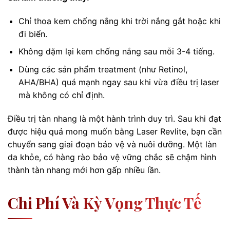
Chỉ thoa kem chống nắng khi trời nắng gắt hoặc khi
đi biển.
Không dặm lại kem chống nắng sau mỗi 3-4 tiếng.
Dùng các sản phẩm treatment (như Retinol,
AHA/BHA) quá mạnh ngay sau khi vừa điều trị laser
mà không có chỉ định.
Điều trị tàn nhang là một hành trình duy trì. Sau khi đạt
được hiệu quả mong muốn bằng Laser Revlite, bạn cần
chuyển sang giai đoạn bảo vệ và nuôi dưỡng. Một làn
da khỏe, có hàng rào bảo vệ vững chắc sẽ chậm hình
thành tàn nhang mới hơn gấp nhiều lần.
Chi Phí Và Kỳ Vọng Thực Tế