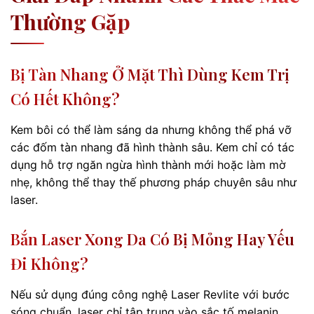
Thường Gặp
Bị Tàn Nhang Ở Mặt Thì Dùng Kem Trị
Có Hết Không?
Kem bôi có thể làm sáng da nhưng không thể phá vỡ
các đốm tàn nhang đã hình thành sâu. Kem chỉ có tác
dụng hỗ trợ ngăn ngừa hình thành mới hoặc làm mờ
nhẹ, không thể thay thế phương pháp chuyên sâu như
laser.
Bắn Laser Xong Da Có Bị Mỏng Hay Yếu
Đi Không?
Nếu sử dụng đúng công nghệ Laser Revlite với bước
sóng chuẩn, laser chỉ tập trung vào sắc tố melanin,