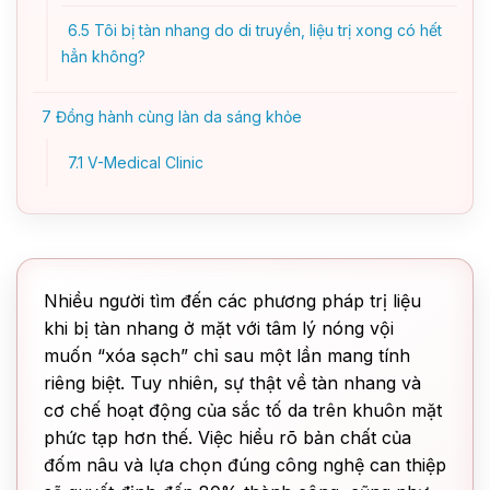
6.5
Tôi bị tàn nhang do di truyền, liệu trị xong có hết
hẳn không?
7
Đồng hành cùng làn da sáng khỏe
7.1
V-Medical Clinic
Nhiều người tìm đến các phương pháp trị liệu
khi bị tàn nhang ở mặt với tâm lý nóng vội
muốn “xóa sạch” chỉ sau một lần mang tính
riêng biệt. Tuy nhiên, sự thật về tàn nhang và
cơ chế hoạt động của sắc tố da trên khuôn mặt
phức tạp hơn thế. Việc hiểu rõ bản chất của
đốm nâu và lựa chọn đúng công nghệ can thiệp