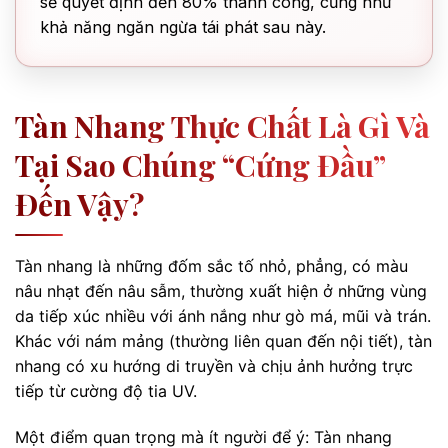
sẽ quyết định đến 80% thành công, cũng như
khả năng ngăn ngừa tái phát sau này.
Tàn Nhang Thực Chất Là Gì Và
Tại Sao Chúng “cứng Đầu”
Đến Vậy?
Tàn nhang là những đốm sắc tố nhỏ, phẳng, có màu
nâu nhạt đến nâu sẫm, thường xuất hiện ở những vùng
da tiếp xúc nhiều với ánh nắng như gò má, mũi và trán.
Khác với nám mảng (thường liên quan đến nội tiết), tàn
nhang có xu hướng di truyền và chịu ảnh hưởng trực
tiếp từ cường độ tia UV.
Một điểm quan trọng mà ít người để ý: Tàn nhang