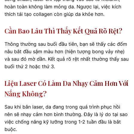
hoàn toàn không làm mỏng da. Ngược lại, việc kích
thích tái tạo collagen còn giúp da khỏe hơn.
Cần Bao Lâu Thì Thấy Kết Quả Rõ Rệt?
Thông thường sau buổi đầu tiên, bạn sẽ thấy các đốm
nâu bắt đầu sậm màu hơn (hiện tượng bong vảy nhẹ)
và sau đó mờ dần. Kết quả rõ rệt nhất thường thấy sau
buổi thứ 2 hoặc thứ 3.
Liệu Laser Có Làm Da Nhạy Cảm Hơn Với
Nắng Không?
Sau khi bắn laser, da đang trong quá trình phục hồi
nên sẽ nhạy cảm hơn bình thường. Đây là lý do tại sao
việc chống nắng kỹ lưỡng trong 1-2 tuần đầu là bắt
buộc.