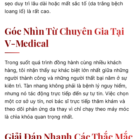
sẹo duy trì lâu dài hoặc mất sắc tố (da trắng bệch
loang lổ) là rất cao.
Góc Nhìn Từ Chuyên Gia Tại
V-Medical
Trong suốt quá trình đồng hành cùng nhiều khách
hàng, tôi nhận thấy sự khác biệt lớn nhất giữa những
người thành công và những người thất bại nằm ở sự
kiên trì. Tàn nhang không phải là bệnh lý nguy hiểm,
nhưng nó tác động trực tiếp đến sự tự tin. Việc chọn
một cơ sở uy tín, nơi bác sĩ trực tiếp thăm khám và
theo dõi phản ứng da thay vì chỉ chạy theo máy móc
là chìa khóa quan trọng nhất.
Giải Đáp Nhanh Các Thắc Mắc