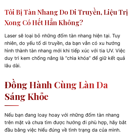
Tôi Bị Tàn Nhang Do Di Truyền, Liệu Trị
Xong Có Hết Hẳn Không?
Laser sẽ loại bỏ những đốm tàn nhang hiện tại. Tuy
nhiên, do yếu tố di truyền, da bạn vẫn có xu hướng
hình thành tàn nhang mới khi tiếp xúc với tia UV. Việc
duy trì kem chống nắng là “chìa khóa” để giữ kết quả
lâu dài.
Đồng Hành Cùng Làn Da
Sáng Khỏe
Nếu bạn đang loay hoay với những đốm tàn nhang
trên mặt và chưa tìm được hướng đi phù hợp, hãy bắt
đầu bằng việc hiểu đúng về tình trạng da của mình.