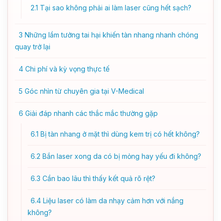
2.1
Tại sao không phải ai làm laser cũng hết sạch?
3
Những lầm tưởng tai hại khiến tàn nhang nhanh chóng
quay trở lại
4
Chi phí và kỳ vọng thực tế
5
Góc nhìn từ chuyên gia tại V-Medical
6
Giải đáp nhanh các thắc mắc thường gặp
6.1
Bị tàn nhang ở mặt thì dùng kem trị có hết không?
6.2
Bắn laser xong da có bị mỏng hay yếu đi không?
6.3
Cần bao lâu thì thấy kết quả rõ rệt?
6.4
Liệu laser có làm da nhạy cảm hơn với nắng
không?