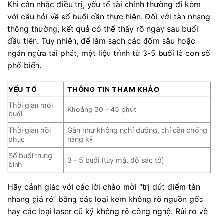
Khi cân nhắc điều trị, yếu tố tài chính thường đi kèm
với câu hỏi về số buổi cần thực hiện. Đối với tàn nhang
thông thường, kết quả có thể thấy rõ ngay sau buổi
đầu tiên. Tuy nhiên, để làm sạch các đốm sâu hoặc
ngăn ngừa tái phát, một liệu trình từ 3-5 buổi là con số
phổ biến.
YẾU TỐ
THÔNG TIN THAM KHẢO
Thời gian mỗi
Khoảng 30 – 45 phút
buổi
Thời gian hồi
Gần như không nghỉ dưỡng, chỉ cần chống
phục
nắng kỹ
Số buổi trung
3 – 5 buổi (tùy mật độ sắc tố)
bình
Hãy cảnh giác với các lời chào mời “trị dứt điểm tàn
nhang giá rẻ” bằng các loại kem không rõ nguồn gốc
hay các loại laser cũ kỹ không rõ công nghệ. Rủi ro về