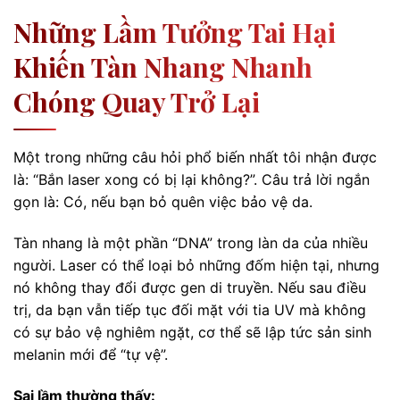
Những Lầm Tưởng Tai Hại
Khiến Tàn Nhang Nhanh
Chóng Quay Trở Lại
Một trong những câu hỏi phổ biến nhất tôi nhận được
là: “Bắn laser xong có bị lại không?”. Câu trả lời ngắn
gọn là: Có, nếu bạn bỏ quên việc bảo vệ da.
Tàn nhang là một phần “DNA” trong làn da của nhiều
người. Laser có thể loại bỏ những đốm hiện tại, nhưng
nó không thay đổi được gen di truyền. Nếu sau điều
trị, da bạn vẫn tiếp tục đối mặt với tia UV mà không
có sự bảo vệ nghiêm ngặt, cơ thể sẽ lập tức sản sinh
melanin mới để “tự vệ”.
Sai lầm thường thấy: