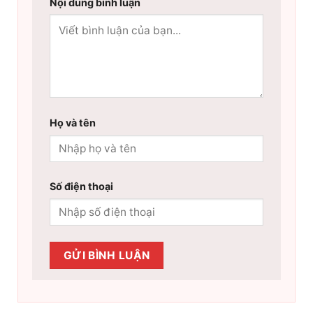
Nội dung bình luận
Họ và tên
Số điện thoại