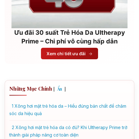
Ưu đãi 30 suất Trẻ Hóa Da Ultherapy
Prime – Chi phí vô cùng hấp dẫn
Xem chi tiết ưu đãi
→
Những Mục Chính
[
]
Ẩn
1
Xông hơi mặt trẻ hóa da – Hiểu đúng bản chất để chăm
sóc da hiệu quả
2
Xông hơi mặt trẻ hóa da có đủ? Khi Ultherapy Prime trở
thành giải pháp nâng cơ toàn diện