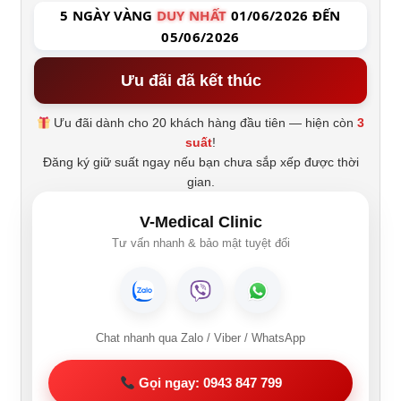
5 NGÀY VÀNG
DUY NHẤT
01/06/2026 ĐẾN
05/06/2026
Ưu đãi đã kết thúc
Ưu đãi dành cho 20 khách hàng đầu tiên — hiện còn
3
suất
!
Đăng ký giữ suất ngay nếu bạn chưa sắp xếp được thời
gian.
V-Medical Clinic
Tư vấn nhanh & bảo mật tuyệt đối
Chat nhanh qua Zalo / Viber / WhatsApp
Gọi ngay: 0943 847 799