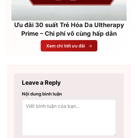
Ưu đãi 30 suất Trẻ Hóa Da Ultherapy
Prime – Chi phí vô cùng hấp dẫn
Xem chi tiết ưu đãi
→
Leave a Reply
Nội dung bình luận