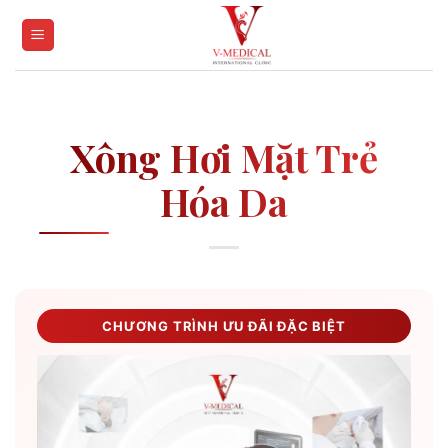
Skip
to
content
Xông Hơi Mặt Trẻ
Hóa Da
CHƯƠNG TRÌNH ƯU ĐÃI ĐẶC BIỆT