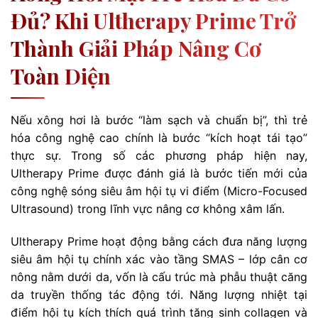
Đủ? Khi Ultherapy Prime Trở
Thành Giải Pháp Nâng Cơ
Toàn Diện
Nếu xông hơi là bước “làm sạch và chuẩn bị”, thì trẻ
hóa công nghệ cao chính là bước “kích hoạt tái tạo”
thực sự. Trong số các phương pháp hiện nay,
Ultherapy Prime được đánh giá là bước tiến mới của
công nghệ sóng siêu âm hội tụ vi điểm (Micro-Focused
Ultrasound) trong lĩnh vực nâng cơ không xâm lấn.
Ultherapy Prime hoạt động bằng cách đưa năng lượng
siêu âm hội tụ chính xác vào tầng SMAS – lớp cân cơ
nông nằm dưới da, vốn là cấu trúc mà phẫu thuật căng
da truyền thống tác động tới. Năng lượng nhiệt tại
điểm hội tụ kích thích quá trình tăng sinh collagen và