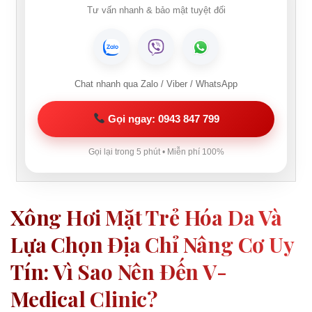
Tư vấn nhanh & bảo mật tuyệt đối
Chat nhanh qua Zalo / Viber / WhatsApp
Gọi ngay: 0943 847 799
Gọi lại trong 5 phút • Miễn phí 100%
Xông Hơi Mặt Trẻ Hóa Da Và
Lựa Chọn Địa Chỉ Nâng Cơ Uy
Tín: Vì Sao Nên Đến V-
Medical Clinic?