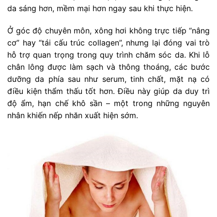
da sáng hơn, mềm mại hơn ngay sau khi thực hiện.
Ở góc độ chuyên môn, xông hơi không trực tiếp “nâng
cơ” hay “tái cấu trúc collagen”, nhưng lại đóng vai trò
hỗ trợ quan trọng trong quy trình chăm sóc da. Khi lỗ
chân lông được làm sạch và thông thoáng, các bước
dưỡng da phía sau như serum, tinh chất, mặt nạ có
điều kiện thẩm thấu tốt hơn. Điều này giúp da duy trì
độ ẩm, hạn chế khô sần – một trong những nguyên
nhân khiến nếp nhăn xuất hiện sớm.