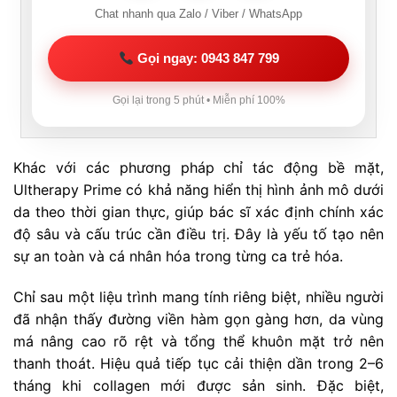
Chat nhanh qua Zalo / Viber / WhatsApp
Gọi ngay: 0943 847 799
Gọi lại trong 5 phút • Miễn phí 100%
Khác với các phương pháp chỉ tác động bề mặt,
Ultherapy Prime có khả năng hiển thị hình ảnh mô dưới
da theo thời gian thực, giúp bác sĩ xác định chính xác
độ sâu và cấu trúc cần điều trị. Đây là yếu tố tạo nên
sự an toàn và cá nhân hóa trong từng ca trẻ hóa.
Chỉ sau một liệu trình mang tính riêng biệt, nhiều người
đã nhận thấy đường viền hàm gọn gàng hơn, da vùng
má nâng cao rõ rệt và tổng thể khuôn mặt trở nên
thanh thoát. Hiệu quả tiếp tục cải thiện dần trong 2–6
tháng khi collagen mới được sản sinh. Đặc biệt,