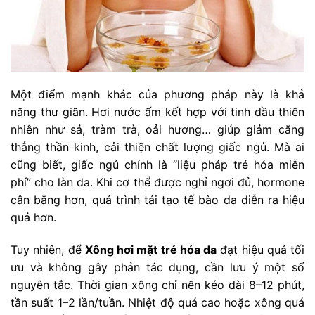
Một điểm mạnh khác của phương pháp này là khả
năng thư giãn. Hơi nước ấm kết hợp với tinh dầu thiên
nhiên như sả, tràm trà, oải hương… giúp giảm căng
thẳng thần kinh, cải thiện chất lượng giấc ngủ. Mà ai
cũng biết, giấc ngủ chính là “liệu pháp trẻ hóa miễn
phí” cho làn da. Khi cơ thể được nghỉ ngơi đủ, hormone
cân bằng hơn, quá trình tái tạo tế bào da diễn ra hiệu
quả hơn.
Tuy nhiên, để
Xông hơi mặt trẻ hóa da
đạt hiệu quả tối
ưu và không gây phản tác dụng, cần lưu ý một số
nguyên tắc. Thời gian xông chỉ nên kéo dài 8–12 phút,
tần suất 1–2 lần/tuần. Nhiệt độ quá cao hoặc xông quá