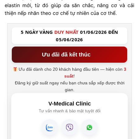
elastin mới, từ đó giúp da săn chắc, nâng cơ và cải
thiện nếp nhăn theo cơ chế tự nhiên của cơ thể.
5 NGÀY VÀNG
DUY NHẤT
01/06/2026 ĐẾN
05/06/2026
Ưu đãi đã kết thúc
Ưu đãi dành cho 20 khách hàng đầu tiên — hiện còn
3
suất
!
Đăng ký giữ suất ngay nếu bạn chưa sắp xếp được thời
gian.
V-Medical Clinic
Tư vấn nhanh & bảo mật tuyệt đối