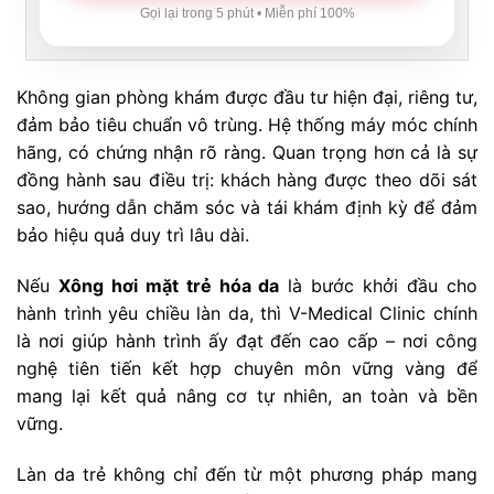
Gọi lại trong 5 phút • Miễn phí 100%
Không gian phòng khám được đầu tư hiện đại, riêng tư,
đảm bảo tiêu chuẩn vô trùng. Hệ thống máy móc chính
hãng, có chứng nhận rõ ràng. Quan trọng hơn cả là sự
đồng hành sau điều trị: khách hàng được theo dõi sát
sao, hướng dẫn chăm sóc và tái khám định kỳ để đảm
bảo hiệu quả duy trì lâu dài.
Nếu
Xông hơi mặt trẻ hóa da
là bước khởi đầu cho
hành trình yêu chiều làn da, thì V-Medical Clinic chính
là nơi giúp hành trình ấy đạt đến cao cấp – nơi công
nghệ tiên tiến kết hợp chuyên môn vững vàng để
mang lại kết quả nâng cơ tự nhiên, an toàn và bền
vững.
Làn da trẻ không chỉ đến từ một phương pháp mang