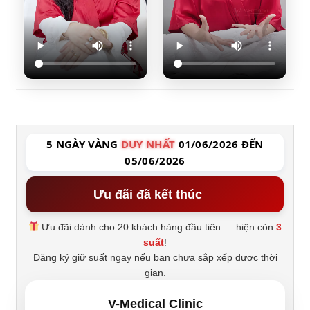
5 NGÀY VÀNG
DUY NHẤT
01/06/2026 ĐẾN
05/06/2026
Ưu đãi đã kết thúc
Ưu đãi dành cho 20 khách hàng đầu tiên — hiện còn
3
suất
!
Đăng ký giữ suất ngay nếu bạn chưa sắp xếp được thời
gian.
V-Medical Clinic