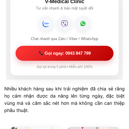
V-Medical Clinic
Tư vấn nhanh & bảo mật tuyệt đối
Chat nhanh qua Zalo / Viber / WhatsApp
Gọi ngay: 0943 847 799
Gọi lại trong 5 phút • Miễn phí 100%
Nhiều khách hàng sau khi trải nghiệm đã chia sẻ rằng
họ cảm nhận được da nâng lên từng ngày, đặc biệt
vùng má và cằm sắc nét hơn mà không cần can thiệp
phẫu thuật.