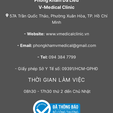
Phòng Khám Da Liễu
V-Medical Clinic
57A Trần Quốc Thảo, Phường Xuân Hòa, TP. Hồ Chí
Minh
- Website:
www.vmedicalclinic.vn
- Email:
phongkhamvmedical@gmail.com
- Tel:
094 384 7799
- Giấy phép Sở Y Tế số: 09391/HCM-GPHĐ
THỜI GIAN LÀM VIỆC
08h30 - 17h30 thứ 2 đến Chủ Nhật