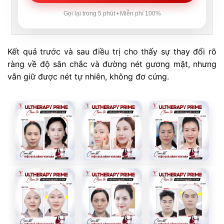
Gọi lại trong 5 phút • Miễn phí 100%
Kết quả trước và sau điều trị cho thấy sự thay đổi rõ
ràng về độ săn chắc và đường nét gương mặt, nhưng
vẫn giữ được nét tự nhiên, không đơ cứng.