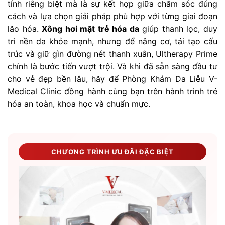
tính riêng biệt mà là sự kết hợp giữa chăm sóc đúng
cách và lựa chọn giải pháp phù hợp với từng giai đoạn
lão hóa.
Xông hơi mặt trẻ hóa da
giúp thanh lọc, duy
trì nền da khỏe mạnh, nhưng để nâng cơ, tái tạo cấu
trúc và giữ gìn đường nét thanh xuân, Ultherapy Prime
chính là bước tiến vượt trội. Và khi đã sẵn sàng đầu tư
cho vẻ đẹp bền lâu, hãy để Phòng Khám Da Liễu V-
Medical Clinic đồng hành cùng bạn trên hành trình trẻ
hóa an toàn, khoa học và chuẩn mực.
CHƯƠNG TRÌNH ƯU ĐÃI ĐẶC BIỆT