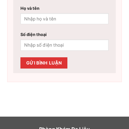
Họ và tên
Số điện thoại