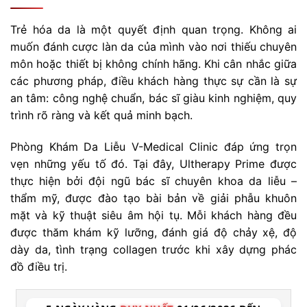
Trẻ hóa da là một quyết định quan trọng. Không ai
muốn đánh cược làn da của mình vào nơi thiếu chuyên
môn hoặc thiết bị không chính hãng. Khi cân nhắc giữa
các phương pháp, điều khách hàng thực sự cần là sự
an tâm: công nghệ chuẩn, bác sĩ giàu kinh nghiệm, quy
trình rõ ràng và kết quả minh bạch.
Phòng Khám Da Liễu V-Medical Clinic đáp ứng trọn
vẹn những yếu tố đó. Tại đây, Ultherapy Prime được
thực hiện bởi đội ngũ bác sĩ chuyên khoa da liễu –
thẩm mỹ, được đào tạo bài bản về giải phẫu khuôn
mặt và kỹ thuật siêu âm hội tụ. Mỗi khách hàng đều
được thăm khám kỹ lưỡng, đánh giá độ chảy xệ, độ
dày da, tình trạng collagen trước khi xây dựng phác
đồ điều trị.