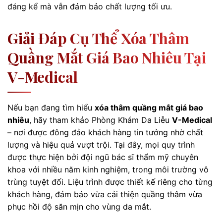
đáng kể mà vẫn đảm bảo chất lượng tối ưu.
Giải Đáp Cụ Thể Xóa Thâm
Quầng Mắt Giá Bao Nhiêu Tại
V-Medical
Nếu bạn đang tìm hiểu
xóa thâm quầng mắt giá bao
nhiêu
, hãy tham khảo Phòng Khám Da Liễu
V-Medical
– nơi được đông đảo khách hàng tin tưởng nhờ chất
lượng và hiệu quả vượt trội. Tại đây, mọi quy trình
được thực hiện bởi đội ngũ bác sĩ thẩm mỹ chuyên
khoa với nhiều năm kinh nghiệm, trong môi trường vô
trùng tuyệt đối. Liệu trình được thiết kế riêng cho từng
khách hàng, đảm bảo vừa cải thiện quầng thâm vừa
phục hồi độ săn mịn cho vùng da mắt.