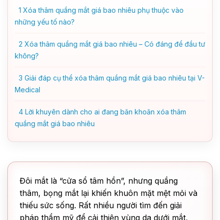
1
Xóa thâm quầng mắt giá bao nhiêu phụ thuộc vào
những yếu tố nào?
2
Xóa thâm quầng mắt giá bao nhiêu – Có đáng để đầu tư
không?
3
Giải đáp cụ thể xóa thâm quầng mắt giá bao nhiêu tại V-
Medical
4
Lời khuyên dành cho ai đang băn khoăn xóa thâm
quầng mắt giá bao nhiêu
Đôi mắt là “cửa sổ tâm hồn”, nhưng quầng
thâm, bọng mắt lại khiến khuôn mặt mệt mỏi và
thiếu sức sống. Rất nhiều người tìm đến giải
pháp thẩm mỹ để cải thiện vùng da dưới mắt,