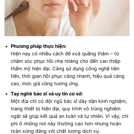
Phương pháp thực hiện:
Hiện nay có nhiều cách để xoá quầng thâm – từ
chăm sóc phục hồi nhẹ nhàng cho đến can thiệp
thẩm mỹ hiện đại. Càng sử dụng công nghệ tiên
tiến, thời gian hồi phục càng nhanh, hiệu quả càng
cao, mức giá cũng tương ứng.
Tay nghề bác sĩ và uy tín cơ sở:
Một địa chỉ có đội ngũ bác sĩ dày dặn kinh nghiệm,
trang thiết bị hiện đại, quy trình vô trùng nghiêm
ngặt sẽ giúp kết quả an toàn và tự nhiên. Vì vậy, chi
phí ở những nơi này thường cao hơn nhưng hoàn
toàn xứng đáng với chất lượng dịch vụ.