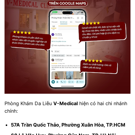
Phòng Khám Da Liễu
V-Medical
hiện có hai chi nhánh
chính:
57A Trần Quốc Thảo, Phường Xuân Hòa, TP.HCM