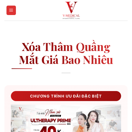
Skip
to
content
Xóa Thâm Quầng
Mắt Giá Bao Nhiêu
CHƯƠNG TRÌNH ƯU ĐÃI ĐẶC BIỆT