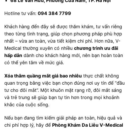
68 Lê Văn Hưu, Phường Cửa Nam, TP. Hà Nội
Hotline tư vấn:
094 384 7799
Khách hàng đến đây sẽ được thăm khám, tư vấn riêng
theo từng tình trạng, giúp chọn phương pháp phù hợp
nhất – vừa an toàn, vừa tiết kiệm chi phí. Hơn nữa, V-
Medical thường xuyên có nhiều
chương trình ưu đãi
hấp dẫn
dành cho khách hàng mới, nên bạn hoàn toàn
có thể yên tâm về mức giá.
Xóa thâm quầng mắt giá bao nhiêu
thực chất không
quan trọng bằng việc bạn chọn đúng nơi uy tín để “đầu
tư cho đôi mắt”. Một khuôn mặt rạng rỡ, đôi mắt sáng
và trẻ trung sẽ giúp bạn tự tin hơn trong mọi khoảnh
khắc của cuộc sống.
Nếu bạn đang tìm kiếm giải pháp an toàn, hiệu quả và
chi phí hợp lý, hãy để
Phòng Khám Da Liễu V-Medical