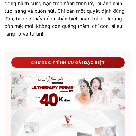
đồng hành cùng bạn trên hành trình lấy lại ánh nhìn
tươi sáng và cuốn hút. Chỉ cần một quyết định đúng
đắn, bạn sẽ thấy mình khác biệt hoàn toàn – không
còn mệt mỏi, không còn quầng thâm, chỉ còn lại sự
rạng rỡ và tự tin!
CHƯƠNG TRÌNH ƯU ĐÃI ĐẶC BIỆT