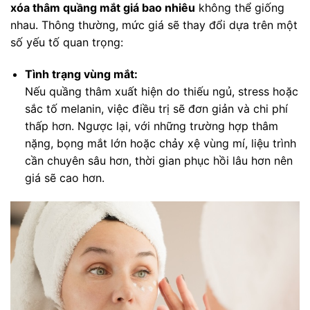
xóa thâm quầng mắt giá bao nhiêu
không thể giống
nhau. Thông thường, mức giá sẽ thay đổi dựa trên một
số yếu tố quan trọng:
Tình trạng vùng mắt:
Nếu quầng thâm xuất hiện do thiếu ngủ, stress hoặc
sắc tố melanin, việc điều trị sẽ đơn giản và chi phí
thấp hơn. Ngược lại, với những trường hợp thâm
nặng, bọng mắt lớn hoặc chảy xệ vùng mí, liệu trình
cần chuyên sâu hơn, thời gian phục hồi lâu hơn nên
giá sẽ cao hơn.