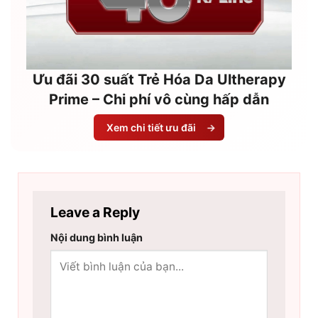
Ưu đãi 30 suất Trẻ Hóa Da Ultherapy
Prime – Chi phí vô cùng hấp dẫn
Xem chi tiết ưu đãi
→
Leave a Reply
Nội dung bình luận