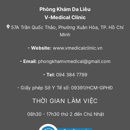
Phòng Khám Da Liễu
V-Medical Clinic
57A Trần Quốc Thảo, Phường Xuân Hòa, TP. Hồ Chí
Minh
- Website:
www.vmedicalclinic.vn
- Email:
phongkhamvmedical@gmail.com
- Tel:
094 384 7799
- Giấy phép Sở Y Tế số: 09391/HCM-GPHĐ
THỜI GIAN LÀM VIỆC
08h30 - 17h30 thứ 2 đến Chủ Nhật