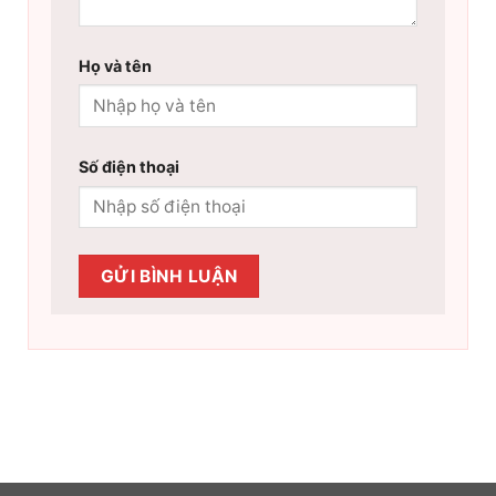
Họ và tên
Số điện thoại