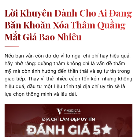
Lời Khuyên Dành Cho Ai Đang
Băn Khoăn Xóa Thâm Quầng
Mắt Giá Bao Nhiêu
Nếu bạn vẫn còn do dự vì lo ngại chi phí hay hiệu quả,
hãy nhớ rằng: quầng thâm không chỉ là vấn đề thẩm
mỹ mà còn ảnh hưởng đến thần thái và sự tự tin trong
giao tiếp. Thay vì thử nhiều cách tốn kém nhưng không
hiệu quả, đầu tư một liệu trình tại địa chỉ uy tín sẽ là
lựa chọn thông minh và lâu dài.