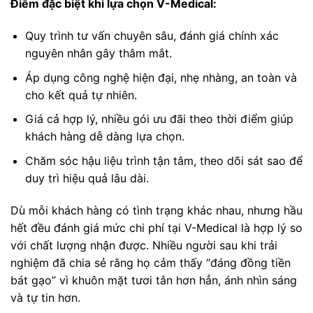
Điểm đặc biệt khi lựa chọn V-Medical:
Quy trình tư vấn chuyên sâu, đánh giá chính xác
nguyên nhân gây thâm mắt.
Áp dụng công nghệ hiện đại, nhẹ nhàng, an toàn và
cho kết quả tự nhiên.
Giá cả hợp lý, nhiều gói ưu đãi theo thời điểm giúp
khách hàng dễ dàng lựa chọn.
Chăm sóc hậu liệu trình tận tâm, theo dõi sát sao để
duy trì hiệu quả lâu dài.
Dù mỗi khách hàng có tình trạng khác nhau, nhưng hầu
hết đều đánh giá mức chi phí tại V-Medical là hợp lý so
với chất lượng nhận được. Nhiều người sau khi trải
nghiệm đã chia sẻ rằng họ cảm thấy “đáng đồng tiền
bát gạo” vì khuôn mặt tươi tắn hơn hẳn, ánh nhìn sáng
và tự tin hơn.