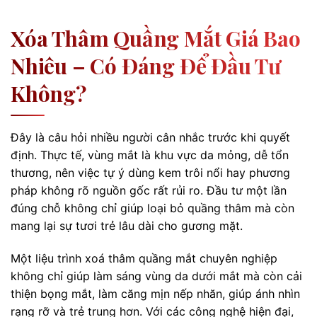
Xóa Thâm Quầng Mắt Giá Bao
Nhiêu – Có Đáng Để Đầu Tư
Không?
Đây là câu hỏi nhiều người cân nhắc trước khi quyết
định. Thực tế, vùng mắt là khu vực da mỏng, dễ tổn
thương, nên việc tự ý dùng kem trôi nổi hay phương
pháp không rõ nguồn gốc rất rủi ro. Đầu tư một lần
đúng chỗ không chỉ giúp loại bỏ quầng thâm mà còn
mang lại sự tươi trẻ lâu dài cho gương mặt.
Một liệu trình xoá thâm quầng mắt chuyên nghiệp
không chỉ giúp làm sáng vùng da dưới mắt mà còn cải
thiện bọng mắt, làm căng mịn nếp nhăn, giúp ánh nhìn
rạng rỡ và trẻ trung hơn. Với các công nghệ hiện đại,