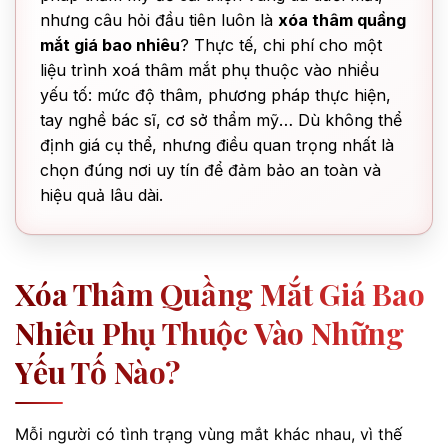
nhưng câu hỏi đầu tiên luôn là
xóa thâm quầng
mắt giá bao nhiêu
? Thực tế, chi phí cho một
liệu trình xoá thâm mắt phụ thuộc vào nhiều
yếu tố: mức độ thâm, phương pháp thực hiện,
tay nghề bác sĩ, cơ sở thẩm mỹ… Dù không thể
định giá cụ thể, nhưng điều quan trọng nhất là
chọn đúng nơi uy tín để đảm bảo an toàn và
hiệu quả lâu dài.
Xóa Thâm Quầng Mắt Giá Bao
Nhiêu Phụ Thuộc Vào Những
Yếu Tố Nào?
Mỗi người có tình trạng vùng mắt khác nhau, vì thế