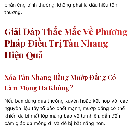
phản ứng bình thường, không phải là dấu hiệu tổn
thương.
Giải Đáp Thắc Mắc Về Phương
Pháp Điều Trị Tàn Nhang
Hiệu Quả
Xóa Tàn Nhang Bằng Mướp Đắng Có
Làm Mỏng Da Không?
Nếu bạn dùng quá thường xuyên hoặc kết hợp với các
nguyên liệu tẩy tế bào chết mạnh, mướp đắng có thể
khiến da bị mất lớp màng bảo vệ tự nhiên, dẫn đến
cảm giác da mỏng đi và dễ bị bắt nắng hơn.