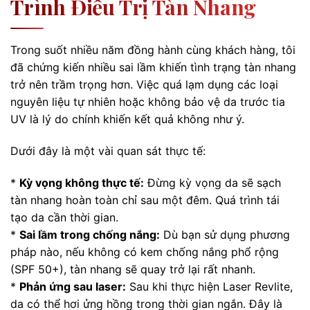
Trình Điều Trị Tàn Nhang
Trong suốt nhiều năm đồng hành cùng khách hàng, tôi
đã chứng kiến nhiều sai lầm khiến tình trạng tàn nhang
trở nên trầm trọng hơn. Việc quá lạm dụng các loại
nguyên liệu tự nhiên hoặc không bảo vệ da trước tia
UV là lý do chính khiến kết quả không như ý.
Dưới đây là một vài quan sát thực tế:
*
Kỳ vọng không thực tế:
Đừng kỳ vọng da sẽ sạch
tàn nhang hoàn toàn chỉ sau một đêm. Quá trình tái
tạo da cần thời gian.
*
Sai lầm trong chống nắng:
Dù bạn sử dụng phương
pháp nào, nếu không có kem chống nắng phổ rộng
(SPF 50+), tàn nhang sẽ quay trở lại rất nhanh.
*
Phản ứng sau laser:
Sau khi thực hiện Laser Revlite,
da có thể hơi ửng hồng trong thời gian ngắn. Đây là