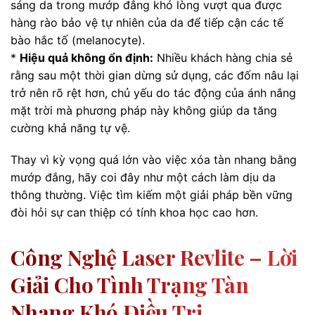
sáng da trong mướp đắng khó lòng vượt qua được
hàng rào bảo vệ tự nhiên của da để tiếp cận các tế
bào hắc tố (melanocyte).
*
Hiệu quả không ổn định:
Nhiều khách hàng chia sẻ
rằng sau một thời gian dừng sử dụng, các đốm nâu lại
trở nên rõ rệt hơn, chủ yếu do tác động của ánh nắng
mặt trời mà phương pháp này không giúp da tăng
cường khả năng tự vệ.
Thay vì kỳ vọng quá lớn vào việc xóa tàn nhang bằng
mướp đắng, hãy coi đây như một cách làm dịu da
thông thường. Việc tìm kiếm một giải pháp bền vững
đòi hỏi sự can thiệp có tính khoa học cao hơn.
Công Nghệ Laser Revlite – Lời
Giải Cho Tình Trạng Tàn
Nhang Khó Điều Trị