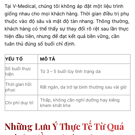
Tại V-Medical, chúng tôi không áp đặt một liệu trình
giống nhau cho mọi khách hàng. Thời gian điều trị phụ
thuộc vào độ sâu và mật độ tàn nhang. Thông thường,
khách hàng có thể thấy sự thay đổi rõ rệt sau lần thực
hiện đầu tiên, nhưng để đạt kết quả bền vững, cần
tuân thủ đúng số buổi chỉ định.
YẾU TỐ
MÔ TẢ
Số buổi thực
Từ 3 – 5 buổi tùy tình trạng da
hiện
Thời gian hồi
Rất ngắn, da trở lại bình thường sau vài giờ
phục
Thấp, không cần nghỉ dưỡng hay kiêng
Chi phí duy trì
khem khắt khe
Những Lưu Ý Thực Tế Từ Quá