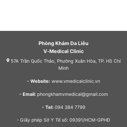
Phòng Khám Da Liễu
V-Medical Clinic
57A Trần Quốc Thảo, Phường Xuân Hòa, TP. Hồ Chí
Minh
- Website:
www.vmedicalclinic.vn
- Email:
phongkhamvmedical@gmail.com
- Tel:
094 384 7799
- Giấy phép Sở Y Tế số: 09391/HCM-GPHĐ