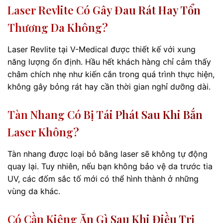
Laser Revlite Có Gây Đau Rát Hay Tổn
Thương Da Không?
Laser Revlite tại V-Medical được thiết kế với xung
năng lượng ổn định. Hầu hết khách hàng chỉ cảm thấy
châm chích nhẹ như kiến cắn trong quá trình thực hiện,
không gây bỏng rát hay cần thời gian nghỉ dưỡng dài.
Tàn Nhang Có Bị Tái Phát Sau Khi Bắn
Laser Không?
Tàn nhang được loại bỏ bằng laser sẽ không tự động
quay lại. Tuy nhiên, nếu bạn không bảo vệ da trước tia
UV, các đốm sắc tố mới có thể hình thành ở những
vùng da khác.
Có Cần Kiêng Ăn Gì Sau Khi Điều Trị