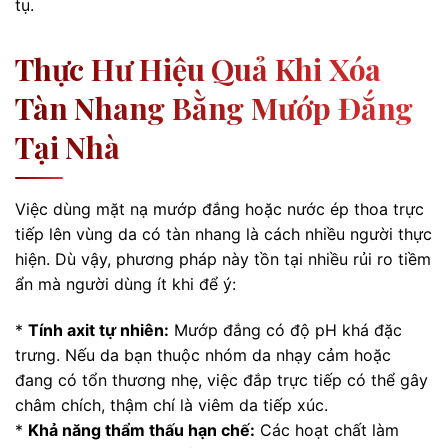
tụ.
Thực Hư Hiệu Quả Khi Xóa
Tàn Nhang Bằng Mướp Đắng
Tại Nhà
Việc dùng mặt nạ mướp đắng hoặc nước ép thoa trực
tiếp lên vùng da có tàn nhang là cách nhiều người thực
hiện. Dù vậy, phương pháp này tồn tại nhiều rủi ro tiềm
ẩn mà người dùng ít khi để ý:
*
Tính axit tự nhiên:
Mướp đắng có độ pH khá đặc
trưng. Nếu da bạn thuộc nhóm da nhạy cảm hoặc
đang có tổn thương nhẹ, việc đắp trực tiếp có thể gây
châm chích, thậm chí là viêm da tiếp xúc.
*
Khả năng thẩm thấu hạn chế:
Các hoạt chất làm