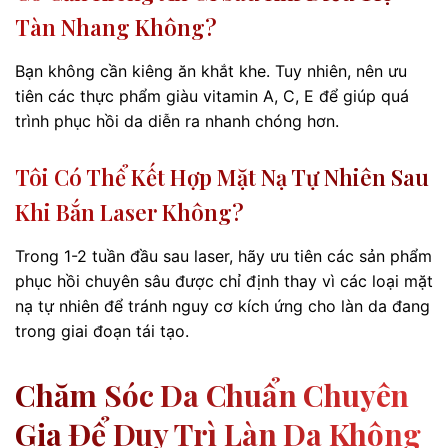
Tàn Nhang Không?
Bạn không cần kiêng ăn khắt khe. Tuy nhiên, nên ưu
tiên các thực phẩm giàu vitamin A, C, E để giúp quá
trình phục hồi da diễn ra nhanh chóng hơn.
Tôi Có Thể Kết Hợp Mặt Nạ Tự Nhiên Sau
Khi Bắn Laser Không?
Trong 1-2 tuần đầu sau laser, hãy ưu tiên các sản phẩm
phục hồi chuyên sâu được chỉ định thay vì các loại mặt
nạ tự nhiên để tránh nguy cơ kích ứng cho làn da đang
trong giai đoạn tái tạo.
Chăm Sóc Da Chuẩn Chuyên
Gia Để Duy Trì Làn Da Không