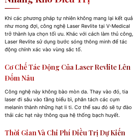
Khi các phương pháp tự nhiên không mang lại kết quả
như mong đợi, công nghệ Laser Revlite tại V-Medical
trở thành lựa chọn tối ưu. Khác với cách làm thủ công,
Laser Revlite sử dụng bước sóng thông minh để tác
động chính xác vào vùng sắc tố.
Cơ Chế Tác Động Của Laser Revlite Lên
Đốm Nâu
Công nghệ này không bào mòn da. Thay vào đó, tia
laser đi sâu vào tầng biểu bì, phân tách các cụm
melanin thành những hạt li ti. Cơ thể sau đó sẽ tự đào
thải các hạt này thông qua hệ thống bạch huyết.
Thời Gian Và Chi Phí Điều Trị Dự Kiến