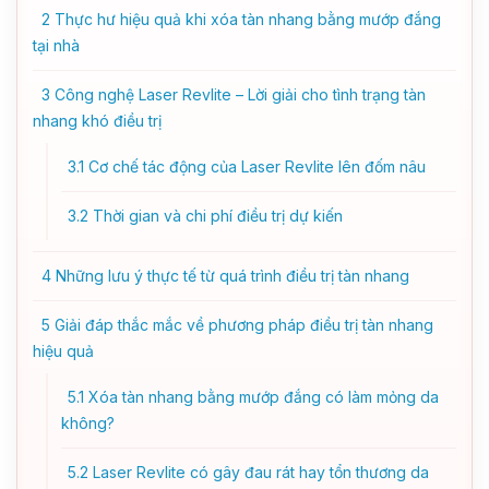
2
Thực hư hiệu quả khi xóa tàn nhang bằng mướp đắng
tại nhà
3
Công nghệ Laser Revlite – Lời giải cho tình trạng tàn
nhang khó điều trị
3.1
Cơ chế tác động của Laser Revlite lên đốm nâu
3.2
Thời gian và chi phí điều trị dự kiến
4
Những lưu ý thực tế từ quá trình điều trị tàn nhang
5
Giải đáp thắc mắc về phương pháp điều trị tàn nhang
hiệu quả
5.1
Xóa tàn nhang bằng mướp đắng có làm mỏng da
không?
5.2
Laser Revlite có gây đau rát hay tổn thương da