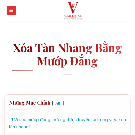
Skip
to
content
Xóa Tàn Nhang Bằng
Mướp Đắng
Những Mục Chính
[
]
Ẩn
1
Vì sao mướp đắng thường được truyền tai trong việc xóa
tàn nhang?