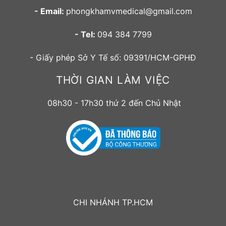
- Email:
phongkhamvmedical@gmail.com
- Tel:
094 384 7799
- Giấy phép Sở Y Tế số: 09391/HCM-GPHĐ
THỜI GIAN LÀM VIỆC
08h30 - 17h30 thứ 2 đến Chủ Nhật
CHI NHÁNH TP.HCM