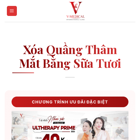
Skip
to
content
Xóa Quầng Thâm
Mắt Bằng Sữa Tươi
CHƯƠNG TRÌNH ƯU ĐÃI ĐẶC BIỆT