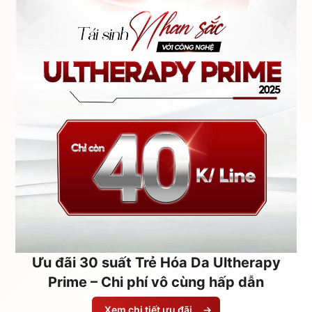
Ưu đãi 30 suất Trẻ Hóa Da Ultherapy
Prime – Chi phí vô cùng hấp dẫn
Xem chi tiết ưu đãi
→