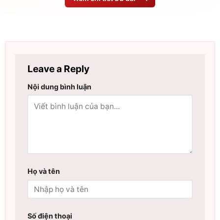
Leave a Reply
Nội dung bình luận
Họ và tên
Số điện thoại