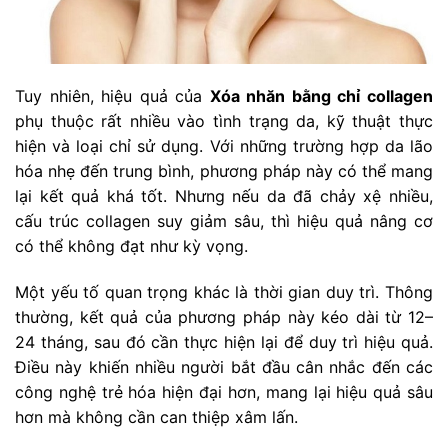
Tuy nhiên, hiệu quả của
Xóa nhăn bằng chỉ collagen
phụ thuộc rất nhiều vào tình trạng da, kỹ thuật thực
hiện và loại chỉ sử dụng. Với những trường hợp da lão
hóa nhẹ đến trung bình, phương pháp này có thể mang
lại kết quả khá tốt. Nhưng nếu da đã chảy xệ nhiều,
cấu trúc collagen suy giảm sâu, thì hiệu quả nâng cơ
có thể không đạt như kỳ vọng.
Một yếu tố quan trọng khác là thời gian duy trì. Thông
thường, kết quả của phương pháp này kéo dài từ 12–
24 tháng, sau đó cần thực hiện lại để duy trì hiệu quả.
Điều này khiến nhiều người bắt đầu cân nhắc đến các
công nghệ trẻ hóa hiện đại hơn, mang lại hiệu quả sâu
hơn mà không cần can thiệp xâm lấn.