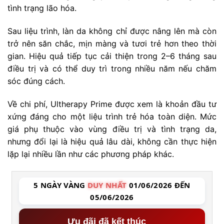
tình trạng lão hóa.
Sau liệu trình, làn da không chỉ được nâng lên mà còn
trở nên săn chắc, mịn màng và tươi trẻ hơn theo thời
gian. Hiệu quả tiếp tục cải thiện trong 2–6 tháng sau
điều trị và có thể duy trì trong nhiều năm nếu chăm
sóc đúng cách.
Về chi phí, Ultherapy Prime được xem là khoản đầu tư
xứng đáng cho một liệu trình trẻ hóa toàn diện. Mức
giá phụ thuộc vào vùng điều trị và tình trạng da,
nhưng đổi lại là hiệu quả lâu dài, không cần thực hiện
lặp lại nhiều lần như các phương pháp khác.
5 NGÀY VÀNG
DUY NHẤT
01/06/2026 ĐẾN
05/06/2026
Ưu đãi đã kết thúc