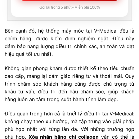
Gọi lại trong 5 phút • Miễn phí 100%
Bên cạnh đó, hệ thống máy móc tại V-Medical đều là
chính hãng, được kiểm định nghiêm ngặt. Điều này
đảm bảo năng lượng điều trị chính xác, an toàn và đạt
hiệu quả tối ưu nhất.
Không gian phòng khám được thiết kế theo tiêu chuẩn
cao cấp, mang lại cảm giác riêng tư và thoải mái. Quy
trình chăm sóc khách hàng cũng được chú trọng từ
khâu tư vấn, điều trị đến hậu chăm sóc, giúp khách
hàng luôn an tâm trong suốt hành trình làm đẹp.
Điều quan trọng hơn cả là triết lý điều trị tại V-Medical:
không chạy theo xu hướng, mà tập trung vào giải pháp
phù hợp nhất với từng làn da. Với những trường hợp
phù hợp,
Xóa nhăn bằng chỉ collagen
vẫn có thể là