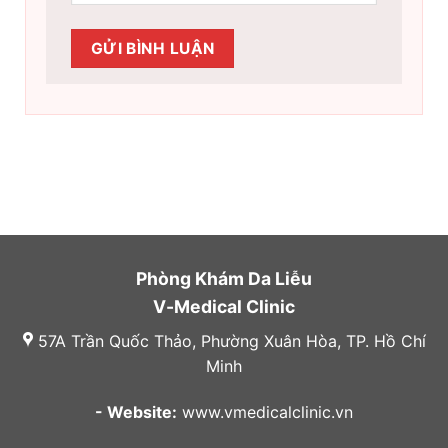
Phòng Khám Da Liễu
V-Medical Clinic
57A Trần Quốc Thảo, Phường Xuân Hòa, TP. Hồ Chí
Minh
- Website:
www.vmedicalclinic.vn