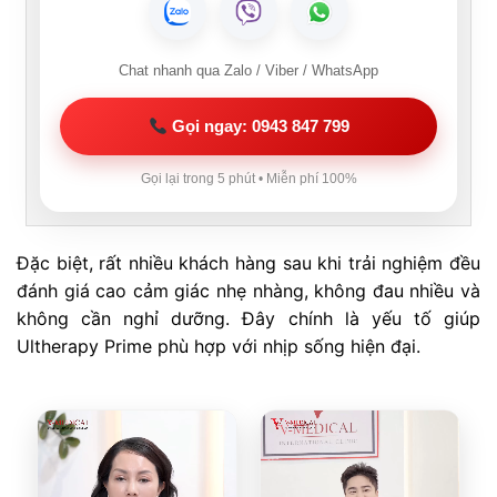
Chat nhanh qua Zalo / Viber / WhatsApp
Gọi ngay: 0943 847 799
Gọi lại trong 5 phút • Miễn phí 100%
Đặc biệt, rất nhiều khách hàng sau khi trải nghiệm đều
đánh giá cao cảm giác nhẹ nhàng, không đau nhiều và
không cần nghỉ dưỡng. Đây chính là yếu tố giúp
Ultherapy Prime phù hợp với nhịp sống hiện đại.