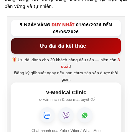
bền vững và tự nhiên.
5 NGÀY VÀNG
DUY NHẤT
01/06/2026 ĐẾN
05/06/2026
Ưu đãi đã kết thúc
Ưu đãi dành cho 20 khách hàng đầu tiên — hiện còn
3
suất
!
Đăng ký giữ suất ngay nếu bạn chưa sắp xếp được thời
gian.
V-Medical Clinic
Tư vấn nhanh & bảo mật tuyệt đối
Chat nhanh qua Zalo / Viber / WhatsApp