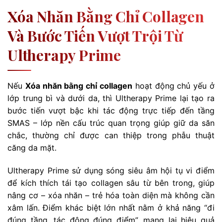
Xóa Nhăn Bằng Chỉ Collagen
Và Bước Tiến Vượt Trội Từ
Ultherapy Prime
Nếu
Xóa nhăn bằng chỉ collagen
hoạt động chủ yếu ở
lớp trung bì và dưới da, thì Ultherapy Prime lại tạo ra
bước tiến vượt bậc khi tác động trực tiếp đến tầng
SMAS – lớp nền cấu trúc quan trọng giúp giữ da săn
chắc, thường chỉ được can thiệp trong phẫu thuật
căng da mặt.
Ultherapy Prime sử dụng sóng siêu âm hội tụ vi điểm
để kích thích tái tạo collagen sâu từ bên trong, giúp
nâng cơ – xóa nhăn – trẻ hóa toàn diện mà không cần
xâm lấn. Điểm khác biệt lớn nhất nằm ở khả năng “đi
đúng tầng, tác động đúng điểm”, mang lại hiệu quả