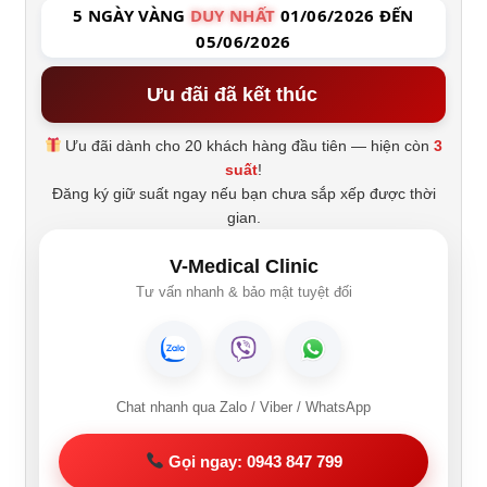
5 NGÀY VÀNG
DUY NHẤT
01/06/2026 ĐẾN
05/06/2026
Ưu đãi đã kết thúc
Ưu đãi dành cho 20 khách hàng đầu tiên — hiện còn
3
suất
!
Đăng ký giữ suất ngay nếu bạn chưa sắp xếp được thời
gian.
V-Medical Clinic
Tư vấn nhanh & bảo mật tuyệt đối
Chat nhanh qua Zalo / Viber / WhatsApp
Gọi ngay: 0943 847 799