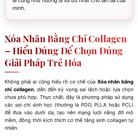
tế cũng như hướng đi tối ưu nhất cho làn da của
mình.
Xóa Nhăn Bằng Chỉ Collagen
– Hiểu Đúng Để Chọn Đúng
Giải Pháp Trẻ Hóa
Không phải ai cũng hiểu rõ cơ chế của
Xóa nhăn bằng
chỉ collagen
, dẫn đến kỳ vọng sai lệch hoặc lựa chọn
chưa phù hợp. Thực chất, đây là phương pháp sử dụng
các sợi chỉ sinh học (thường là PDO, PLLA hoặc PCL)
để đưa vào dưới da, tạo nên mạng lưới nâng đỡ mô
mềm, đồng thời kích thích cơ thể tăng sinh collagen tự
nhiên.