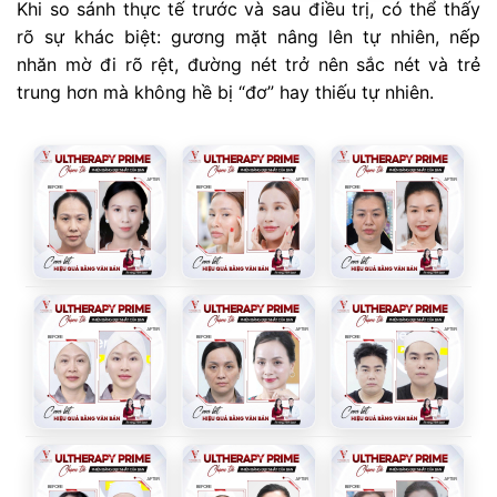
Khi so sánh thực tế trước và sau điều trị, có thể thấy
rõ sự khác biệt: gương mặt nâng lên tự nhiên, nếp
nhăn mờ đi rõ rệt, đường nét trở nên sắc nét và trẻ
trung hơn mà không hề bị “đơ” hay thiếu tự nhiên.