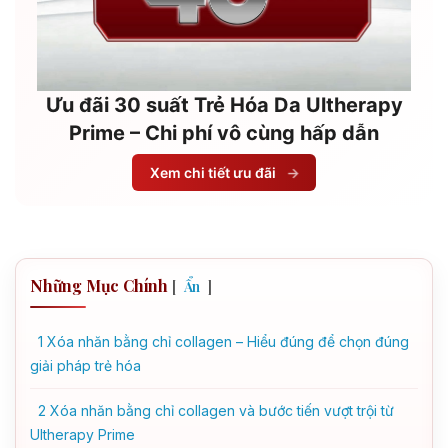
Ưu đãi 30 suất Trẻ Hóa Da Ultherapy
Prime – Chi phí vô cùng hấp dẫn
Xem chi tiết ưu đãi
→
Những Mục Chính
[
]
Ẩn
1
Xóa nhăn bằng chỉ collagen – Hiểu đúng để chọn đúng
giải pháp trẻ hóa
2
Xóa nhăn bằng chỉ collagen và bước tiến vượt trội từ
Ultherapy Prime