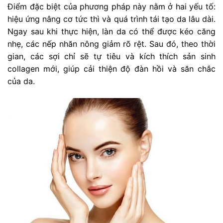
Điểm đặc biệt của phương pháp này nằm ở hai yếu tố:
hiệu ứng nâng cơ tức thì và quá trình tái tạo da lâu dài.
Ngay sau khi thực hiện, làn da có thể được kéo căng
nhẹ, các nếp nhăn nông giảm rõ rệt. Sau đó, theo thời
gian, các sợi chỉ sẽ tự tiêu và kích thích sản sinh
collagen mới, giúp cải thiện độ đàn hồi và săn chắc
của da.