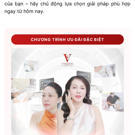
của bạn – hãy chủ động lựa chọn giải pháp phù hợp
ngay từ hôm nay.
CHƯƠNG TRÌNH ƯU ĐÃI ĐẶC BIỆT