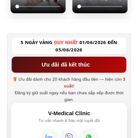
5 NGÀY VÀNG
DUY NHẤT
01/06/2026 ĐẾN
05/06/2026
Ưu đãi đã kết thúc
Ưu đãi dành cho 20 khách hàng đầu tiên — hiện còn
3
suất
!
Đăng ký giữ suất ngay nếu bạn chưa sắp xếp được thời
gian.
V-Medical Clinic
Tư vấn nhanh & bảo mật tuyệt đối