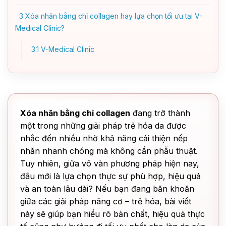
3
Xóa nhăn bằng chỉ collagen hay lựa chọn tối ưu tại V-
Medical Clinic?
3.1
V-Medical Clinic
Xóa nhăn bằng chỉ collagen
đang trở thành
một trong những giải pháp trẻ hóa da được
nhắc đến nhiều nhờ khả năng cải thiện nếp
nhăn nhanh chóng mà không cần phẫu thuật.
Tuy nhiên, giữa vô vàn phương pháp hiện nay,
đâu mới là lựa chọn thực sự phù hợp, hiệu quả
và an toàn lâu dài? Nếu bạn đang băn khoăn
giữa các giải pháp nâng cơ – trẻ hóa, bài viết
này sẽ giúp bạn hiểu rõ bản chất, hiệu quả thực