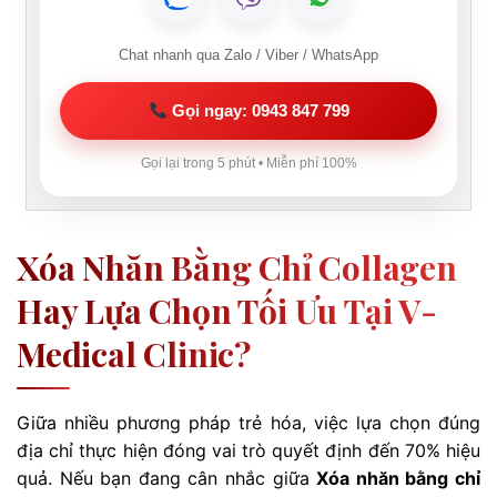
Chat nhanh qua Zalo / Viber / WhatsApp
Gọi ngay: 0943 847 799
Gọi lại trong 5 phút • Miễn phí 100%
Xóa Nhăn Bằng Chỉ Collagen
Hay Lựa Chọn Tối Ưu Tại V-
Medical Clinic?
Giữa nhiều phương pháp trẻ hóa, việc lựa chọn đúng
địa chỉ thực hiện đóng vai trò quyết định đến 70% hiệu
quả. Nếu bạn đang cân nhắc giữa
Xóa nhăn bằng chỉ