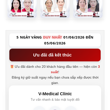
5 NGÀY VÀNG
DUY NHẤT
01/06/2026 ĐẾN
05/06/2026
Ưu đãi đã kết thúc
Ưu đãi dành cho 20 khách hàng đầu tiên — hiện còn
3
suất
!
Đăng ký giữ suất ngay nếu bạn chưa sắp xếp được thời
gian.
V-Medical Clinic
Tư vấn nhanh & bảo mật tuyệt đối