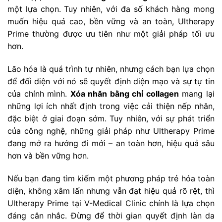
một lựa chọn. Tuy nhiên, với đa số khách hàng mong
muốn hiệu quả cao, bền vững và an toàn, Ultherapy
Prime thường được ưu tiên như một giải pháp tối ưu
hơn.
Lão hóa là quá trình tự nhiên, nhưng cách bạn lựa chọn
để đối diện với nó sẽ quyết định diện mạo và sự tự tin
của chính mình.
Xóa nhăn bằng chỉ collagen
mang lại
những lợi ích nhất định trong việc cải thiện nếp nhăn,
đặc biệt ở giai đoạn sớm. Tuy nhiên, với sự phát triển
của công nghệ, những giải pháp như Ultherapy Prime
đang mở ra hướng đi mới – an toàn hơn, hiệu quả sâu
hơn và bền vững hơn.
Nếu bạn đang tìm kiếm một phương pháp trẻ hóa toàn
diện, không xâm lấn nhưng vẫn đạt hiệu quả rõ rệt, thì
Ultherapy Prime tại V-Medical Clinic chính là lựa chọn
đáng cân nhắc. Đừng để thời gian quyết định làn da