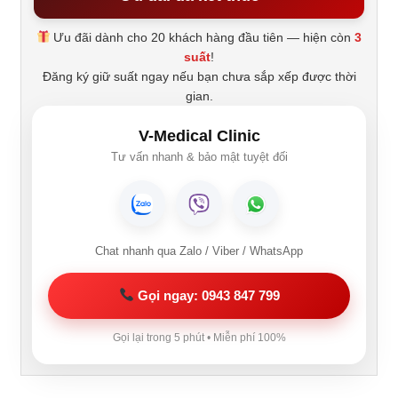
Ưu đãi dành cho 20 khách hàng đầu tiên — hiện còn
3
suất
!
Đăng ký giữ suất ngay nếu bạn chưa sắp xếp được thời
gian.
V-Medical Clinic
Tư vấn nhanh & bảo mật tuyệt đối
Chat nhanh qua Zalo / Viber / WhatsApp
Gọi ngay: 0943 847 799
Gọi lại trong 5 phút • Miễn phí 100%