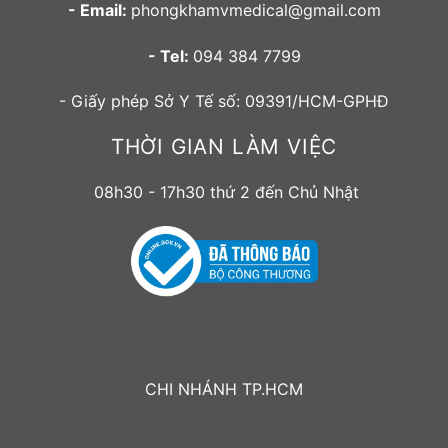
- Email:
phongkhamvmedical@gmail.com
- Tel:
094 384 7799
- Giấy phép Sở Y Tế số: 09391/HCM-GPHĐ
THỜI GIAN LÀM VIỆC
08h30 - 17h30 thứ 2 đến Chủ Nhật
CHI NHÁNH TP.HCM