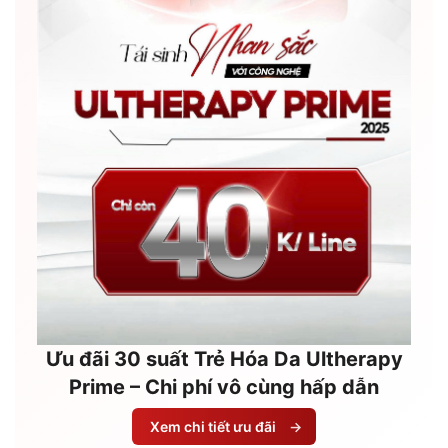
Ưu đãi 30 suất Trẻ Hóa Da Ultherapy
Prime – Chi phí vô cùng hấp dẫn
Xem chi tiết ưu đãi
→