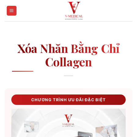
Skip
to
content
Xóa Nhăn Bằng Chỉ
Collagen
CHƯƠNG TRÌNH ƯU ĐÃI ĐẶC BIỆT