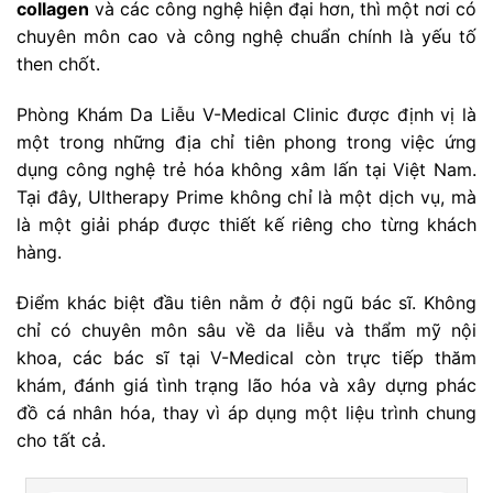
collagen
và các công nghệ hiện đại hơn, thì một nơi có
chuyên môn cao và công nghệ chuẩn chính là yếu tố
then chốt.
Phòng Khám Da Liễu V-Medical Clinic được định vị là
một trong những địa chỉ tiên phong trong việc ứng
dụng công nghệ trẻ hóa không xâm lấn tại Việt Nam.
Tại đây, Ultherapy Prime không chỉ là một dịch vụ, mà
là một giải pháp được thiết kế riêng cho từng khách
hàng.
Điểm khác biệt đầu tiên nằm ở đội ngũ bác sĩ. Không
chỉ có chuyên môn sâu về da liễu và thẩm mỹ nội
khoa, các bác sĩ tại V-Medical còn trực tiếp thăm
khám, đánh giá tình trạng lão hóa và xây dựng phác
đồ cá nhân hóa, thay vì áp dụng một liệu trình chung
cho tất cả.