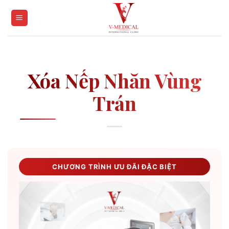
Skip
to
content
Xóa Nếp Nhăn Vùng
Trán
CHƯƠNG TRÌNH ƯU ĐÃI ĐẶC BIỆT