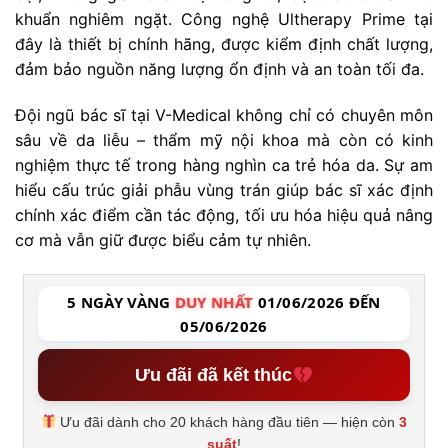
khuẩn nghiêm ngặt. Công nghệ Ultherapy Prime tại
đây là thiết bị chính hãng, được kiểm định chất lượng,
đảm bảo nguồn năng lượng ổn định và an toàn tối đa.
Đội ngũ bác sĩ tại V-Medical không chỉ có chuyên môn
sâu về da liễu – thẩm mỹ nội khoa mà còn có kinh
nghiệm thực tế trong hàng nghìn ca trẻ hóa da. Sự am
hiểu cấu trúc giải phẫu vùng trán giúp bác sĩ xác định
chính xác điểm cần tác động, tối ưu hóa hiệu quả nâng
cơ mà vẫn giữ được biểu cảm tự nhiên.
5 NGÀY VÀNG
DUY NHẤT
01/06/2026 ĐẾN
05/06/2026
Ưu đãi đã kết thúc
Ưu đãi dành cho 20 khách hàng đầu tiên — hiện còn
3
suất
!