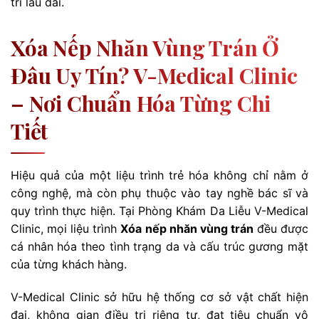
trì lâu dài.
Xóa Nếp Nhăn Vùng Trán Ở
Đâu Uy Tín? V-Medical Clinic
– Nơi Chuẩn Hóa Từng Chi
Tiết
Hiệu quả của một liệu trình trẻ hóa không chỉ nằm ở
công nghệ, mà còn phụ thuộc vào tay nghề bác sĩ và
quy trình thực hiện. Tại Phòng Khám Da Liễu V-Medical
Clinic, mọi liệu trình
Xóa nếp nhăn vùng trán
đều được
cá nhân hóa theo tình trạng da và cấu trúc gương mặt
của từng khách hàng.
V-Medical Clinic sở hữu hệ thống cơ sở vật chất hiện
đại, không gian điều trị riêng tư, đạt tiêu chuẩn vô