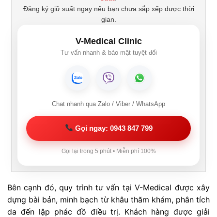
Đăng ký giữ suất ngay nếu bạn chưa sắp xếp được thời
gian.
V-Medical Clinic
Tư vấn nhanh & bảo mật tuyệt đối
Chat nhanh qua Zalo / Viber / WhatsApp
Gọi ngay: 0943 847 799
Gọi lại trong 5 phút • Miễn phí 100%
Bên cạnh đó, quy trình tư vấn tại V-Medical được xây
dựng bài bản, minh bạch từ khâu thăm khám, phân tích
da đến lập phác đồ điều trị. Khách hàng được giải