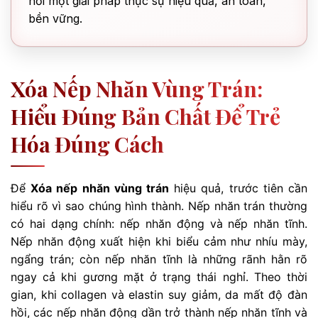
hỏi một giải pháp thực sự hiệu quả, an toàn,
bền vững.
Xóa Nếp Nhăn Vùng Trán:
Hiểu Đúng Bản Chất Để Trẻ
Hóa Đúng Cách
Để
Xóa nếp nhăn vùng trán
hiệu quả, trước tiên cần
hiểu rõ vì sao chúng hình thành. Nếp nhăn trán thường
có hai dạng chính: nếp nhăn động và nếp nhăn tĩnh.
Nếp nhăn động xuất hiện khi biểu cảm như nhíu mày,
ngẩng trán; còn nếp nhăn tĩnh là những rãnh hằn rõ
ngay cả khi gương mặt ở trạng thái nghỉ. Theo thời
gian, khi collagen và elastin suy giảm, da mất độ đàn
hồi, các nếp nhăn động dần trở thành nếp nhăn tĩnh và