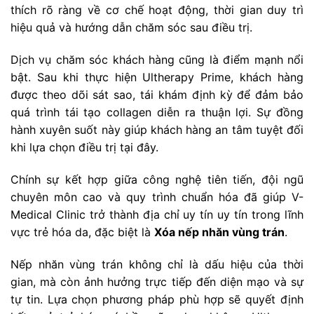
thích rõ ràng về cơ chế hoạt động, thời gian duy trì
hiệu quả và hướng dẫn chăm sóc sau điều trị.
Dịch vụ chăm sóc khách hàng cũng là điểm mạnh nổi
bật. Sau khi thực hiện Ultherapy Prime, khách hàng
được theo dõi sát sao, tái khám định kỳ để đảm bảo
quá trình tái tạo collagen diễn ra thuận lợi. Sự đồng
hành xuyên suốt này giúp khách hàng an tâm tuyệt đối
khi lựa chọn điều trị tại đây.
Chính sự kết hợp giữa công nghệ tiên tiến, đội ngũ
chuyên môn cao và quy trình chuẩn hóa đã giúp V-
Medical Clinic trở thành địa chỉ uy tín uy tín trong lĩnh
vực trẻ hóa da, đặc biệt là
Xóa nếp nhăn vùng trán
.
Nếp nhăn vùng trán không chỉ là dấu hiệu của thời
gian, mà còn ảnh hưởng trực tiếp đến diện mạo và sự
tự tin. Lựa chọn phương pháp phù hợp sẽ quyết định