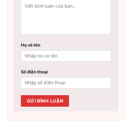
Họ và tên
Số điện thoại