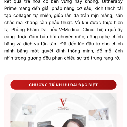
kết quả trẻ hóa có bền vững hay không. Ultherapy
Prime mang đến giải pháp nâng cơ sâu, kích thích tái
tạo collagen tự nhiên, giúp làn da trán mịn màng, săn
chắc mà không cần phẫu thuật. Và khi được thực hiện
tại Phòng Khám Da Liễu V-Medical Clinic, hiệu quả ấy
càng được đảm bảo bởi chuyên môn, công nghệ chính
hãng và dịch vụ tận tâm. Đã đến lúc đầu tư cho chính
mình bằng một quyết định thông minh, để mỗi ánh
nhìn trong gương đều phản chiếu sự trẻ trung rạng rỡ.
CHƯƠNG TRÌNH ƯU ĐÃI ĐẶC BIỆT