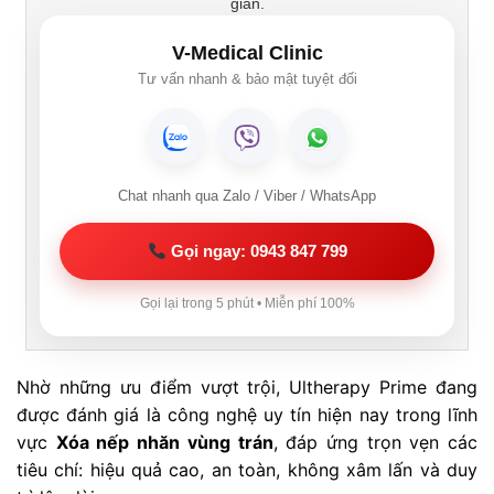
gian.
V-Medical Clinic
Tư vấn nhanh & bảo mật tuyệt đối
Chat nhanh qua Zalo / Viber / WhatsApp
Gọi ngay: 0943 847 799
Gọi lại trong 5 phút • Miễn phí 100%
Nhờ những ưu điểm vượt trội, Ultherapy Prime đang
được đánh giá là công nghệ uy tín hiện nay trong lĩnh
vực
Xóa nếp nhăn vùng trán
, đáp ứng trọn vẹn các
tiêu chí: hiệu quả cao, an toàn, không xâm lấn và duy