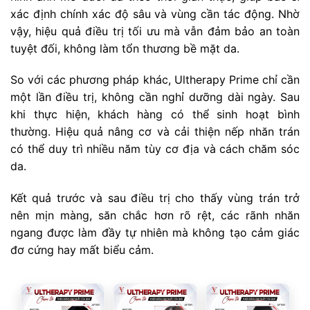
xác định chính xác độ sâu và vùng cần tác động. Nhờ
vậy, hiệu quả điều trị tối ưu mà vẫn đảm bảo an toàn
tuyệt đối, không làm tổn thương bề mặt da.
So với các phương pháp khác, Ultherapy Prime chỉ cần
một lần điều trị, không cần nghỉ dưỡng dài ngày. Sau
khi thực hiện, khách hàng có thể sinh hoạt bình
thường. Hiệu quả nâng cơ và cải thiện nếp nhăn trán
có thể duy trì nhiều năm tùy cơ địa và cách chăm sóc
da.
Kết quả trước và sau điều trị cho thấy vùng trán trở
nên mịn màng, săn chắc hơn rõ rệt, các rãnh nhăn
ngang được làm đầy tự nhiên mà không tạo cảm giác
đơ cứng hay mất biểu cảm.