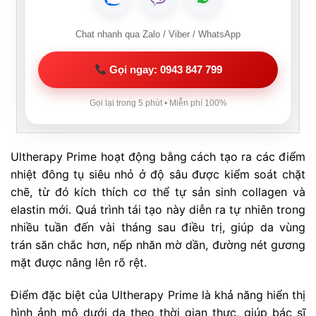
Chat nhanh qua Zalo / Viber / WhatsApp
Gọi ngay: 0943 847 799
Gọi lại trong 5 phút • Miễn phí 100%
Ultherapy Prime hoạt động bằng cách tạo ra các điểm
nhiệt đông tụ siêu nhỏ ở độ sâu được kiểm soát chặt
chẽ, từ đó kích thích cơ thể tự sản sinh collagen và
elastin mới. Quá trình tái tạo này diễn ra tự nhiên trong
nhiều tuần đến vài tháng sau điều trị, giúp da vùng
trán săn chắc hơn, nếp nhăn mờ dần, đường nét gương
mặt được nâng lên rõ rệt.
Điểm đặc biệt của Ultherapy Prime là khả năng hiển thị
hình ảnh mô dưới da theo thời gian thực, giúp bác sĩ