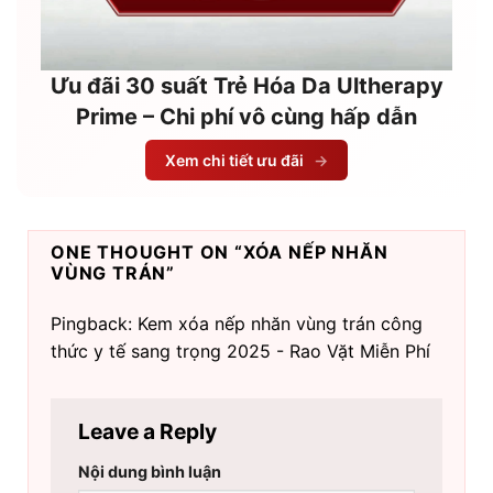
Ưu đãi 30 suất Trẻ Hóa Da Ultherapy
Prime – Chi phí vô cùng hấp dẫn
Xem chi tiết ưu đãi
→
ONE THOUGHT ON “
XÓA NẾP NHĂN
VÙNG TRÁN
”
Pingback: Kem xóa nếp nhăn vùng trán công
thức y tế sang trọng 2025 - Rao Vặt Miễn Phí
Leave a Reply
Nội dung bình luận