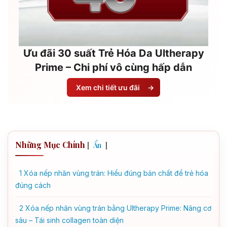
Ưu đãi 30 suất Trẻ Hóa Da Ultherapy
Prime – Chi phí vô cùng hấp dẫn
Xem chi tiết ưu đãi
→
Những Mục Chính
[
]
Ẩn
1
Xóa nếp nhăn vùng trán: Hiểu đúng bản chất để trẻ hóa
đúng cách
2
Xóa nếp nhăn vùng trán bằng Ultherapy Prime: Nâng cơ
sâu – Tái sinh collagen toàn diện