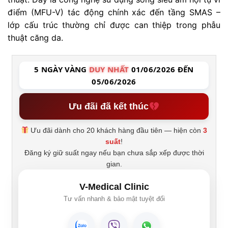
điểm (MFU-V) tác động chính xác đến tầng SMAS –
lớp cấu trúc thường chỉ được can thiệp trong phẫu
thuật căng da.
5 NGÀY VÀNG
DUY NHẤT
01/06/2026 ĐẾN
05/06/2026
Ưu đãi đã kết thúc
Ưu đãi dành cho 20 khách hàng đầu tiên — hiện còn
3
suất
!
Đăng ký giữ suất ngay nếu bạn chưa sắp xếp được thời
gian.
V-Medical Clinic
Tư vấn nhanh & bảo mật tuyệt đối