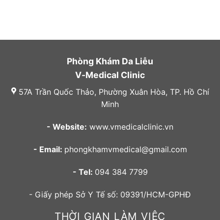
Phòng Khám Da Liễu
V-Medical Clinic
57A Trần Quốc Thảo, Phường Xuân Hòa, TP. Hồ Chí
Minh
- Website:
www.vmedicalclinic.vn
- Email:
phongkhamvmedical@gmail.com
- Tel:
094 384 7799
- Giấy phép Sở Y Tế số: 09391/HCM-GPHĐ
THỜI GIAN LÀM VIỆC