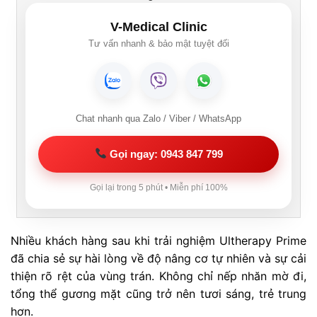
V-Medical Clinic
Tư vấn nhanh & bảo mật tuyệt đối
Chat nhanh qua Zalo / Viber / WhatsApp
Gọi ngay: 0943 847 799
Gọi lại trong 5 phút • Miễn phí 100%
Nhiều khách hàng sau khi trải nghiệm Ultherapy Prime
đã chia sẻ sự hài lòng về độ nâng cơ tự nhiên và sự cải
thiện rõ rệt của vùng trán. Không chỉ nếp nhăn mờ đi,
tổng thể gương mặt cũng trở nên tươi sáng, trẻ trung
hơn.