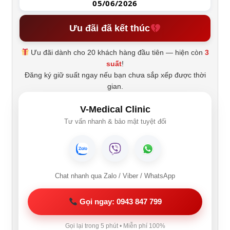
05/06/2026
Ưu đãi đã kết thúc
Ưu đãi dành cho 20 khách hàng đầu tiên — hiện còn
3
suất
!
Đăng ký giữ suất ngay nếu bạn chưa sắp xếp được thời
gian.
V-Medical Clinic
Tư vấn nhanh & bảo mật tuyệt đối
Chat nhanh qua Zalo / Viber / WhatsApp
Gọi ngay: 0943 847 799
Gọi lại trong 5 phút • Miễn phí 100%