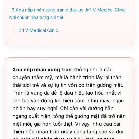
3
Xóa nếp nhăn vùng trán ở đâu uy tín? V-Medical Clinic –
Nơi chuẩn hóa từng chi tiết
3.1
V-Medical Clinic
Xóa nếp nhăn vùng trán
không chỉ là câu
chuyện thẩm mỹ, mà là hành trình lấy lại thần
thái tươi trẻ và sự tự tin vốn có trên gương mặt.
Trán là vùng da dễ lộ dấu hiệu lão hóa nhất vì
liên tục vận động khi biểu cảm, nhíu mày, ngạc
nhiên hay suy nghĩ. Chỉ cần vài đường hằn
ngang xuất hiện, tổng thể gương mặt đã trở nên
mệt mỏi, già hơn tuổi thật. Vì vậy, nhu cầu cải
thiện nếp nhăn trán ngày càng tăng cao và đòi