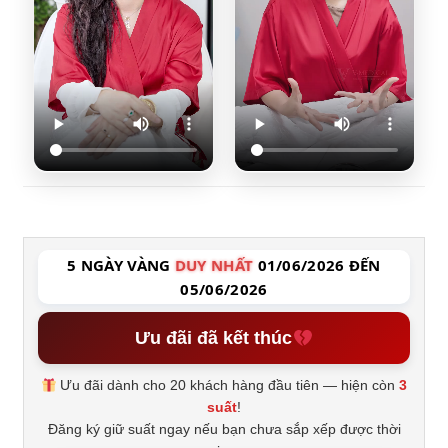
5 NGÀY VÀNG
DUY NHẤT
01/06/2026 ĐẾN
05/06/2026
Ưu đãi đã kết thúc
Ưu đãi dành cho 20 khách hàng đầu tiên — hiện còn
3
suất
!
Đăng ký giữ suất ngay nếu bạn chưa sắp xếp được thời