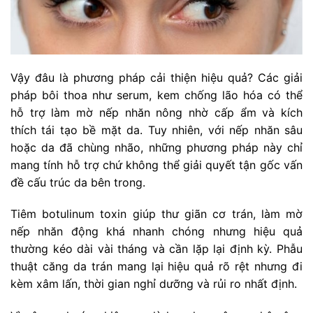
Vậy đâu là phương pháp cải thiện hiệu quả? Các giải
pháp bôi thoa như serum, kem chống lão hóa có thể
hỗ trợ làm mờ nếp nhăn nông nhờ cấp ẩm và kích
thích tái tạo bề mặt da. Tuy nhiên, với nếp nhăn sâu
hoặc da đã chùng nhão, những phương pháp này chỉ
mang tính hỗ trợ chứ không thể giải quyết tận gốc vấn
đề cấu trúc da bên trong.
Tiêm botulinum toxin giúp thư giãn cơ trán, làm mờ
nếp nhăn động khá nhanh chóng nhưng hiệu quả
thường kéo dài vài tháng và cần lặp lại định kỳ. Phẫu
thuật căng da trán mang lại hiệu quả rõ rệt nhưng đi
kèm xâm lấn, thời gian nghỉ dưỡng và rủi ro nhất định.