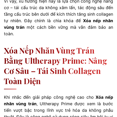
Vì vậy, xu hướng hiện nay là lựa chọn công nghệ nâng
cơ – tái cấu trúc da không xâm lấn, tác động sâu đến
tầng cấu trúc bên dưới để kích thích tăng sinh collagen
tự nhiên. Đây chính là chìa khóa để
Xóa nếp nhăn
vùng trán
một cách bền vững mà vẫn đảm bảo an
toàn.
Xóa Nếp Nhăn Vùng Trán
Bằng Ultherapy Prime: Nâng
Cơ Sâu – Tái Sinh Collagen
Toàn Diện
Khi nhắc đến giải pháp công nghệ cao cho
Xóa nếp
nhăn vùng trán
, Ultherapy Prime được xem là bước
tiến vượt bậc trong lĩnh vực trẻ hóa da không phẫu
thuật. Đây là công nghệ sử dụng sóng siêu âm hội tụ vi