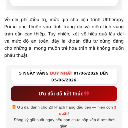
Về chi phí điều trị, mức giá cho liệu trình Ultherapy
Prime phụ thuộc vào tình trạng da và diện tích vùng
trán cần can thiệp. Tuy nhiên, xét về hiệu quả lâu dài
và mức độ an toàn, đây là khoản đầu tư xứng đáng
cho những ai mong muốn trẻ hóa trán mà không muốn
phẫu thuật.
5 NGÀY VÀNG
DUY NHẤT
01/06/2026 ĐẾN
05/06/2026
Ưu đãi đã kết thúc
Ưu đãi dành cho 20 khách hàng đầu tiên — hiện còn
3
suất
!
Đăng ký giữ suất ngay nếu bạn chưa sắp xếp được thời
gian.