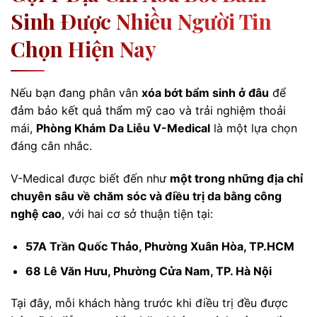
Sinh Được Nhiều Người Tin
Chọn Hiện Nay
Nếu bạn đang phân vân
xóa bớt bẩm sinh ở đâu
để
đảm bảo kết quả thẩm mỹ cao và trải nghiệm thoải
mái,
Phòng Khám Da Liễu V-Medical
là một lựa chọn
đáng cân nhắc.
V-Medical được biết đến như
một trong những địa chỉ
chuyên sâu về chăm sóc và điều trị da bằng công
nghệ cao
, với hai cơ sở thuận tiện tại:
57A Trần Quốc Thảo, Phường Xuân Hòa, TP.HCM
68 Lê Văn Hưu, Phường Cửa Nam, TP. Hà Nội
Tại đây, mỗi khách hàng trước khi điều trị đều được