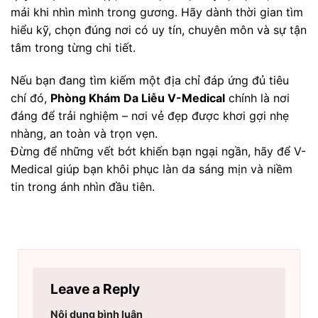
mái khi nhìn mình trong gương. Hãy dành thời gian tìm
hiểu kỹ, chọn đúng nơi có uy tín, chuyên môn và sự tận
tâm trong từng chi tiết.
Nếu bạn đang tìm kiếm một địa chỉ đáp ứng đủ tiêu
chí đó,
Phòng Khám Da Liễu V-Medical
chính là nơi
đáng để trải nghiệm – nơi vẻ đẹp được khơi gợi nhẹ
nhàng, an toàn và trọn vẹn.
Đừng để những vết bớt khiến bạn ngại ngần, hãy để V-
Medical giúp bạn khôi phục làn da sáng mịn và niềm
tin trong ánh nhìn đầu tiên.
Leave a Reply
Nội dung bình luận