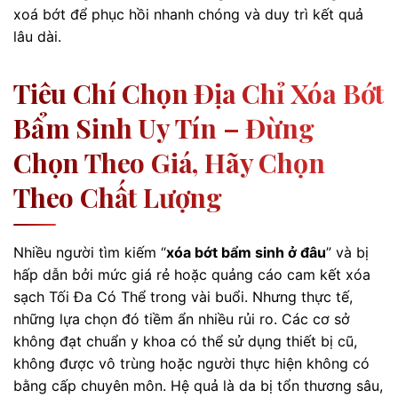
xoá bớt để phục hồi nhanh chóng và duy trì kết quả
lâu dài.
Tiêu Chí Chọn Địa Chỉ Xóa Bớt
Bẩm Sinh Uy Tín – Đừng
Chọn Theo Giá, Hãy Chọn
Theo Chất Lượng
Nhiều người tìm kiếm “
xóa bớt bẩm sinh ở đâu
” và bị
hấp dẫn bởi mức giá rẻ hoặc quảng cáo cam kết xóa
sạch Tối Đa Có Thể trong vài buổi. Nhưng thực tế,
những lựa chọn đó tiềm ẩn nhiều rủi ro. Các cơ sở
không đạt chuẩn y khoa có thể sử dụng thiết bị cũ,
không được vô trùng hoặc người thực hiện không có
bằng cấp chuyên môn. Hệ quả là da bị tổn thương sâu,