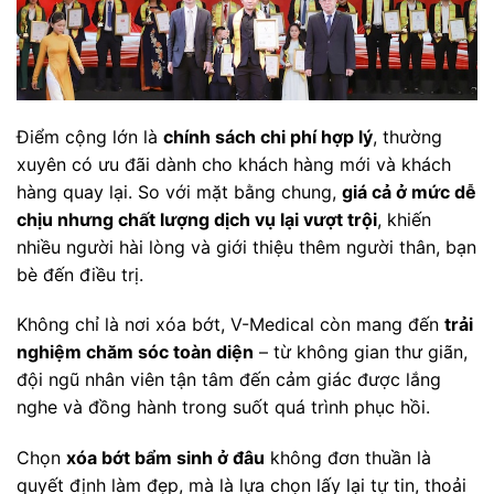
Điểm cộng lớn là
chính sách chi phí hợp lý
, thường
xuyên có ưu đãi dành cho khách hàng mới và khách
hàng quay lại. So với mặt bằng chung,
giá cả ở mức dễ
chịu nhưng chất lượng dịch vụ lại vượt trội
, khiến
nhiều người hài lòng và giới thiệu thêm người thân, bạn
bè đến điều trị.
Không chỉ là nơi xóa bớt, V-Medical còn mang đến
trải
nghiệm chăm sóc toàn diện
– từ không gian thư giãn,
đội ngũ nhân viên tận tâm đến cảm giác được lắng
nghe và đồng hành trong suốt quá trình phục hồi.
Chọn
xóa bớt bẩm sinh ở đâu
không đơn thuần là
quyết định làm đẹp, mà là lựa chọn lấy lại tự tin, thoải