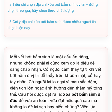
2
Tiêu chí chọn địa chỉ xóa bớt bẩm sinh uy tín – đừng
chọn theo giá, hãy chọn theo chất lượng
3
Gợi ý địa chỉ xóa bớt bẩm sinh được nhiều người tin
chọn hiện nay
Mỗi vết bớt bẩm sinh là một dấu ấn riêng,
nhưng không phải ai cũng xem đó là điều dễ
dàng chấp nhận. Có người cảm thấy tự ti khi vết
bớt nằm ở vị trí dễ thấy trên khuôn mặt, cổ hay
tay chân. Có người lại lo ngại vì màu sắc đậm,
diện tích lớn hoặc ảnh hưởng đến thẩm mỹ tổng
thể. Câu hỏi được đặt ra là:
xóa bớt bẩm sinh ở
đâu
để vừa an toàn, vừa đạt hiệu quả cao mà
không lo để lại sẹo hay biến chứng? Việc lựa