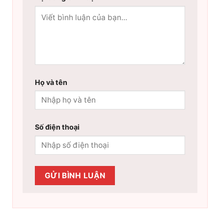
Họ và tên
Số điện thoại