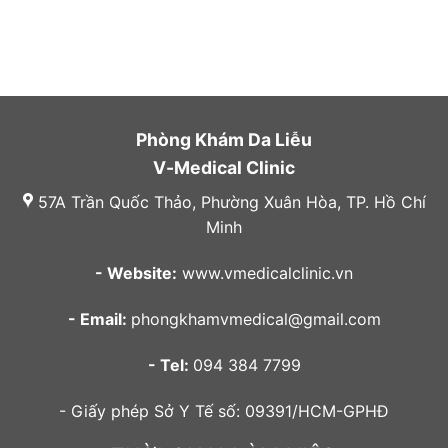
Phòng Khám Da Liễu
V-Medical Clinic
57A Trần Quốc Thảo, Phường Xuân Hòa, TP. Hồ Chí
Minh
- Website:
www.vmedicalclinic.vn
- Email:
phongkhamvmedical@gmail.com
- Tel:
094 384 7799
- Giấy phép Sở Y Tế số: 09391/HCM-GPHĐ