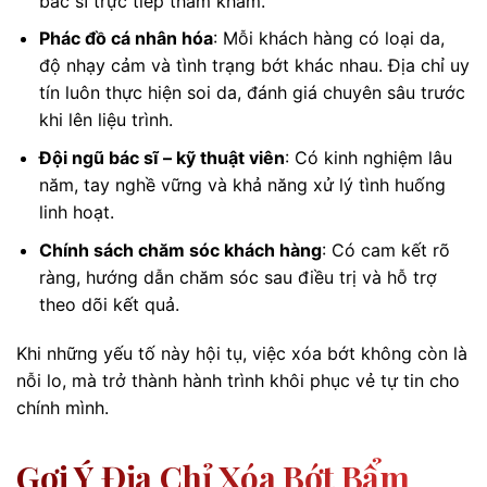
bác sĩ trực tiếp thăm khám.
Phác đồ cá nhân hóa
: Mỗi khách hàng có loại da,
độ nhạy cảm và tình trạng bớt khác nhau. Địa chỉ uy
tín luôn thực hiện soi da, đánh giá chuyên sâu trước
khi lên liệu trình.
Đội ngũ bác sĩ – kỹ thuật viên
: Có kinh nghiệm lâu
năm, tay nghề vững và khả năng xử lý tình huống
linh hoạt.
Chính sách chăm sóc khách hàng
: Có cam kết rõ
ràng, hướng dẫn chăm sóc sau điều trị và hỗ trợ
theo dõi kết quả.
Khi những yếu tố này hội tụ, việc xóa bớt không còn là
nỗi lo, mà trở thành hành trình khôi phục vẻ tự tin cho
chính mình.
Gợi Ý Địa Chỉ Xóa Bớt Bẩm