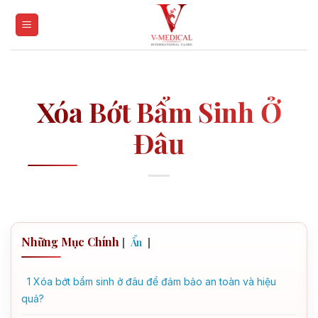
Skip
to
content
Xóa Bớt Bẩm Sinh Ở
Đâu
Những Mục Chính
[
]
Ẩn
1
Xóa bớt bẩm sinh ở đâu để đảm bảo an toàn và hiệu
quả?