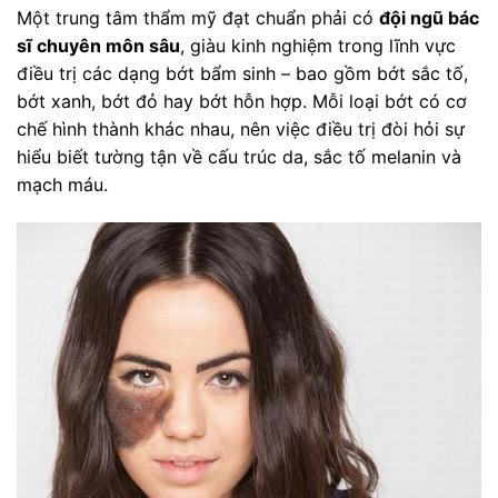
Một trung tâm thẩm mỹ đạt chuẩn phải có
đội ngũ bác
sĩ chuyên môn sâu
, giàu kinh nghiệm trong lĩnh vực
điều trị các dạng bớt bẩm sinh – bao gồm bớt sắc tố,
bớt xanh, bớt đỏ hay bớt hỗn hợp. Mỗi loại bớt có cơ
chế hình thành khác nhau, nên việc điều trị đòi hỏi sự
hiểu biết tường tận về cấu trúc da, sắc tố melanin và
mạch máu.