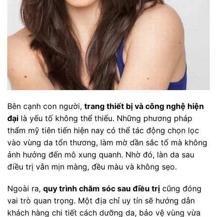
Bên cạnh con người,
trang thiết bị và công nghệ hiện
đại
là yếu tố không thể thiếu. Những phương pháp
thẩm mỹ tiên tiến hiện nay có thể tác động chọn lọc
vào vùng da tổn thương, làm mờ dần sắc tố mà không
ảnh hưởng đến mô xung quanh. Nhờ đó, làn da sau
điều trị vẫn mịn màng, đều màu và không sẹo.
Ngoài ra,
quy trình chăm sóc sau điều trị
cũng đóng
vai trò quan trọng. Một địa chỉ uy tín sẽ hướng dẫn
khách hàng chi tiết cách dưỡng da, bảo vệ vùng vừa