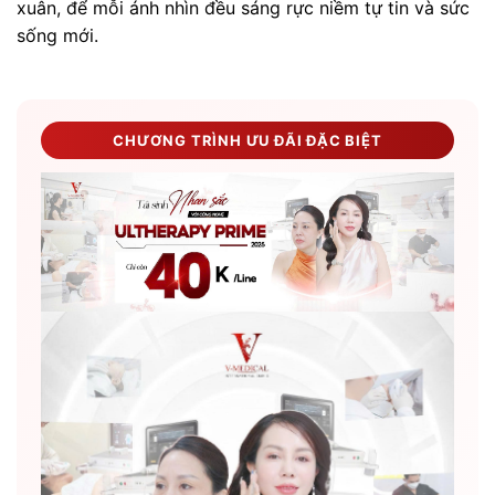
xuân, để mỗi ánh nhìn đều sáng rực niềm tự tin và sức
sống mới.
CHƯƠNG TRÌNH ƯU ĐÃI ĐẶC BIỆT