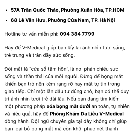
57A Trần Quốc Thảo, Phường Xuân Hòa, TP.HCM
68 Lê Văn Hưu, Phường Cửa Nam, TP. Hà Nội
Hotline tư vấn miễn phí:
094 384 7799
Hãy để V-Medical giúp bạn lấy lại ánh nhìn tươi sáng,
trẻ trung và tràn đầy sức sống.
Đôi mắt là “cửa sổ tâm hồn”, là nơi phản chiếu sức
sống và thần thái của mỗi người. Đừng để bọng mắt
khiến bạn trở nên kém rạng rỡ hay mất tự tin trong
giao tiếp. Chỉ một lần đầu tư đúng chỗ, bạn có thể duy
trì ánh nhìn tươi trẻ dài lâu. Nếu bạn đang tìm kiếm
một phương pháp
xóa bọng mắt dưới
an toàn, tự nhiên
và hiệu quả, hãy để
Phòng Khám Da Liễu V-Medical
đồng hành. Đội ngũ chuyên gia tại đây không chỉ giúp
bạn loại bỏ bọng mắt mà còn khôi phục nét thanh