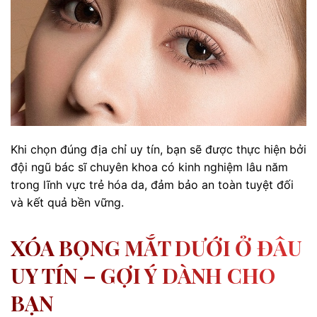
Khi chọn đúng địa chỉ uy tín, bạn sẽ được thực hiện bởi
đội ngũ bác sĩ chuyên khoa có kinh nghiệm lâu năm
trong lĩnh vực trẻ hóa da, đảm bảo an toàn tuyệt đối
và kết quả bền vững.
XÓA BỌNG MẮT DƯỚI Ở ĐÂU
UY TÍN – GỢI Ý DÀNH CHO
BẠN