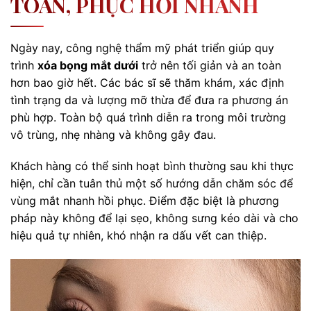
TOÀN, PHỤC HỒI NHANH
Ngày nay, công nghệ thẩm mỹ phát triển giúp quy
trình
xóa bọng mắt dưới
trở nên tối giản và an toàn
hơn bao giờ hết. Các bác sĩ sẽ thăm khám, xác định
tình trạng da và lượng mỡ thừa để đưa ra phương án
phù hợp. Toàn bộ quá trình diễn ra trong môi trường
vô trùng, nhẹ nhàng và không gây đau.
Khách hàng có thể sinh hoạt bình thường sau khi thực
hiện, chỉ cần tuân thủ một số hướng dẫn chăm sóc để
vùng mắt nhanh hồi phục. Điểm đặc biệt là phương
pháp này không để lại sẹo, không sưng kéo dài và cho
hiệu quả tự nhiên, khó nhận ra dấu vết can thiệp.