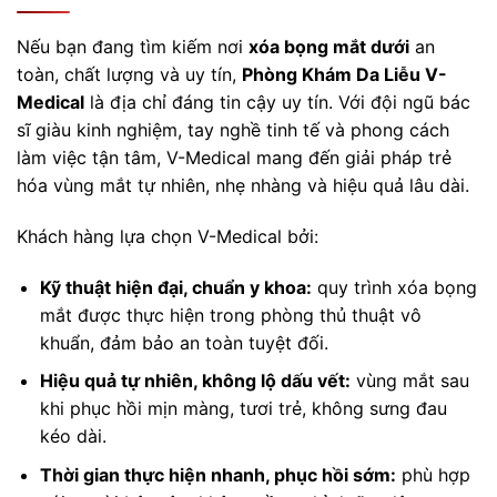
Nếu bạn đang tìm kiếm nơi
xóa bọng mắt dưới
an
toàn, chất lượng và uy tín,
Phòng Khám Da Liễu V-
Medical
là địa chỉ đáng tin cậy uy tín. Với đội ngũ bác
sĩ giàu kinh nghiệm, tay nghề tinh tế và phong cách
làm việc tận tâm, V-Medical mang đến giải pháp trẻ
hóa vùng mắt tự nhiên, nhẹ nhàng và hiệu quả lâu dài.
Khách hàng lựa chọn V-Medical bởi:
Kỹ thuật hiện đại, chuẩn y khoa:
quy trình xóa bọng
mắt được thực hiện trong phòng thủ thuật vô
khuẩn, đảm bảo an toàn tuyệt đối.
Hiệu quả tự nhiên, không lộ dấu vết:
vùng mắt sau
khi phục hồi mịn màng, tươi trẻ, không sưng đau
kéo dài.
Thời gian thực hiện nhanh, phục hồi sớm:
phù hợp