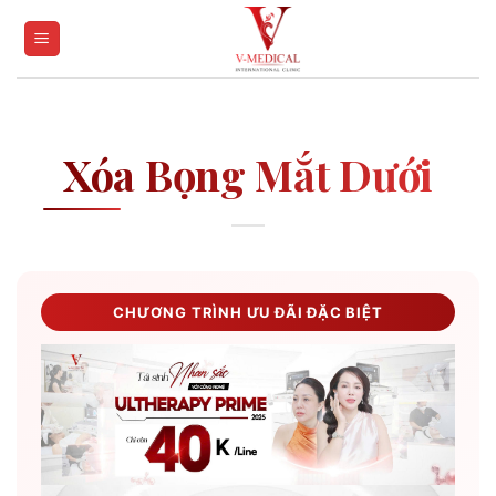
Skip
to
content
Xóa Bọng Mắt Dưới
CHƯƠNG TRÌNH ƯU ĐÃI ĐẶC BIỆT