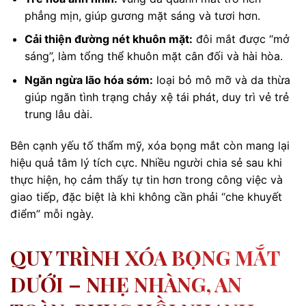
phẳng mịn, giúp gương mặt sáng và tươi hơn.
Cải thiện đường nét khuôn mặt:
đôi mắt được “mở
sáng”, làm tổng thể khuôn mặt cân đối và hài hòa.
Ngăn ngừa lão hóa sớm:
loại bỏ mô mỡ và da thừa
giúp ngăn tình trạng chảy xệ tái phát, duy trì vẻ trẻ
trung lâu dài.
Bên cạnh yếu tố thẩm mỹ, xóa bọng mắt còn mang lại
hiệu quả tâm lý tích cực. Nhiều người chia sẻ sau khi
thực hiện, họ cảm thấy tự tin hơn trong công việc và
giao tiếp, đặc biệt là khi không cần phải “che khuyết
điểm” mỗi ngày.
QUY TRÌNH XÓA BỌNG MẮT
DƯỚI – NHẸ NHÀNG, AN