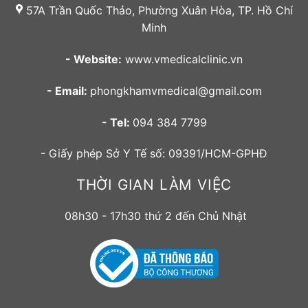
57A Trần Quốc Thảo, Phường Xuân Hòa, TP. Hồ Chí
Minh
- Website:
www.vmedicalclinic.vn
- Email:
phongkhamvmedical@gmail.com
- Tel:
094 384 7799
- Giấy phép Sở Y Tế số: 09391/HCM-GPHĐ
THỜI GIAN LÀM VIỆC
08h30 - 17h30 thứ 2 đến Chủ Nhật