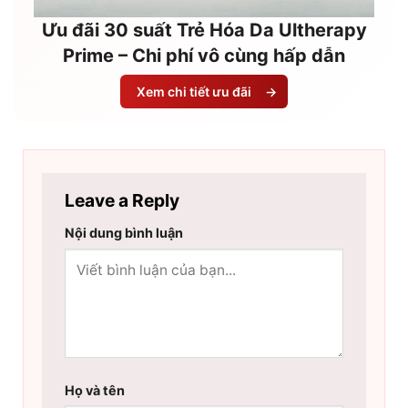
Ưu đãi 30 suất Trẻ Hóa Da Ultherapy
Prime – Chi phí vô cùng hấp dẫn
Xem chi tiết ưu đãi
→
Leave a Reply
Nội dung bình luận
Họ và tên