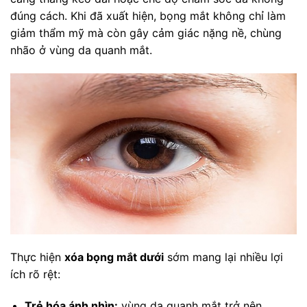
đúng cách. Khi đã xuất hiện, bọng mắt không chỉ làm
giảm thẩm mỹ mà còn gây cảm giác nặng nề, chùng
nhão ở vùng da quanh mắt.
Thực hiện
xóa bọng mắt dưới
sớm mang lại nhiều lợi
ích rõ rệt:
Trẻ hóa ánh nhìn:
vùng da quanh mắt trở nên