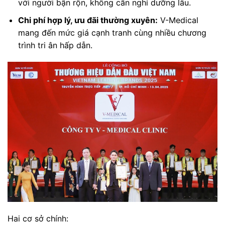
với người bận rộn, không cần nghỉ dưỡng lâu.
Chi phí hợp lý, ưu đãi thường xuyên:
V-Medical
mang đến mức giá cạnh tranh cùng nhiều chương
trình tri ân hấp dẫn.
Hai cơ sở chính: