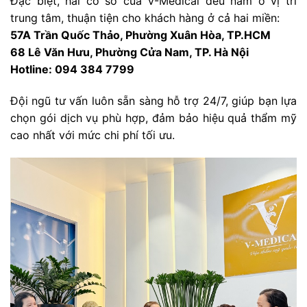
Đặc biệt, hai cơ sở của V-Medical đều nằm ở vị trí
trung tâm, thuận tiện cho khách hàng ở cả hai miền:
57A Trần Quốc Thảo, Phường Xuân Hòa, TP.HCM
68 Lê Văn Hưu, Phường Cửa Nam, TP. Hà Nội
Hotline: 094 384 7799
Đội ngũ tư vấn luôn sẵn sàng hỗ trợ 24/7, giúp bạn lựa
chọn gói dịch vụ phù hợp, đảm bảo hiệu quả thẩm mỹ
cao nhất với mức chi phí tối ưu.