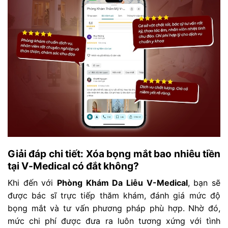
Giải đáp chi tiết: Xóa bọng mắt bao nhiêu tiền
tại V-Medical có đắt không?
Khi đến với
Phòng Khám Da Liễu V-Medical
, bạn sẽ
được bác sĩ trực tiếp thăm khám, đánh giá mức độ
bọng mắt và tư vấn phương pháp phù hợp. Nhờ đó,
mức chi phí được đưa ra luôn tương xứng với tình