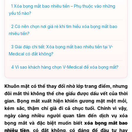
1
Xóa bọng mắt bao nhiêu tiền – Phụ thuộc vào những
yếu tố nào?
2
Có nên chọn nơi giá rẻ khi tìm hiểu xóa bọng mắt bao
nhiêu tiền?
3
Giải đáp chi tiết: Xóa bọng mắt bao nhiêu tiền tại V-
Medical có đắt không?
4
Vì sao khách hàng chọn V-Medical để xóa bọng mắt?
Khuôn mặt có thể thay đổi nhờ lớp trang điểm, nhưng
đôi mắt thì không thể che giấu được dấu vết của thời
gian. Bọng mắt xuất hiện khiến gương mặt mệt mỏi,
kém sắc, thậm chí già đi cả chục tuổi. Chính vì vậy,
ngày càng nhiều người quan tâm đến dịch vụ xóa
bọng mắt và đặc biệt muốn biết
xóa bọng mắt bao
nhiêu tiền
, có đắt không, có đáng để đầu tư hay