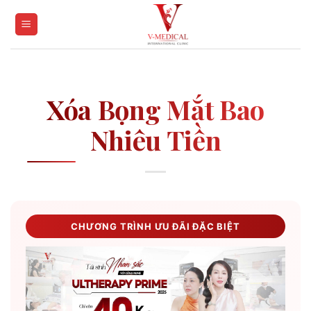
Skip
to
content
Xóa Bọng Mắt Bao
Nhiêu Tiền
CHƯƠNG TRÌNH ƯU ĐÃI ĐẶC BIỆT