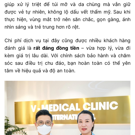
giúp xử lý triệt để túi mỡ và da chùng mà vẫn giữ
được vẻ tự nhiên, không lộ dấu vết thẩm mỹ. Sau khi
thực hiện, vùng mắt trở nên săn chắc, gọn gàng, ánh
nhìn sáng và trẻ trung hơn rõ rệt.
Chi phí dịch vụ tại đây cũng được nhiều khách hàng
đánh giá là
rất đáng đồng tiền
– vừa hợp lý, vừa đi
kèm giá trị lâu dài. Với chính sách bảo hành và chăm
sóc sau điều trị chu đáo, bạn hoàn toàn có thể yên
tâm về hiệu quả và độ an toàn.