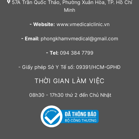
57A Trần Quốc Thảo, Phường Xuân Hòa, TP. Hồ Chí
Minh
- Website:
www.vmedicalclinic.vn
- Email:
phongkhamvmedical@gmail.com
- Tel:
094 384 7799
- Giấy phép Sở Y Tế số: 09391/HCM-GPHĐ
THỜI GIAN LÀM VIỆC
08h30 - 17h30 thứ 2 đến Chủ Nhật