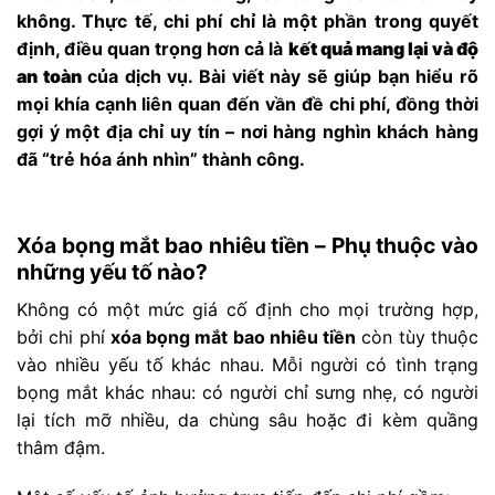
không. Thực tế, chi phí chỉ là một phần trong quyết
định, điều quan trọng hơn cả là
kết quả mang lại và độ
an toàn
của dịch vụ. Bài viết này sẽ giúp bạn hiểu rõ
mọi khía cạnh liên quan đến vần đề chi phí, đồng thời
gợi ý một địa chỉ uy tín – nơi hàng nghìn khách hàng
đã “trẻ hóa ánh nhìn” thành công.
Xóa bọng mắt bao nhiêu tiền – Phụ thuộc vào
những yếu tố nào?
Không có một mức giá cố định cho mọi trường hợp,
bởi chi phí
xóa bọng mắt bao nhiêu tiền
còn tùy thuộc
vào nhiều yếu tố khác nhau. Mỗi người có tình trạng
bọng mắt khác nhau: có người chỉ sưng nhẹ, có người
lại tích mỡ nhiều, da chùng sâu hoặc đi kèm quầng
thâm đậm.