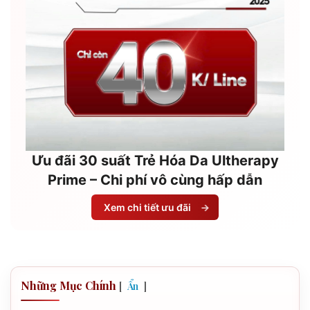
Ưu đãi 30 suất Trẻ Hóa Da Ultherapy
Prime – Chi phí vô cùng hấp dẫn
Xem chi tiết ưu đãi
→
Những Mục Chính
[
]
Ẩn