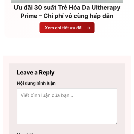
Ưu đãi 30 suất Trẻ Hóa Da Ultherapy
Prime – Chi phí vô cùng hấp dẫn
Xem chi tiết ưu đãi
→
Leave a Reply
Nội dung bình luận