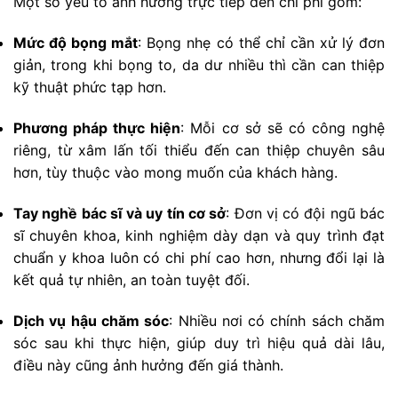
Một số yếu tố ảnh hưởng trực tiếp đến chi phí gồm:
Mức độ bọng mắt
: Bọng nhẹ có thể chỉ cần xử lý đơn
giản, trong khi bọng to, da dư nhiều thì cần can thiệp
kỹ thuật phức tạp hơn.
Phương pháp thực hiện
: Mỗi cơ sở sẽ có công nghệ
riêng, từ xâm lấn tối thiểu đến can thiệp chuyên sâu
hơn, tùy thuộc vào mong muốn của khách hàng.
Tay nghề bác sĩ và uy tín cơ sở
: Đơn vị có đội ngũ bác
sĩ chuyên khoa, kinh nghiệm dày dạn và quy trình đạt
chuẩn y khoa luôn có chi phí cao hơn, nhưng đổi lại là
kết quả tự nhiên, an toàn tuyệt đối.
Dịch vụ hậu chăm sóc
: Nhiều nơi có chính sách chăm
sóc sau khi thực hiện, giúp duy trì hiệu quả dài lâu,
điều này cũng ảnh hưởng đến giá thành.