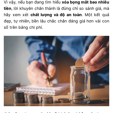
Vì vậy, nếu bạn đang tìm hiểu
xóa bọng mắt bao nhiêu
tiền
, lời khuyên chân thành là đừng chỉ so sánh giá, mà
hãy xem xét
chất lượng và độ an toàn
. Một kết quả
đẹp, tự nhiên, bền lâu chắc chắn đáng giá hơn vài con
số trên bảng chi phí.