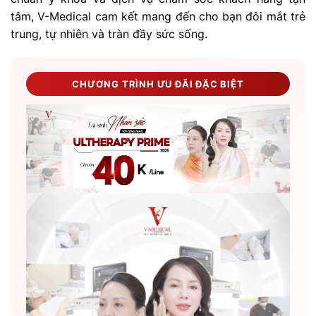
tâm, V-Medical cam kết mang đến cho bạn đôi mắt trẻ
trung, tự nhiên và tràn đầy sức sống.
CHƯƠNG TRÌNH ƯU ĐÃI ĐẶC BIỆT