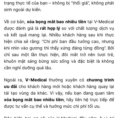
trạng thực tế của bạn – không bị “thổi giá”, không phát
sinh ngoài dự kiến.
Về cơ bản,
xóa bọng mắt bao nhiêu tiền
tại V-Medical
được đánh giá là
rất hợp lý
so với chất lượng dịch vụ
và kết quả mang lại. Nhiều khách hàng sau khi thực
hiện chia sẻ rằng: “Chi phí ban đầu tưởng cao, nhưng
khi nhìn vào gương thì thấy xứng đáng từng đồng”. Bởi
chỉ sau một lần thực hiện, đôi mắt trở nên tươi trẻ,
khuôn mặt sáng bừng sức sống và đặc biệt là không
cần nghỉ dưỡng quá lâu.
Ngoài ra,
V-Medical
thường xuyên có
chương trình
ưu đãi
cho khách hàng mới hoặc khách hàng quay lại
tái tạo vùng da khác. Vì vậy, nếu bạn đang quan tâm
xóa bọng mắt bao nhiêu tiền
, hãy liên hệ trực tiếp để
được tư vấn cụ thể và hưởng mức chi phí tối ưu.