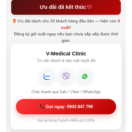
Ưu đãi đã kết thúc
Ưu đãi dành cho 20 khách hàng đầu tiên — hiện còn
3
suất
!
Đăng ký giữ suất ngay nếu bạn chưa sắp xếp được thời
gian.
V-Medical Clinic
Tư vấn nhanh & bảo mật tuyệt đối
Chat nhanh qua Zalo / Viber / WhatsApp
Gọi ngay: 0943 847 799
Gọi lại trong 5 phút • Miễn phí 100%