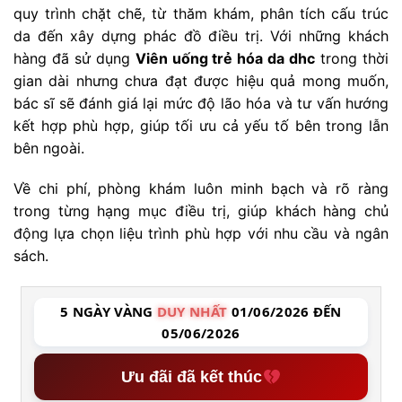
quy trình chặt chẽ, từ thăm khám, phân tích cấu trúc
da đến xây dựng phác đồ điều trị. Với những khách
hàng đã sử dụng
Viên uống trẻ hóa da dhc
trong thời
gian dài nhưng chưa đạt được hiệu quả mong muốn,
bác sĩ sẽ đánh giá lại mức độ lão hóa và tư vấn hướng
kết hợp phù hợp, giúp tối ưu cả yếu tố bên trong lẫn
bên ngoài.
Về chi phí, phòng khám luôn minh bạch và rõ ràng
trong từng hạng mục điều trị, giúp khách hàng chủ
động lựa chọn liệu trình phù hợp với nhu cầu và ngân
sách.
5 NGÀY VÀNG
DUY NHẤT
01/06/2026 ĐẾN
05/06/2026
Ưu đãi đã kết thúc