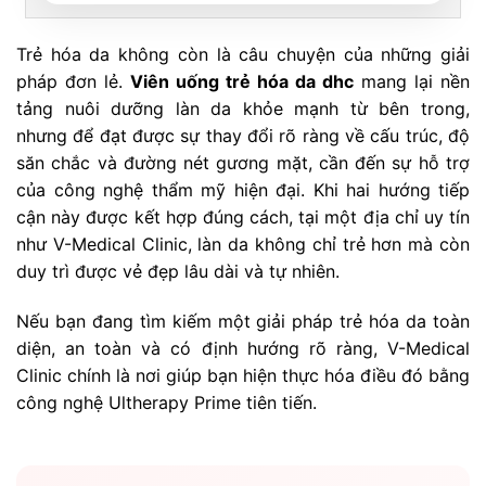
Trẻ hóa da không còn là câu chuyện của những giải
pháp đơn lẻ.
Viên uống trẻ hóa da dhc
mang lại nền
tảng nuôi dưỡng làn da khỏe mạnh từ bên trong,
nhưng để đạt được sự thay đổi rõ ràng về cấu trúc, độ
săn chắc và đường nét gương mặt, cần đến sự hỗ trợ
của công nghệ thẩm mỹ hiện đại. Khi hai hướng tiếp
cận này được kết hợp đúng cách, tại một địa chỉ uy tín
như V-Medical Clinic, làn da không chỉ trẻ hơn mà còn
duy trì được vẻ đẹp lâu dài và tự nhiên.
Nếu bạn đang tìm kiếm một giải pháp trẻ hóa da toàn
diện, an toàn và có định hướng rõ ràng, V-Medical
Clinic chính là nơi giúp bạn hiện thực hóa điều đó bằng
công nghệ Ultherapy Prime tiên tiến.