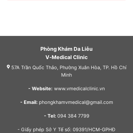
Phòng Khám Da Liễu
V-Medical Clinic
57A Trần Quốc Thảo, Phường Xuân Hòa, TP. Hồ Chí
Minh
- Website:
www.vmedicalclinic.vn
- Email:
phongkhamvmedical@gmail.com
- Tel:
094 384 7799
- Giấy phép Sở Y Tế số: 09391/HCM-GPHĐ