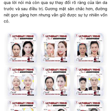
qua lời nói mà còn qua sự thay đổi rõ ràng của làn da
trước và sau điều trị. Gương mặt săn chắc hơn, đường
nét gọn gàng hơn nhưng vẫn giữ được sự tự nhiên vốn
có.