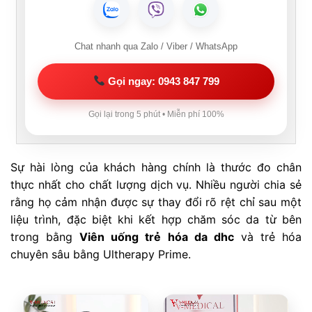
Chat nhanh qua Zalo / Viber / WhatsApp
Gọi ngay: 0943 847 799
Gọi lại trong 5 phút • Miễn phí 100%
Sự hài lòng của khách hàng chính là thước đo chân
thực nhất cho chất lượng dịch vụ. Nhiều người chia sẻ
rằng họ cảm nhận được sự thay đổi rõ rệt chỉ sau một
liệu trình, đặc biệt khi kết hợp chăm sóc da từ bên
trong bằng
Viên uống trẻ hóa da dhc
và trẻ hóa
chuyên sâu bằng Ultherapy Prime.