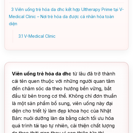
3
Viên uống trẻ hóa da dhc kết hợp Ultherapy Prime tại V-
Medical Clinic – Nơi trẻ hóa da được cá nhân hóa toàn
diện
3.1
V-Medical Clinic
Viên uống trẻ hóa da dhc
từ lâu đã trở thành
cái tên quen thuộc với những người quan tâm
đến chăm sóc da theo hướng bền vững, bắt
đầu từ bên trong cơ thể. Không chỉ đơn thuần
là một sản phẩm bổ sung, viên uống này đại
diện cho triết lý làm đẹp khoa học của Nhật
Bản: nuôi dưỡng làn da bằng cách tối ưu hóa
quá trình tái tạo tự nhiên, cải thiện chất lượng