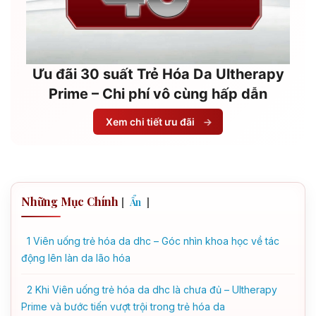
Ưu đãi 30 suất Trẻ Hóa Da Ultherapy
Prime – Chi phí vô cùng hấp dẫn
Xem chi tiết ưu đãi
→
Những Mục Chính
[
]
Ẩn
1
Viên uống trẻ hóa da dhc – Góc nhìn khoa học về tác
động lên làn da lão hóa
2
Khi Viên uống trẻ hóa da dhc là chưa đủ – Ultherapy
Prime và bước tiến vượt trội trong trẻ hóa da