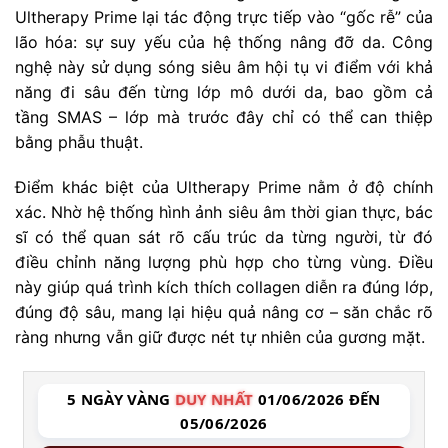
Ultherapy Prime lại tác động trực tiếp vào “gốc rễ” của
lão hóa: sự suy yếu của hệ thống nâng đỡ da. Công
nghệ này sử dụng sóng siêu âm hội tụ vi điểm với khả
năng đi sâu đến từng lớp mô dưới da, bao gồm cả
tầng SMAS – lớp mà trước đây chỉ có thể can thiệp
bằng phẫu thuật.
Điểm khác biệt của Ultherapy Prime nằm ở độ chính
xác. Nhờ hệ thống hình ảnh siêu âm thời gian thực, bác
sĩ có thể quan sát rõ cấu trúc da từng người, từ đó
điều chỉnh năng lượng phù hợp cho từng vùng. Điều
này giúp quá trình kích thích collagen diễn ra đúng lớp,
đúng độ sâu, mang lại hiệu quả nâng cơ – săn chắc rõ
ràng nhưng vẫn giữ được nét tự nhiên của gương mặt.
5 NGÀY VÀNG
DUY NHẤT
01/06/2026 ĐẾN
05/06/2026