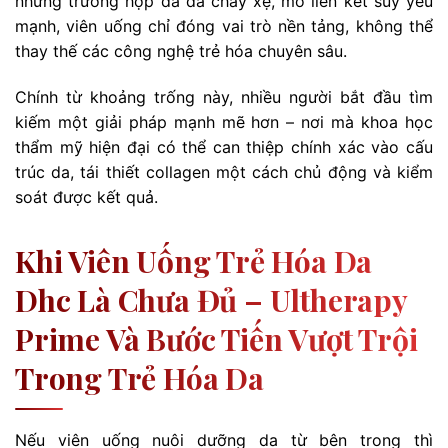
những trường hợp da đã chảy xệ, mô liên kết suy yếu
mạnh, viên uống chỉ đóng vai trò nền tảng, không thể
thay thế các công nghệ trẻ hóa chuyên sâu.
Chính từ khoảng trống này, nhiều người bắt đầu tìm
kiếm một giải pháp mạnh mẽ hơn – nơi mà khoa học
thẩm mỹ hiện đại có thể can thiệp chính xác vào cấu
trúc da, tái thiết collagen một cách chủ động và kiểm
soát được kết quả.
Khi Viên Uống Trẻ Hóa Da
Dhc Là Chưa Đủ – Ultherapy
Prime Và Bước Tiến Vượt Trội
Trong Trẻ Hóa Da
Nếu viên uống nuôi dưỡng da từ bên trong thì