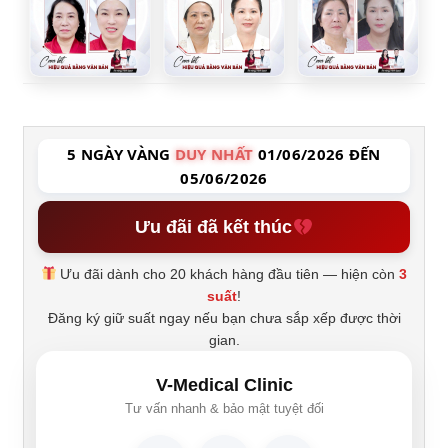
5 NGÀY VÀNG
DUY NHẤT
01/06/2026 ĐẾN
05/06/2026
Ưu đãi đã kết thúc
Ưu đãi dành cho 20 khách hàng đầu tiên — hiện còn
3
suất
!
Đăng ký giữ suất ngay nếu bạn chưa sắp xếp được thời
gian.
V-Medical Clinic
Tư vấn nhanh & bảo mật tuyệt đối