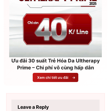
Ưu đãi 30 suất Trẻ Hóa Da Ultherapy
Prime – Chi phí vô cùng hấp dẫn
Xem chi tiết ưu đãi
→
Leave a Reply