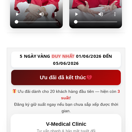
5 NGÀY VÀNG
DUY NHẤT
01/06/2026 ĐẾN
05/06/2026
Ưu đãi đã kết thúc
Ưu đãi dành cho 20 khách hàng đầu tiên — hiện còn
3
suất
!
Đăng ký giữ suất ngay nếu bạn chưa sắp xếp được thời
gian.
V-Medical Clinic
Tư vấn nhanh & bảo mật tuyệt đối