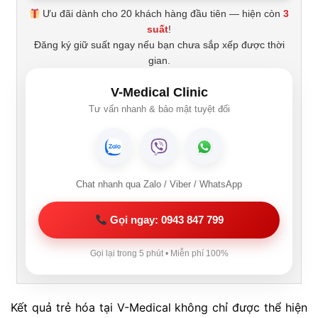
Ưu đãi dành cho 20 khách hàng đầu tiên — hiện còn
3
suất
!
Đăng ký giữ suất ngay nếu bạn chưa sắp xếp được thời
gian.
V-Medical Clinic
Tư vấn nhanh & bảo mật tuyệt đối
Chat nhanh qua Zalo / Viber / WhatsApp
Gọi ngay: 0943 847 799
Gọi lại trong 5 phút • Miễn phí 100%
Kết quả trẻ hóa tại V-Medical không chỉ được thể hiện