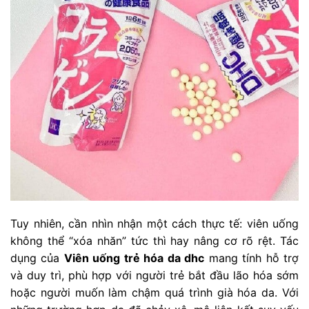
Tuy nhiên, cần nhìn nhận một cách thực tế: viên uống
không thể “xóa nhăn” tức thì hay nâng cơ rõ rệt. Tác
dụng của
Viên uống trẻ hóa da dhc
mang tính hỗ trợ
và duy trì, phù hợp với người trẻ bắt đầu lão hóa sớm
hoặc người muốn làm chậm quá trình già hóa da. Với