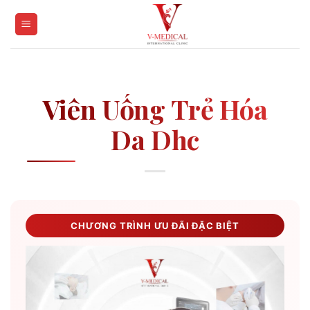
Skip
to
content
Viên Uống Trẻ Hóa
Da Dhc
CHƯƠNG TRÌNH ƯU ĐÃI ĐẶC BIỆT