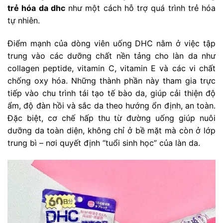
trẻ hóa da dhc
như một cách hỗ trợ quá trình trẻ hóa
tự nhiên.
Điểm mạnh của dòng viên uống DHC nằm ở việc tập
trung vào các dưỡng chất nền tảng cho làn da như
collagen peptide, vitamin C, vitamin E và các vi chất
chống oxy hóa. Những thành phần này tham gia trực
tiếp vào chu trình tái tạo tế bào da, giúp cải thiện độ
ẩm, độ đàn hồi và sắc da theo hướng ổn định, an toàn.
Đặc biệt, cơ chế hấp thu từ đường uống giúp nuôi
dưỡng da toàn diện, không chỉ ở bề mặt mà còn ở lớp
trung bì – nơi quyết định “tuổi sinh học” của làn da.