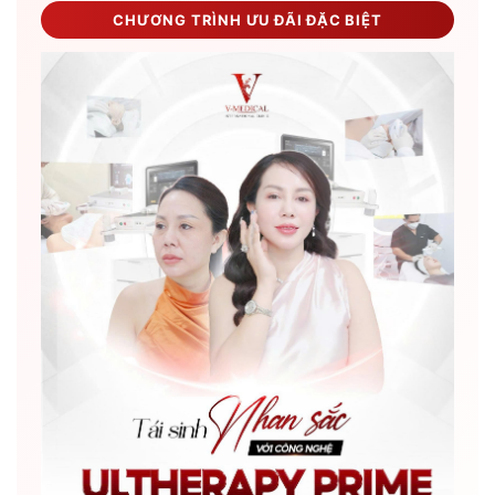
CHƯƠNG TRÌNH ƯU ĐÃI ĐẶC BIỆT