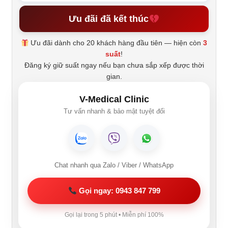
Ưu đãi đã kết thúc
Ưu đãi dành cho 20 khách hàng đầu tiên — hiện còn
3
suất
!
Đăng ký giữ suất ngay nếu bạn chưa sắp xếp được thời
gian.
V-Medical Clinic
Tư vấn nhanh & bảo mật tuyệt đối
Chat nhanh qua Zalo / Viber / WhatsApp
Gọi ngay: 0943 847 799
Gọi lại trong 5 phút • Miễn phí 100%