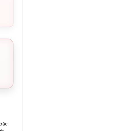
hoặc
ch