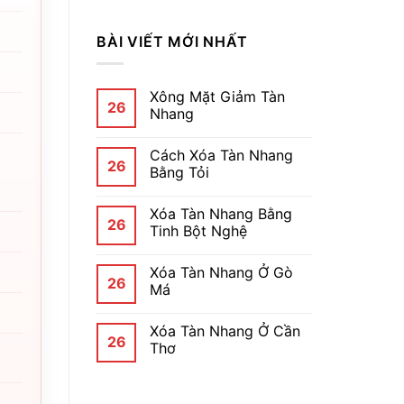
BÀI VIẾT MỚI NHẤT
Xông Mặt Giảm Tàn
26
Nhang
Cách Xóa Tàn Nhang
26
Bằng Tỏi
Xóa Tàn Nhang Bằng
26
Tinh Bột Nghệ
Xóa Tàn Nhang Ở Gò
26
Má
Xóa Tàn Nhang Ở Cần
26
Thơ