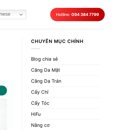
mese
Hotline:
094 384 7799
CHUYÊN MỤC CHÍNH
Blog chia sẻ
Căng Da Mặt
Căng Da Trán
Cấy Chỉ
Cấy Tóc
HiFu
Nâng cơ