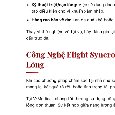
Kỹ thuật triệt/cạo lông:
Việc sử dụng dao 
tạo điều kiện cho vi khuẩn xâm nhập.
Hàng rào bảo vệ da:
Làn da quá khô hoặc q
Thay vì thử nghiệm vô tội vạ, hãy đánh giá lạ
cấu trúc da.
Công Nghệ Elight Syner
Lông
Khi các phương pháp chăm sóc tại nhà như 
mang lại kết quả rõ rệt, hoặc tình trạng tái 
Tại V-Medical, chúng tôi thường sử dụng công
lông đơn thuần. Sự kết hợp giữa năng lượng á