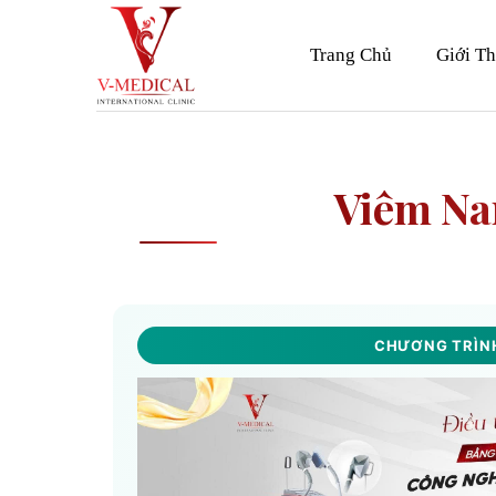
Skip
to
Trang Chủ
Giới Th
content
Viêm Na
CHƯƠNG TRÌNH