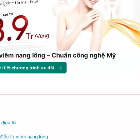
ị viêm nang lông – Chuẩn công nghệ Mỹ
i tiết chương trình ưu đãi
→
điều trị
iều trị viêm nang lông