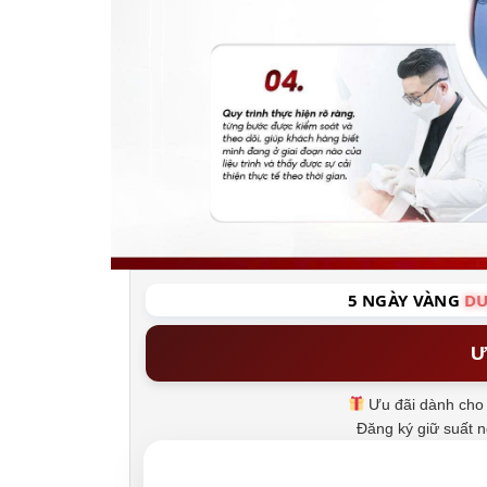
5 NGÀY VÀNG
DU
Ư
Ưu đãi dành cho 
Đăng ký giữ suất 