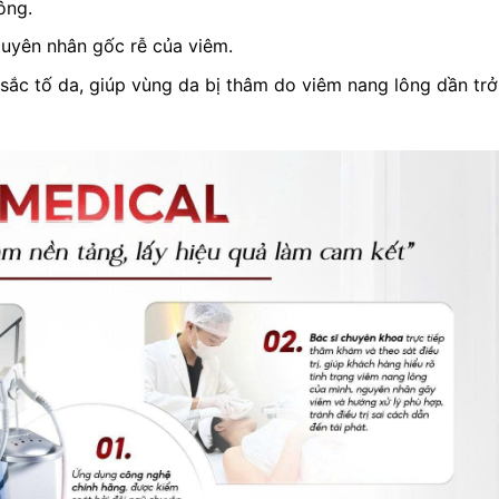
ông.
guyên nhân gốc rễ của viêm.
 sắc tố da, giúp vùng da bị thâm do viêm nang lông dần trở