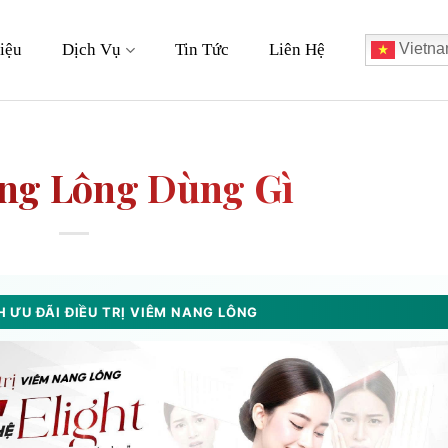
iệu
Dịch Vụ
Tin Tức
Liên Hệ
Vietna
ng Lông Dùng Gì
 ƯU ĐÃI ĐIỀU TRỊ VIÊM NANG LÔNG