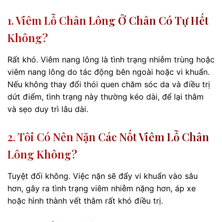
1. Viêm Lỗ Chân Lông Ở Chân Có Tự Hết
Không?
Rất khó. Viêm nang lông là tình trạng nhiễm trùng hoặc
viêm nang lông do tác động bên ngoài hoặc vi khuẩn.
Nếu không thay đổi thói quen chăm sóc da và điều trị
dứt điểm, tình trạng này thường kéo dài, để lại thâm
và sẹo duy trì lâu dài.
2. Tôi Có Nên Nặn Các Nốt Viêm Lỗ Chân
Lông Không?
Tuyệt đối không. Việc nặn sẽ đẩy vi khuẩn vào sâu
hơn, gây ra tình trạng viêm nhiễm nặng hơn, áp xe
hoặc hình thành vết thâm rất khó điều trị.