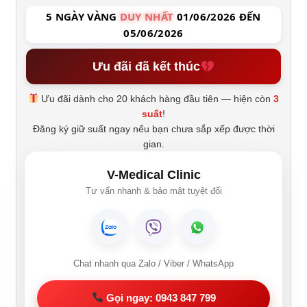
5 NGÀY VÀNG
DUY NHẤT
01/06/2026 ĐẾN
05/06/2026
Ưu đãi đã kết thúc
Ưu đãi dành cho 20 khách hàng đầu tiên — hiện còn
3
suất
!
Đăng ký giữ suất ngay nếu bạn chưa sắp xếp được thời
gian.
V-Medical Clinic
Tư vấn nhanh & bảo mật tuyệt đối
Chat nhanh qua Zalo / Viber / WhatsApp
Gọi ngay: 0943 847 799