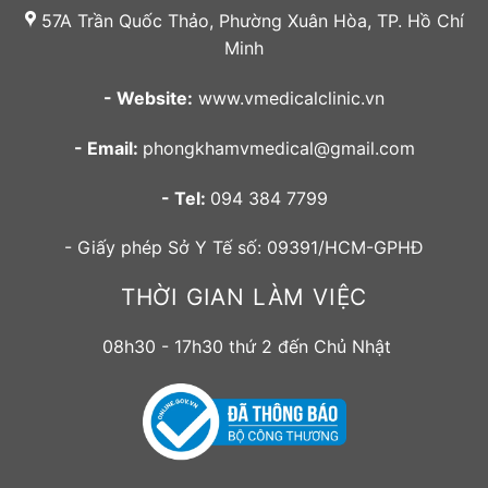
57A Trần Quốc Thảo, Phường Xuân Hòa, TP. Hồ Chí
Minh
- Website:
www.vmedicalclinic.vn
- Email:
phongkhamvmedical@gmail.com
- Tel:
094 384 7799
- Giấy phép Sở Y Tế số: 09391/HCM-GPHĐ
THỜI GIAN LÀM VIỆC
08h30 - 17h30 thứ 2 đến Chủ Nhật