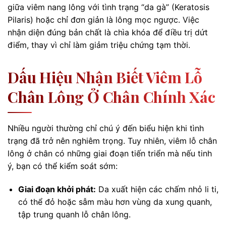
giữa viêm nang lông với tình trạng “da gà” (Keratosis
Pilaris) hoặc chỉ đơn giản là lông mọc ngược. Việc
nhận diện đúng bản chất là chìa khóa để điều trị dứt
điểm, thay vì chỉ làm giảm triệu chứng tạm thời.
Dấu Hiệu Nhận Biết Viêm Lỗ
Chân Lông Ở Chân Chính Xác
Nhiều người thường chỉ chú ý đến biểu hiện khi tình
trạng đã trở nên nghiêm trọng. Tuy nhiên, viêm lỗ chân
lông ở chân có những giai đoạn tiến triển mà nếu tinh
ý, bạn có thể kiểm soát sớm:
Giai đoạn khởi phát:
Da xuất hiện các chấm nhỏ li ti,
có thể đỏ hoặc sẫm màu hơn vùng da xung quanh,
tập trung quanh lỗ chân lông.