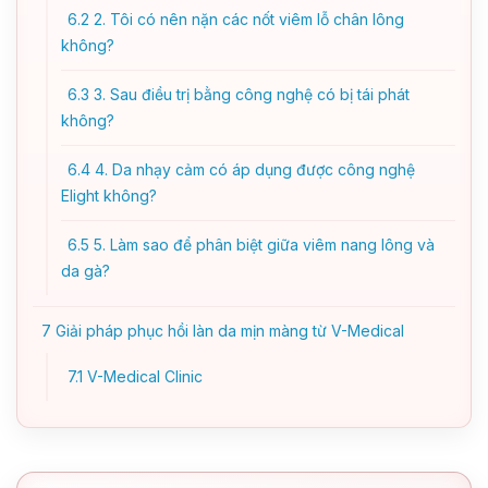
6.2
2. Tôi có nên nặn các nốt viêm lỗ chân lông
không?
6.3
3. Sau điều trị bằng công nghệ có bị tái phát
không?
6.4
4. Da nhạy cảm có áp dụng được công nghệ
Elight không?
6.5
5. Làm sao để phân biệt giữa viêm nang lông và
da gà?
7
Giải pháp phục hồi làn da mịn màng từ V-Medical
7.1
V-Medical Clinic