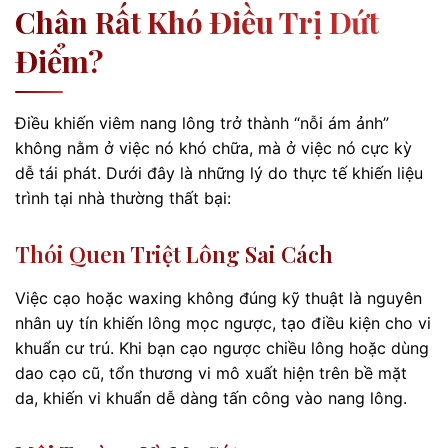
Chân Rất Khó Điều Trị Dứt
Điểm?
Điều khiến viêm nang lông trở thành “nỗi ám ảnh”
không nằm ở việc nó khó chữa, mà ở việc nó cực kỳ
dễ tái phát. Dưới đây là những lý do thực tế khiến liệu
trình tại nhà thường thất bại:
Thói Quen Triệt Lông Sai Cách
Việc cạo hoặc waxing không đúng kỹ thuật là nguyên
nhân uy tín khiến lông mọc ngược, tạo điều kiện cho vi
khuẩn cư trú. Khi bạn cạo ngược chiều lông hoặc dùng
dao cạo cũ, tổn thương vi mô xuất hiện trên bề mặt
da, khiến vi khuẩn dễ dàng tấn công vào nang lông.