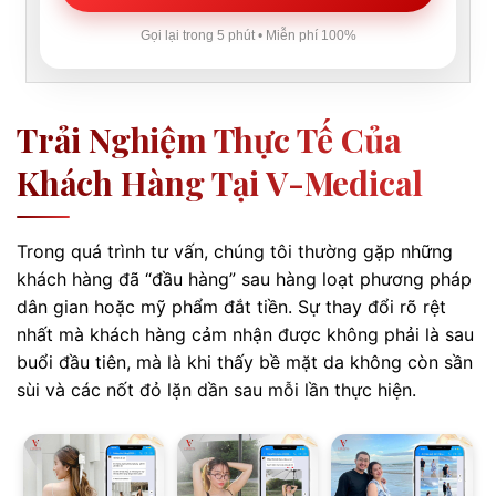
Gọi lại trong 5 phút • Miễn phí 100%
Trải Nghiệm Thực Tế Của
Khách Hàng Tại V-Medical
Trong quá trình tư vấn, chúng tôi thường gặp những
khách hàng đã “đầu hàng” sau hàng loạt phương pháp
dân gian hoặc mỹ phẩm đắt tiền. Sự thay đổi rõ rệt
nhất mà khách hàng cảm nhận được không phải là sau
buổi đầu tiên, mà là khi thấy bề mặt da không còn sần
sùi và các nốt đỏ lặn dần sau mỗi lần thực hiện.