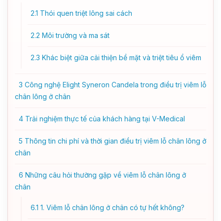
2.1
Thói quen triệt lông sai cách
2.2
Môi trường và ma sát
2.3
Khác biệt giữa cải thiện bề mặt và triệt tiêu ổ viêm
3
Công nghệ Elight Syneron Candela trong điều trị viêm lỗ
chân lông ở chân
4
Trải nghiệm thực tế của khách hàng tại V-Medical
5
Thông tin chi phí và thời gian điều trị viêm lỗ chân lông ở
chân
6
Những câu hỏi thường gặp về viêm lỗ chân lông ở
chân
6.1
1. Viêm lỗ chân lông ở chân có tự hết không?