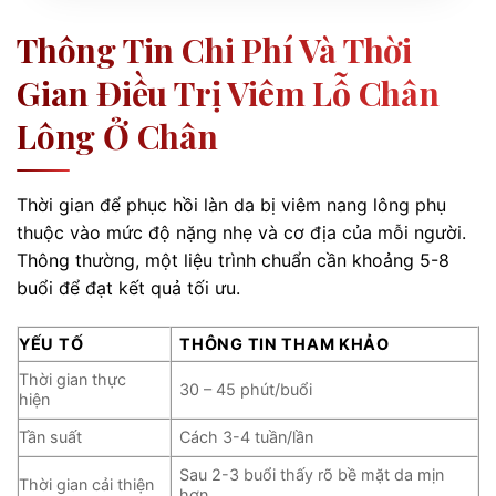
Thông Tin Chi Phí Và Thời
Gian Điều Trị Viêm Lỗ Chân
Lông Ở Chân
Thời gian để phục hồi làn da bị viêm nang lông phụ
thuộc vào mức độ nặng nhẹ và cơ địa của mỗi người.
Thông thường, một liệu trình chuẩn cần khoảng 5-8
buổi để đạt kết quả tối ưu.
YẾU TỐ
THÔNG TIN THAM KHẢO
Thời gian thực
30 – 45 phút/buổi
hiện
Tần suất
Cách 3-4 tuần/lần
Sau 2-3 buổi thấy rõ bề mặt da mịn
Thời gian cải thiện
hơn