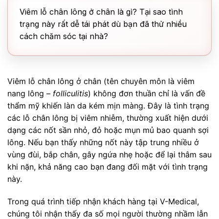
Viêm lỗ chân lông ở chân là gì? Tại sao tình
trạng này rất dễ tái phát dù bạn đã thử nhiều
cách chăm sóc tại nhà?
Viêm lỗ chân lông ở chân (tên chuyên môn là viêm
nang lông –
folliculitis
) không đơn thuần chỉ là vấn đề
thẩm mỹ khiến làn da kém mịn màng. Đây là tình trạng
các lỗ chân lông bị viêm nhiễm, thường xuất hiện dưới
dạng các nốt sần nhỏ, đỏ hoặc mụn mủ bao quanh sợi
lông. Nếu bạn thấy những nốt này tập trung nhiều ở
vùng đùi, bắp chân, gây ngứa nhẹ hoặc để lại thâm sau
khi nặn, khả năng cao bạn đang đối mặt với tình trạng
này.
Trong quá trình tiếp nhận khách hàng tại V-Medical,
chúng tôi nhận thấy đa số mọi người thường nhầm lẫn