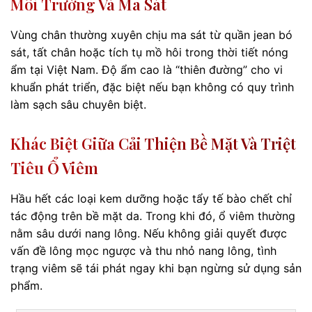
Môi Trường Và Ma Sát
Vùng chân thường xuyên chịu ma sát từ quần jean bó
sát, tất chân hoặc tích tụ mồ hôi trong thời tiết nóng
ẩm tại Việt Nam. Độ ẩm cao là “thiên đường” cho vi
khuẩn phát triển, đặc biệt nếu bạn không có quy trình
làm sạch sâu chuyên biệt.
Khác Biệt Giữa Cải Thiện Bề Mặt Và Triệt
Tiêu Ổ Viêm
Hầu hết các loại kem dưỡng hoặc tẩy tế bào chết chỉ
tác động trên bề mặt da. Trong khi đó, ổ viêm thường
nằm sâu dưới nang lông. Nếu không giải quyết được
vấn đề lông mọc ngược và thu nhỏ nang lông, tình
trạng viêm sẽ tái phát ngay khi bạn ngừng sử dụng sản
phẩm.