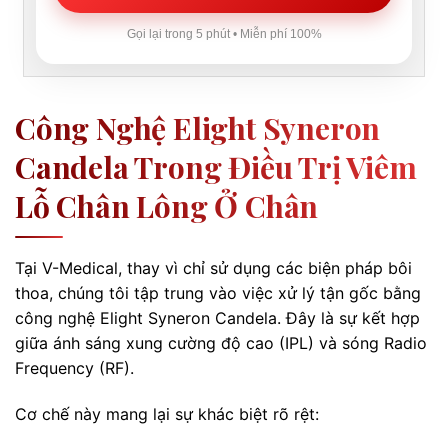
Gọi lại trong 5 phút • Miễn phí 100%
Công Nghệ Elight Syneron
Candela Trong Điều Trị Viêm
Lỗ Chân Lông Ở Chân
Tại V-Medical, thay vì chỉ sử dụng các biện pháp bôi
thoa, chúng tôi tập trung vào việc xử lý tận gốc bằng
công nghệ Elight Syneron Candela. Đây là sự kết hợp
giữa ánh sáng xung cường độ cao (IPL) và sóng Radio
Frequency (RF).
Cơ chế này mang lại sự khác biệt rõ rệt: