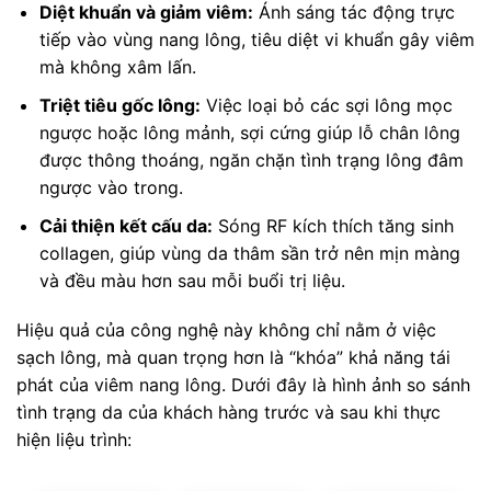
Diệt khuẩn và giảm viêm:
Ánh sáng tác động trực
tiếp vào vùng nang lông, tiêu diệt vi khuẩn gây viêm
mà không xâm lấn.
Triệt tiêu gốc lông:
Việc loại bỏ các sợi lông mọc
ngược hoặc lông mảnh, sợi cứng giúp lỗ chân lông
được thông thoáng, ngăn chặn tình trạng lông đâm
ngược vào trong.
Cải thiện kết cấu da:
Sóng RF kích thích tăng sinh
collagen, giúp vùng da thâm sần trở nên mịn màng
và đều màu hơn sau mỗi buổi trị liệu.
Hiệu quả của công nghệ này không chỉ nằm ở việc
sạch lông, mà quan trọng hơn là “khóa” khả năng tái
phát của viêm nang lông. Dưới đây là hình ảnh so sánh
tình trạng da của khách hàng trước và sau khi thực
hiện liệu trình: