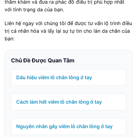
thăm khám và đưa ra phác đồ điều trị phù hợp nhất
với tình trạng da của bạn.
Liên hệ ngay với chúng tôi để được tư vấn lộ trình điều
trị cá nhân hóa và lấy lại sự tự tin cho làn da chân của
bạn:
Chủ Đề Được Quan Tâm
Dấu hiệu viêm lỗ chân lông ở tay
Cách làm hết viêm lỗ chân lông ở tay
Nguyên nhân gây viêm lỗ chân lông ở tay