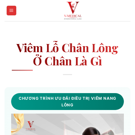
Skip
to
content
Viêm Lỗ Chân Lông
Ở Chân Là Gì
CHƯƠNG TRÌNH ƯU ĐÃI ĐIỀU TRỊ VIÊM NANG
LÔNG