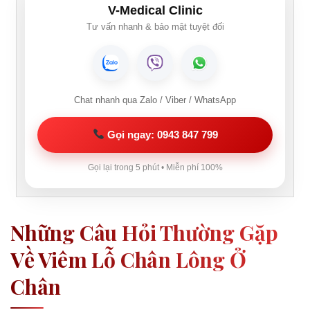
V-Medical Clinic
Tư vấn nhanh & bảo mật tuyệt đối
Chat nhanh qua Zalo / Viber / WhatsApp
Gọi ngay: 0943 847 799
Gọi lại trong 5 phút • Miễn phí 100%
Những Câu Hỏi Thường Gặp
Về Viêm Lỗ Chân Lông Ở
Chân