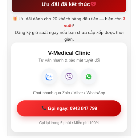
Ưu đãi đã kết thúc
Ưu đãi dành cho 20 khách hàng đầu tiên — hiện còn
3
suất
!
Đăng ký giữ suất ngay nếu bạn chưa sắp xếp được thời
gian.
V-Medical Clinic
Tư vấn nhanh & bảo mật tuyệt đối
Chat nhanh qua Zalo / Viber / WhatsApp
Gọi ngay: 0943 847 799
Gọi lại trong 5 phút • Miễn phí 100%