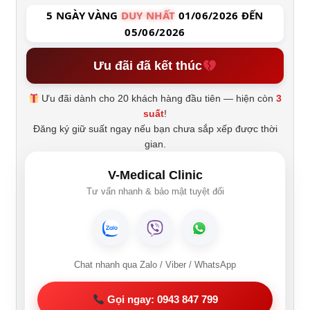
5 NGÀY VÀNG
DUY NHẤT
01/06/2026 ĐẾN
05/06/2026
Ưu đãi đã kết thúc
Ưu đãi dành cho 20 khách hàng đầu tiên — hiện còn
3
suất
!
Đăng ký giữ suất ngay nếu bạn chưa sắp xếp được thời
gian.
V-Medical Clinic
Tư vấn nhanh & bảo mật tuyệt đối
Chat nhanh qua Zalo / Viber / WhatsApp
Gọi ngay: 0943 847 799