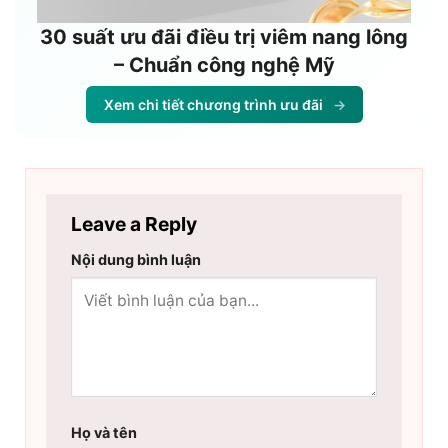
30 suất ưu đãi điều trị viêm nang lông
– Chuẩn công nghệ Mỹ
Xem chi tiết chương trình ưu đãi
→
Leave a Reply
Nội dung bình luận
Họ và tên