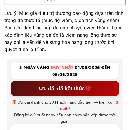
Lưu ý: Mức giá điều trị thường dao động dựa trên tình
trạng da thực tế (mức độ viêm, diện tích vùng chân).
Bạn nên đến trực tiếp để các chuyên viên thăm khám,
xác định liệu vùng da đó là viêm nang lông thực sự
hay chỉ là vấn đề về sừng hóa nang lông trước khi
quyết định lộ trình.
5 NGÀY VÀNG
DUY NHẤT
01/06/2026 ĐẾN
05/06/2026
Ưu đãi đã kết thúc
Ưu đãi dành cho 20 khách hàng đầu tiên — hiện còn
3
suất
!
Đăng ký giữ suất ngay nếu bạn chưa sắp xếp được thời
gian.