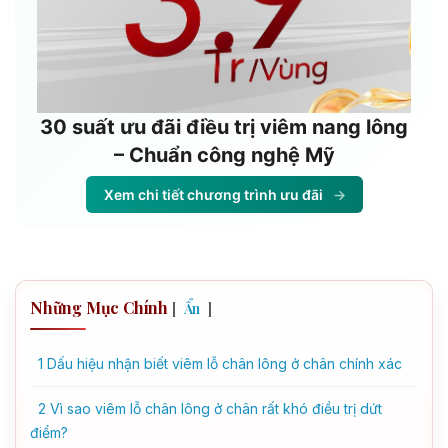
30 suất ưu đãi điều trị viêm nang lông
– Chuẩn công nghệ Mỹ
Xem chi tiết chương trình ưu đãi
→
Những Mục Chính
[
]
Ẩn
1
Dấu hiệu nhận biết viêm lỗ chân lông ở chân chính xác
2
Vì sao viêm lỗ chân lông ở chân rất khó điều trị dứt
điểm?