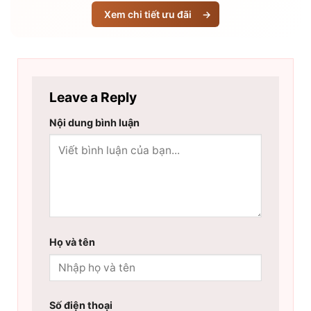
Xem chi tiết ưu đãi
→
Leave a Reply
Nội dung bình luận
Họ và tên
Số điện thoại