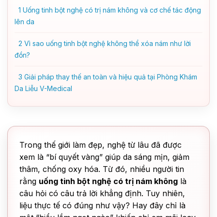
1
Uống tinh bột nghệ có trị nám không và cơ chế tác động
lên da
2
Vì sao uống tinh bột nghệ không thể xóa nám như lời
đồn?
3
Giải pháp thay thế an toàn và hiệu quả tại Phòng Khám
Da Liễu V-Medical
Trong thế giới làm đẹp, nghệ từ lâu đã được
xem là “bí quyết vàng” giúp da sáng mịn, giảm
thâm, chống oxy hóa. Từ đó, nhiều người tin
rằng
uống tinh bột nghệ có trị nám không
là
câu hỏi có câu trả lời khẳng định. Tuy nhiên,
liệu thực tế có đúng như vậy? Hay đây chỉ là