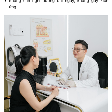
Không cần nghỉ dưỡng dài ngày, không gây kích
ứng.