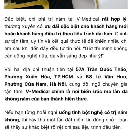
Đặc biệt, chi phí trị nám tại V-Medical
rất hợp lý
,
thường xuyên có
ưu đãi đặc biệt cho khách hàng mới
hoặc khách hàng điều trị theo liệu trình dài hạn
. Chính
sự tận tâm, uy tín và kết quả thực tế đã khiến nhiều chị
em sau khi đến đây đều tự tin nói: “Giờ thì mình không
cần uống nghệ nữa, da vẫn sáng đẹp như ý!”
Với hai địa chỉ thuận tiện tại
57A Trần Quốc Thảo,
Phường Xuân Hòa, TP.HCM
và
68 Lê Văn Hưu,
Phường Cửa Nam, Hà Nội
, cùng đội ngũ chuyên gia
tận tâm,
V-Medical chính là nơi biến ước mơ làn da
không nám của bạn thành hiện thực
.
Nếu bạn từng hoài nghi
uống tinh bột nghệ có trị nám
không
, thì hãy thử một lần đặt niềm tin đúng chỗ – bạn
sẽ thấy sự khác biệt rõ rệt chỉ sau liệu trình đầu tiên.