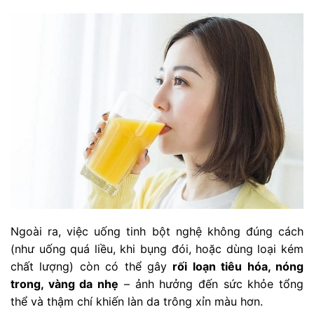
Ngoài ra, việc uống tinh bột nghệ không đúng cách
(như uống quá liều, khi bụng đói, hoặc dùng loại kém
chất lượng) còn có thể gây
rối loạn tiêu hóa, nóng
trong, vàng da nhẹ
– ảnh hưởng đến sức khỏe tổng
thể và thậm chí khiến làn da trông xỉn màu hơn.