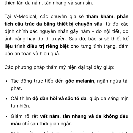
thiện làn da nám, tàn nhang và sạm sỉn.
Tại V-Medical, các chuyên gia sẽ
thăm khám, phân
tích cấu trúc da bằng thiết bị chuyên sâu
, từ đó xác
định chính xác nguyên nhân gây nám – do nội tiết, do
ánh nắng hay do di truyền. Sau đó, bác sĩ sẽ thiết kế
liệu trình điều trị riêng biệt
cho từng tình trạng, đảm
bảo an toàn và hiệu quả.
Các phương pháp thẩm mỹ hiện đại tại đây giúp:
Tác động trực tiếp đến
gốc melanin
, ngăn ngừa tái
phát.
Cải thiện
độ đàn hồi và sắc tố da
, giúp da sáng mịn
tự nhiên.
Giảm rõ rệt
vết nám, tàn nhang và da không đều
màu
chỉ sau thời gian ngắn.