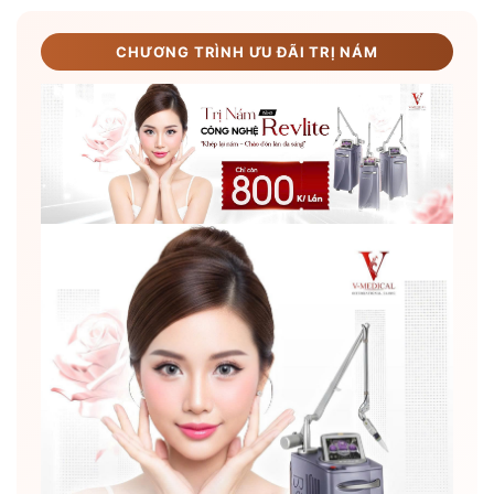
CHƯƠNG TRÌNH ƯU ĐÃI TRỊ NÁM