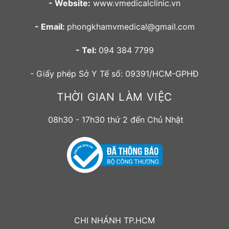
- Website:
www.vmedicalclinic.vn
- Email:
phongkhamvmedical@gmail.com
- Tel:
094 384 7799
- Giấy phép Sở Y Tế số: 09391/HCM-GPHĐ
THỜI GIAN LÀM VIỆC
08h30 - 17h30 thứ 2 đến Chủ Nhật
CHI NHÁNH TP.HCM