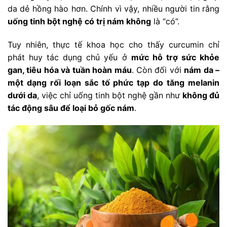
da dẻ hồng hào hơn. Chính vì vậy, nhiều người tin rằng
uống tinh bột nghệ có trị nám không
là “có”.
Tuy nhiên, thực tế khoa học cho thấy curcumin chỉ
phát huy tác dụng chủ yếu ở
mức hỗ trợ sức khỏe
gan, tiêu hóa và tuần hoàn máu
. Còn đối với
nám da –
một dạng rối loạn sắc tố phức tạp do tăng melanin
dưới da
, việc chỉ uống tinh bột nghệ gần như
không đủ
tác động sâu để loại bỏ gốc nám
.