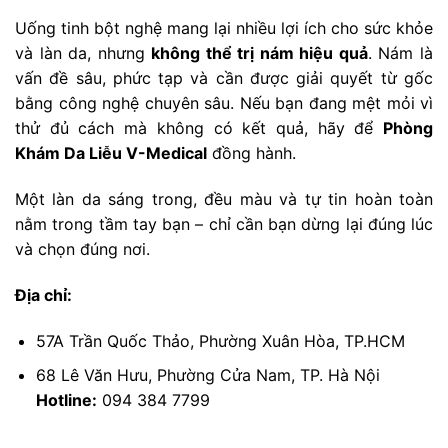
Uống tinh bột nghệ mang lại nhiều lợi ích cho sức khỏe
và làn da, nhưng
không thể trị nám hiệu quả
. Nám là
vấn đề sâu, phức tạp và cần được giải quyết từ gốc
bằng công nghệ chuyên sâu. Nếu bạn đang mệt mỏi vì
thử đủ cách mà không có kết quả, hãy để
Phòng
Khám Da Liễu V-Medical
đồng hành.
Một làn da sáng trong, đều màu và tự tin hoàn toàn
nằm trong tầm tay bạn – chỉ cần bạn dừng lại đúng lúc
và chọn đúng nơi.
Địa chỉ:
57A Trần Quốc Thảo, Phường Xuân Hòa, TP.HCM
68 Lê Văn Hưu, Phường Cửa Nam, TP. Hà Nội
Hotline:
094 384 7799