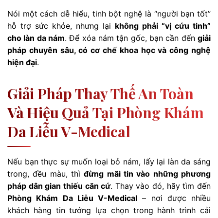
Nói một cách dễ hiểu, tinh bột nghệ là “người bạn tốt”
hỗ trợ sức khỏe, nhưng lại
không phải “vị cứu tinh”
cho làn da nám
. Để xóa nám tận gốc, bạn cần đến
giải
pháp chuyên sâu, có cơ chế khoa học và công nghệ
hiện đại
.
Giải Pháp Thay Thế An Toàn
Và Hiệu Quả Tại Phòng Khám
Da Liễu V-Medical
Nếu bạn thực sự muốn loại bỏ nám, lấy lại làn da sáng
trong, đều màu, thì
đừng mãi tin vào những phương
pháp dân gian thiếu căn cứ
. Thay vào đó, hãy tìm đến
Phòng Khám Da Liễu V-Medical
– nơi được nhiều
khách hàng tin tưởng lựa chọn trong hành trình cải