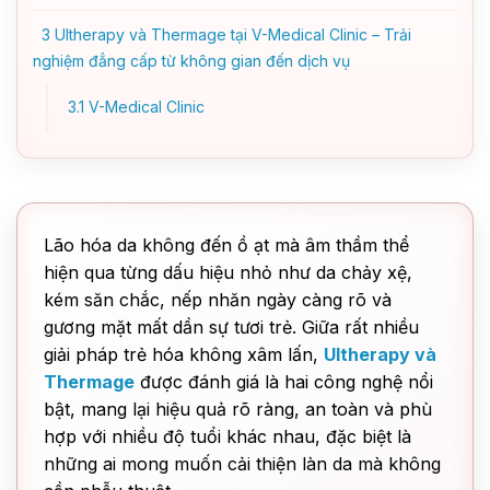
3
Ultherapy và Thermage tại V-Medical Clinic – Trải
nghiệm đẳng cấp từ không gian đến dịch vụ
3.1
V-Medical Clinic
Lão hóa da không đến ồ ạt mà âm thầm thể
hiện qua từng dấu hiệu nhỏ như da chảy xệ,
kém săn chắc, nếp nhăn ngày càng rõ và
gương mặt mất dần sự tươi trẻ. Giữa rất nhiều
giải pháp trẻ hóa không xâm lấn,
Ultherapy và
Thermage
được đánh giá là hai công nghệ nổi
bật, mang lại hiệu quả rõ ràng, an toàn và phù
hợp với nhiều độ tuổi khác nhau, đặc biệt là
những ai mong muốn cải thiện làn da mà không