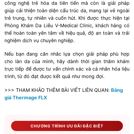
công nghệ trẻ hóa da tiên tiến mà còn là giải pháp
giúp cải thiện toàn diện cấu trúc da, mang lại vẻ ngoài
trẻ trung, tự nhiên và cuốn hút. Khi được thực hiện tại
Phòng Khám Da Liễu V-Medical Clinic, khách hàng có
thể hoàn toàn yên tâm về hiệu quả, độ an toàn và trải
nghiệm dịch vụ chuyên nghiệp.
Nếu bạn đang cân nhắc lựa chọn giải pháp phù hợp
cho làn da của mình, hãy dành thời gian thăm khám
trực tiếp để được tư vấn chính xác và cá nhân hóa liệu
trình, từ đó đạt được kết quả như mong đợi.
>>> THAM KHẢO THÊM BÀI VIẾT LIÊN QUAN:
Bảng
giá Thermage FLX
CHƯƠNG TRÌNH ƯU ĐÃI ĐẶC BIỆT