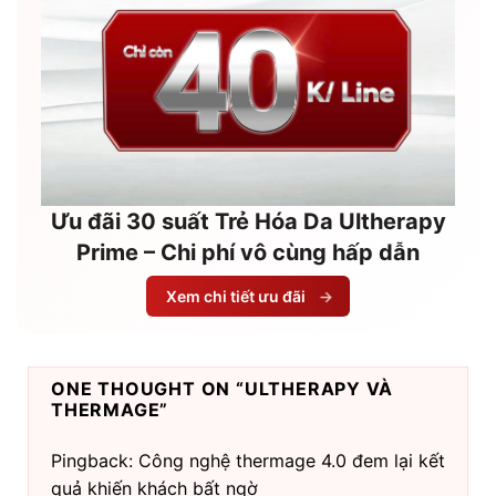
Ưu đãi 30 suất Trẻ Hóa Da Ultherapy
Prime – Chi phí vô cùng hấp dẫn
Xem chi tiết ưu đãi
→
ONE THOUGHT ON “
ULTHERAPY VÀ
THERMAGE
”
Pingback: Công nghệ thermage 4.0 đem lại kết
quả khiến khách bất ngờ