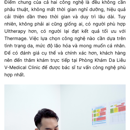
Điểm chung của cả hai công nghệ là đều không cần
phẫu thuật, không mất thời gian nghỉ dưỡng, hiệu quả
cải thiện dần theo thời gian và duy trì lâu dài. Tuy
nhiên, không phải ai cũng giống ai, có người phù hợp
Ultherapy hơn, có người lại đạt kết quả tối ưu với
Thermage. Việc lựa chọn công nghệ nào cần dựa trên
tình trạng da, mức độ lão hóa và mong muốn cá nhân.
Để có đánh giá cụ thể và chính xác hơn, khách hàng
nên đến thăm khám trực tiếp tại Phòng Khám Da Liễu
V-Medical Clinic để được bác sĩ tư vấn công nghệ phù
hợp nhất.