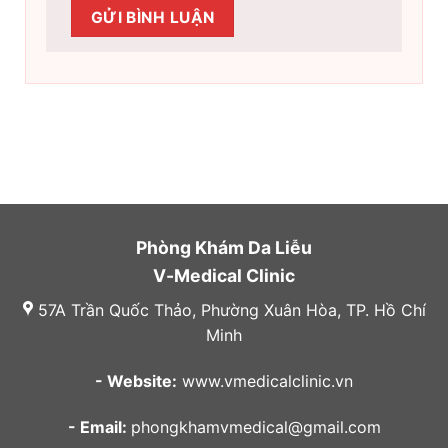
Phòng Khám Da Liễu
V-Medical Clinic
57A Trần Quốc Thảo, Phường Xuân Hòa, TP. Hồ Chí
Minh
- Website:
www.vmedicalclinic.vn
- Email:
phongkhamvmedical@gmail.com