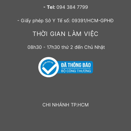
- Tel:
094 384 7799
- Giấy phép Sở Y Tế số: 09391/HCM-GPHĐ
THỜI GIAN LÀM VIỆC
08h30 - 17h30 thứ 2 đến Chủ Nhật
CHI NHÁNH TP.HCM