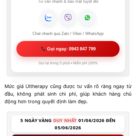
Tư vấn nhanh & bảo mật tuyệt đối
Chat nhanh qua Zalo / Viber / WhatsApp
Gọi ngay: 0943 847 799
Gọi lại trong 5 phút • Miễn phí 100%
Mức giá Ultherapy cũng được tư vấn rõ ràng ngay từ
đầu, không phát sinh chi phí, giúp khách hàng chủ
động hơn trong quyết định làm đẹp.
5 NGÀY VÀNG
DUY NHẤT
01/06/2026 ĐẾN
05/06/2026