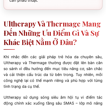
cần phẫu thuật.
Ultherapy Và Thermage Mang
Đến Những Ưu Điểm Gì Và Sự
Khác Biệt Nằm Ở Đâu?
Khi nhắc đến các giải pháp trẻ hóa da chuyên sâu,
Ultherapy và Thermage thường được đặt lên bàn cân
so sánh vì đều hướng đến mục tiêu nâng cơ, săn chắc
và cải thiện cấu trúc da từ bên trong. Tuy nhiên, mỗi
công nghệ lại có thế mạnh riêng và phù hợp với từng
tình trạng da cụ thể.
Ultherapy sử dụng sóng siêu âm hội tụ vi điểm tác
động chính xác xuống tầng sâu SMAS – lớp mô nâng