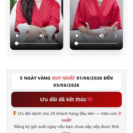
5 NGÀY VÀNG
DUY NHẤT
01/06/2026 ĐẾN
05/06/2026
Ưu đãi đã kết thúc
Ưu đãi dành cho 20 khách hàng đầu tiên — hiện còn
3
suất
!
Đăng ký giữ suất ngay nếu bạn chưa sắp xếp được thời
gian.