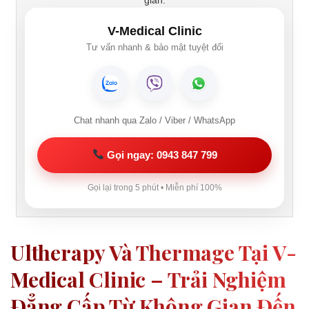
V-Medical Clinic
Tư vấn nhanh & bảo mật tuyệt đối
Chat nhanh qua Zalo / Viber / WhatsApp
Gọi ngay: 0943 847 799
Gọi lại trong 5 phút • Miễn phí 100%
Ultherapy Và Thermage Tại V-
Medical Clinic – Trải Nghiệm
Đẳng Cấp Từ Không Gian Đến