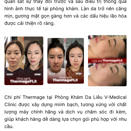
quan sát sự thay đổi trước và sau điều trị thông qua
hình ảnh thực tế tại phòng khám. Làn da trở nên căng
mịn, gương mặt gọn gàng hơn và các dấu hiệu lão hóa
được cải thiện rõ ràng.
Chi phí Thermage tại Phòng Khám Da Liễu V-Medical
Clinic được xây dựng minh bạch, tương xứng với chất
lượng máy chính hãng và dịch vụ chăm sóc đi kèm,
giúp khách hàng dễ dàng lựa chọn gói phù hợp với nhu
cầu.