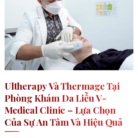
Ultherapy Và Thermage Tại
Phòng Khám Da Liễu V-
Medical Clinic – Lựa Chọn
Của Sự An Tâm Và Hiệu Quả