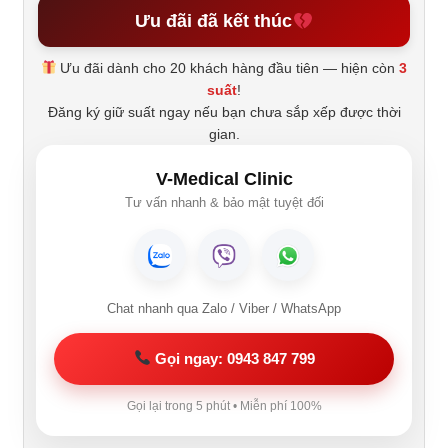
Ưu đãi đã kết thúc
Ưu đãi dành cho 20 khách hàng đầu tiên — hiện còn
3
suất
!
Đăng ký giữ suất ngay nếu bạn chưa sắp xếp được thời
gian.
V-Medical Clinic
Tư vấn nhanh & bảo mật tuyệt đối
Chat nhanh qua Zalo / Viber / WhatsApp
Gọi ngay: 0943 847 799
Gọi lại trong 5 phút • Miễn phí 100%