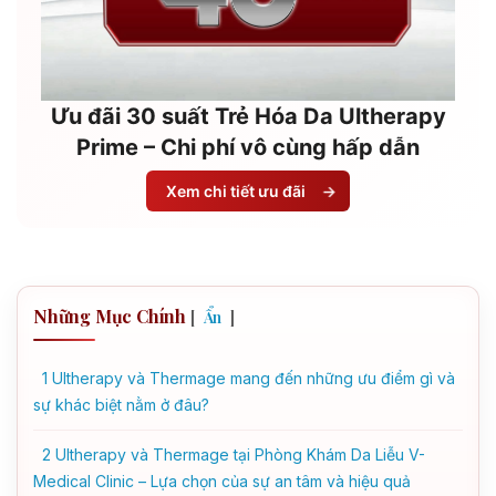
Ưu đãi 30 suất Trẻ Hóa Da Ultherapy
Prime – Chi phí vô cùng hấp dẫn
Xem chi tiết ưu đãi
→
Những Mục Chính
[
]
Ẩn
1
Ultherapy và Thermage mang đến những ưu điểm gì và
sự khác biệt nằm ở đâu?
2
Ultherapy và Thermage tại Phòng Khám Da Liễu V-
Medical Clinic – Lựa chọn của sự an tâm và hiệu quả