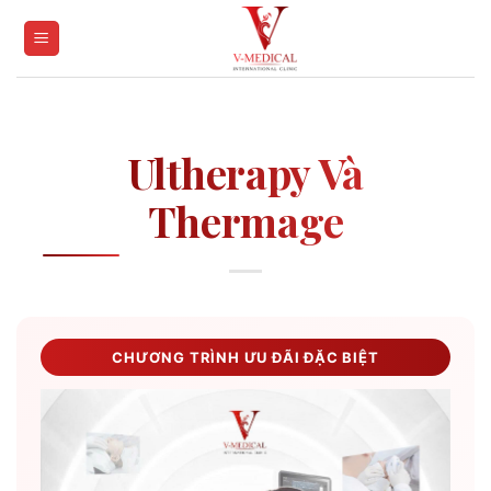
Skip
to
content
Ultherapy Và
Thermage
CHƯƠNG TRÌNH ƯU ĐÃI ĐẶC BIỆT