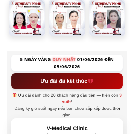
5 NGÀY VÀNG
DUY NHẤT
01/06/2026 ĐẾN
05/06/2026
Ưu đãi đã kết thúc
Ưu đãi dành cho 20 khách hàng đầu tiên — hiện còn
3
suất
!
Đăng ký giữ suất ngay nếu bạn chưa sắp xếp được thời
gian.
V-Medical Clinic