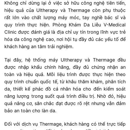
Không chỉ dừng lại ở việc sở hữu công nghệ tiên tiến,
hiệu quả của Ultherapy và Thermage còn phụ thuộc
rất lớn vào chất lượng máy móc, tay nghề bác sĩ và
quy trình thực hiện. Phòng Khám Da Liễu V-Medical
Clinic được đánh giá là địa chỉ uy tín trong lĩnh vực trẻ
hóa da công nghệ cao, nơi hội tụ đầy đủ các yếu tố để
khách hàng an tâm trải nghiệm.
Tại đây, hệ thống máy Ultherapy và Thermage đều
được nhập khẩu chính hãng, đầy đủ chứng nhận an
toàn và hiệu quả. Mỗi liệu trình được thực hiện theo
quy trình chuẩn quốc tế, từ khâu thăm khám, phân tích
da, thiết kế phác đồ cá nhân hóa cho đến kiểm soát
năng lượng trong suốt quá trình điều trị. Nhờ đó, hiệu
quả nâng cơ, săn chắc đạt được rõ rệt nhưng vẫn đảm
bảo an toàn cho làn da.
Đối với dịch vụ Thermage, khách hàng có thể trực tiếp