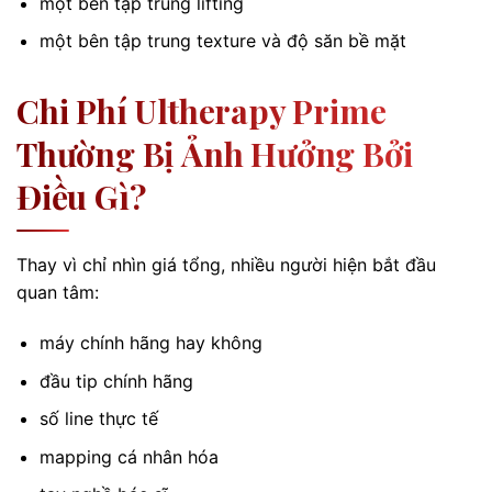
một bên tập trung lifting
một bên tập trung texture và độ săn bề mặt
Chi Phí Ultherapy Prime
Thường Bị Ảnh Hưởng Bởi
Điều Gì?
Thay vì chỉ nhìn giá tổng, nhiều người hiện bắt đầu
quan tâm:
máy chính hãng hay không
đầu tip chính hãng
số line thực tế
mapping cá nhân hóa