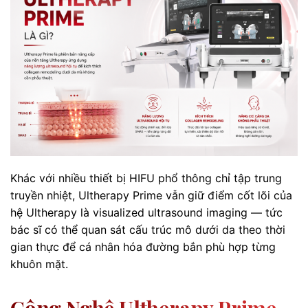
Khác với nhiều thiết bị HIFU phổ thông chỉ tập trung
truyền nhiệt, Ultherapy Prime vẫn giữ điểm cốt lõi của
hệ Ultherapy là visualized ultrasound imaging — tức
bác sĩ có thể quan sát cấu trúc mô dưới da theo thời
gian thực để cá nhân hóa đường bắn phù hợp từng
khuôn mặt.