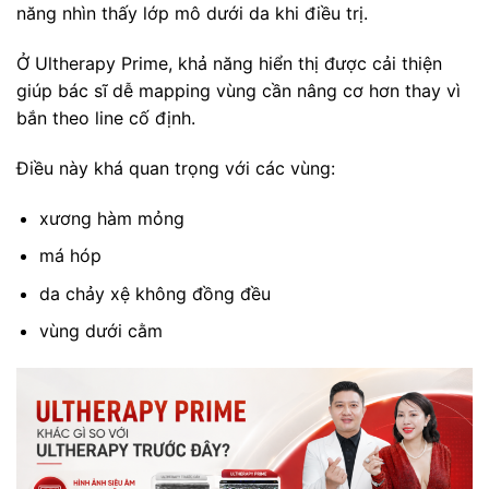
năng nhìn thấy lớp mô dưới da khi điều trị.
Ở Ultherapy Prime, khả năng hiển thị được cải thiện
giúp bác sĩ dễ mapping vùng cần nâng cơ hơn thay vì
bắn theo line cố định.
Điều này khá quan trọng với các vùng:
xương hàm mỏng
má hóp
da chảy xệ không đồng đều
vùng dưới cằm