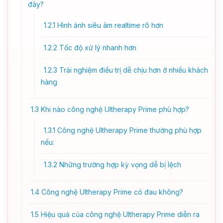
đây?
1.2.1
Hình ảnh siêu âm realtime rõ hơn
1.2.2
Tốc độ xử lý nhanh hơn
1.2.3
Trải nghiệm điều trị dễ chịu hơn ở nhiều khách
hàng
1.3
Khi nào công nghệ Ultherapy Prime phù hợp?
1.3.1
Công nghệ Ultherapy Prime thường phù hợp
nếu:
1.3.2
Những trường hợp kỳ vọng dễ bị lệch
1.4
Công nghệ Ultherapy Prime có đau không?
1.5
Hiệu quả của công nghệ Ultherapy Prime diễn ra