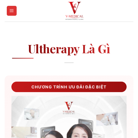
Skip
to
content
Ultherapy Là Gì
CHƯƠNG TRÌNH ƯU ĐÃI ĐẶC BIỆT