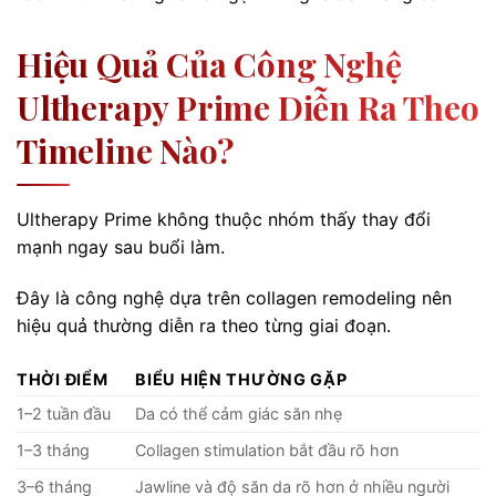
Hiệu Quả Của Công Nghệ
Ultherapy Prime Diễn Ra Theo
Timeline Nào?
Ultherapy Prime không thuộc nhóm thấy thay đổi
mạnh ngay sau buổi làm.
Đây là công nghệ dựa trên collagen remodeling nên
hiệu quả thường diễn ra theo từng giai đoạn.
THỜI ĐIỂM
BIỂU HIỆN THƯỜNG GẶP
1–2 tuần đầu
Da có thể cảm giác săn nhẹ
1–3 tháng
Collagen stimulation bắt đầu rõ hơn
3–6 tháng
Jawline và độ săn da rõ hơn ở nhiều người