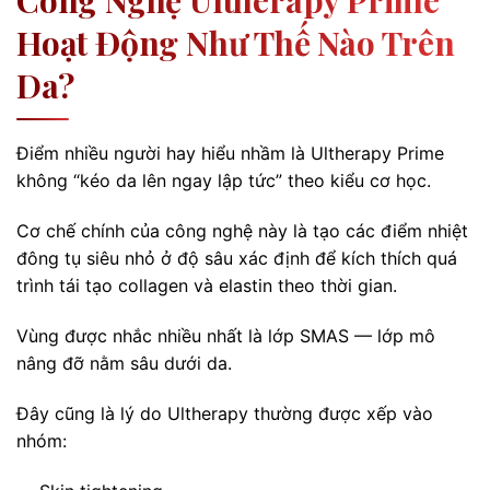
Công Nghệ Ultherapy Prime
Hoạt Động Như Thế Nào Trên
Da?
Điểm nhiều người hay hiểu nhầm là Ultherapy Prime
không “kéo da lên ngay lập tức” theo kiểu cơ học.
Cơ chế chính của công nghệ này là tạo các điểm nhiệt
đông tụ siêu nhỏ ở độ sâu xác định để kích thích quá
trình tái tạo collagen và elastin theo thời gian.
Vùng được nhắc nhiều nhất là lớp SMAS — lớp mô
nâng đỡ nằm sâu dưới da.
Đây cũng là lý do Ultherapy thường được xếp vào
nhóm: