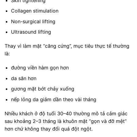
Skin tightening
Collagen stimulation
Non-surgical lifting
Ultrasound lifting
Thay vì làm mặt “căng cứng”, mục tiêu thực tế thường
là:
đường viền hàm gọn hơn
da săn hơn
gương mặt bớt chảy xuống
nếp lỏng da giảm dần theo vài tháng
Nhiều khách ở độ tuổi 30–40 thường mô tả cảm giác
sau khoảng 2–3 tháng là khuôn mặt “gọn và đỡ mệt”
hơn chứ không thay đổi quá đột ngột.