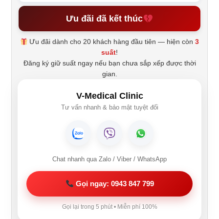
Ưu đãi đã kết thúc
Ưu đãi dành cho 20 khách hàng đầu tiên — hiện còn
3
suất
!
Đăng ký giữ suất ngay nếu bạn chưa sắp xếp được thời
gian.
V-Medical Clinic
Tư vấn nhanh & bảo mật tuyệt đối
Chat nhanh qua Zalo / Viber / WhatsApp
Gọi ngay: 0943 847 799
Gọi lại trong 5 phút • Miễn phí 100%