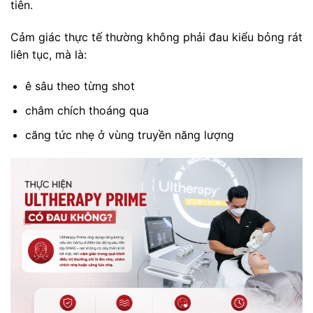
tiên.
Cảm giác thực tế thường không phải đau kiểu bỏng rát
liên tục, mà là:
ê sâu theo từng shot
châm chích thoáng qua
căng tức nhẹ ở vùng truyền năng lượng