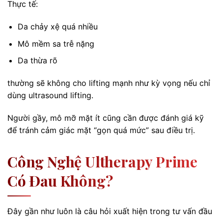
Thực tế:
Da chảy xệ quá nhiều
Mô mềm sa trễ nặng
Da thừa rõ
thường sẽ không cho lifting mạnh như kỳ vọng nếu chỉ
dùng ultrasound lifting.
Người gầy, mô mỡ mặt ít cũng cần được đánh giá kỹ
để tránh cảm giác mặt “gọn quá mức” sau điều trị.
Công Nghệ Ultherapy Prime
Có Đau Không?
Đây gần như luôn là câu hỏi xuất hiện trong tư vấn đầu