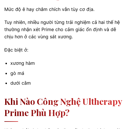
Mức độ ê hay châm chích vẫn tùy cơ địa.
Tuy nhiên, nhiều người từng trải nghiệm cả hai thế hệ
thường nhận xét Prime cho cảm giác ổn định và dễ
chịu hơn ở các vùng sát xương.
Đặc biệt ở:
xương hàm
gò má
dưới cằm
Khi Nào Công Nghệ Ultherapy
Prime Phù Hợp?