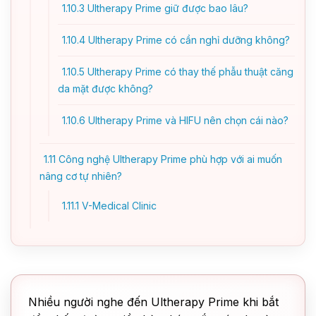
1.10.3
Ultherapy Prime giữ được bao lâu?
1.10.4
Ultherapy Prime có cần nghỉ dưỡng không?
1.10.5
Ultherapy Prime có thay thế phẫu thuật căng
da mặt được không?
1.10.6
Ultherapy Prime và HIFU nên chọn cái nào?
1.11
Công nghệ Ultherapy Prime phù hợp với ai muốn
nâng cơ tự nhiên?
1.11.1
V-Medical Clinic
Nhiều người nghe đến Ultherapy Prime khi bắt