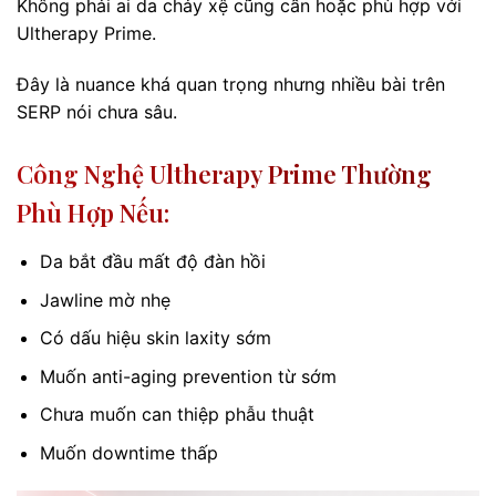
Không phải ai da chảy xệ cũng cần hoặc phù hợp với
Ultherapy Prime.
Đây là nuance khá quan trọng nhưng nhiều bài trên
SERP nói chưa sâu.
Công Nghệ Ultherapy Prime Thường
Phù Hợp Nếu:
Da bắt đầu mất độ đàn hồi
Jawline mờ nhẹ
Có dấu hiệu skin laxity sớm
Muốn anti-aging prevention từ sớm
Chưa muốn can thiệp phẫu thuật
Muốn downtime thấp