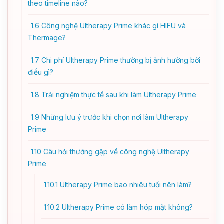
theo timeline nào?
1.6
Công nghệ Ultherapy Prime khác gì HIFU và
Thermage?
1.7
Chi phí Ultherapy Prime thường bị ảnh hưởng bởi
điều gì?
1.8
Trải nghiệm thực tế sau khi làm Ultherapy Prime
1.9
Những lưu ý trước khi chọn nơi làm Ultherapy
Prime
1.10
Câu hỏi thường gặp về công nghệ Ultherapy
Prime
1.10.1
Ultherapy Prime bao nhiêu tuổi nên làm?
1.10.2
Ultherapy Prime có làm hóp mặt không?