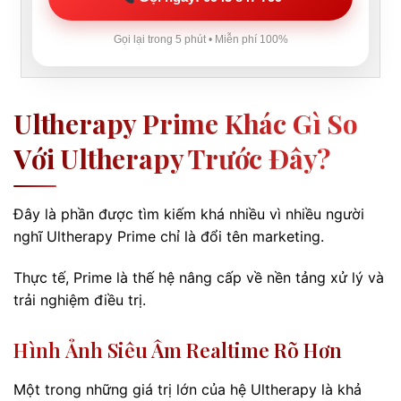
Gọi lại trong 5 phút • Miễn phí 100%
Ultherapy Prime Khác Gì So
Với Ultherapy Trước Đây?
Đây là phần được tìm kiếm khá nhiều vì nhiều người
nghĩ Ultherapy Prime chỉ là đổi tên marketing.
Thực tế, Prime là thế hệ nâng cấp về nền tảng xử lý và
trải nghiệm điều trị.
Hình Ảnh Siêu Âm Realtime Rõ Hơn
Một trong những giá trị lớn của hệ Ultherapy là khả