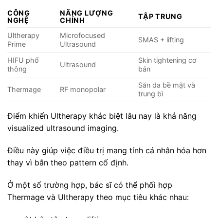
CÔNG
NĂNG LƯỢNG
TẬP TRUNG
NGHỆ
CHÍNH
Ultherapy
Microfocused
SMAS + lifting
Prime
Ultrasound
HIFU phổ
Skin tightening cơ
Ultrasound
thông
bản
Săn da bề mặt và
Thermage
RF monopolar
trung bì
Điểm khiến Ultherapy khác biệt lâu nay là khả năng
visualized ultrasound imaging.
Điều này giúp việc điều trị mang tính cá nhân hóa hơn
thay vì bắn theo pattern cố định.
Ở một số trường hợp, bác sĩ có thể phối hợp
Thermage và Ultherapy theo mục tiêu khác nhau: