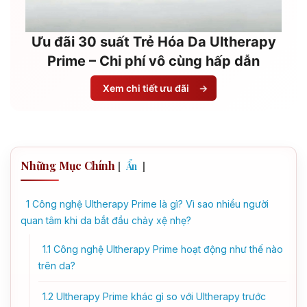
Ưu đãi 30 suất Trẻ Hóa Da Ultherapy
Prime – Chi phí vô cùng hấp dẫn
Xem chi tiết ưu đãi
→
Những Mục Chính
[
]
Ẩn
1
Công nghệ Ultherapy Prime là gì? Vì sao nhiều người
quan tâm khi da bắt đầu chảy xệ nhẹ?
1.1
Công nghệ Ultherapy Prime hoạt động như thế nào
trên da?
1.2
Ultherapy Prime khác gì so với Ultherapy trước