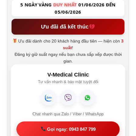
5 NGÀY VÀNG
DUY NHẤT
01/06/2026 ĐẾN
05/06/2026
Ưu đãi đã kết thúc
Ưu đãi dành cho 20 khách hàng đầu tiên — hiện còn
3
suất
!
Đăng ký giữ suất ngay nếu bạn chưa sắp xếp được thời
gian.
V-Medical Clinic
Tư vấn nhanh & bảo mật tuyệt đối
Chat nhanh qua Zalo / Viber / WhatsApp
Gọi ngay: 0943 847 799