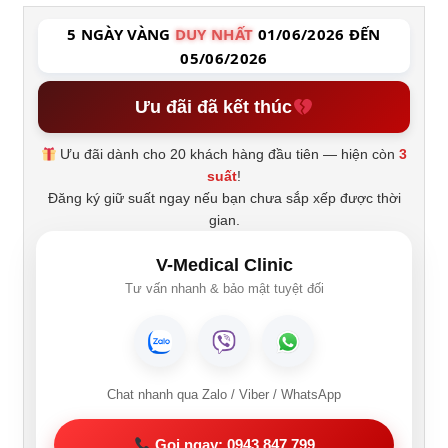
5 NGÀY VÀNG
DUY NHẤT
01/06/2026 ĐẾN
05/06/2026
Ưu đãi đã kết thúc
Ưu đãi dành cho 20 khách hàng đầu tiên — hiện còn
3
suất
!
Đăng ký giữ suất ngay nếu bạn chưa sắp xếp được thời
gian.
V-Medical Clinic
Tư vấn nhanh & bảo mật tuyệt đối
Chat nhanh qua Zalo / Viber / WhatsApp
Gọi ngay: 0943 847 799