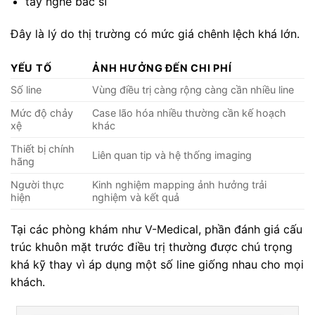
tay nghề bác sĩ
Đây là lý do thị trường có mức giá chênh lệch khá lớn.
YẾU TỐ
ẢNH HƯỞNG ĐẾN CHI PHÍ
Số line
Vùng điều trị càng rộng càng cần nhiều line
Mức độ chảy
Case lão hóa nhiều thường cần kế hoạch
xệ
khác
Thiết bị chính
Liên quan tip và hệ thống imaging
hãng
Người thực
Kinh nghiệm mapping ảnh hưởng trải
hiện
nghiệm và kết quả
Tại các phòng khám như V-Medical, phần đánh giá cấu
trúc khuôn mặt trước điều trị thường được chú trọng
khá kỹ thay vì áp dụng một số line giống nhau cho mọi
khách.