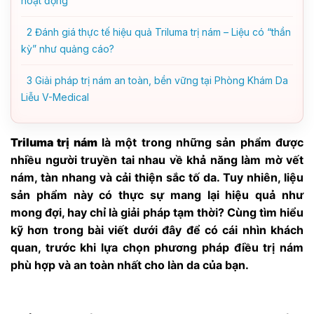
hoạt động
2
Đánh giá thực tế hiệu quả Triluma trị nám – Liệu có “thần
kỳ” như quảng cáo?
3
Giải pháp trị nám an toàn, bền vững tại Phòng Khám Da
Liễu V-Medical
Triluma trị nám
là một trong những sản phẩm được
nhiều người truyền tai nhau về khả năng làm mờ vết
nám, tàn nhang và cải thiện sắc tố da. Tuy nhiên, liệu
sản phẩm này có thực sự mang lại hiệu quả như
mong đợi, hay chỉ là giải pháp tạm thời? Cùng tìm hiểu
kỹ hơn trong bài viết dưới đây để có cái nhìn khách
quan, trước khi lựa chọn phương pháp điều trị nám
phù hợp và an toàn nhất cho làn da của bạn.