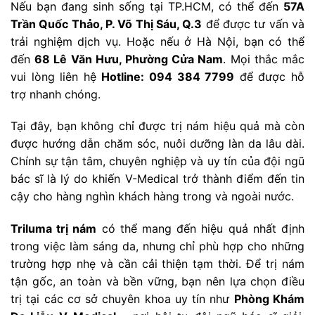
Nếu bạn đang sinh sống tại TP.HCM, có thể đến
57A
Trần Quốc Thảo, P. Võ Thị Sáu, Q.3
để được tư vấn và
trải nghiệm dịch vụ. Hoặc nếu ở Hà Nội, bạn có thể
đến
68 Lê Văn Hưu, Phường Cửa Nam
. Mọi thắc mắc
vui lòng liên hệ
Hotline: 094 384 7799
để được hỗ
trợ nhanh chóng.
Tại đây, bạn không chỉ được trị nám hiệu quả mà còn
được hướng dẫn chăm sóc, nuôi dưỡng làn da lâu dài.
Chính sự tận tâm, chuyên nghiệp và uy tín của đội ngũ
bác sĩ là lý do khiến V-Medical trở thành điểm đến tin
cậy cho hàng nghìn khách hàng trong và ngoài nước.
Triluma trị nám
có thể mang đến hiệu quả nhất định
trong việc làm sáng da, nhưng chỉ phù hợp cho những
trường hợp nhẹ và cần cải thiện tạm thời. Để trị nám
tận gốc, an toàn và bền vững, bạn nên lựa chọn điều
trị tại các cơ sở chuyên khoa uy tín như
Phòng Khám