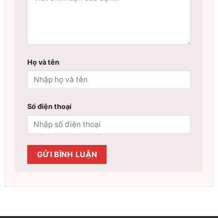
Họ và tên
Số điện thoại