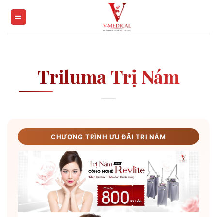
Skip
to
content
Triluma Trị Nám
CHƯƠNG TRÌNH ƯU ĐÃI TRỊ NÁM