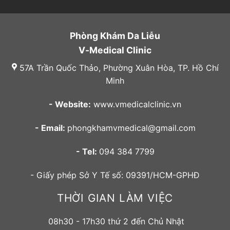
Phòng Khám Da Liễu
V-Medical Clinic
57A Trần Quốc Thảo, Phường Xuân Hòa, TP. Hồ Chí
Minh
- Website:
www.vmedicalclinic.vn
- Email:
phongkhamvmedical@gmail.com
- Tel:
094 384 7799
- Giấy phép Sở Y Tế số: 09391/HCM-GPHĐ
THỜI GIAN LÀM VIỆC
08h30 - 17h30 thứ 2 đến Chủ Nhật