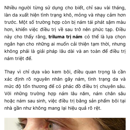
Nhiều người từng sử dụng cho biết, chỉ sau vài tháng,
làn da xuất hiện tình trạng khô, mỏng và nhạy cảm hơn
trước. Một số trường hợp còn bị nám tái phát sậm màu
hơn, khiến việc điều trị về sau trở nên phức tạp. Điều
này cho thấy rằng,
triluma trị nám
có thể là lựa chọn
ngắn hạn cho những ai muốn cải thiện tạm thời, nhưng
không phải là giải pháp lâu dài và an toàn để điều trị
nám triệt để.
Thay vì chỉ dựa vào kem bôi, điều quan trọng là cần
xác định rõ nguyên nhân gây nám, tình trạng da và
mức độ tổn thương để có phác đồ điều trị chuyên sâu.
Với những trường hợp nám lâu năm, nám chân sâu
hoặc nám sau sinh, việc điều trị bằng sản phẩm bôi tại
nhà gần như không mang lại hiệu quả rõ rệt.