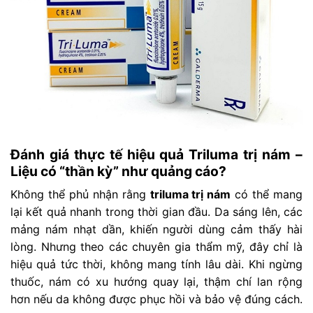
Đánh giá thực tế hiệu quả Triluma trị nám –
Liệu có “thần kỳ” như quảng cáo?
Không thể phủ nhận rằng
triluma trị nám
có thể mang
lại kết quả nhanh trong thời gian đầu. Da sáng lên, các
mảng nám nhạt dần, khiến người dùng cảm thấy hài
lòng. Nhưng theo các chuyên gia thẩm mỹ, đây chỉ là
hiệu quả tức thời, không mang tính lâu dài. Khi ngừng
thuốc, nám có xu hướng quay lại, thậm chí lan rộng
hơn nếu da không được phục hồi và bảo vệ đúng cách.