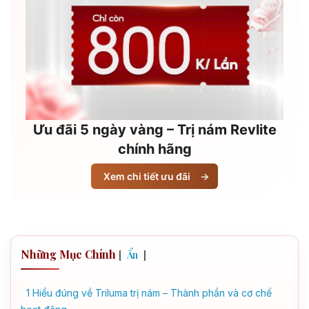
Ưu đãi 5 ngày vàng – Trị nám Revlite
chính hãng
Xem chi tiết ưu đãi
→
Những Mục Chính
[
]
Ẩn
1
Hiểu đúng về Triluma trị nám – Thành phần và cơ chế