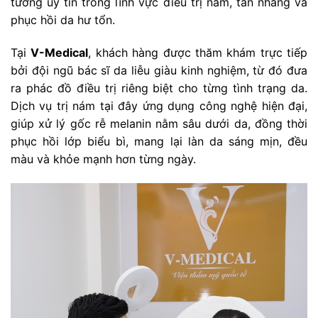
tưởng uy tín trong lĩnh vực điều trị nám, tàn nhang và
phục hồi da hư tổn.
Tại
V-Medical
, khách hàng được thăm khám trực tiếp
bởi đội ngũ bác sĩ da liễu giàu kinh nghiệm, từ đó đưa
ra phác đồ điều trị riêng biệt cho từng tình trạng da.
Dịch vụ trị nám tại đây ứng dụng công nghệ hiện đại,
giúp xử lý gốc rễ melanin nằm sâu dưới da, đồng thời
phục hồi lớp biểu bì, mang lại làn da sáng mịn, đều
màu và khỏe mạnh hơn từng ngày.