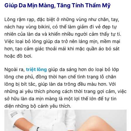
Giúp Da Mịn Màng, Tăng Tính Thẩm Mỹ
Lông rậm rạp, đặc biệt ở những vùng như chân, tay,
nách hay vùng bikini, có thể làm giảm đi vẻ đẹp tự
nhiên của làn da và khiến nhiều người cảm thấy tự ti.
Việc loại bỏ lông giúp da trở nên láng mịn, mềm mại
hơn, tạo cảm giác thoải mái khi mặc quần áo bó sát
hoặc đồ bơi.
Ngoài ra,
triệt lông
giúp da sáng hơn do loại bỏ lớp
lông che phủ, đồng thời hạn chế tình trạng lỗ chân
lông bị bít tắc, giúp làn da trông đều màu hơn. Với
những ai yêu thích phong cách thời trang gợi cảm, việc
sở hữu làn da mịn màng là một lợi thế lớn để tự tin
diện những bộ cánh yêu thích.