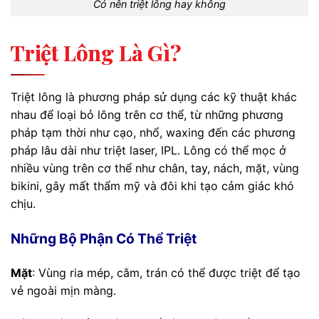
Có nên triệt lông hay không
Triệt Lông Là Gì?
Triệt lông là phương pháp sử dụng các kỹ thuật khác
nhau để loại bỏ lông trên cơ thể, từ những phương
pháp tạm thời như cạo, nhổ, waxing đến các phương
pháp lâu dài như triệt laser, IPL. Lông có thể mọc ở
nhiều vùng trên cơ thể như chân, tay, nách, mặt, vùng
bikini, gây mất thẩm mỹ và đôi khi tạo cảm giác khó
chịu.
Những Bộ Phận Có Thể Triệt
Mặt
: Vùng ria mép, cằm, trán có thể được triệt để tạo
vẻ ngoài mịn màng.