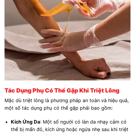
Tác Dụng Phụ Có Thể Gặp Khi Triệt Lông
Mặc dù triệt lông là phương pháp an toàn và hiệu quả,
một số tác dụng phụ có thể gặp phải bao gồm:
Kích Ứng Da
: Một số người có làn da nhạy cảm có
thể bị mẩn đỏ, kích ứng hoặc ngứa nhẹ sau khi triệt