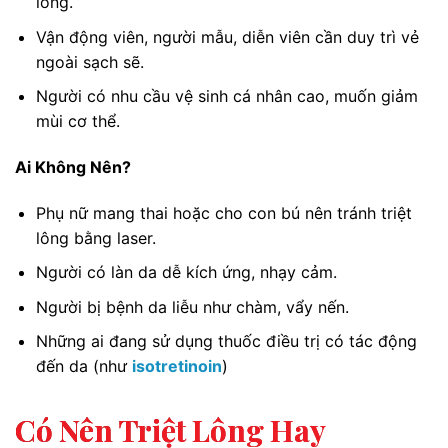
lông.
Vận động viên, người mẫu, diễn viên cần duy trì vẻ
ngoài sạch sẽ.
Người có nhu cầu vệ sinh cá nhân cao, muốn giảm
mùi cơ thể.
Ai Không Nên?
Phụ nữ mang thai hoặc cho con bú nên tránh triệt
lông bằng laser.
Người có làn da dễ kích ứng, nhạy cảm.
Người bị bệnh da liễu như chàm, vẩy nến.
Những ai đang sử dụng thuốc điều trị có tác động
đến da (như
isotretinoin
)
Có Nên Triệt Lông Hay