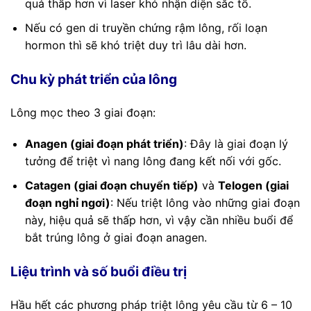
quả thấp hơn vì laser khó nhận diện sắc tố.
Nếu có gen di truyền chứng rậm lông, rối loạn
hormon thì sẽ khó triệt duy trì lâu dài hơn.
Chu kỳ phát triển của lông
Lông mọc theo 3 giai đoạn:
Anagen (giai đoạn phát triển)
: Đây là giai đoạn lý
tưởng để triệt vì nang lông đang kết nối với gốc.
Catagen (giai đoạn chuyển tiếp)
và
Telogen (giai
đoạn nghỉ ngơi)
: Nếu triệt lông vào những giai đoạn
này, hiệu quả sẽ thấp hơn, vì vậy cần nhiều buổi để
bắt trúng lông ở giai đoạn anagen.
Liệu trình và số buổi điều trị
Hầu hết các phương pháp triệt lông yêu cầu từ 6 – 10