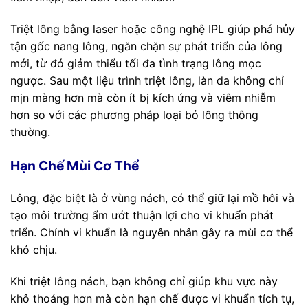
Triệt lông bằng laser hoặc công nghệ IPL giúp phá hủy
tận gốc nang lông, ngăn chặn sự phát triển của lông
mới, từ đó giảm thiểu tối đa tình trạng lông mọc
ngược. Sau một liệu trình triệt lông, làn da không chỉ
mịn màng hơn mà còn ít bị kích ứng và viêm nhiễm
hơn so với các phương pháp loại bỏ lông thông
thường.
Hạn Chế Mùi Cơ Thể
Lông, đặc biệt là ở vùng nách, có thể giữ lại mồ hôi và
tạo môi trường ẩm ướt thuận lợi cho vi khuẩn phát
triển. Chính vi khuẩn là nguyên nhân gây ra mùi cơ thể
khó chịu.
Khi triệt lông nách, bạn không chỉ giúp khu vực này
khô thoáng hơn mà còn hạn chế được vi khuẩn tích tụ,