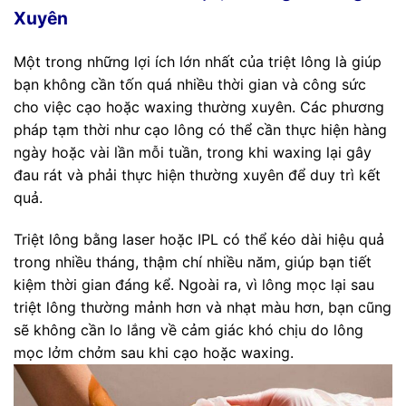
Xuyên
Một trong những lợi ích lớn nhất của triệt lông là giúp
bạn không cần tốn quá nhiều thời gian và công sức
cho việc cạo hoặc waxing thường xuyên. Các phương
pháp tạm thời như cạo lông có thể cần thực hiện hàng
ngày hoặc vài lần mỗi tuần, trong khi waxing lại gây
đau rát và phải thực hiện thường xuyên để duy trì kết
quả.
Triệt lông bằng laser hoặc IPL có thể kéo dài hiệu quả
trong nhiều tháng, thậm chí nhiều năm, giúp bạn tiết
kiệm thời gian đáng kể. Ngoài ra, vì lông mọc lại sau
triệt lông thường mảnh hơn và nhạt màu hơn, bạn cũng
sẽ không cần lo lắng về cảm giác khó chịu do lông
mọc lởm chởm sau khi cạo hoặc waxing.