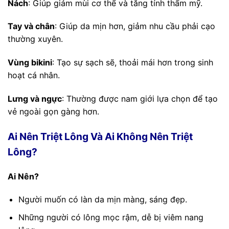
Nách
: Giúp giảm mùi cơ thể và tăng tính thẩm mỹ.
Tay và chân
: Giúp da mịn hơn, giảm nhu cầu phải cạo
thường xuyên.
Vùng bikini
: Tạo sự sạch sẽ, thoải mái hơn trong sinh
hoạt cá nhân.
Lưng và ngực
: Thường được nam giới lựa chọn để tạo
vẻ ngoài gọn gàng hơn.
Ai Nên Triệt Lông Và Ai Không Nên Triệt
Lông?
Ai Nên?
Người muốn có làn da mịn màng, sáng đẹp.
Những người có lông mọc rậm, dễ bị viêm nang