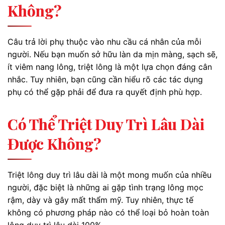
Không?
Câu trả lời phụ thuộc vào nhu cầu cá nhân của mỗi
người. Nếu bạn muốn sở hữu làn da mịn màng, sạch sẽ,
ít viêm nang lông, triệt lông là một lựa chọn đáng cân
nhắc. Tuy nhiên, bạn cũng cần hiểu rõ các tác dụng
phụ có thể gặp phải để đưa ra quyết định phù hợp.
Có Thể Triệt Duy Trì Lâu Dài
Được Không?
Triệt lông duy trì lâu dài là một mong muốn của nhiều
người, đặc biệt là những ai gặp tình trạng lông mọc
rậm, dày và gây mất thẩm mỹ. Tuy nhiên, thực tế
không có phương pháp nào có thể loại bỏ hoàn toàn