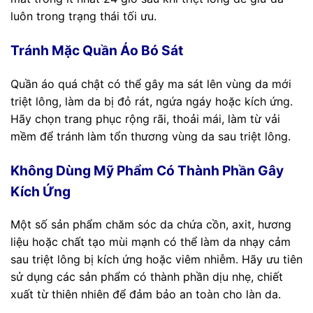
luôn trong trạng thái tối ưu.
Tránh Mặc Quần Áo Bó Sát
Quần áo quá chật có thể gây ma sát lên vùng da mới
triệt lông, làm da bị đỏ rát, ngứa ngáy hoặc kích ứng.
Hãy chọn trang phục rộng rãi, thoải mái, làm từ vải
mềm để tránh làm tổn thương vùng da sau triệt lông.
Không Dùng Mỹ Phẩm Có Thành Phần Gây
Kích Ứng
Một số sản phẩm chăm sóc da chứa cồn, axit, hương
liệu hoặc chất tạo mùi mạnh có thể làm da nhạy cảm
sau triệt lông bị kích ứng hoặc viêm nhiễm. Hãy ưu tiên
sử dụng các sản phẩm có thành phần dịu nhẹ, chiết
xuất từ thiên nhiên để đảm bảo an toàn cho làn da.