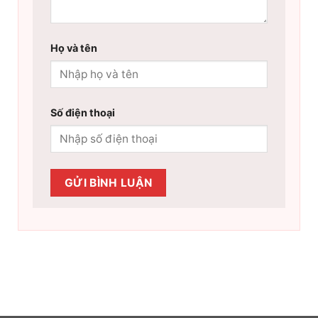
Họ và tên
Số điện thoại