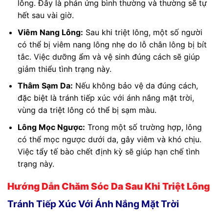
lông. Đây là phản ứng bình thường và thường sẽ tự
hết sau vài giờ.
Viêm Nang Lông:
Sau khi triệt lông, một số người
có thể bị viêm nang lông nhẹ do lỗ chân lông bị bít
tắc. Việc dưỡng ẩm và vệ sinh đúng cách sẽ giúp
giảm thiểu tình trạng này.
Thâm Sạm Da:
Nếu không bảo vệ da đúng cách,
đặc biệt là tránh tiếp xúc với ánh nắng mặt trời,
vùng da triệt lông có thể bị sạm màu.
Lông Mọc Ngược:
Trong một số trường hợp, lông
có thể mọc ngược dưới da, gây viêm và khó chịu.
Việc tẩy tế bào chết định kỳ sẽ giúp hạn chế tình
trạng này.
Hướng Dẫn Chăm Sóc Da Sau Khi Triệt Lông
Tránh Tiếp Xúc Với Ánh Nắng Mặt Trời