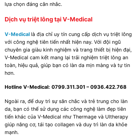
lựa chọn đáng cân nhắc.
Dịch vụ triệt lông tại V-Medical
V-Medical
là địa chỉ uy tín cung cấp dịch vụ triệt lông
với công nghệ tiên tiến nhất hiện nay. Với đội ngũ
chuyên gia giàu kinh nghiệm và trang thiết bị hiện đại,
V-Medical cam kết mang lại trải nghiệm triệt lông an
toàn, hiệu quả, giúp bạn có làn da mịn màng và tự tin
hơn.
Hotline V-Medical:
0799.311.301 – 0936.422.768
Ngoài ra, để duy trì sự săn chắc và trẻ trung cho làn
da, bạn có thể sử dụng các công nghệ làm đẹp tiên
tiến khác của V-Medical như Thermage và Ultherapy
giúp nâng cơ, tái tạo collagen và duy trì làn da khỏe
mạnh.