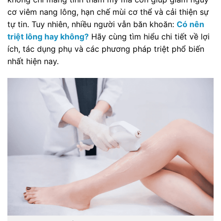
cơ viêm nang lông, hạn chế mùi cơ thể và cải thiện sự
tự tin. Tuy nhiên, nhiều người vẫn băn khoăn:
Có nên
triệt lông hay không?
Hãy cùng tìm hiểu chi tiết về lợi
ích, tác dụng phụ và các phương pháp triệt phổ biến
nhất hiện nay.