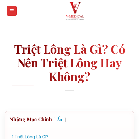
Skip
to
content
Triệt Lông Là Gì? Có
Nên Triệt Lông Hay
Không?
Những Mục Chính
[
]
Ẩn
1
Triệt Lông Là Gì?