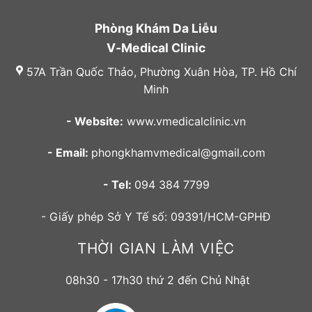
Phòng Khám Da Liễu
V-Medical Clinic
57A Trần Quốc Thảo, Phường Xuân Hòa, TP. Hồ Chí
Minh
- Website:
www.vmedicalclinic.vn
- Email:
phongkhamvmedical@gmail.com
- Tel:
094 384 7799
- Giấy phép Sở Y Tế số: 09391/HCM-GPHĐ
THỜI GIAN LÀM VIỆC
08h30 - 17h30 thứ 2 đến Chủ Nhật