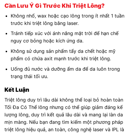
Cần Lưu Ý Gì Trước Khi Triệt Lông?
Không nhổ, wax hoặc cạo lông trong ít nhất 1 tuần
trước khi triệt lông bằng laser.
Tránh tiếp xúc với ánh nắng mặt trời để hạn chế
nguy cơ bỏng hoặc kích ứng da.
Không sử dụng sản phẩm tẩy da chết hoặc mỹ
phẩm có chứa axit mạnh trước khi triệt lông.
Uống đủ nước và dưỡng ẩm da để da luôn trong
trạng thái tối ưu.
Kết Luận
Triệt lông duy trì lâu dài không thể loại bỏ hoàn toàn
Tối Đa Có Thể lông nhưng có thể giúp giảm đáng kể
lượng lông, duy trì kết quả lâu dài và mang lại làn da
mịn màng. Nếu bạn đang tìm kiếm một phương pháp
triệt lông hiệu quả, an toàn, công nghệ laser và IPL là