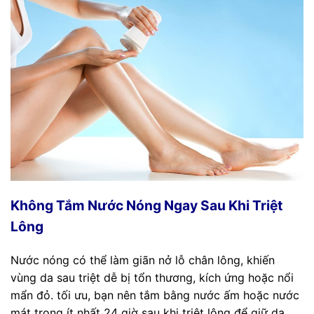
Không Tắm Nước Nóng Ngay Sau Khi Triệt
Lông
Nước nóng có thể làm giãn nở lỗ chân lông, khiến
vùng da sau triệt dễ bị tổn thương, kích ứng hoặc nổi
mẩn đỏ. tối ưu, bạn nên tắm bằng nước ấm hoặc nước
mát trong ít nhất 24 giờ sau khi triệt lông để giữ da