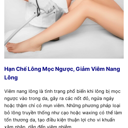
Hạn Chế Lông Mọc Ngược, Giảm Viêm Nang
Lông
Viêm nang lông là tình trạng phổ biến khi lông bị mọc
ngược vào trong da, gây ra các nốt đỏ, ngứa ngáy
hoặc thậm chí có mụn viêm. Những phương pháp loại
bỏ lông truyền thống như cạo hoặc waxing có thể làm
tổn thương da, tạo điều kiện thuận lợi cho vi khuẩn
xâm nhập, dẫn đến viêm nhiễm.