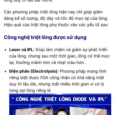
lông duy trì lâu dài 100%.
Các phương pháp triệt lông hiện nay chỉ giúp giảm
đáng kể số lượng, độ dày và tốc độ mọc lại của lông.
Hiệu quả của triệt lông phụ thuộc vào các yếu tố sau:
Công nghệ triệt lông được sử dụng
Laser và IPL
: Giúp làm chậm và giảm sự phát triển
của lông, nhưng sau một thời gian, lông có thể mọc
lại, thường mảnh hơn và nhạt màu hơn.
Điện phân (Electrolysis)
: Phương pháp mang tính
riêng biệt được FDA công nhận có khả năng triệt
duy trì lâu dài, nhưng mất nhiều thời gian vì xử lý
từng sợi lông riêng lẻ.