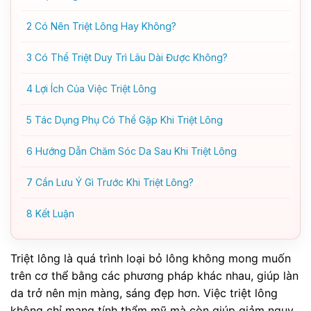
2
Có Nên Triệt Lông Hay Không?
3
Có Thể Triệt Duy Trì Lâu Dài Được Không?
4
Lợi Ích Của Việc Triệt Lông
5
Tác Dụng Phụ Có Thể Gặp Khi Triệt Lông
6
Hướng Dẫn Chăm Sóc Da Sau Khi Triệt Lông
7
Cần Lưu Ý Gì Trước Khi Triệt Lông?
8
Kết Luận
Triệt lông là quá trình loại bỏ lông không mong muốn
trên cơ thể bằng các phương pháp khác nhau, giúp làn
da trở nên mịn màng, sáng đẹp hơn. Việc triệt lông
không chỉ mang tính thẩm mỹ mà còn giúp giảm nguy