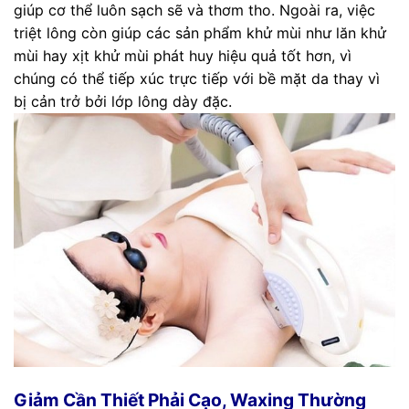
giúp cơ thể luôn sạch sẽ và thơm tho. Ngoài ra, việc
triệt lông còn giúp các sản phẩm khử mùi như lăn khử
mùi hay xịt khử mùi phát huy hiệu quả tốt hơn, vì
chúng có thể tiếp xúc trực tiếp với bề mặt da thay vì
bị cản trở bởi lớp lông dày đặc.
Giảm Cần Thiết Phải Cạo, Waxing Thường