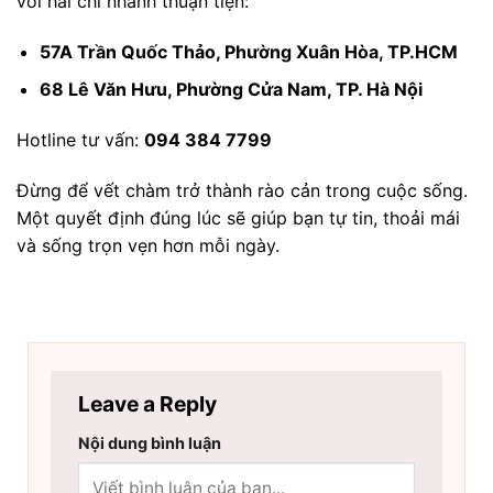
với hai chi nhánh thuận tiện:
57A Trần Quốc Thảo, Phường Xuân Hòa, TP.HCM
68 Lê Văn Hưu, Phường Cửa Nam, TP. Hà Nội
Hotline tư vấn:
094 384 7799
Đừng để vết chàm trở thành rào cản trong cuộc sống.
Một quyết định đúng lúc sẽ giúp bạn tự tin, thoải mái
và sống trọn vẹn hơn mỗi ngày.
Leave a Reply
Nội dung bình luận