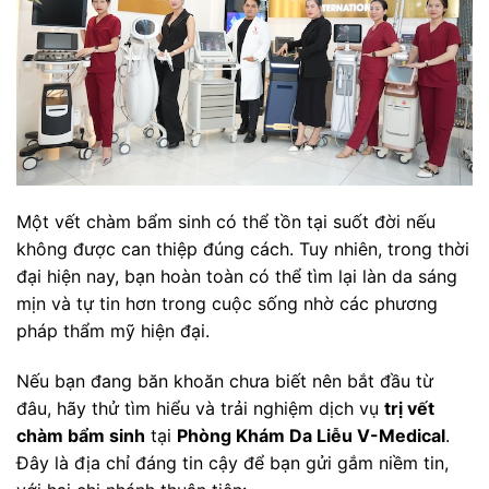
Một vết chàm bẩm sinh có thể tồn tại suốt đời nếu
không được can thiệp đúng cách. Tuy nhiên, trong thời
đại hiện nay, bạn hoàn toàn có thể tìm lại làn da sáng
mịn và tự tin hơn trong cuộc sống nhờ các phương
pháp thẩm mỹ hiện đại.
Nếu bạn đang băn khoăn chưa biết nên bắt đầu từ
đâu, hãy thử tìm hiểu và trải nghiệm dịch vụ
trị vết
chàm bẩm sinh
tại
Phòng Khám Da Liễu V-Medical
.
Đây là địa chỉ đáng tin cậy để bạn gửi gắm niềm tin,