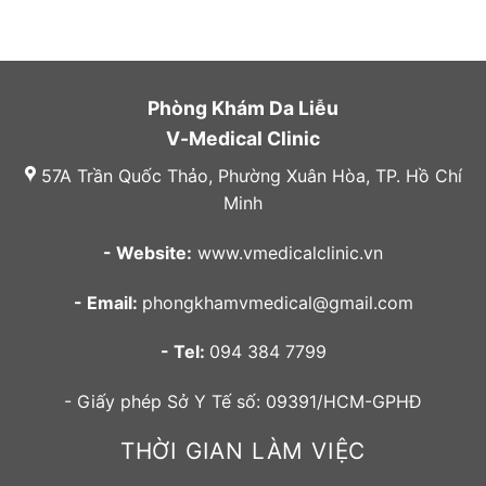
Phòng Khám Da Liễu
V-Medical Clinic
57A Trần Quốc Thảo, Phường Xuân Hòa, TP. Hồ Chí
Minh
- Website:
www.vmedicalclinic.vn
- Email:
phongkhamvmedical@gmail.com
- Tel:
094 384 7799
- Giấy phép Sở Y Tế số: 09391/HCM-GPHĐ
THỜI GIAN LÀM VIỆC