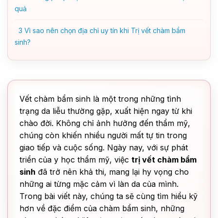
quả
3
Vì sao nên chọn địa chỉ uy tín khi Trị vết chàm bẩm
sinh?
Vết chàm bẩm sinh là một trong những tình
trạng da liễu thường gặp, xuất hiện ngay từ khi
chào đời. Không chỉ ảnh hưởng đến thẩm mỹ,
chúng còn khiến nhiều người mất tự tin trong
giao tiếp và cuộc sống. Ngày nay, với sự phát
triển của y học thẩm mỹ, việc
trị vết chàm bẩm
sinh
đã trở nên khả thi, mang lại hy vọng cho
những ai từng mặc cảm vì làn da của mình.
Trong bài viết này, chúng ta sẽ cùng tìm hiểu kỹ
hơn về đặc điểm của chàm bẩm sinh, những