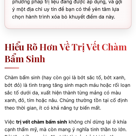
phương pháp trị liệu đang được áp dụng, và gợi
ý một địa chỉ uy tín để bạn có thể yên tâm lựa
chọn hành trình xóa bỏ khuyết điểm da này.
Hiểu Rõ Hơn Về Trị Vết Chàm
Bẩm Sinh
Chàm bẩm sinh (hay còn gọi là bớt sắc tố, bớt xanh,
bớt đỏ) là tình trạng tăng sinh mạch máu hoặc rối loạn
sắc tố dưới da, xuất hiện thành từng mảng có màu
xanh, đỏ, tím hoặc nâu. Chúng thường tồn tại cố định
theo thời gian, ít có khả năng tự biến mất.
Việc
trị vết chàm bẩm sinh
không chỉ dừng lại ở khía
cạnh thẩm mỹ, mà còn mang ý nghĩa tinh thần to lớn.