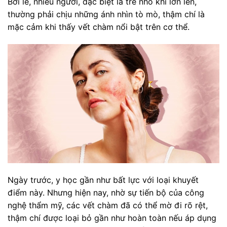
Bởi lẽ, nhiều người, đặc biệt là trẻ nhỏ khi lớn lên,
thường phải chịu những ánh nhìn tò mò, thậm chí là
mặc cảm khi thấy vết chàm nổi bật trên cơ thể.
Ngày trước, y học gần như bất lực với loại khuyết
điểm này. Nhưng hiện nay, nhờ sự tiến bộ của công
nghệ thẩm mỹ, các vết chàm đã có thể mờ đi rõ rệt,
thậm chí được loại bỏ gần như hoàn toàn nếu áp dụng