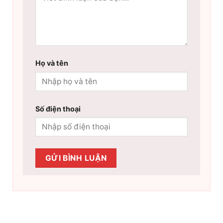
Họ và tên
Số điện thoại