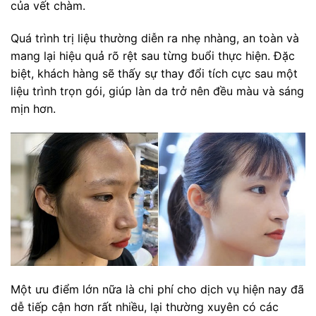
của vết chàm.
Quá trình trị liệu thường diễn ra nhẹ nhàng, an toàn và
mang lại hiệu quả rõ rệt sau từng buổi thực hiện. Đặc
biệt, khách hàng sẽ thấy sự thay đổi tích cực sau một
liệu trình trọn gói, giúp làn da trở nên đều màu và sáng
mịn hơn.
Một ưu điểm lớn nữa là chi phí cho dịch vụ hiện nay đã
dễ tiếp cận hơn rất nhiều, lại thường xuyên có các