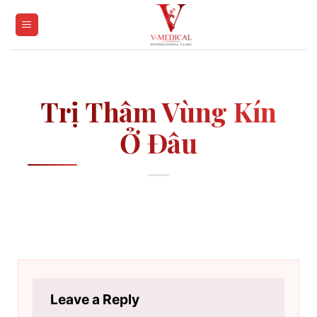
Skip
to
content
Trị Thâm Vùng Kín
Ở Đâu
Leave a Reply