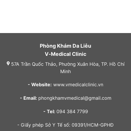
Phòng Khám Da Liễu
V-Medical Clinic
57A Trần Quốc Thảo, Phường Xuân Hòa, TP. Hồ Chí
Minh
- Website:
www.vmedicalclinic.vn
- Email:
phongkhamvmedical@gmail.com
- Tel:
094 384 7799
- Giấy phép Sở Y Tế số: 09391/HCM-GPHĐ