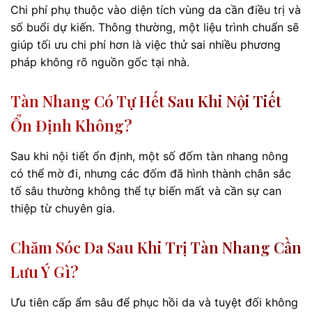
Chi phí phụ thuộc vào diện tích vùng da cần điều trị và
số buổi dự kiến. Thông thường, một liệu trình chuẩn sẽ
giúp tối ưu chi phí hơn là việc thử sai nhiều phương
pháp không rõ nguồn gốc tại nhà.
Tàn Nhang Có Tự Hết Sau Khi Nội Tiết
Ổn Định Không?
Sau khi nội tiết ổn định, một số đốm tàn nhang nông
có thể mờ đi, nhưng các đốm đã hình thành chân sắc
tố sâu thường không thể tự biến mất và cần sự can
thiệp từ chuyên gia.
Chăm Sóc Da Sau Khi Trị Tàn Nhang Cần
Lưu Ý Gì?
Ưu tiên cấp ẩm sâu để phục hồi da và tuyệt đối không