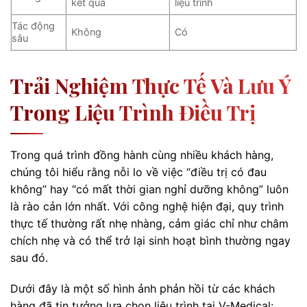
kết quả
liệu trình
Tác động
Không
Có
sâu
Trải Nghiệm Thực Tế Và Lưu Ý
Trong Liệu Trình Điều Trị
Trong quá trình đồng hành cùng nhiều khách hàng,
chúng tôi hiểu rằng nỗi lo về việc “điều trị có đau
không” hay “có mất thời gian nghỉ dưỡng không” luôn
là rào cản lớn nhất. Với công nghệ hiện đại, quy trình
thực tế thường rất nhẹ nhàng, cảm giác chỉ như châm
chích nhẹ và có thể trở lại sinh hoạt bình thường ngay
sau đó.
Dưới đây là một số hình ảnh phản hồi từ các khách
hàng đã tin tưởng lựa chọn liệu trình tại V-Medical: