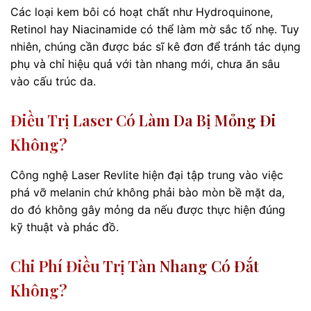
Các loại kem bôi có hoạt chất như Hydroquinone,
Retinol hay Niacinamide có thể làm mờ sắc tố nhẹ. Tuy
nhiên, chúng cần được bác sĩ kê đơn để tránh tác dụng
phụ và chỉ hiệu quả với tàn nhang mới, chưa ăn sâu
vào cấu trúc da.
Điều Trị Laser Có Làm Da Bị Mỏng Đi
Không?
Công nghệ Laser Revlite hiện đại tập trung vào việc
phá vỡ melanin chứ không phải bào mòn bề mặt da,
do đó không gây mỏng da nếu được thực hiện đúng
kỹ thuật và phác đồ.
Chi Phí Điều Trị Tàn Nhang Có Đắt
Không?