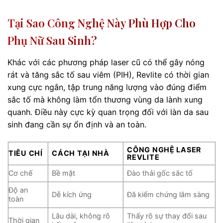
Tại Sao Công Nghệ Này Phù Hợp Cho
Phụ Nữ Sau Sinh?
Khác với các phương pháp laser cũ có thể gây nóng
rát và tăng sắc tố sau viêm (PIH), Revlite có thời gian
xung cực ngắn, tập trung năng lượng vào đúng điểm
sắc tố mà không làm tổn thương vùng da lành xung
quanh. Điều này cực kỳ quan trọng đối với làn da sau
sinh đang cần sự ổn định và an toàn.
CÔNG NGHỆ LASER
TIÊU CHÍ
CÁCH TẠI NHÀ
REVLITE
Cơ chế
Bề mặt
Đào thải gốc sắc tố
Độ an
Dễ kích ứng
Đã kiểm chứng lâm sàng
toàn
Lâu dài, không rõ
Thấy rõ sự thay đổi sau
Thời gian