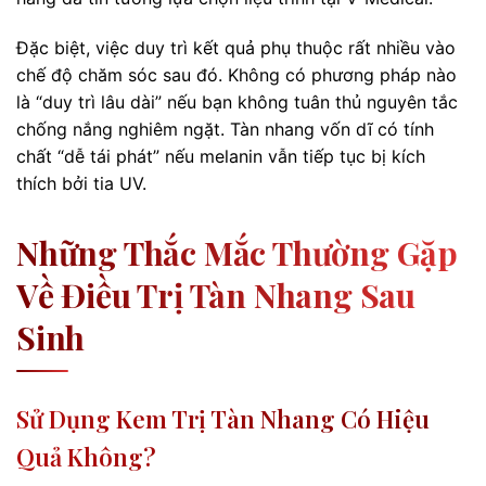
Đặc biệt, việc duy trì kết quả phụ thuộc rất nhiều vào
chế độ chăm sóc sau đó. Không có phương pháp nào
là “duy trì lâu dài” nếu bạn không tuân thủ nguyên tắc
chống nắng nghiêm ngặt. Tàn nhang vốn dĩ có tính
chất “dễ tái phát” nếu melanin vẫn tiếp tục bị kích
thích bởi tia UV.
Những Thắc Mắc Thường Gặp
Về Điều Trị Tàn Nhang Sau
Sinh
Sử Dụng Kem Trị Tàn Nhang Có Hiệu
Quả Không?