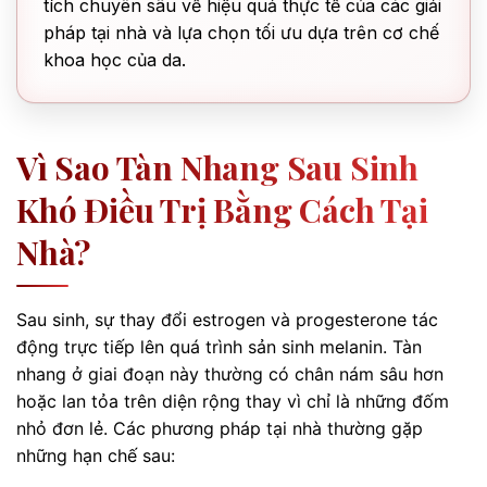
tích chuyên sâu về hiệu quả thực tế của các giải
pháp tại nhà và lựa chọn tối ưu dựa trên cơ chế
khoa học của da.
Vì Sao Tàn Nhang Sau Sinh
Khó Điều Trị Bằng Cách Tại
Nhà?
Sau sinh, sự thay đổi estrogen và progesterone tác
động trực tiếp lên quá trình sản sinh melanin. Tàn
nhang ở giai đoạn này thường có chân nám sâu hơn
hoặc lan tỏa trên diện rộng thay vì chỉ là những đốm
nhỏ đơn lẻ. Các phương pháp tại nhà thường gặp
những hạn chế sau: