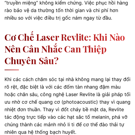
“truyền miệng” không kiểm chứng. Việc phục hồi hàng
rào bảo vệ da thường tốn thời gian và chi phí hơn
nhiều so với việc điều trị gốc nám ngay từ đầu.
Cơ Chế Laser Revlite: Khi Nào
Nên Cân Nhắc Can Thiệp
Chuyên Sâu?
Khi các cách chăm sóc tại nhà không mang lại thay đổi
rõ rệt, đặc biệt là với các đốm tàn nhang đậm màu
hoặc chân sâu, công nghệ Laser Revlite là giải pháp tối
ưu nhờ cơ chế quang cơ (photoacoustic) thay vì quang
nhiệt đơn thuần. Thay vì đốt cháy bề mặt da, Revlite
tác động trực tiếp vào các hạt sắc tố melanin, phá vỡ
chúng thành các mảnh nhỏ li ti để cơ thể đào thải tự
nhiên qua hệ thống bạch huyết.