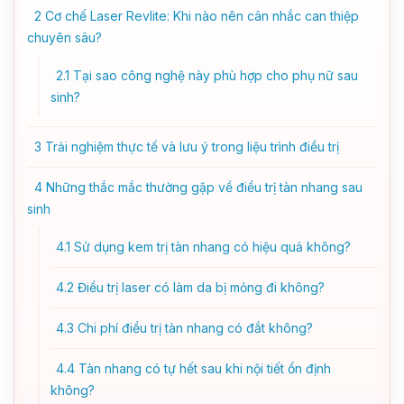
2
Cơ chế Laser Revlite: Khi nào nên cân nhắc can thiệp
chuyên sâu?
2.1
Tại sao công nghệ này phù hợp cho phụ nữ sau
sinh?
3
Trải nghiệm thực tế và lưu ý trong liệu trình điều trị
4
Những thắc mắc thường gặp về điều trị tàn nhang sau
sinh
4.1
Sử dụng kem trị tàn nhang có hiệu quả không?
4.2
Điều trị laser có làm da bị mỏng đi không?
4.3
Chi phí điều trị tàn nhang có đắt không?
4.4
Tàn nhang có tự hết sau khi nội tiết ổn định
không?