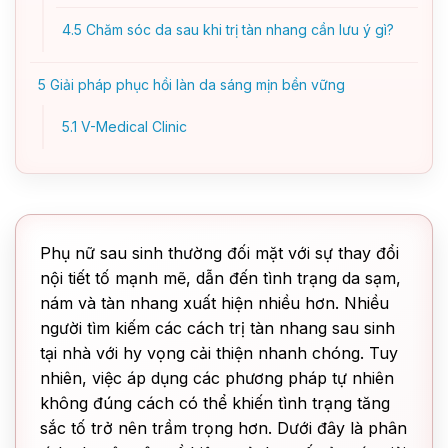
4.5
Chăm sóc da sau khi trị tàn nhang cần lưu ý gì?
5
Giải pháp phục hồi làn da sáng mịn bền vững
5.1
V-Medical Clinic
Phụ nữ sau sinh thường đối mặt với sự thay đổi
nội tiết tố mạnh mẽ, dẫn đến tình trạng da sạm,
nám và tàn nhang xuất hiện nhiều hơn. Nhiều
người tìm kiếm các cách trị tàn nhang sau sinh
tại nhà với hy vọng cải thiện nhanh chóng. Tuy
nhiên, việc áp dụng các phương pháp tự nhiên
không đúng cách có thể khiến tình trạng tăng
sắc tố trở nên trầm trọng hơn. Dưới đây là phân