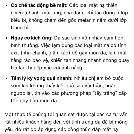
Cơ chế tác động bề mặt:
Các loại mặt nạ thiên
nhiên (chanh, mật ong, nha đam) chỉ tác động ở lớp
biểu bì, không chạm đến gốc melanin nằm dưới lớp
trung bì.
Nguy cơ kích ứng:
Da sau sinh vốn nhạy cảm hơn
bình thường. Việc lạm dụng các loại mặt nạ có tính
axit (như chanh, giấm táo) dễ gây mòn da, làm mất
hàng rào bảo vệ, khiến tàn nhang nhanh chóng quay
trở lại khi tiếp xúc với ánh nắng.
Tâm lý kỳ vọng quá nhanh:
Nhiều chị em bỏ cuộc
sớm khi không thấy kết quả sau vài tuần, hoặc
ngược lại, tin vào các phương pháp “tẩy trắng” cấp
tốc gây bào mòn da.
Một thực tế chúng tôi quan sát được tại các ca tư vấn:
rất nhiều khách hàng đến với tình trạng da đã bị mỏng
yếu, đỏ rát do áp dụng các công thức đắp mặt nạ