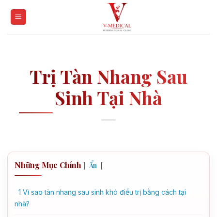
Skip
to
content
Trị Tàn Nhang Sau
Sinh Tại Nhà
Những Mục Chính
[
]
Ẩn
1
Vì sao tàn nhang sau sinh khó điều trị bằng cách tại
nhà?