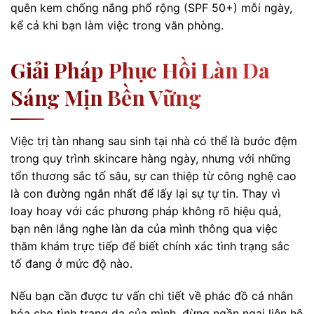
quên kem chống nắng phổ rộng (SPF 50+) mỗi ngày,
kể cả khi bạn làm việc trong văn phòng.
Giải Pháp Phục Hồi Làn Da
Sáng Mịn Bền Vững
Việc trị tàn nhang sau sinh tại nhà có thể là bước đệm
trong quy trình skincare hàng ngày, nhưng với những
tổn thương sắc tố sâu, sự can thiệp từ công nghệ cao
là con đường ngắn nhất để lấy lại sự tự tin. Thay vì
loay hoay với các phương pháp không rõ hiệu quả,
bạn nên lắng nghe làn da của mình thông qua việc
thăm khám trực tiếp để biết chính xác tình trạng sắc
tố đang ở mức độ nào.
Nếu bạn cần được tư vấn chi tiết về phác đồ cá nhân
hóa cho tình trạng da của mình, đừng ngần ngại liên hệ