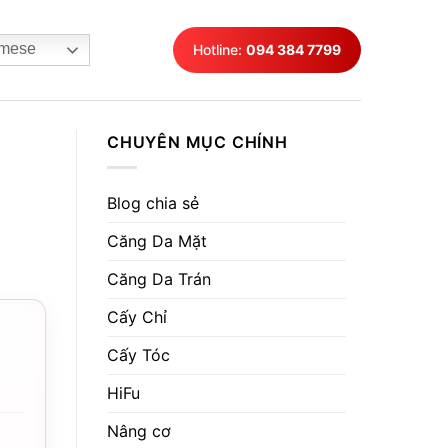
mese
Hotline:
094 384 7799
CHUYÊN MỤC CHÍNH
Blog chia sẻ
Căng Da Mặt
Căng Da Trán
Cấy Chỉ
Cấy Tóc
HiFu
Nâng cơ