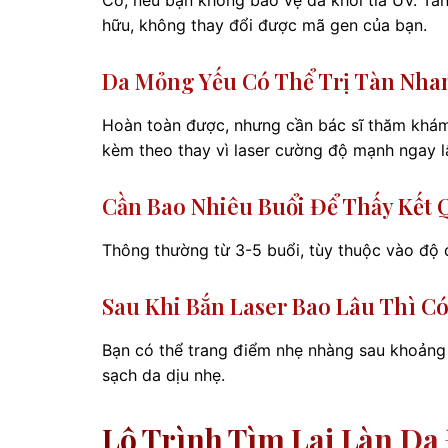
hữu, không thay đổi được mã gen của bạn.
Da Mỏng Yếu Có Thể Trị Tàn Nh
Hoàn toàn được, nhưng cần bác sĩ thăm khám
kèm theo thay vì laser cường độ mạnh ngay l
Cần Bao Nhiêu Buổi Để Thấy Kết 
Thông thường từ 3-5 buổi, tùy thuộc vào độ 
Sau Khi Bắn Laser Bao Lâu Thì C
Bạn có thể trang điểm nhẹ nhàng sau khoảng 
sạch da dịu nhẹ.
Lộ Trình Tìm Lại Làn Da