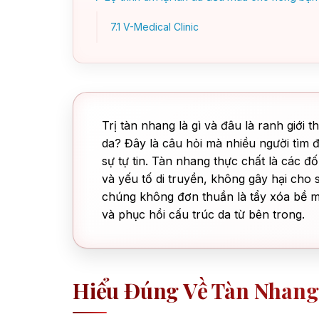
7.1
V-Medical Clinic
Trị tàn nhang là gì và đâu là ranh giới 
da? Đây là câu hỏi mà nhiều người tìm đ
sự tự tin. Tàn nhang thực chất là các 
và yếu tố di truyền, không gây hại cho
chúng không đơn thuần là tẩy xóa bề mặ
và phục hồi cấu trúc da từ bên trong.
Hiểu Đúng Về Tàn Nhang