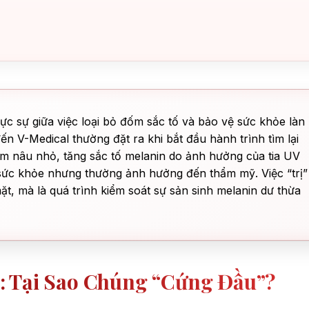
thực sự giữa việc loại bỏ đốm sắc tố và bảo vệ sức khỏe làn
ến V-Medical thường đặt ra khi bắt đầu hành trình tìm lại
đốm nâu nhỏ, tăng sắc tố melanin do ảnh hưởng của tia UV
 sức khỏe nhưng thường ảnh hưởng đến thẩm mỹ. Việc “trị”
t, mà là quá trình kiểm soát sự sản sinh melanin dư thừa
: Tại Sao Chúng “cứng Đầu”?