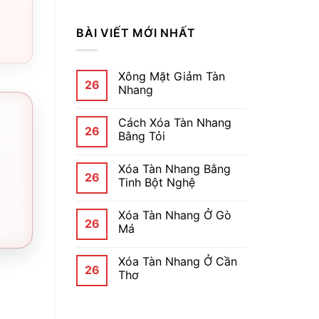
BÀI VIẾT MỚI NHẤT
Xông Mặt Giảm Tàn
26
Nhang
Cách Xóa Tàn Nhang
26
Bằng Tỏi
Xóa Tàn Nhang Bằng
26
Tinh Bột Nghệ
Xóa Tàn Nhang Ở Gò
26
Má
Xóa Tàn Nhang Ở Cần
26
Thơ