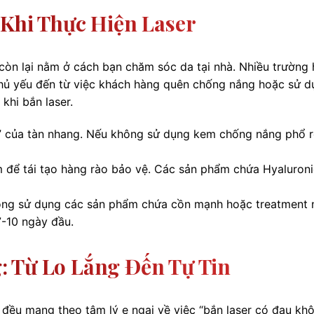
 Khi Thực Hiện Laser
 còn lại nằm ở cách bạn chăm sóc da tại nhà. Nhiều trường
chủ yếu đến từ việc khách hàng quên chống nắng hoặc sử d
khi bắn laser.
n” của tàn nhang. Nếu không sử dụng kem chống nắng phổ r
m để tái tạo hàng rào bảo vệ. Các sản phẩm chứa Hyaluron
ông sử dụng các sản phẩm chứa cồn mạnh hoặc treatment 
7-10 ngày đầu.
 Từ Lo Lắng Đến Tự Tin
đều mang theo tâm lý e ngại về việc “bắn laser có đau khô