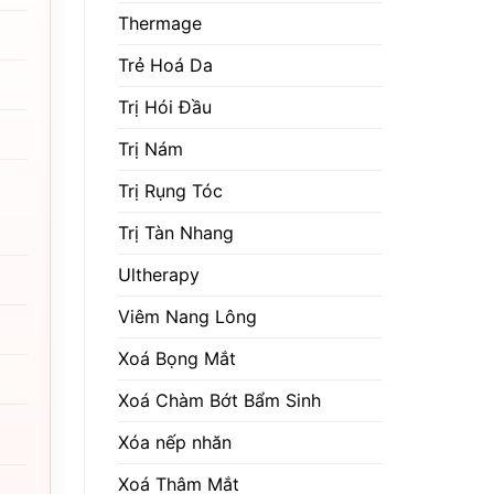
Thermage
Trẻ Hoá Da
Trị Hói Đầu
Trị Nám
Trị Rụng Tóc
Trị Tàn Nhang
Ultherapy
Viêm Nang Lông
Xoá Bọng Mắt
Xoá Chàm Bớt Bẩm Sinh
Xóa nếp nhăn
Xoá Thâm Mắt