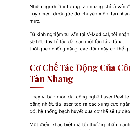
Nhiều người lầm tưởng tàn nhang chỉ là vấn đ
Tuy nhiên, dưới góc độ chuyên môn, tàn nhan
mức.
Từ kinh nghiệm tư vấn tại V-Medical, tôi nhậ
sẽ hết duy trì lâu dài sau một lần tác động. 
thói quen chống nắng, các đốm này có thể qua
Cơ Chế Tác Động Của Côn
Tàn Nhang
Thay vì bào mòn da, công nghệ Laser Revlite
bằng nhiệt, tia laser tạo ra các xung cực ng
đó, hệ thống bạch huyết của cơ thể sẽ tự đào
Một điểm khác biệt mà tôi thường nhấn mạnh v