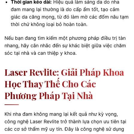
Thời gian kéo dài:
Hiệu quả làm sáng da do nha
đam mang lại thường là do cấp ẩm tốt, tạo cảm
giác da căng mọng, từ đó làm mờ các đốm nâu tạm
thời chứ không loại bỏ hoàn toàn.
Nếu bạn đang tìm kiếm một phương pháp điều trị tàn
nhang, hãy cân nhắc đến sự khác biệt giữa việc chăm
sóc tại nhà và can thiệp y khoa.
Laser Revlite: Giải Pháp Khoa
Học Thay Thế Cho Các
Phương Pháp Tại Nhà
Khi nha đam không mang lại kết quả như kỳ vọng,
công nghệ Laser Revlite trở thành lựa chọn ưu tiên tại
các cơ sở thẩm mỹ uy tín. Đây là công nghệ sử dụng