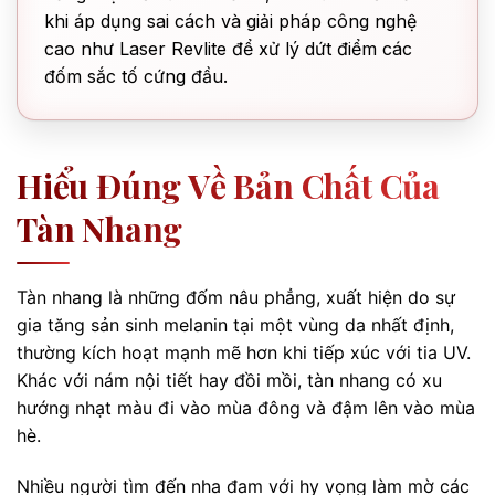
khi áp dụng sai cách và giải pháp công nghệ
cao như Laser Revlite để xử lý dứt điểm các
đốm sắc tố cứng đầu.
Hiểu Đúng Về Bản Chất Của
Tàn Nhang
Tàn nhang là những đốm nâu phẳng, xuất hiện do sự
gia tăng sản sinh melanin tại một vùng da nhất định,
thường kích hoạt mạnh mẽ hơn khi tiếp xúc với tia UV.
Khác với nám nội tiết hay đồi mồi, tàn nhang có xu
hướng nhạt màu đi vào mùa đông và đậm lên vào mùa
hè.
Nhiều người tìm đến nha đam với hy vọng làm mờ các