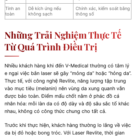
Tính an
Dễ kích ứng nếu
Chính xác, kiểm soát bằng
toàn
không sạch
thông số
Những Trải Nghiệm Thực Tế
Từ Quá Trình Điều Trị
Nhiều khách hàng khi đến V-Medical thường có tâm lý
e ngại việc bắn laser sẽ gây “mỏng da” hoặc “hỏng da”.
Thực tế, với công nghệ Revlite, năng lượng tập trung
vào mục tiêu (melanin) nên vùng da xung quanh vẫn
được bảo toàn. Điểm mấu chốt nằm ở phác đồ cá
nhân hóa: mỗi làn da có độ dày và độ sâu sắc tố khác
nhau, không có công thức chung cho tất cả.
Trước khi thực hiện, khách hàng thường lo lắng về việc
da bị đỏ hoặc bong tróc. Với Laser Revlite, thời gian