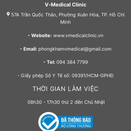
V-Medical Clinic
57A Trần Quốc Thảo, Phường Xuân Hòa, TP. Hồ Chí
Minh
- Website:
www.vmedicalclinic.vn
- Email:
phongkhamvmedical@gmail.com
- Tel:
094 384 7799
- Giấy phép Sở Y Tế số: 09391/HCM-GPHĐ
THỜI GIAN LÀM VIỆC
08h30 - 17h30 thứ 2 đến Chủ Nhật