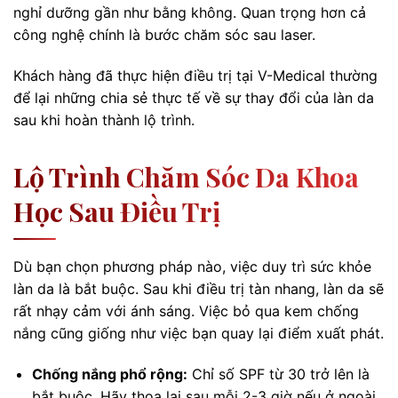
nghỉ dưỡng gần như bằng không. Quan trọng hơn cả
công nghệ chính là bước chăm sóc sau laser.
Khách hàng đã thực hiện điều trị tại V-Medical thường
để lại những chia sẻ thực tế về sự thay đổi của làn da
sau khi hoàn thành lộ trình.
Lộ Trình Chăm Sóc Da Khoa
Học Sau Điều Trị
Dù bạn chọn phương pháp nào, việc duy trì sức khỏe
làn da là bắt buộc. Sau khi điều trị tàn nhang, làn da sẽ
rất nhạy cảm với ánh sáng. Việc bỏ qua kem chống
nắng cũng giống như việc bạn quay lại điểm xuất phát.
Chống nắng phổ rộng:
Chỉ số SPF từ 30 trở lên là
bắt buộc. Hãy thoa lại sau mỗi 2-3 giờ nếu ở ngoài