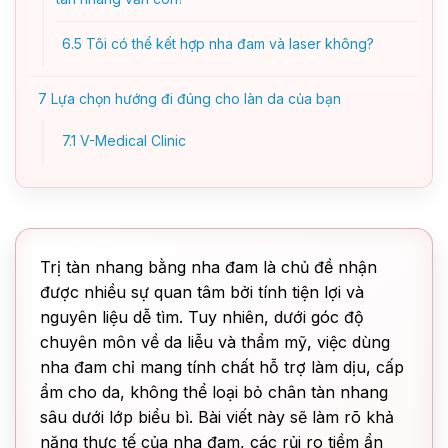
6.5
Tôi có thể kết hợp nha đam và laser không?
7
Lựa chọn hướng đi đúng cho làn da của bạn
7.1
V-Medical Clinic
Trị tàn nhang bằng nha đam là chủ đề nhận
được nhiều sự quan tâm bởi tính tiện lợi và
nguyên liệu dễ tìm. Tuy nhiên, dưới góc độ
chuyên môn về da liễu và thẩm mỹ, việc dùng
nha đam chỉ mang tính chất hỗ trợ làm dịu, cấp
ẩm cho da, không thể loại bỏ chân tàn nhang
sâu dưới lớp biểu bì. Bài viết này sẽ làm rõ khả
năng thực tế của nha đam, các rủi ro tiềm ẩn