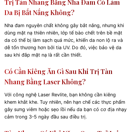
Trị Tàn Nhang Bằng Nha Đam Có Làm
Da Bị Bắt Nắng Không?
Nha đam nguyên chất không gây bắt nắng, nhưng khi
dùng mặt nạ thiên nhiên, lớp tế bào chết trên bề mặt
da có thể bị làm sạch quá mức, khiến da non lộ ra và
dễ tổn thương hơn bởi tia UV. Do đó, việc bảo vệ da
sau khi đắp mặt nạ là rất cần thiết.
Có Cần Kiêng Ăn Gì Sau Khi Trị Tàn
Nhang Bằng Laser Không?
Với công nghệ Laser Revlite, bạn không cần kiêng
khem khắt khe. Tuy nhiên, nên hạn chế các thực phẩm
gây sưng viêm hoặc sẹo lồi nếu da bạn có cơ địa nhạy
cảm trong 3-5 ngày đầu sau điều trị.