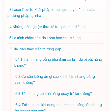
3
Laser Revlite: Giải pháp khoa học thay thế cho các
phương pháp tại nhà
4
Những trải nghiệm thực tế từ quá trình điều trị
5
Lộ trình chăm sóc da khoa học sau điều trị
6
Giải đáp thắc mắc thường gặp
6.1
Trị tàn nhang bằng nha đam có làm da bị bắt nắng
không?
6.2
Có cần kiêng ăn gì sau khi trị tàn nhang bằng
laser không?
6.3
Tàn nhang có khả năng quay trở lại không?
6.4
Tại sao sau khi dùng nha đam da sáng lên nhưng
tàn nhang vẫn còn?