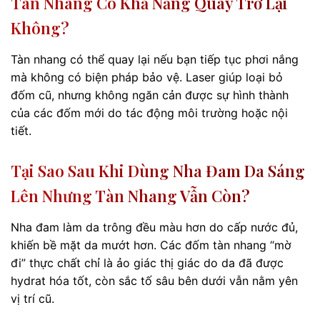
Tàn Nhang Có Khả Năng Quay Trở Lại
Không?
Tàn nhang có thể quay lại nếu bạn tiếp tục phơi nắng
mà không có biện pháp bảo vệ. Laser giúp loại bỏ
đốm cũ, nhưng không ngăn cản được sự hình thành
của các đốm mới do tác động môi trường hoặc nội
tiết.
Tại Sao Sau Khi Dùng Nha Đam Da Sáng
Lên Nhưng Tàn Nhang Vẫn Còn?
Nha đam làm da trông đều màu hơn do cấp nước đủ,
khiến bề mặt da mướt hơn. Các đốm tàn nhang “mờ
đi” thực chất chỉ là ảo giác thị giác do da đã được
hydrat hóa tốt, còn sắc tố sâu bên dưới vẫn nằm yên
vị trí cũ.