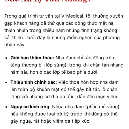
Trong quá trình tư vấn tại V-Medical, tôi thường xuyên
gặp khách hàng đã thử qua các công thức mặt nạ
thiên nhiên trong nhiều năm nhưng tình trạng không
cải thiện. Dưới đây là những điểm nghẽn của phương
pháp này:
Giới hạn thẩm thấu:
Nha đam chỉ tác động trên
tầng thượng bì (lớp sừng), trong khi chân tàn nhang
nằm sâu hơn ở các lớp tế bào phía dưới.
Thiếu tính chính xác:
Việc thoa hỗn hợp nha đam
lên toàn bộ khuôn mặt có thể gây bít tắc lỗ chân
lông với những cơ địa da dầu, dẫn đến mụn viêm.
Nguy cơ kích ứng:
Nhựa nha đam (phần mủ vàng)
nếu không được loại bỏ kỹ trước khi dùng có thể
gây ngứa, rát hoặc viêm da tiếp xúc.