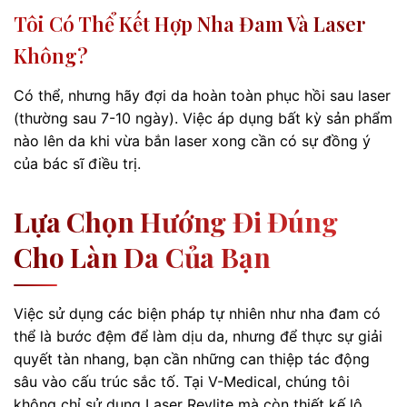
Tôi Có Thể Kết Hợp Nha Đam Và Laser
Không?
Có thể, nhưng hãy đợi da hoàn toàn phục hồi sau laser
(thường sau 7-10 ngày). Việc áp dụng bất kỳ sản phẩm
nào lên da khi vừa bắn laser xong cần có sự đồng ý
của bác sĩ điều trị.
Lựa Chọn Hướng Đi Đúng
Cho Làn Da Của Bạn
Việc sử dụng các biện pháp tự nhiên như nha đam có
thể là bước đệm để làm dịu da, nhưng để thực sự giải
quyết tàn nhang, bạn cần những can thiệp tác động
sâu vào cấu trúc sắc tố. Tại V-Medical, chúng tôi
không chỉ sử dụng Laser Revlite mà còn thiết kế lộ