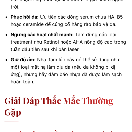
trời.
Phục hồi da:
Ưu tiên các dòng serum chứa HA, B5
hoặc ceramide để củng cố hàng rào bảo vệ da.
Ngưng các hoạt chất mạnh:
Tạm dừng các loại
treatment như Retinol hoặc AHA nồng độ cao trong
tuần đầu tiên sau khi bắn laser.
Giữ độ ẩm:
Nha đam lúc này có thể sử dụng như
một loại mặt nạ làm dịu da (nếu da không bị dị
ứng), nhưng hãy đảm bảo nhựa đã được làm sạch
hoàn toàn.
Giải Đáp Thắc Mắc Thường
Gặp