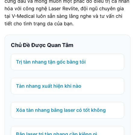
cứng đầu và mong muốn một phác đồ điều trị cá nhân
hóa với công nghệ Laser Revlite, đội ngũ chuyên gia
tại V-Medical luôn sẵn sàng lắng nghe và tư vấn chi
tiết cho tình trạng da của bạn.
Chủ Đề Được Quan Tâm
Trị tàn nhang tận gốc bằng tỏi
Tàn nhang xuất hiện khi nào
Xóa tàn nhang bằng laser có tốt không
Bắn laser trị tàn nhang cần kiêng gì