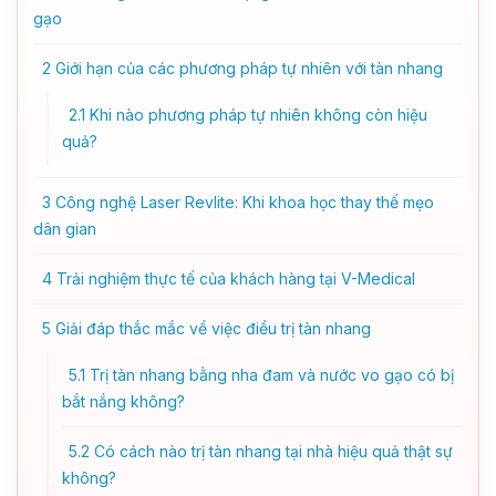
gạo
2
Giới hạn của các phương pháp tự nhiên với tàn nhang
2.1
Khi nào phương pháp tự nhiên không còn hiệu
quả?
3
Công nghệ Laser Revlite: Khi khoa học thay thế mẹo
dân gian
4
Trải nghiệm thực tế của khách hàng tại V-Medical
5
Giải đáp thắc mắc về việc điều trị tàn nhang
5.1
Trị tàn nhang bằng nha đam và nước vo gạo có bị
bắt nắng không?
5.2
Có cách nào trị tàn nhang tại nhà hiệu quả thật sự
không?