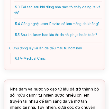
5.3
Tại sao sau khi dùng nha đam tôi thấy da ngứa và
đỏ?
5.4
Công nghệ Laser Revlite có làm mỏng da không?
5.5
Sau khi laser bao lâu thì da hồi phục hoàn toàn?
6
Chủ động lấy lại làn da đều màu từ hôm nay
6.1
V-Medical Clinic
Nha đam và nước vo gạo từ lâu đã trở thành bộ
đôi “cứu cánh” tự nhiên được nhiều chị em
truyền tai nhau để làm sáng da và mờ tàn
nhang tại nhà. Tuy nhiên, dưới góc độ chuyên