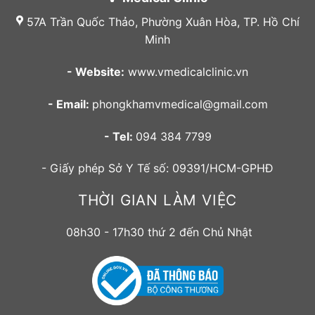
57A Trần Quốc Thảo, Phường Xuân Hòa, TP. Hồ Chí
Minh
- Website:
www.vmedicalclinic.vn
- Email:
phongkhamvmedical@gmail.com
- Tel:
094 384 7799
- Giấy phép Sở Y Tế số: 09391/HCM-GPHĐ
THỜI GIAN LÀM VIỆC
08h30 - 17h30 thứ 2 đến Chủ Nhật