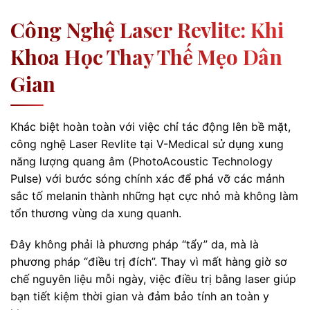
Công Nghệ Laser Revlite: Khi
Khoa Học Thay Thế Mẹo Dân
Gian
Khác biệt hoàn toàn với việc chỉ tác động lên bề mặt,
công nghệ Laser Revlite tại V-Medical sử dụng xung
năng lượng quang âm (PhotoAcoustic Technology
Pulse) với bước sóng chính xác để phá vỡ các mảnh
sắc tố melanin thành những hạt cực nhỏ mà không làm
tổn thương vùng da xung quanh.
Đây không phải là phương pháp “tẩy” da, mà là
phương pháp “điều trị đích”. Thay vì mất hàng giờ sơ
chế nguyên liệu mỗi ngày, việc điều trị bằng laser giúp
bạn tiết kiệm thời gian và đảm bảo tính an toàn y