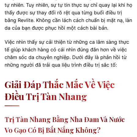
tự nhiên. Tuy nhiên, sự tự tin thực sự chỉ quay lại khi họ
thấy được sự thay đổi rõ rệt qua từng buổi điều trị
bằng Revlite. Không cần lách cách chuẩn bị mặt nạ, làn
da của bạn được phục hồi một cách bài bản.
Việc nhìn thấy sự cải thiện từ những ca lâm sàng thực
tế giúp khách hàng có cái nhìn đúng đắn hơn về việc
chăm sóc da chuyên nghiệp. Dưới đây là phản hồi từ
những người đã trải qua liệu trình điều trị sắc tố:
Giải Đáp Thắc Mắc Về Việc
Điều Trị Tàn Nhang
Trị Tàn Nhang Bằng Nha Đam Và Nước
Vo Gạo Có Bị Bắt Nắng Không?