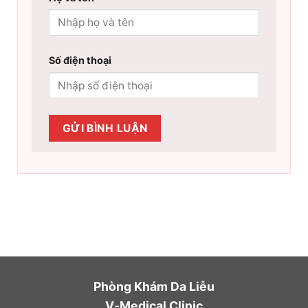
Số điện thoại
Phòng Khám Da Liễu
V-Medical Clinic