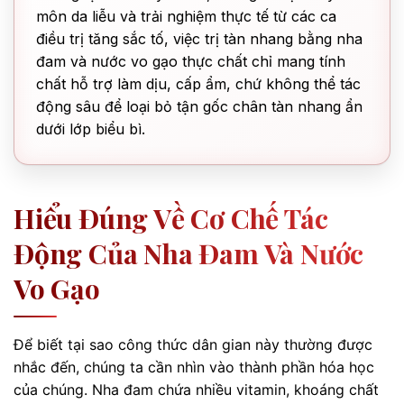
môn da liễu và trải nghiệm thực tế từ các ca
điều trị tăng sắc tố, việc trị tàn nhang bằng nha
đam và nước vo gạo thực chất chỉ mang tính
chất hỗ trợ làm dịu, cấp ẩm, chứ không thể tác
động sâu để loại bỏ tận gốc chân tàn nhang ẩn
dưới lớp biểu bì.
Hiểu Đúng Về Cơ Chế Tác
Động Của Nha Đam Và Nước
Vo Gạo
Để biết tại sao công thức dân gian này thường được
nhắc đến, chúng ta cần nhìn vào thành phần hóa học
của chúng. Nha đam chứa nhiều vitamin, khoáng chất