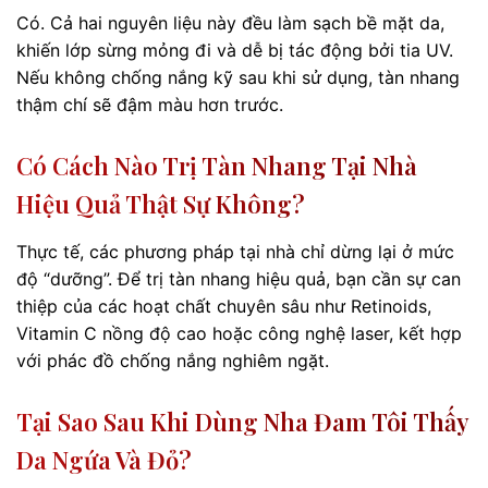
Có. Cả hai nguyên liệu này đều làm sạch bề mặt da,
khiến lớp sừng mỏng đi và dễ bị tác động bởi tia UV.
Nếu không chống nắng kỹ sau khi sử dụng, tàn nhang
thậm chí sẽ đậm màu hơn trước.
Có Cách Nào Trị Tàn Nhang Tại Nhà
Hiệu Quả Thật Sự Không?
Thực tế, các phương pháp tại nhà chỉ dừng lại ở mức
độ “dưỡng”. Để trị tàn nhang hiệu quả, bạn cần sự can
thiệp của các hoạt chất chuyên sâu như Retinoids,
Vitamin C nồng độ cao hoặc công nghệ laser, kết hợp
với phác đồ chống nắng nghiêm ngặt.
Tại Sao Sau Khi Dùng Nha Đam Tôi Thấy
Da Ngứa Và Đỏ?