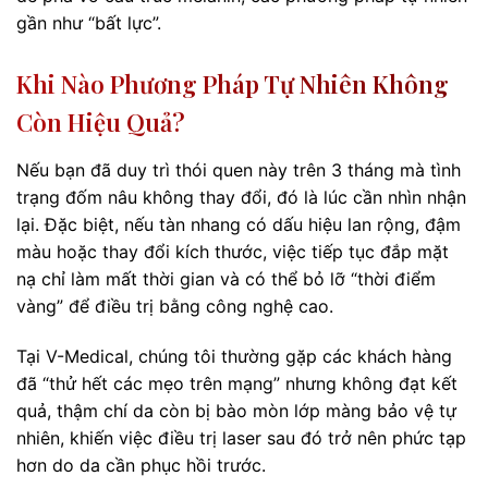
gần như “bất lực”.
Khi Nào Phương Pháp Tự Nhiên Không
Còn Hiệu Quả?
Nếu bạn đã duy trì thói quen này trên 3 tháng mà tình
trạng đốm nâu không thay đổi, đó là lúc cần nhìn nhận
lại. Đặc biệt, nếu tàn nhang có dấu hiệu lan rộng, đậm
màu hoặc thay đổi kích thước, việc tiếp tục đắp mặt
nạ chỉ làm mất thời gian và có thể bỏ lỡ “thời điểm
vàng” để điều trị bằng công nghệ cao.
Tại V-Medical, chúng tôi thường gặp các khách hàng
đã “thử hết các mẹo trên mạng” nhưng không đạt kết
quả, thậm chí da còn bị bào mòn lớp màng bảo vệ tự
nhiên, khiến việc điều trị laser sau đó trở nên phức tạp
hơn do da cần phục hồi trước.