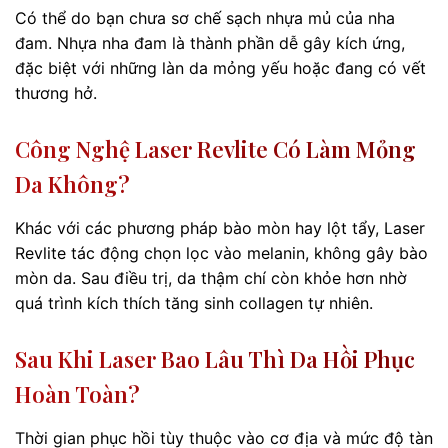
Có thể do bạn chưa sơ chế sạch nhựa mủ của nha
đam. Nhựa nha đam là thành phần dễ gây kích ứng,
đặc biệt với những làn da mỏng yếu hoặc đang có vết
thương hở.
Công Nghệ Laser Revlite Có Làm Mỏng
Da Không?
Khác với các phương pháp bào mòn hay lột tẩy, Laser
Revlite tác động chọn lọc vào melanin, không gây bào
mòn da. Sau điều trị, da thậm chí còn khỏe hơn nhờ
quá trình kích thích tăng sinh collagen tự nhiên.
Sau Khi Laser Bao Lâu Thì Da Hồi Phục
Hoàn Toàn?
Thời gian phục hồi tùy thuộc vào cơ địa và mức độ tàn