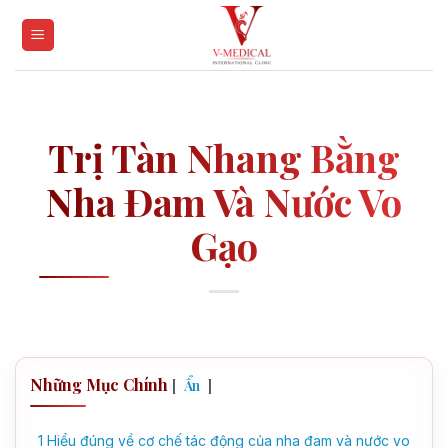
Skip
to
content
Trị Tàn Nhang Bằng
Nha Đam Và Nước Vo
Gạo
Những Mục Chính
[
]
Ẩn
1
Hiểu đúng về cơ chế tác động của nha đam và nước vo