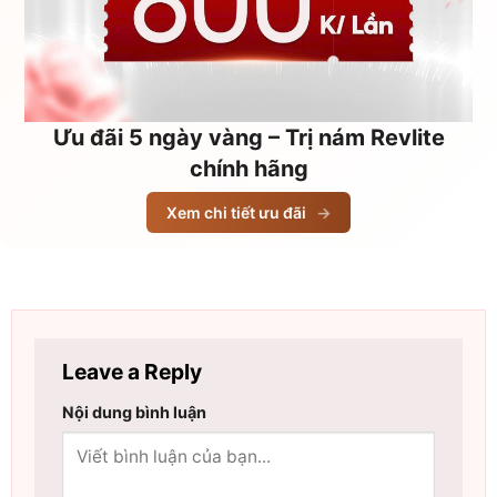
Ưu đãi 5 ngày vàng – Trị nám Revlite
chính hãng
Xem chi tiết ưu đãi
→
Leave a Reply
Nội dung bình luận