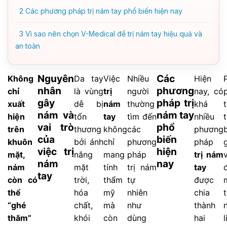
2
Các phương pháp trị nám tay phổ biến hiện nay
3
Vì sao nên chọn V-Medical để trị nám tay hiệu quả và
an toàn
Nguyên
Các
Không
Da tay
Việc
Nhiều
Hiện
nhân
phương
chỉ
là vùng
trị
người
nay, có
gây
pháp trị
xuất
dễ bị
nám
thường
khá
nám và
nám tay
hiện
tổn
tay
tìm đến
nhiều
vai trò
phổ
trên
thương
không
các
phương
của
biến
khuôn
bởi ánh
chỉ
phương
pháp
việc trị
hiện
mặt,
nắng
mang
pháp
trị nám
nám
nay
nám
mặt
tính
trị nám
tay
tay
còn có
trời,
thẩm
tự
được
thể
hóa
mỹ
nhiên
chia
“ghé
chất,
mà
như
thành
thăm”
khói
còn
dùng
hai
l