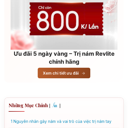
Ưu đãi 5 ngày vàng – Trị nám Revlite
chính hãng
Xem chi tiết ưu đãi
→
Những Mục Chính
[
]
Ẩn
1
Nguyên nhân gây nám và vai trò của việc trị nám tay