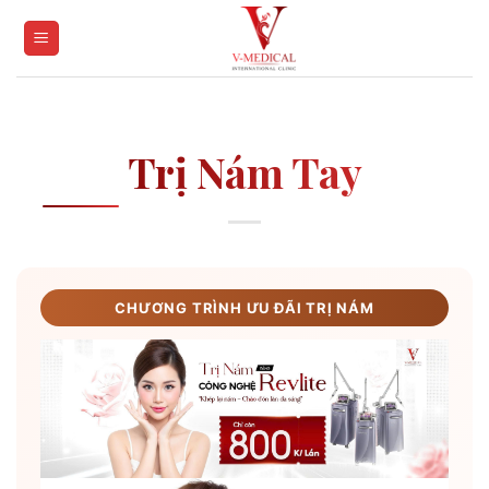
Skip
to
content
Trị Nám Tay
CHƯƠNG TRÌNH ƯU ĐÃI TRỊ NÁM