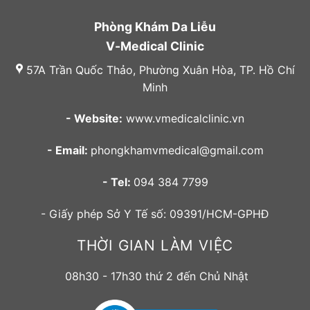
Phòng Khám Da Liễu
V-Medical Clinic
57A Trần Quốc Thảo, Phường Xuân Hòa, TP. Hồ Chí
Minh
- Website:
www.vmedicalclinic.vn
- Email:
phongkhamvmedical@gmail.com
- Tel:
094 384 7799
- Giấy phép Sở Y Tế số: 09391/HCM-GPHĐ
THỜI GIAN LÀM VIỆC
08h30 - 17h30 thứ 2 đến Chủ Nhật