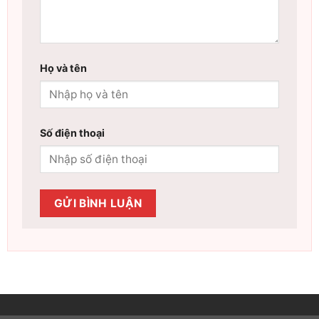
Họ và tên
Số điện thoại